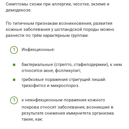
Симптомы схожи при аллергии, чесотке, экземе и
демодекозе.
По типичным признакам возникновения, развития
кожные заболевания у шотландской породы можно
разнести по трём характерным группам:
Инфекционные:
бактериальные (стрепто, стафилодермии), к ним
относятся акне, фолликулит;
грибковые поражения стригущий лишай:
трихофитоз и микроспороз.
к неинфекционным поражения кожного
покрова относят заболевания, возникшие в
результате снижения иммунитета организма
такие, как: