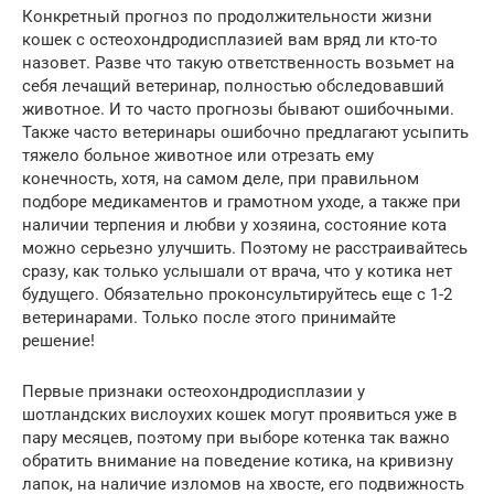
Конкретный прогноз по продолжительности жизни
кошек с остеохондродисплазией вам вряд ли кто-то
назовет. Разве что такую ответственность возьмет на
себя лечащий ветеринар, полностью обследовавший
животное. И то часто прогнозы бывают ошибочными.
Также часто ветеринары ошибочно предлагают усыпить
тяжело больное животное или отрезать ему
конечность, хотя, на самом деле, при правильном
подборе медикаментов и грамотном уходе, а также при
наличии терпения и любви у хозяина, состояние кота
можно серьезно улучшить. Поэтому не расстраивайтесь
сразу, как только услышали от врача, что у котика нет
будущего. Обязательно проконсультируйтесь еще с 1-2
ветеринарами. Только после этого принимайте
решение!
Первые признаки остеохондродисплазии у
шотландских вислоухих кошек могут проявиться уже в
пару месяцев, поэтому при выборе котенка так важно
обратить внимание на поведение котика, на кривизну
лапок, на наличие изломов на хвосте, его подвижность