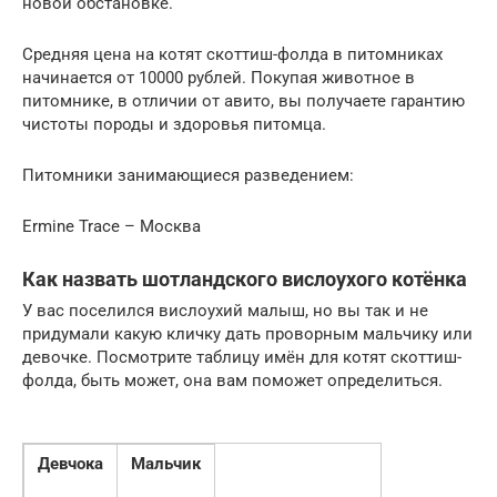
новой обстановке.
Средняя цена на котят скоттиш-фолда в питомниках
начинается от 10000 рублей. Покупая животное в
питомнике, в отличии от авито, вы получаете гарантию
чистоты породы и здоровья питомца.
Питомники занимающиеся разведением:
Ermine Trace – Москва
Как назвать шотландского вислоухого котёнка
У вас поселился вислоухий малыш, но вы так и не
придумали какую кличку дать проворным мальчику или
девочке. Посмотрите таблицу имён для котят скоттиш-
фолда, быть может, она вам поможет определиться.
Девчока
Мальчик