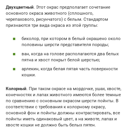
Двухцветный
. Этот окрас предполагает сочетание
основного окраса животного (сплошного,
черепахового, рисунчатого) с белым. Стандартом
признаются три вида окраса из этой группы:
биколор, при котором в белый окрашено около
половины шерсти представителя породы;
ван, когда на голове располагаются два белых
пятна и хвост покрыт белой шерстью;
арлекин, когда белая пятая часть поверхности
кошки.
Колорный
. При таком окрасе на мордочке, ушах, хвосте,
конечностях и лапах животного имеются более темные
по сравнению с основным окрасом шерсти пойнты. В
соответствии с требования к колорному окрасу,
основной фон и пойнты должны контрастировать, все
пойнты иметь одинаковый цвет, а на животе, лапах и
хвосте кошки не должно быть белых пятен.