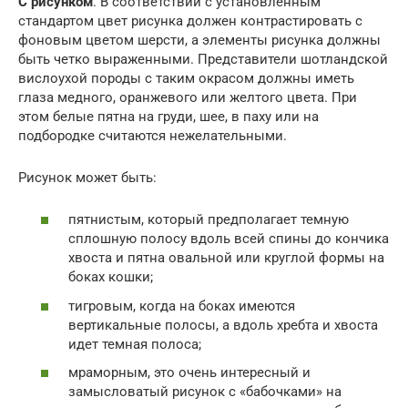
С рисунком
. В соответствии с установленным
стандартом цвет рисунка должен контрастировать с
фоновым цветом шерсти, а элементы рисунка должны
быть четко выраженными. Представители шотландской
вислоухой породы с таким окрасом должны иметь
глаза медного, оранжевого или желтого цвета. При
этом белые пятна на груди, шее, в паху или на
подбородке считаются нежелательными.
Рисунок может быть:
пятнистым, который предполагает темную
сплошную полосу вдоль всей спины до кончика
хвоста и пятна овальной или круглой формы на
боках кошки;
тигровым, когда на боках имеются
вертикальные полосы, а вдоль хребта и хвоста
идет темная полоса;
мраморным, это очень интересный и
замысловатый рисунок с «бабочками» на