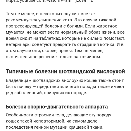
https://youtube.com/watch?v=amF_jz6WhHE
Тем не менее, в некоторых случаях все же
рекомендуется усыпление кота. Это случаи тяжелой
прогрессирующей болезни с болями. Если животное
мучается, не может вести нормальный образ жизни, все
время сидит на таблетках, которые не сильно помогают,
ветеринары советуют прекратить страдания котика. И в
этом случае они, скорее, правы. Тем не менее,
окончательное решение только за хозяином.
Типичные болезни шотландской вислоухой
Владельцам шотландских вислоухих кошек также стоит
быть начеку — представители этой породы также имеют
ряд заболеваний, присущих их породе.
Болезни опорно-двигательного аппарата
Особенности строения тела, делающие эту породу
кошек такой неповторимой, на самом деле —
последствия генной мутации хрящевой ткани,