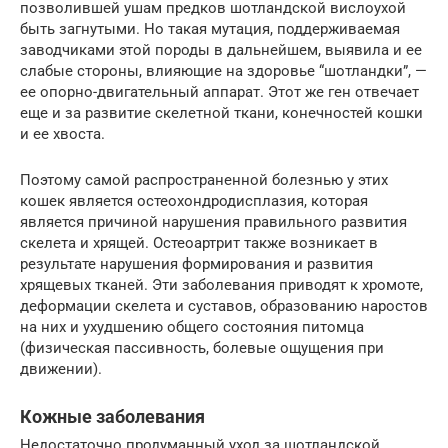
позволившей ушам предков шотландской вислоухой
быть загнутыми. Но такая мутация, поддерживаемая
заводчиками этой породы в дальнейшем, выявила и ее
слабые стороны, влияющие на здоровье “шотландки”, —
ее опорно-двигательный аппарат. Этот же ген отвечает
еще и за развитие скелетной ткани, конечностей кошки
и ее хвоста.
Поэтому самой распространенной болезнью у этих
кошек является остеохондродисплазия, которая
является причиной нарушения правильного развития
скелета и хрящей. Остеоартрит также возникает в
результате нарушения формирования и развития
хрящевых тканей. Эти заболевания приводят к хромоте,
деформации скелета и суставов, образованию наростов
на них и ухудшению общего состояния питомца
(физическая пассивность, болевые ощущения при
движении).
Кожные заболевания
Недостаточно продуманный уход за шотландской