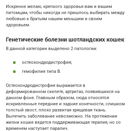
Искренне желаю, крепкого здоровья вам и вашим
питомцам, чтобы никогда не пришлось выбирать между
любовью к братьям нашим меньшим и своим
здоровьем.
Генетические болезни шотландских кошек
В данной категории выделено 2 патологии:
остеохондродистрофия;
гемофилия типа В.
Остеохондродистрофия выражается в
деформированном скелете, артритах, появившихся на
данном фоне. Главным образом, сюда относятся
искривленные передние и задние конечности, слишком
толстый хвост, плохо развитая хрящевая ткань.
Вылечить заболевание невозможно. На протяжении
жизни кошке ведется поддерживающая терапия, но со
временем наступает паралич.