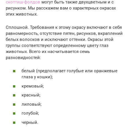
скоттиш-фолдов
могут быть также двухцветным и с
рисунком. Мы расскажем вам о характерных окрасах
этих животных.
Сплошной. Требования к этому окрасу включают в себя
равномерность, отсутствие пятен, рисунков, вкраплений
белых волосков и исключают оттенки. Окрасы этой
группы соответствуют определенному цвету глаз
животных. Всего их насчитывается семь
разновидностей:
белый (предполагает голубые или оранжевые
глаза у кошки);
кремовый;
красный;
лиловый;
голубой;
черный.