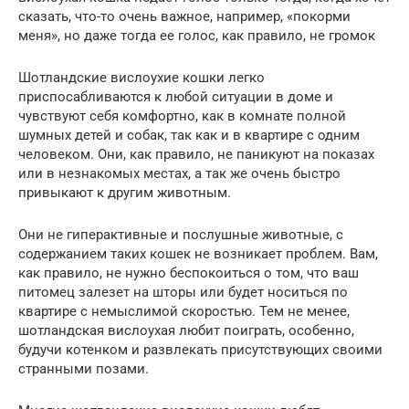
сказать, что-то очень важное, например, «покорми
меня», но даже тогда ее голос, как правило, не громок
Шотландские вислоухие кошки легко
приспосабливаются к любой ситуации в доме и
чувствуют себя комфортно, как в комнате полной
шумных детей и собак, так как и в квартире с одним
человеком. Они, как правило, не паникуют на показах
или в незнакомых местах, а так же очень быстро
привыкают к другим животным.
Они не гиперактивные и послушные животные, с
содержанием таких кошек не возникает проблем. Вам,
как правило, не нужно беспокоиться о том, что ваш
питомец залезет на шторы или будет носиться по
квартире с немыслимой скоростью. Тем не менее,
шотландская вислоухая любит поиграть, особенно,
будучи котенком и развлекать присутствующих своими
странными позами.