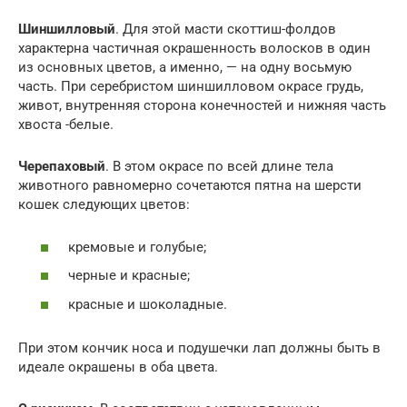
Шиншилловый
. Для этой масти скоттиш-фолдов
характерна частичная окрашенность волосков в один
из основных цветов, а именно, — на одну восьмую
часть. При серебристом шиншилловом окрасе грудь,
живот, внутренняя сторона конечностей и нижняя часть
хвоста -белые.
Черепаховый
. В этом окрасе по всей длине тела
животного равномерно сочетаются пятна на шерсти
кошек следующих цветов:
кремовые и голубые;
черные и красные;
красные и шоколадные.
При этом кончик носа и подушечки лап должны быть в
идеале окрашены в оба цвета.