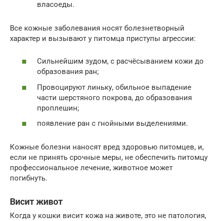
власоеды.
Все кожные заболевания носят болезнетворный
характер и вызывают у питомца приступы агрессии:
Сильнейшим зудом, с расчёсыванием кожи до
образования ран;
Провоцируют линьку, обильное выпадение
части шерстяного покрова, до образования
проплешин;
появление ран с гнойными выделениями.
Кожные болезни наносят вред здоровью питомцев, и,
если не принять срочные меры, не обеспечить питомцу
профессиональное лечение, животное может
погибнуть.
Висит живот
Когда у кошки висит кожа на животе, это не патология,