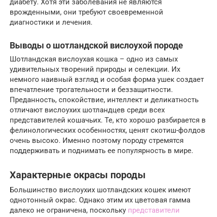
диабету. Хотя эти заболевания не являются
врожденными, они требуют своевременной
диагностики и лечения.
Выводы о шотландской вислоухой породе
Шотландская вислоухая кошка – одно из самых
удивительных творений природы и селекции. Их
немного наивный взгляд и особая форма ушек создает
впечатление трогательности и беззащитности.
Преданность, спокойствие, интеллект и деликатность
отличают вислоухих шотландцев среди всех
представителей кошачьих. Те, кто хорошо разбирается в
фелинологических особенностях, ценят скотиш-фолдов
очень высоко. Именно поэтому породу стремятся
поддерживать и поднимать ее популярность в мире.
Характерные окрасы породы
Большинство вислоухих шотландских кошек имеют
однотонный окрас. Однако этим их цветовая гамма
далеко не ограничена, поскольку
представители