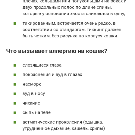
плечах, кольцами или полукольцами на боках и
двух продольных полос по длине спины,
которые у основания хвоста сливаются в одну;
тикированным, встречается очень редко, в
соответствии со стандартом, тиккинг должен
быть четким, без рисунка по корпусу кошки.
Что вызывает аллергию на кошек?
слезящиеся глаза
покраснения и зуд в глазах
насморк
зуд в носу
чихание
сыпь на теле
астматические проявления (одышка,
утрудненное дыхание, кашель, хрипы)