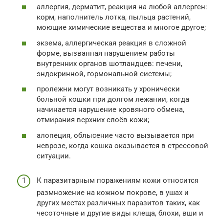
аллергия, дерматит, реакция на любой аллерген:
корм, наполнитель лотка, пыльца растений,
моющие химические вещества и многое другое;
экзема, аллергическая реакция в сложной
форме, вызванная нарушением работы
внутренних органов шотландцев: печени,
эндокринной, гормональной системы;
пролежни могут возникать у хронически
больной кошки при долгом лежании, когда
начинается нарушение кровяного обмена,
отмирания верхних слоёв кожи;
алопеция, облысение часто вызывается при
неврозе, когда кошка оказывается в стрессовой
ситуации.
К паразитарным поражениям кожи относится
размножение на кожном покрове, в ушах и
других местах различных паразитов таких, как
чесоточные и другие виды клеща, блохи, вши и