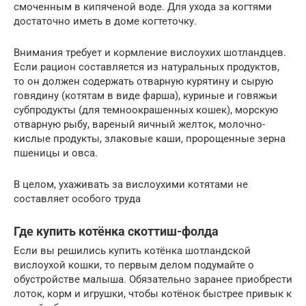
смоченным в кипяченой воде. Для ухода за когтями
достаточно иметь в доме когтеточку.
Внимания требует и кормление вислоухих шотландцев.
Если рацион составляется из натуральных продуктов,
то он должен содержать отварную курятину и сырую
говядину (котятам в виде фарша), куриные и говяжьи
субпродукты (для темноокрашенных кошек), морскую
отварную рыбу, вареный яичный желток, молочно-
кислые продукты, злаковые каши, пророщенные зерна
пшеницы и овса.
В целом, ухаживать за вислоухими котятами не
составляет особого труда
Где купить котёнка скоттиш-фолда
Если вы решились купить котёнка шотландской
вислоухой кошки, то первым делом подумайте о
обустройстве малыша. Обязательно заранее приобрести
лоток, корм и игрушки, чтобы котёнок быстрее привык к