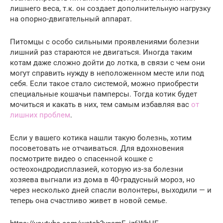
лишнего веса, т.к. он создает дополнительную нагрузку
на опорно-двигательный аппарат.
Питомцы с особо сильными проявлениями болезни
лишний раз стараются не двигаться. Иногда таким
котам даже сложно дойти до лотка, в связи с чем они
могут справить нужду в неположенном месте или под
себя. Если такое стало системой, можно приобрести
специальные кошачьи памперсы. Тогда котик будет
мочиться и какать в них, тем самым избавляя вас
от
лишних проблем
.
Если у вашего котика нашли такую болезнь, хотим
посоветовать не отчаиваться. Для вдохновения
посмотрите видео о спасенной кошке с
остеохондродисплазией, которую из-за болезни
хозяева выгнали из дома в 40-градусный мороз, но
через несколько дней спасли волонтеры, выходили — и
теперь она счастливо живет в новой семье.