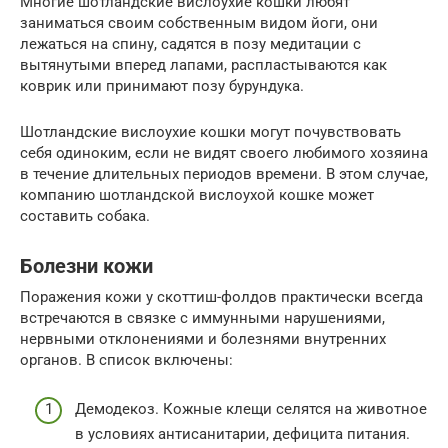
Многие шотландские вислоухие кошки любят
заниматься своим собственным видом йоги, они
лежаться на спину, садятся в позу медитации с
вытянутыми вперед лапами, распластываются как
коврик или принимают позу бурундука.
Шотландские вислоухие кошки могут почувствовать
себя одиноким, если не видят своего любимого хозяина
в течение длительных периодов времени. В этом случае,
компанию шотландской вислоухой кошке может
составить собака.
Болезни кожи
Поражения кожи у скоттиш-фолдов практически всегда
встречаются в связке с иммунными нарушениями,
нервными отклонениями и болезнями внутренних
органов. В список включены:
Демодекоз. Кожные клещи селятся на животное
в условиях антисанитарии, дефицита питания.