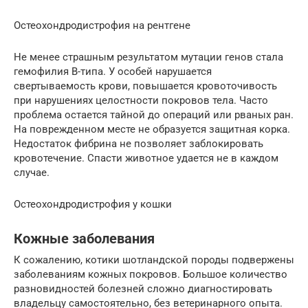
Остеохондродистрофия на рентгене
Не менее страшным результатом мутации генов стала
гемофилия В-типа. У особей нарушается
свертываемость крови, повышается кровоточивость
при нарушениях целостности покровов тела. Часто
проблема остается тайной до операций или рваных ран.
На поврежденном месте не образуется защитная корка.
Недостаток фибрина не позволяет заблокировать
кровотечение. Спасти животное удается не в каждом
случае.
Остеохондродистрофия у кошки
Кожные заболевания
К сожалению, котики шотландской породы подвержены
заболеваниям кожных покровов. Большое количество
разновидностей болезней сложно диагностировать
владельцу самостоятельно, без ветеринарного опыта.