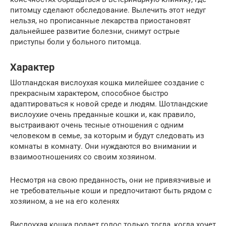
питомцу сделают обследование. Вылечить этот недуг
нельзя, но прописанные лекарства приостановят
дальнейшее развитие болезни, снимут острые
приступы боли у больного питомца.
Характер
Шотландская вислоухая кошка милейшее создание с
прекрасным характером, способное быстро
адаптироваться к новой среде и людям. Шотландские
вислоухие очень преданные кошки и, как правило,
выстраивают очень тесные отношения с одним
человеком в семье, за которым и будут следовать из
комнаты в комнату. Они нуждаются во внимании и
взаимоотношениях со своим хозяином.
Несмотря на свою преданность, они не привязчивые и
не требовательные коши и предпочитают быть рядом с
хозяином, а не на его коленях
Вислоухая кошка подает голос только тогда, когда хочет