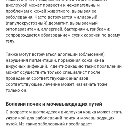
вислоухой может привести к нежелательным
проблемам с кожей животного, вызывая ее
заболевания. Часто встречается милиарный
(папулокрустозный) дерматит, вызываемый
эктопаразитами, аллергией, бактериями, грибками:
сопровождается образованием сухих корочек по всему
телу.
Также могут встречаться алопеции (облысения),
нарушения пигментации, поражения кожи из-за
вирусных инфекций. Идентификацию таких проявлений
может осуществить только специалист после
проведения соответствующих анализов,
соответствующее лечение может назначать тоже
только он.
Болезни почек и мочевыводящих путей
С возрастом шотландская вислоухая кошка может стать
уязвимой для заболеваний почек и мочевыводящих
путей. Из таких заболеваний преобладает