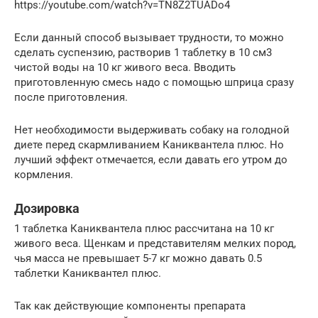
https://youtube.com/watch?v=TN8Z2TUADo4
Если данный способ вызывает трудности, то можно
сделать суспензию, растворив 1 таблетку в 10 см3
чистой воды на 10 кг живого веса. Вводить
приготовленную смесь надо с помощью шприца сразу
после приготовления.
Нет необходимости выдерживать собаку на голодной
диете перед скармливанием Каниквантела плюс. Но
лучший эффект отмечается, если давать его утром до
кормления.
Дозировка
1 таблетка Каниквантела плюс рассчитана на 10 кг
живого веса. Щенкам и представителям мелких пород,
чья масса не превышает 5-7 кг можно давать 0.5
таблетки Каниквантел плюс.
Так как действующие компоненты препарата