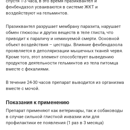
спустя 1-3 часа, в это время празиквантел и
фенбендазол усваиваются в системе ЖКТ и
воздействуют на гельминтов.
Празиквантел разрушает мембрану паразита, нарушает
обмен глюкозы и других веществ в теле глиста, что
приводит к параличу и неминуемой смерти. Основной
объект воздействия – цестоды. Влияние фенбендазола
проявляется в деполяризации мышечных тканей червя.
Кроме того, этот элемент способствует выведению
продуктов деятельности гельминтов из тела питомца
вместе с фекалиями.
В течение 24-30 часов препарат выводится из организма
вместе с мочой.
Показания к применению
Препарат применяют как ветеринары, так и собаководы
в случае сильной глистной инвазии или для
профилактики ее появления (1 раз в 3 месяца)