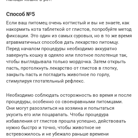
Способ №5
Если ваш питомец очень когтистый и вы не знаете, как
накормить кота таблеткой от глистов, попробуйте метод
фиксации. Это один из самых суровых, но в то же время
атравматичных способов дать лекарство питомцу.
Перед началом процедуры необходимо аккуратно
завернуть кошку в одеяло или плотное полотенце так,
чтобы выглядывала только мордочка. Затем открыть
пасть, протолкнуть лекарство от глистов в глотку,
закрыть пасть и погладить животное по горлу,
стимулируя глотательный рефлекс.
Необходимо соблюдать осторожность во время и после
процедуры, особенно со своенравными питомцами.
Они могут разозлиться на хозяина и попытаться
укусить его или поцарапать. Чтобы процедура
избавления от глистов прошла успешно, действовать
нужно быстро и точно, чтобы животное не
встревожилось и не убежало раньше времени