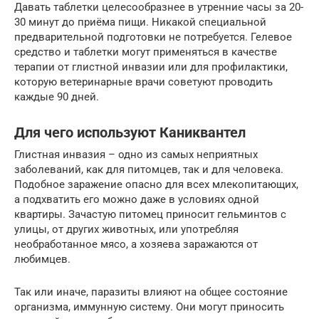
Давать таблетки целесообразнее в утренние часы за 20-
30 минут до приёма пищи. Никакой специальной
предварительной подготовки не потребуется. Гелевое
средство и таблетки могут применяться в качестве
терапии от глистной инвазии или для профилактики,
которую ветеринарные врачи советуют проводить
каждые 90 дней.
Для чего используют Каниквантел
Глистная инвазия – одно из самых неприятных
заболеваний, как для питомцев, так и для человека.
Подобное заражение опасно для всех млекопитающих,
а подхватить его можно даже в условиях одной
квартиры. Зачастую питомец приносит гельминтов с
улицы, от других животных, или употребляя
необработанное мясо, а хозяева заражаются от
любимцев.
Так или иначе, паразиты влияют на общее состояние
организма, иммунную систему. Они могут приносить