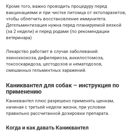
Кроме того, важно проводить процедуру перед
вакцинациями и при чистке питомца от эктопаразитов,
чтобы облегчить восстановление иммунитета.
Дегельминтизация нужна перед планируемой вязкой
(за 2 недели) и перед родами (по рекомендации
ветеринара)
Лекарство работает в случае заболеваний:
эхиноккокоза, дифиляриоза, анкилостомоза,
токсоскаридоза, цестодозов и нематодозов,
смешанных гельминтных заражений.
Каниквантел для собак – инструкция по
применению
Каниквантел плюс разрешено применять щенкам,
начиная с третьей недели жизни, при условии
правильно рассчитанной дозировки препарата.
Когда и как давать Каниквантел