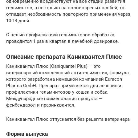
одновременно воздействуют на все стадии развития
гельминтов, а не только на половозрелых особей, то
отпадает необходимость повторного применения через
10-14 дней.
С целью профилактики гельминтозов обработка
проводится 1 раз в квартал в лечебной дозировке.
Описание препарата Каниквантел Плюс
Каниквантел Плюс (Саniquantel Plus) — это
ветеринарный комплексный антигельминтик, формула
которого разработана немецкой компанией Euracon
Pharma GmbH. Препарат применяется для лечения и
профилактики гельминтозов у кошек и собак.
Международные наименования продукта —
фенбендазол и празинквантел.
Каниквантел Плюс отпускается без рецепта ветеринара
Форма выпуска