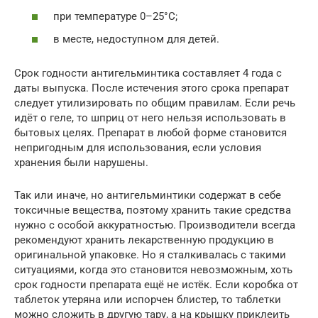
при температуре 0–25°C;
в месте, недоступном для детей.
Срок годности антигельминтика составляет 4 года с
даты выпуска. После истечения этого срока препарат
следует утилизировать по общим правилам. Если речь
идёт о геле, то шприц от него нельзя использовать в
бытовых целях. Препарат в любой форме становится
непригодным для использования, если условия
хранения были нарушены.
Так или иначе, но антигельминтики содержат в себе
токсичные вещества, поэтому хранить такие средства
нужно с особой аккуратностью. Производители всегда
рекомендуют хранить лекарственную продукцию в
оригинальной упаковке. Но я сталкивалась с такими
ситуациями, когда это становится невозможным, хоть
срок годности препарата ещё не истёк. Если коробка от
таблеток утеряна или испорчен блистер, то таблетки
можно сложить в другую тару, а на крышку приклеить