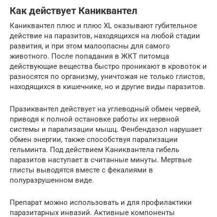
Как действует Каниквантел
Каниквантел плюс и плюс XL оказывают губительное
действие на паразитов, находящихся на любой стадии
развития, и при этом малоопасны для самого
животного. После попадания в ЖКТ питомца
действующие вещества быстро проникают в кровоток и
разносятся по организму, уничтожая не только глистов,
находящихся в кишечнике, но и другие виды паразитов.
Празиквантел действует на углеводный обмен червей,
приводя к полной остановке работы их нервной
системы и парализации мышц. Фенбендазол нарушает
обмен энергии, также способствуя парализации
гельминта. Под действием Каниквантела гибель
паразитов наступает в считанные минуты. Мертвые
глисты выводятся вместе с фекалиями в
полуразрушенном виде.
Препарат можно использовать и для профилактики
паразитарных инвазий. Активные компоненты