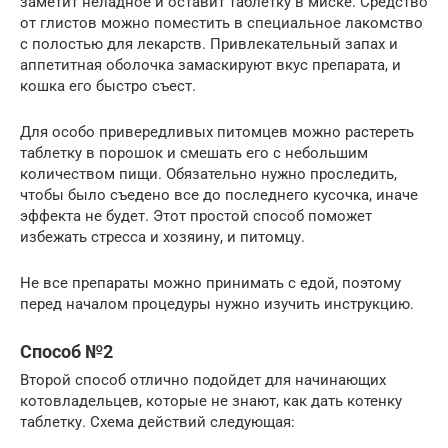
заметит неладное и оставит таблетку в миске. Средство
от глистов можно поместить в специальное лакомство
с полостью для лекарств. Привлекательный запах и
аппетитная оболочка замаскируют вкус препарата, и
кошка его быстро съест.
Для особо привередливых питомцев можно растереть
таблетку в порошок и смешать его с небольшим
количеством пищи. Обязательно нужно проследить,
чтобы было съедено все до последнего кусочка, иначе
эффекта не будет. Этот простой способ поможет
избежать стресса и хозяину, и питомцу.
Не все препараты можно принимать с едой, поэтому
перед началом процедуры нужно изучить инструкцию.
Способ №2
Второй способ отлично подойдет для начинающих
котовладельцев, которые не знают, как дать котенку
таблетку. Схема действий следующая: