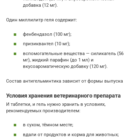
добавка (12 мг).
Один миллилитр геля содержит:
фенбендазол (100 мг);
призиквантел (10 мг);
вспомогательные вещества — силикагель (56
мг), жидкий парафин (до 1 мл) и
вкусоароматическую добавку (120 мг).
Состав антигельминтика зависит от формы выпуска
Условия хранения ветеринарного препарата
И таблетки, и гель нужно хранить в условиях,
рекомендуемых производителем:
в сухом, тёмном месте;
вдали от продуктов и корма для животных;