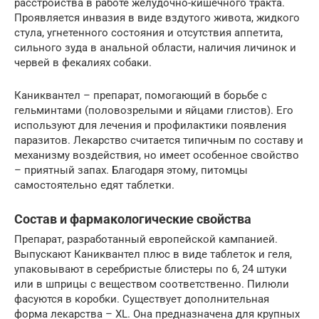
расстройства в работе желудочно-кишечного тракта.
Проявляется инвазия в виде вздутого живота, жидкого
стула, угнетенного состояния и отсутствия аппетита,
сильного зуда в анальной области, наличия личинок и
червей в фекалиях собаки.
Каниквантел – препарат, помогающий в борьбе с
гельминтами (половозрелыми и яйцами глистов). Его
используют для лечения и профилактики появления
паразитов. Лекарство считается типичным по составу и
механизму воздействия, но имеет особенное свойство
– приятный запах. Благодаря этому, питомцы
самостоятельно едят таблетки.
Состав и фармакологические свойства
Препарат, разработанный европейской кампанией.
Выпускают Каниквантел плюс в виде таблеток и геля,
упаковывают в серебристые блистеры по 6, 24 штуки
или в шприцы с веществом соответственно. Пилюли
фасуются в коробки. Существует дополнительная
форма лекарства – XL. Она предназначена для крупных