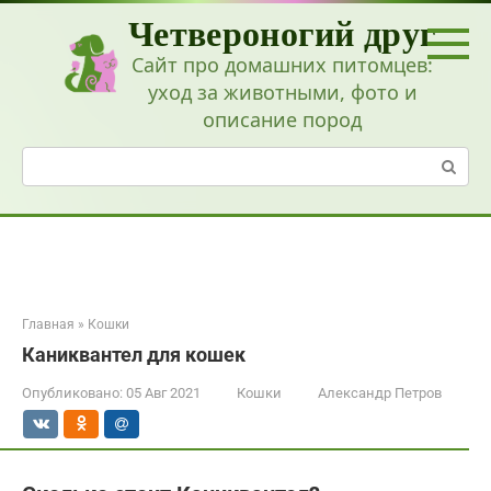
Перейти
Четвероногий друг
к
контенту
Сайт про домашних питомцев:
уход за животными, фото и
описание пород
Поиск:
Главная
»
Кошки
Каниквантел для кошек
Опубликовано:
05 Авг 2021
Кошки
Александр Петров