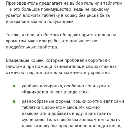
Производитель предлагает на выбор гель или таблетки
– и это большое преимущество, ведь не каждому
удается вложить таблетку в кошку без риска быть
исцарапанным или покусанным.
Так же, и гели, и таблетки обладают притягательным
ароматом мяса или рыбы, что повышает их
поедабельные свойства.
Владельцы кошек, которые пробовали бороться с
глистами при помощи Каникватела, в своих отзывах
отмечают ряд положительных качеств у средства:
удобная дозировка, особенно если купить
«Каниквател плюс» в виде геля;
разнообразные формы. Кошки охотно едят сами
таблетки с ароматом мяса. Их можно
измельчить и добавить в еду, приготовить
суспензию. Гель с рыбным запахом легко дать
даже котенку без предварительной подготовки;