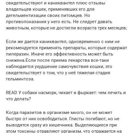
свидетельствуют и каниквантел плюс отзывы
владельцев кошек, применявших его для
дегельментизации своих питомцев. Но
противопоказания у него есть. Не следует давать
животным, которые:не достигли возраста трех месяцев;
Если же дается каниквантел, одновременно с ним не
рекомендуется применять препараты, которые содержат
пиперазин. Иначе его эффективность может быть
снижена.Если после приема лекарства все-таки
наблюдается ухудшение самочувствия кошки, это
свидетельствует о том, что у неё тяжелая стадия
гельминтоза.
READ У собаки насморк, чихает и фыркает: чем лечить и
что делать?
Когда паразитов в организме много, он не может
быстро от них освободиться. Глисты погибают, но не
выводятся сразу из кишечника. Выделяющиеся при
этом токсины отравляют организм, что отражается на