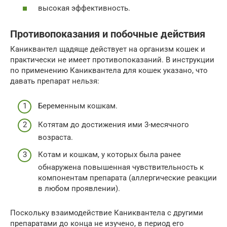
высокая эффективность.
Противопоказания и побочные действия
Каниквантел щадяще действует на организм кошек и
практически не имеет противопоказаний. В инструкции
по применению Каниквантела для кошек указано, что
давать препарат нельзя:
Беременным кошкам.
Котятам до достижения ими 3-месячного
возраста.
Котам и кошкам, у которых была ранее
обнаружена повышенная чувствительность к
компонентам препарата (аллергические реакции
в любом проявлении).
Поскольку взаимодействие Каниквантела с другими
препаратами до конца не изучено, в период его