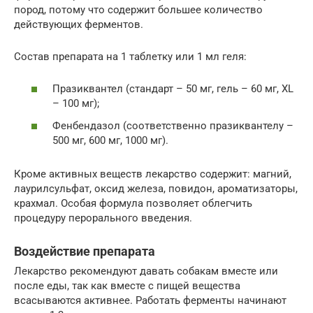
пород, потому что содержит большее количество
действующих ферментов.
Состав препарата на 1 таблетку или 1 мл геля:
Празиквантел (стандарт – 50 мг, гель – 60 мг, XL
– 100 мг);
Фенбендазол (соответственно празиквантелу –
500 мг, 600 мг, 1000 мг).
Кроме активных веществ лекарство содержит: магний,
лаурилсульфат, оксид железа, повидон, ароматизаторы,
крахмал. Особая формула позволяет облегчить
процедуру перорального введения.
Воздействие препарата
Лекарство рекомендуют давать собакам вместе или
после еды, так как вместе с пищей вещества
всасываются активнее. Работать ферменты начинают