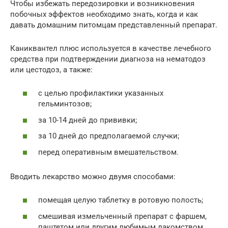
Чтобы избежать передозировки и возникновения
побочных эффектов необходимо знать, когда и как
давать домашним питомцам представленный препарат.
Каниквантел плюс используется в качестве лечебного
средства при подтверждении диагноза на нематодоз
или цестодоз, а также:
с целью профилактики указанных
гельминтозов;
за 10-14 дней до прививки;
за 10 дней до предполагаемой случки;
перед оперативным вмешательством.
Вводить лекарство можно двумя способами:
помещая целую таблетку в ротовую полость;
смешивая измельченный препарат с фаршем,
паштетом или другим любимым лакомством.