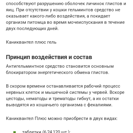
способствуют разрушению оболочек личинок глистов и
яиц. При отсутствии у кошки гельминтов средство не
оказывает какого-либо воздействия, а покидает
организм питомца во время мочеиспускания в течение
двух последующих дней.
Каниквантел плюс гель
Принцип воздействия и состав
Антигельминтное средство становится основным
блокиратором энергетического обмена глистов.
В скором времени останавливается рабочий процесс
нервных клеток и мышечной системы у червей. Вскоре
цестоды, нематоды и трематоды гибнут, а их остатки
выводятся из кошачьего организма с фекалиями.
Каниквантел Плюс можно приобрести в двух видах:
таблетки (6,24,120 шт.);