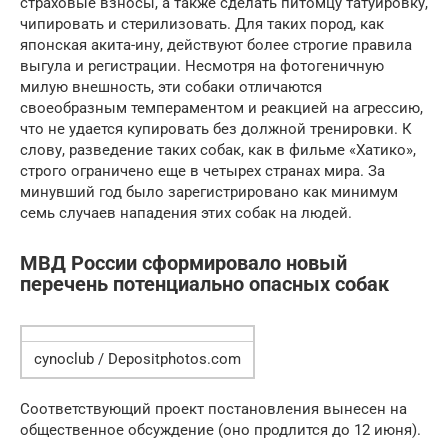
страховые взносы, а также сделать питомцу татуировку,
чипировать и стерилизовать. Для таких пород, как
японская акита-ину, действуют более строгие правила
выгула и регистрации. Несмотря на фотогеничную
милую внешность, эти собаки отличаются
своеобразным темпераментом и реакцией на агрессию,
что не удается купировать без должной тренировки. К
слову, разведение таких собак, как в фильме «Хатико»,
строго ограничено еще в четырех странах мира. За
минувший год было зарегистрировано как минимум
семь случаев нападения этих собак на людей.
МВД России сформировало новый
перечень потенциально опасных собак
cynoclub / Depositphotos.com
Соответствующий проект постановления вынесен на
общественное обсуждение (оно продлится до 12 июня).