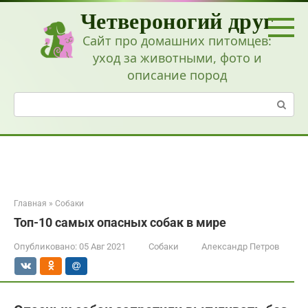
Перейти
Четвероногий друг
к
контенту
Сайт про домашних питомцев:
уход за животными, фото и
описание пород
Поиск:
Главная
»
Собаки
Топ-10 самых опасных собак в мире
Опубликовано:
05 Авг 2021
Собаки
Александр Петров