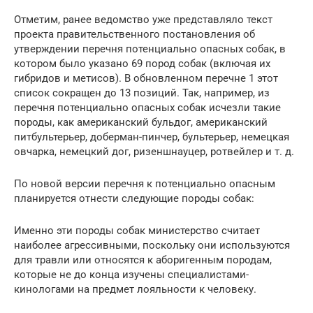
Отметим, ранее ведомство уже представляло текст
проекта правительственного постановления об
утверждении перечня потенциально опасных собак, в
котором было указано 69 пород собак (включая их
гибридов и метисов). В обновленном перечне 1 этот
список сокращен до 13 позиций. Так, например, из
перечня потенциально опасных собак исчезли такие
породы, как американский бульдог, американский
питбультерьер, доберман-пинчер, бультерьер, немецкая
овчарка, немецкий дог, ризеншнауцер, ротвейлер и т. д.
По новой версии перечня к потенциально опасным
планируется отнести следующие породы собак:
Именно эти породы собак министерство считает
наиболее агрессивными, поскольку они используются
для травли или относятся к аборигенным породам,
которые не до конца изучены специалистами-
кинологами на предмет лояльности к человеку.