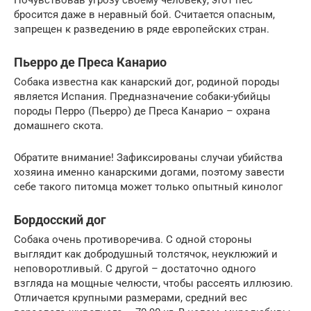
бросится даже в неравный бой. Считается опасным,
запрещен к разведению в ряде европейских стран.
Пьерро де Преса Канарио
Собака известна как канарский дог, родиной породы
является Испания. Предназначение собаки-убийцы
породы Перро (Пьерро) де Преса Канарио – охрана
домашнего скота.
Обратите внимание! Зафиксированы случаи убийства
хозяина именно канарскими догами, поэтому завести
себе такого питомца может только опытный кинолог
Бордосский дог
Собака очень противоречива. С одной стороны
выглядит как добродушный толстячок, неуклюжий и
неповоротливый. С другой – достаточно одного
взгляда на мощные челюсти, чтобы рассеять иллюзию.
Отличается крупными размерами, средний вес