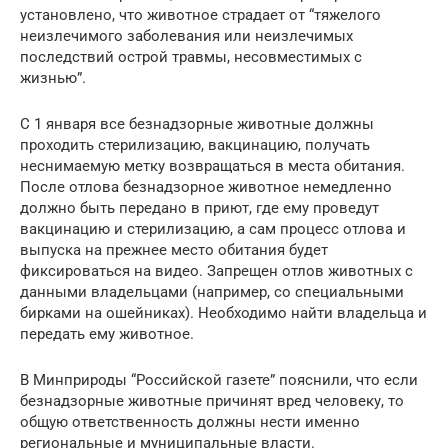
установлено, что животное страдает от “тяжелого
неизлечимого заболевания или неизлечимых
последствий острой травмы, несовместимых с
жизнью”.
С 1 января все безнадзорные животные должны
проходить стерилизацию, вакцинацию, получать
неснимаемую метку возвращаться в места обитания.
После отлова безнадзорное животное немедленно
должно быть передано в приют, где ему проведут
вакцинацию и стерилизацию, а сам процесс отлова и
выпуска на прежнее место обитания будет
фиксироваться на видео. Запрещен отлов животных с
данными владельцами (например, со специальными
бирками на ошейниках). Необходимо найти владельца и
передать ему животное.
В Минприроды “Российской газете” пояснили, что если
безнадзорные животные причинят вред человеку, то
общую ответственность должны нести именно
региональные и муниципальные власти.