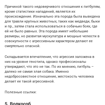
Причиной такого недоверчивого отношения к питбулям,
кроме статистики нападений, является их
происхождение. Изначально эта порода была выведена
для травли крупных животных, таких как медведи, быки
и пр., затем стала использоваться в собачьих боях, где
ей не было равных. Эта порода имеет небольшие
размеры, но развитая мускулатура и мощные челюсти в
совокупности с агрессивным характером делают ее
смертельно опасной.
Складывается впечатление, что агрессия заложена в
них на уровне генотипа, однако профессионалы
утверждают, что это не так. По их мнению, питбуль –
далеко не самая злая собака. Именно
недобросовестное отношение, жестокость человека
делает ее такой агрессивной.
Полезные ссылки:
5. Волкособ