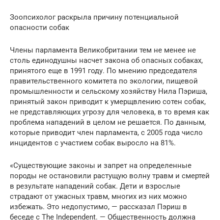
Зоопсихолог раскрыла причину потенциальной
опасности собак
Члены парламента Великобритании тем не менее не
столь единодушны насчет закона об опасных собаках,
принятого еще в 1991 году. По мнению председателя
правительственного комитета по экологии, пищевой
промышленности и сельскому хозяйству Нила Пэриша,
принятый закон приводит к умерщвлению сотен собак,
не представляющих угрозу для человека, в то время как
проблема нападений в целом не решается. По данным,
которые приводит член парламента, с 2005 года число
инцидентов с участием собак выросло на 81%.
«Существующие законы и запрет на определенные
породы не остановили растущую волну травм и смертей
в результате нападений собак. Дети и взрослые
страдают от ужасных травм, многих из них можно
избежать. Это недопустимо, — рассказал Пэриш в
беседе с The Independent. — Общественность должна