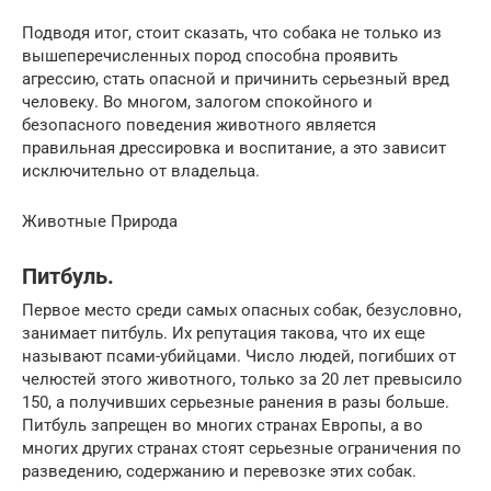
Подводя итог, стоит сказать, что собака не только из
вышеперечисленных пород способна проявить
агрессию, стать опасной и причинить серьезный вред
человеку. Во многом, залогом спокойного и
безопасного поведения животного является
правильная дрессировка и воспитание, а это зависит
исключительно от владельца.
Животные Природа
Питбуль.
Первое место среди самых опасных собак, безусловно,
занимает питбуль. Их репутация такова, что их еще
называют псами-убийцами. Число людей, погибших от
челюстей этого животного, только за 20 лет превысило
150, а получивших серьезные ранения в разы больше.
Питбуль запрещен во многих странах Европы, а во
многих других странах стоят серьезные ограничения по
разведению, содержанию и перевозке этих собак.