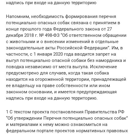
надпись при входе на данную территорию
Напомним, необходимость формирования перечня
потенциально опасных собак связана с принятием в
конце прошлого года Федерального закона от 27
декабря 2018 г. № 498-ФЗ “Об ответственном обращении
с животными и о внесении изменений в отдельные
законодательные акты Российской Федерации”. Им, в
частности, с 1 января 2020 года вводится запрет на
выгул потенциально опасной собаки без намордника и
поводка независимо от места выгула. Исключение
предусмотрено для случаев, когда такая собака
находится на огороженной территории, принадлежащей
ее владельцу на праве собственности или ином
законном основании, и имеется предупреждающая
надпись при входе на данную территорию.
1 С текстом проекта постановления Правительства РФ
“Об утверждении Перечня потенциально опасных собак”
и материалами к нему можно ознакомиться на
федеральном портале проектов нормативных правовых