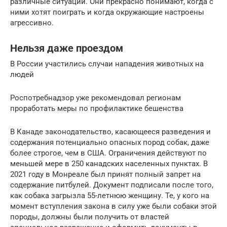
различные ситуации. Они прекрасно понимают, когда с
ними хотят поиграть и когда окружающие настроены
агрессивно.
Нельзя даже проездом
В России участились случаи нападения животных на
людей
Роспотребнадзор уже рекомендовал регионам
проработать меры по профилактике бешенства
В Канаде законодательство, касающееся разведения и
содержания потенциально опасных пород собак, даже
более строгое, чем в США. Ограничения действуют по
меньшей мере в 250 канадских населенных пунктах. В
2021 году в Монреале был принят полный запрет на
содержание питбулей. Документ подписали после того,
как собака загрызла 55-летнюю женщину. Те, у кого на
момент вступления закона в силу уже были собаки этой
породы, должны были получить от властей