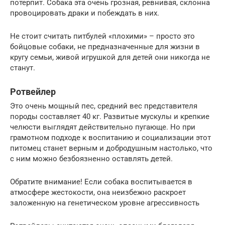
потерпит. Собака эта очень грозная, ревнивая, склонна
провоцировать драки и побеждать в них.
Не стоит считать питбулей «плохими» – просто это
бойцовые собаки, не предназначенные для жизни в
кругу семьи, живой игрушкой для детей они никогда не
станут.
Ротвейлер
Это очень мощный пес, средний вес представителя
породы составляет 40 кг. Развитые мускулы и крепкие
челюсти выглядят действительно пугающе. Но при
грамотном подходе к воспитанию и социализации этот
питомец станет верным и добродушным настолько, что
с ним можно безбоязненно оставлять детей.
Обратите внимание! Если собака воспитывается в
атмосфере жестокости, она неизбежно раскроет
заложенную на генетическом уровне агрессивность