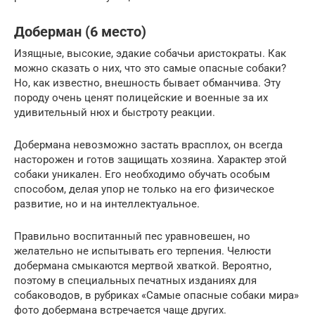
Доберман (6 место)
Изящные, высокие, эдакие собачьи аристократы. Как
можно сказать о них, что это самые опасные собаки?
Но, как известно, внешность бывает обманчива. Эту
породу очень ценят полицейские и военные за их
удивительный нюх и быстроту реакции.
Добермана невозможно застать врасплох, он всегда
насторожен и готов защищать хозяина. Характер этой
собаки уникален. Его необходимо обучать особым
способом, делая упор не только на его физическое
развитие, но и на интеллектуальное.
Правильно воспитанный пес уравновешен, но
желательно не испытывать его терпения. Челюсти
добермана смыкаются мертвой хваткой. Вероятно,
поэтому в специальных печатных изданиях для
собаководов, в рубриках «Самые опасные собаки мира»
фото добермана встречается чаще других.