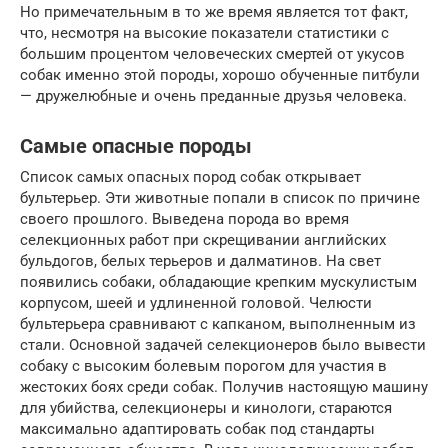
Но примечательным в то же время является тот факт,
что, несмотря на высокие показатели статистики с
большим процентом человеческих смертей от укусов
собак именно этой породы, хорошо обученные питбули
— дружелюбные и очень преданные друзья человека.
Самые опасные породы
Список самых опасных пород собак открывает
бультерьер. Эти животные попали в список по причине
своего прошлого. Выведена порода во время
селекционных работ при скрещивании английских
бульдогов, белых терьеров и далматинов. На свет
появились собаки, обладающие крепким мускулистым
корпусом, шеей и удлиненной головой. Челюсти
бультерьера сравнивают с капканом, выполненным из
стали. Основной задачей селекционеров было вывести
собаку с высоким болевым порогом для участия в
жестоких боях среди собак. Получив настоящую машину
для убийства, селекционеры и кинологи, стараются
максимально адаптировать собак под стандарты