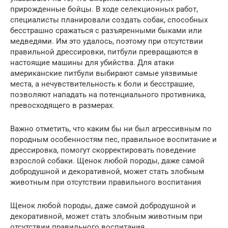
прирожденные бойцы. В ходе селекционных работ,
специалисты планировали создать собак, способных
бесстрашно сражаться с разъяренными быками или
медведями. Им это удалось, поэтому при отсутствии
правильной дрессировки, питбули превращаются в
настоящие машины для убийства. Для атаки
американские питбули выбирают самые уязвимые
места, а нечувствительность к боли и бесстрашие,
позволяют нападать на потенциального противника,
превосходящего в размерах.
Важно отметить, что каким бы ни был агрессивным по
породным особенностям пес, правильное воспитание и
дрессировка, помогут скорректировать поведение
взрослой собаки. Щенок любой породы, даже самой
добродушной и декоративной, может стать злобным
животным при отсутствии правильного воспитания
Щенок любой породы, даже самой добродушной и
декоративной, может стать злобным животным при
отсутствии правильного воспитания.