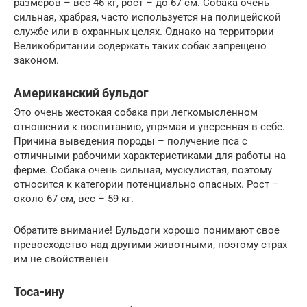
размеров – вес 46 кг, рост – до 67 см. Собака очень
сильная, храбрая, часто используется на полицейской
службе или в охранных целях. Однако на территории
Великобритании содержать таких собак запрещено
законом.
Американский бульдог
Это очень жестокая собака при легкомысленном
отношении к воспитанию, упрямая и уверенная в себе.
Причина выведения породы – получение пса с
отличными рабочими характеристиками для работы на
ферме. Собака очень сильная, мускулистая, поэтому
относится к категории потенциально опасных. Рост –
около 67 см, вес – 59 кг.
Обратите внимание! Бульдоги хорошо понимают свое
превосходство над другими животными, поэтому страх
им не свойственен
Тоса-ину