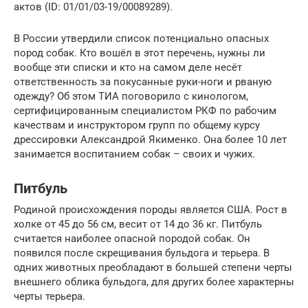
актов (ID: 01/01/03-19/00089289).
В России утвердили список потенциально опасных
пород собак. Кто вошёл в этот перечень, нужны ли
вообще эти списки и кто на самом деле несёт
ответственность за покусанные руки-ноги и рваную
одежду? Об этом ТИА поговорило с кинологом,
сертифицированным специалистом РКФ по рабочим
качествам и инструктором групп по общему курсу
дрессировки Александрой Якименко. Она более 10 лет
занимается воспитанием собак – своих и чужих.
Питбуль
Родиной происхождения породы является США. Рост в
холке от 45 до 56 см, весит от 14 до 36 кг. Питбуль
считается наиболее опасной породой собак. Он
появился после скрещивания бульдога и терьера. В
одних животных преобладают в большей степени черты
внешнего облика бульдога, для других более характерны
черты терьера.