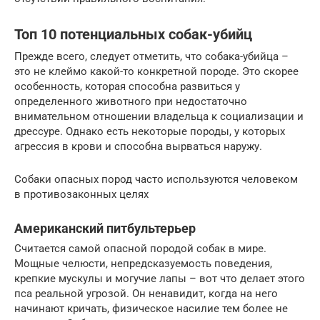
Топ 10 потенциальных собак-убийц
Прежде всего, следует отметить, что собака-убийца –
это не клеймо какой-то конкретной породе. Это скорее
особенность, которая способна развиться у
определенного животного при недостаточно
внимательном отношении владельца к социализации и
дрессуре. Однако есть некоторые породы, у которых
агрессия в крови и способна вырваться наружу.
Собаки опасных пород часто используются человеком
в противозаконных целях
Американский питбультерьер
Считается самой опасной породой собак в мире.
Мощные челюсти, непредсказуемость поведения,
крепкие мускулы и могучие лапы – вот что делает этого
пса реальной угрозой. Он ненавидит, когда на него
начинают кричать, физическое насилие тем более не