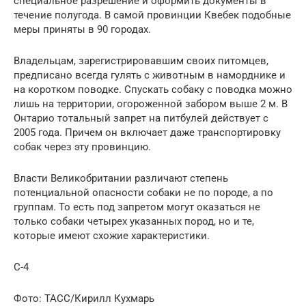
специальное разрешение и оформить документы в
течение полугода. В самой провинции Квебек подобные
меры приняты в 90 городах.
Владельцам, зарегистрировавшим своих питомцев,
предписано всегда гулять с животным в наморднике и
на коротком поводке. Спускать собаку с поводка можно
лишь на территории, огороженной забором выше 2 м. В
Онтарио тотальный запрет на питбулей действует с
2005 года. Причем он включает даже транспортировку
собак через эту провинцию.
Власти Великобритании различают степень
потенциальной опасности собаки не по породе, а по
группам. То есть под запретом могут оказаться не
только собаки четырех указанных пород, но и те,
которые имеют схожие характеристики.
С-4
Фото: ТАСС/Кирилл Кухмарь