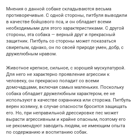
Мнения о данной собаке складываются весьма
противоречивые. С одной стороны, питбуля выводили
в качестве бойцового пса, и он обладает всеми
необходимыми для этого характеристиками. С другой
стороны, эта собака — верный друг и прекрасный
защитник. Питбуль со стороны может показаться
свирепым, однако, он по своей природе умен, добр, с
дружелюбным нравом.
Животное крепкое, сильное, с хорошей мускулатурой.
Для него не характерно проявление агрессии к
человеку, он прекрасно поладит со всеми
домочадцами, включая самых маленьких. Поскольку
собака обладает дружелюбным характером, ее не
используют в качестве охранника или сторожа. Питбуль
верен хозяину, в случае опасности бросится защищать
его. Но, при неправильной дрессировке пес может
вырасти агрессивным и крайне опасным, поэтому его
не рекомендуют заводить людям, не имеющим опыта
по содержанию и воспитанию собак.