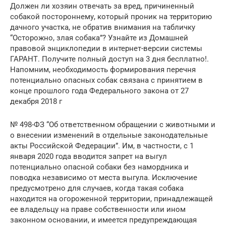
Должен ли хозяин отвечать за вред, причиненный
собакой постороннему, который проник на территорию
дачного участка, не обратив внимания на табличку
“Осторожно, злая собака”? Узнайте из Домашней
правовой энциклопедии в интернет-версии системы
ГАРАНТ. Получите полный доступ на 3 дня бесплатно!.
Напомним, необходимость формирования перечня
потенциально опасных собак связана с принятием в
конце прошлого года Федерального закона от 27
декабря 2018 г
№ 498-ФЗ “Об ответственном обращении с животными и
о внесении изменений в отдельные законодательные
акты Российской Федерации”. Им, в частности, с 1
января 2020 года вводится запрет на выгул
потенциально опасной собаки без намордника и
поводка независимо от места выгула. Исключение
предусмотрено для случаев, когда такая собака
находится на огороженной территории, принадлежащей
ее владельцу на праве собственности или ином
законном основании, и имеется предупреждающая