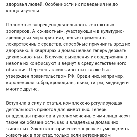
здоровья людей. Особенности их поведения не до
конца изучены.
Полностью запрещена деятельность контактных
зоопарков. А к животным, участвующим в культурно-
зрелищных мероприятиях, нельзя применять
лекарственные средства, способные причинить вред их
здоровью. В квартирах и домах нельзя теперь держать
диких животных. В случае выявления их содержания в
неволе их конфискуют и вернут в среду естественного
обитания. Перечень таких животных также был
утвержден правительством РФ. Среди них, например,
королевская кобра, крокодилы, львы, тигры, медведи и
многие другие.
Вступила в силу и статья, комплексно регулирующая
деятельность приютов для животных. Теперь
владельцы приютов и уполномоченные ими лица несут
такие же обязанности, как и владельцы домашних
животных. Закон категорически запрещает умерщвлять
животных в приютах, только если ветеринаром