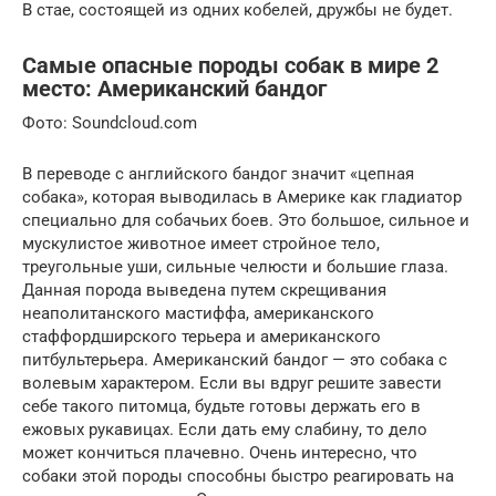
В стае, состоящей из одних кобелей, дружбы не будет.
Самые опасные породы собак в мире 2
место: Американский бандог
Фото: Soundcloud.com
В переводе с английского бандог значит «цепная
собака», которая выводилась в Америке как гладиатор
специально для собачьих боев. Это большое, сильное и
мускулистое животное имеет стройное тело,
треугольные уши, сильные челюсти и большие глаза.
Данная порода выведена путем скрещивания
неаполитанского мастиффа, американского
стаффордширского терьера и американского
питбультерьера. Американский бандог — это собака с
волевым характером. Если вы вдруг решите завести
себе такого питомца, будьте готовы держать его в
ежовых рукавицах. Если дать ему слабину, то дело
может кончиться плачевно. Очень интересно, что
собаки этой породы способны быстро реагировать на