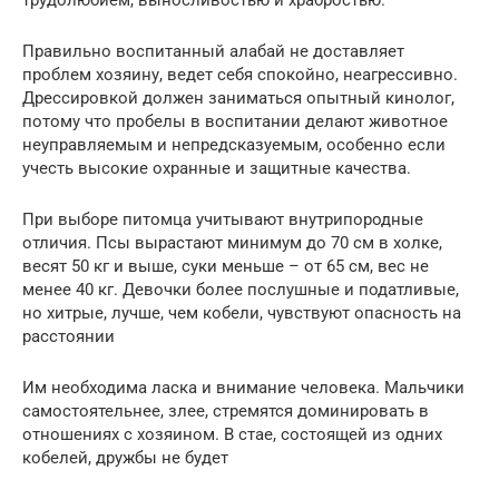
Правильно воспитанный алабай не доставляет
проблем хозяину, ведет себя спокойно, неагрессивно.
Дрессировкой должен заниматься опытный кинолог,
потому что пробелы в воспитании делают животное
неуправляемым и непредсказуемым, особенно если
учесть высокие охранные и защитные качества.
При выборе питомца учитывают внутрипородные
отличия. Псы вырастают минимум до 70 см в холке,
весят 50 кг и выше, суки меньше – от 65 см, вес не
менее 40 кг. Девочки более послушные и податливые,
но хитрые, лучше, чем кобели, чувствуют опасность на
расстоянии
Им необходима ласка и внимание человека. Мальчики
самостоятельнее, злее, стремятся доминировать в
отношениях с хозяином. В стае, состоящей из одних
кобелей, дружбы не будет