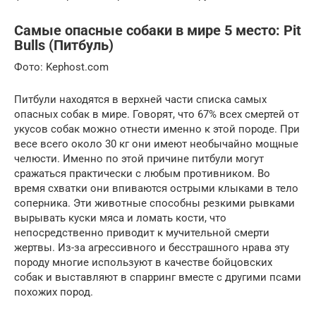
Самые опасные собаки в мире 5 место: Pit
Bulls (Питбуль)
Фото: Kephost.com
Питбули находятся в верхней части списка самых
опасных собак в мире. Говорят, что 67% всех смертей от
укусов собак можно отнести именно к этой породе. При
весе всего около 30 кг они имеют необычайно мощные
челюсти. Именно по этой причине питбули могут
сражаться практически с любым противником. Во
время схватки они впиваются острыми клыками в тело
соперника. Эти животные способны резкими рывками
вырывать куски мяса и ломать кости, что
непосредственно приводит к мучительной смерти
жертвы. Из-за агрессивного и бесстрашного нрава эту
породу многие используют в качестве бойцовских
собак и выставляют в спарринг вместе с другими псами
похожих пород.