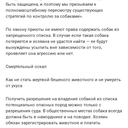
быть защищена, и поэтому мы призываем к
полномасштабному пересмотру существующих
стратегий по контролю за собаками».
По закону приюты не имеют права содержать собак из
запрещенного списка. В случае если такая собака
потеряется и хозяина не удастся найти — ее будут
вынуждены усыпить вне зависимости от того,
проявляет она агрессию или нет.
Смертельный оскал
Как не стать жертвой бешеного животного и не умереть
от укуса
Получить разрешение на владение собакой из списка
потенциально опасных пород можно только с
разрешения суда. В общественных местах собака всегда
должна быть в наморднике и на поводке. Хозяин
обязан зарегистрировать животное и платить