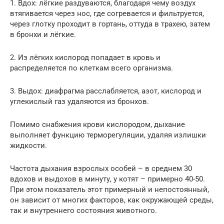
1. Вдох: лёгкие раздуваются, благодаря чему воздух
втягивается через нос, где согревается и фильтруется,
через глотку проходит в гортань, оттуда в трахею, затем
в бронхи и лёгкие.
2. Из лёгких кислород попадает в кровь и
распределяется по клеткам всего организма.
3. Выдох: диафрагма расслабляется, азот, кислород и
углекислый газ удаляются из бронхов.
Помимо снабжения крови кислородом, дыхание
выполняет функцию терморегуляции, удаляя излишки
жидкости.
Частота дыхания взрослых особей – в среднем 30
вдохов и выдохов в минуту, у котят – примерно 40-50.
При этом показатель этот примерный и непостоянный,
он зависит от многих факторов, как окружающей среды,
так и внутреннего состояния животного.