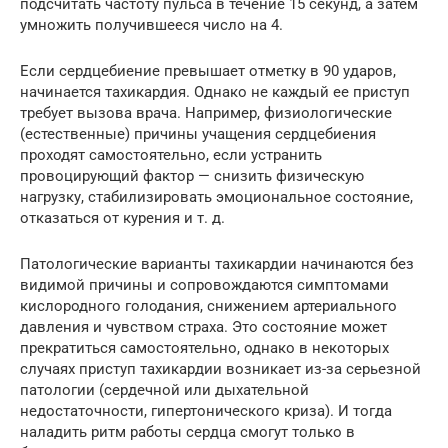
подсчитать частоту пульса в течение 15 секунд, а затем
умножить получившееся число на 4.
Если сердцебиение превышает отметку в 90 ударов,
начинается тахикардия. Однако не каждый ее приступ
требует вызова врача. Например, физиологические
(естественные) причины учащения сердцебиения
проходят самостоятельно, если устранить
провоцирующий фактор — снизить физическую
нагрузку, стабилизировать эмоциональное состояние,
отказаться от курения и т. д.
Патологические варианты тахикардии начинаются без
видимой причины и сопровождаются симптомами
кислородного голодания, снижением артериального
давления и чувством страха. Это состояние может
прекратиться самостоятельно, однако в некоторых
случаях приступ тахикардии возникает из-за серьезной
патологии (сердечной или дыхательной
недостаточности, гипертонического криза). И тогда
наладить ритм работы сердца смогут только в