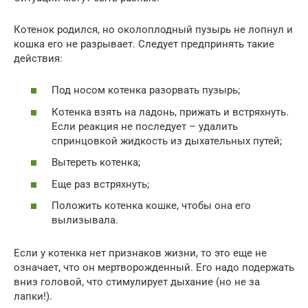
Котенок родился, но околоплодный пузырь не лопнул и
кошка его не разрывает. Следует предпринять такие
действия:
Под носом котенка разорвать пузырь;
Котенка взять на ладонь, прижать и встряхнуть.
Если реакция не последует – удалить
спринцовкой жидкость из дыхательных путей;
Вытереть котенка;
Еще раз встряхнуть;
Положить котенка кошке, чтобы она его
вылизывала.
Если у котенка нет признаков жизни, то это еще не
означает, что он мертворожденный. Его надо подержать
вниз головой, что стимулирует дыхание (но не за
лапки!).