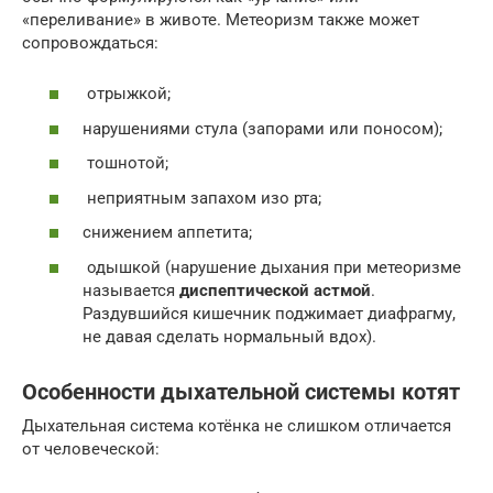
«переливание» в животе. Метеоризм также может
сопровождаться:
отрыжкой;
нарушениями стула (запорами или поносом);
тошнотой;
неприятным запахом изо рта;
снижением аппетита;
одышкой (нарушение дыхания при метеоризме
называется
диспептической астмой
.
Раздувшийся кишечник поджимает диафрагму,
не давая сделать нормальный вдох).
Особенности дыхательной системы котят
Дыхательная система котёнка не слишком отличается
от человеческой: