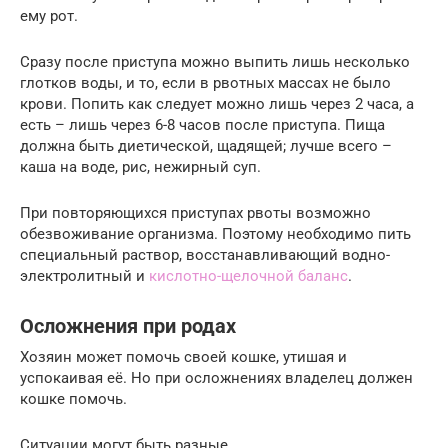
ему рот.
Сразу после приступа можно выпить лишь несколько
глотков воды, и то, если в рвотных массах не было
крови. Попить как следует можно лишь через 2 часа, а
есть – лишь через 6-8 часов после приступа. Пища
должна быть диетической, щадящей; лучше всего –
каша на воде, рис, нежирный суп.
При повторяющихся приступах рвоты возможно
обезвоживание организма. Поэтому необходимо пить
специальный раствор, восстанавливающий водно-
электролитный и
кислотно-щелочной баланс
.
Осложнения при родах
Хозяин может помочь своей кошке, утишая и
успокаивая её. Но при осложнениях владелец должен
кошке помочь.
Ситуации могут быть разные.