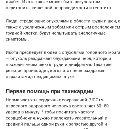
диабет. Икота также может быть результатом
перитонита, кишечной непроходимости и гепатита.
Люди, страдающие опухолями в области груди и шеи, а
также с увеличенным зобом или острым воспалением
грудной клетки, будут испытывать аналогичные
симптомы.
Икота преследует людей с опухолями головного мозга
— опухоль раздражает блуждающий нерв, который
проходит через шею к груди и диафрагме. Такая же
реакция произойдет, когда этот нерв раздражен
паразитами, гнездящимися в ухе.
Первая помощь при тахикардии
Норма частоты сердечных сокращений (ЧСС) у
взрослого здорового человека составляет 60–80
ударов в минуту. Чтобы посчитать частоту
сердцебиения, нужно приложить указательный и
средний пальцы одной руки к запястью другой и