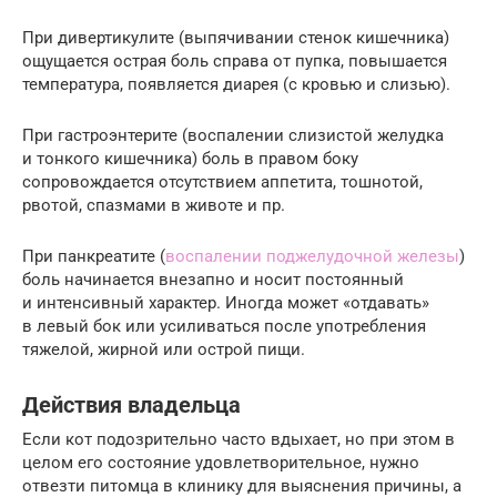
При дивертикулите (выпячивании стенок кишечника)
ощущается острая боль справа от пупка, повышается
температура, появляется диарея (с кровью и слизью).
При гастроэнтерите (воспалении слизистой желудка
и тонкого кишечника) боль в правом боку
сопровождается отсутствием аппетита, тошнотой,
рвотой, спазмами в животе и пр.
При панкреатите (
воспалении поджелудочной железы
)
боль начинается внезапно и носит постоянный
и интенсивный характер. Иногда может «отдавать»
в левый бок или усиливаться после употребления
тяжелой, жирной или острой пищи.
Действия владельца
Если кот подозрительно часто вдыхает, но при этом в
целом его состояние удовлетворительное, нужно
отвезти питомца в клинику для выяснения причины, а