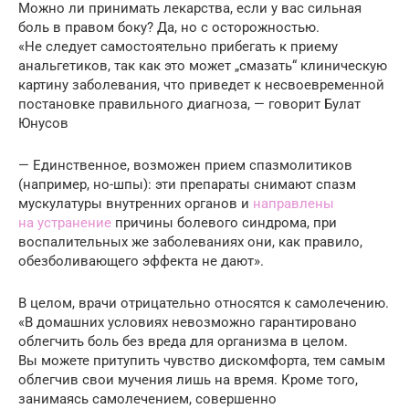
Можно ли принимать лекарства, если у вас сильная
боль в правом боку? Да, но с осторожностью.
«Не следует самостоятельно прибегать к приему
анальгетиков, так как это может „смазать“ клиническую
картину заболевания, что приведет к несвоевременной
постановке правильного диагноза, — говорит Булат
Юнусов
— Единственное, возможен прием спазмолитиков
(например, но-шпы): эти препараты снимают спазм
мускулатуры внутренних органов и
направлены
на устранение
причины болевого синдрома, при
воспалительных же заболеваниях они, как правило,
обезболивающего эффекта не дают».
В целом, врачи отрицательно относятся к самолечению.
«В домашних условиях невозможно гарантировано
облегчить боль без вреда для организма в целом.
Вы можете притупить чувство дискомфорта, тем самым
облегчив свои мучения лишь на время. Кроме того,
занимаясь самолечением, совершенно