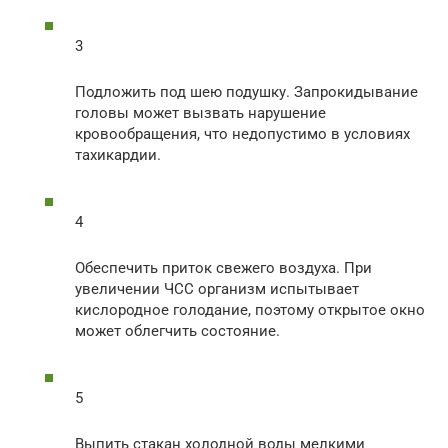
3
Подложить под шею подушку. Запрокидывание
головы может вызвать нарушение
кровообращения, что недопустимо в условиях
тахикардии.
4
Обеспечить приток свежего воздуха. При
увеличении ЧСС организм испытывает
кислородное голодание, поэтому открытое окно
может облегчить состояние.
5
Выпить стакан холодной воды мелкими