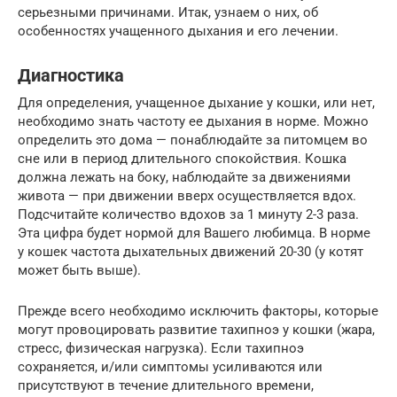
серьезными причинами. Итак, узнаем о них, об
особенностях учащенного дыхания и его лечении.
Диагностика
Для определения, учащенное дыхание у кошки, или нет,
необходимо знать частоту ее дыхания в норме. Можно
определить это дома — понаблюдайте за питомцем во
сне или в период длительного спокойствия. Кошка
должна лежать на боку, наблюдайте за движениями
живота — при движении вверх осуществляется вдох.
Подсчитайте количество вдохов за 1 минуту 2-3 раза.
Эта цифра будет нормой для Вашего любимца. В норме
у кошек частота дыхательных движений 20-30 (у котят
может быть выше).
Прежде всего необходимо исключить факторы, которые
могут провоцировать развитие тахипноэ у кошки (жара,
стресс, физическая нагрузка). Если тахипноэ
сохраняется, и/или симптомы усиливаются или
присутствуют в течение длительного времени,