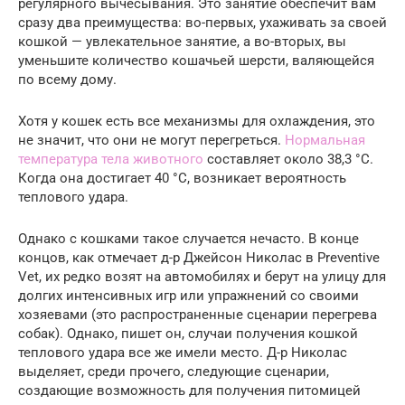
регулярного вычесывания. Это занятие обеспечит вам
сразу два преимущества: во-первых, ухаживать за своей
кошкой — увлекательное занятие, а во-вторых, вы
уменьшите количество кошачьей шерсти, валяющейся
по всему дому.
Хотя у кошек есть все механизмы для охлаждения, это
не значит, что они не могут перегреться.
Нормальная
температура тела животного
составляет около 38,3 °C.
Когда она достигает 40 °C, возникает вероятность
теплового удара.
Однако с кошками такое случается нечасто. В конце
концов, как отмечает д-р Джейсон Николас в Preventive
Vet, их редко возят на автомобилях и берут на улицу для
долгих интенсивных игр или упражнений со своими
хозяевами (это распространенные сценарии перегрева
собак). Однако, пишет он, случаи получения кошкой
теплового удара все же имели место. Д-р Николас
выделяет, среди прочего, следующие сценарии,
создающие возможность для получения питомицей