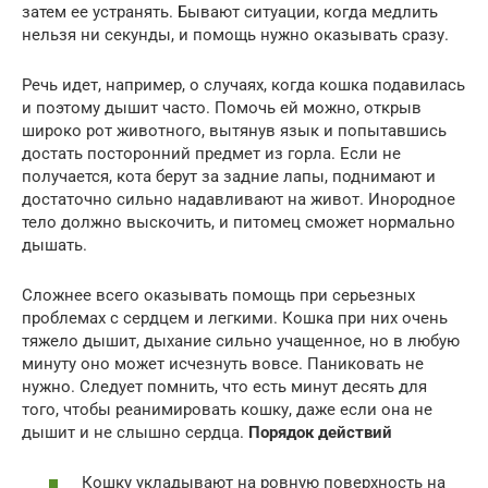
затем ее устранять. Бывают ситуации, когда медлить
нельзя ни секунды, и помощь нужно оказывать сразу.
Речь идет, например, о случаях, когда кошка подавилась
и поэтому дышит часто. Помочь ей можно, открыв
широко рот животного, вытянув язык и попытавшись
достать посторонний предмет из горла. Если не
получается, кота берут за задние лапы, поднимают и
достаточно сильно надавливают на живот. Инородное
тело должно выскочить, и питомец сможет нормально
дышать.
Сложнее всего оказывать помощь при серьезных
проблемах с сердцем и легкими. Кошка при них очень
тяжело дышит, дыхание сильно учащенное, но в любую
минуту оно может исчезнуть вовсе. Паниковать не
нужно. Следует помнить, что есть минут десять для
того, чтобы реанимировать кошку, даже если она не
дышит и не слышно сердца.
Порядок действий
Кошку укладывают на ровную поверхность на