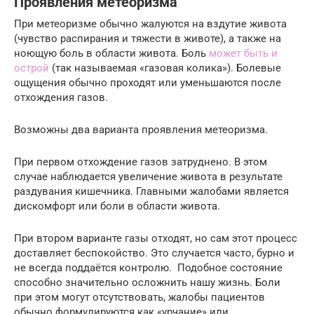
Проявления метеоризма
При метеоризме обычно жалуются на вздутие живота
(чувство распирания и тяжести в животе), а также на
ноющую боль в области живота. Боль
может быть и
острой
(так называемая «газовая колика»). Болевые
ощущения обычно проходят или уменьшаются после
отхождения газов.
Возможны два варианта проявления метеоризма.
При первом отхождение газов затруднено. В этом
случае наблюдается увеличение живота в результате
раздувания кишечника. Главными жалобами является
дискомфорт или боли в области живота.
При втором варианте газы отходят, но сам этот процесс
доставляет беспокойство. Это случается часто, бурно и
не всегда поддаётся контролю. Подобное состояние
способно значительно осложнить нашу жизнь. Боли
при этом могут отсутствовать, жалобы пациентов
обычно формулируются как «урчание» или