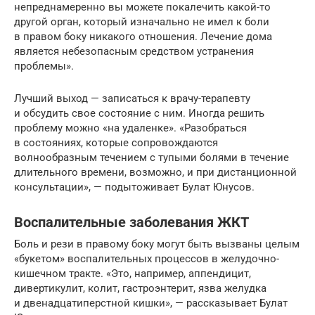
непреднамеренно вы можете покалечить какой-то
другой орган, который изначально не имел к боли
в правом боку никакого отношения. Лечение дома
является небезопасным средством устранения
проблемы».
Лучший выход — записаться к врачу-терапевту
и обсудить свое состояние с ним. Иногда решить
проблему можно «на удаленке». «Разобраться
в состояниях, которые сопровождаются
волнообразным течением с тупыми болями в течение
длительного времени, возможно, и при дистанционной
консультации», — подытоживает Булат Юнусов.
Воспалительные заболевания ЖКТ
Боль и рези в правому боку могут быть вызваны целым
«букетом» воспалительных процессов в желудочно-
кишечном тракте. «Это, например, аппендицит,
дивертикулит, колит, гастроэнтерит, язва желудка
и двенадцатиперстной кишки», — рассказывает Булат