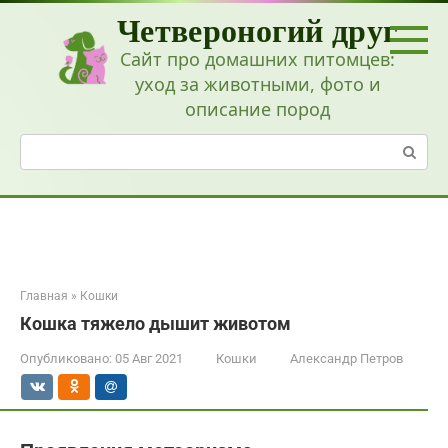
Перейти
Четвероногий друг
к
контенту
Сайт про домашних питомцев:
уход за животными, фото и
описание пород
Поиск:
Главная
»
Кошки
Кошка тяжело дышит животом
Опубликовано:
05 Авг 2021
Кошки
Александр Петров