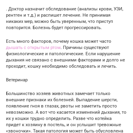
. Доктор назначит обследование (анализы крови, УЗИ,
рентген и т.д.) и распишет лечение. Не принимая
никаких мер, можно быть уверенным, что приступ
повторится. Болезнь будет прогрессировать.
Есть много факторов, почему кошка может часто
дышать с открытым ртом
. Причины существуют
физиологические и патологические. Если нарушение
дыхания не связано с внешними факторами и долго не
проходит, кошку необходимо обследовать и лечить.
Ветеринар
Большинство хозяев животных замечает только
внешние признаки их болезней. Выпадение шерсти,
появление гноя в глазах, рвоты не заметить просто
невозможно. А вот что касается изменений дыхания, то
их у кошки трудно определить. Разве что котейка
придет к хозяину в постель, и он услышит тревожные
«звоночки». Такая патология может быть обусловлена