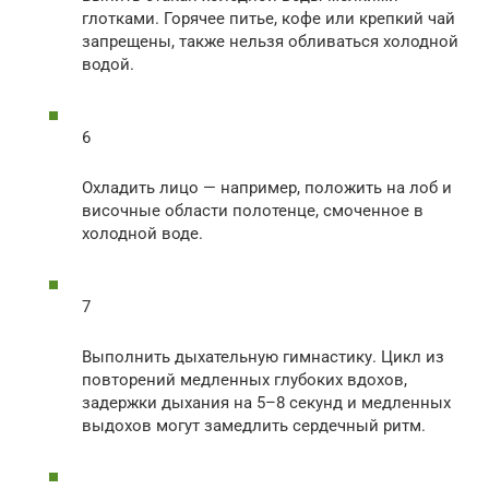
глотками. Горячее питье, кофе или крепкий чай
запрещены, также нельзя обливаться холодной
водой.
6
Охладить лицо — например, положить на лоб и
височные области полотенце, смоченное в
холодной воде.
7
Выполнить дыхательную гимнастику. Цикл из
повторений медленных глубоких вдохов,
задержки дыхания на 5–8 секунд и медленных
выдохов могут замедлить сердечный ритм.