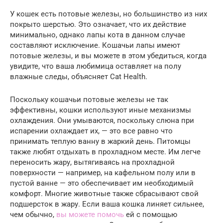
У кошек есть потовые железы, но большинство из них
покрыто шерстью. Это означает, что их действие
минимально, однако лапы кота в данном случае
составляют исключение. Кошачьи лапы имеют
потовые железы, и вы можете в этом убедиться, когда
увидите, что ваша любимица оставляет на полу
влажные следы, объясняет Cat Health.
Поскольку кошачьи потовые железы не так
эффективны, кошки используют иные механизмы
охлаждения. Они умываются, поскольку слюна при
испарении охлаждает их, — это все равно что
принимать теплую ванну в жаркий день. Питомцы
также любят отдыхать в прохладном месте. Им легче
переносить жару, вытягиваясь на прохладной
поверхности — например, на кафельном полу или в
пустой ванне — это обеспечивает им необходимый
комфорт. Многие животные также сбрасывают свой
подшерсток в жару. Если ваша кошка линяет сильнее,
чем обычно,
вы можете помочь
ей с помощью