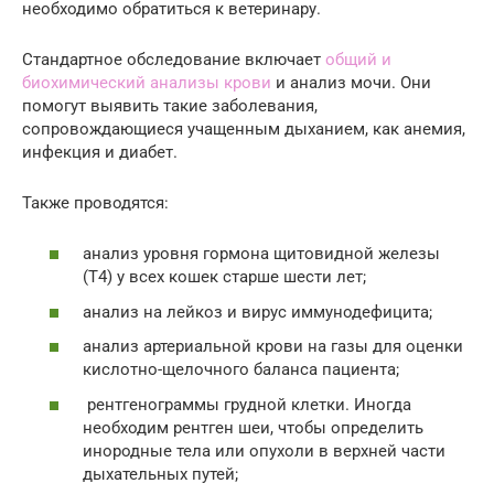
необходимо обратиться к ветеринару.
Стандартное обследование включает
общий и
биохимический анализы крови
и анализ мочи. Они
помогут выявить такие заболевания,
сопровождающиеся учащенным дыханием, как анемия,
инфекция и диабет.
Также проводятся:
анализ уровня гормона щитовидной железы
(Т4) у всех кошек старше шести лет;
анализ на лейкоз и вирус иммунодефицита;
анализ артериальной крови на газы для оценки
кислотно-щелочного баланса пациента;
рентгенограммы грудной клетки. Иногда
необходим рентген шеи, чтобы определить
инородные тела или опухоли в верхней части
дыхательных путей;