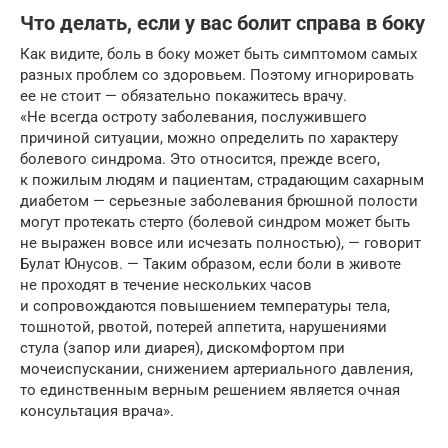
Что делать, если у вас болит справа в боку
Как видите, боль в боку может быть симптомом самых
разных проблем со здоровьем. Поэтому игнорировать
ее не стоит — обязательно покажитесь врачу.
«Не всегда остроту заболевания, послужившего
причиной ситуации, можно определить по характеру
болевого синдрома. Это относится, прежде всего,
к пожилым людям и пациентам, страдающим сахарным
диабетом — серьезные заболевания брюшной полости
могут протекать стерто (болевой синдром может быть
не выражен вовсе или исчезать полностью), — говорит
Булат Юнусов. — Таким образом, если боли в животе
не проходят в течение нескольких часов
и сопровождаются повышением температуры тела,
тошнотой, рвотой, потерей аппетита, нарушениями
стула (запор или диарея), дискомфортом при
мочеиспускании, снижением артериального давления,
то единственным верным решением является очная
консультация врача».