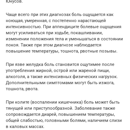
Юнусов.
Чаще всего при этих диагнозах боль ощущается как
ноющая, умеренная, с постепенно нарастающей
интенсивностью. При аппендиците болевые ощущения
могут усиливаться при ходьбе, покашливании,
изменении положения тела и уменьшаться в состоянии
покоя. Также при этом диагнозе наблюдается
повышение температуры, тошнота, рвотные позывы.
При язве желудка боль становится ощутимее после
употребления жирной, острой или жареной пищи,
алкоголя, а также интенсивных физических нагрузок.
Дополнительными симптомами могут быть изжога,
тошнота, рвота.
При колите (воспалении кишечника) боль может быть
тянущей или приступообразной. Заболевание также
сопровождается диарей, повышением температуры,
общей слабостью, головными болями, наличием слизи
в каловых массах.