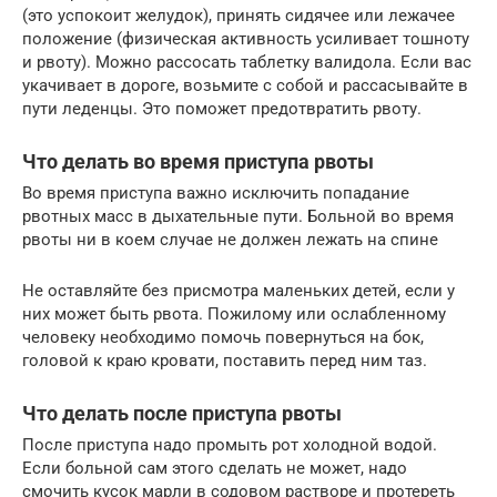
(это успокоит желудок), принять сидячее или лежачее
положение (физическая активность усиливает тошноту
и рвоту). Можно рассосать таблетку валидола. Если вас
укачивает в дороге, возьмите с собой и рассасывайте в
пути леденцы. Это поможет предотвратить рвоту.
Что делать во время приступа рвоты
Во время приступа важно исключить попадание
рвотных масс в дыхательные пути. Больной во время
рвоты ни в коем случае не должен лежать на спине
Не оставляйте без присмотра маленьких детей, если у
них может быть рвота. Пожилому или ослабленному
человеку необходимо помочь повернуться на бок,
головой к краю кровати, поставить перед ним таз.
Что делать после приступа рвоты
После приступа надо промыть рот холодной водой.
Если больной сам этого сделать не может, надо
смочить кусок марли в содовом растворе и протереть