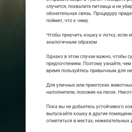
случится, похвалите питомца и не уби
обонятельная связь. Процедуру придет
поймет, что к чему.
Чтобы приучить кошку к лотку, если е
аналогичным образом
Однако в этом случае важно, чтобы с
предпочтениям. Поэтому узнайте, чем
время пользуйтесь привычным для н
Для уличных или приютских животных
наполнители, похожие на песок. Некот
Пока вы не добьетесь устойчивого хо
выпускайте кошку в другие помещен
отметиться в местах, нежелательных 