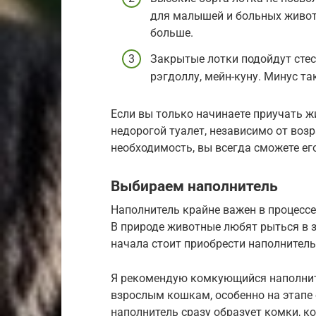
для малышей и больных животн
больше.
Закрытые лотки подойдут стес
рэгдоллу, мейн-куну. Минус та
Если вы только начинаете приучать ж
недорогой туалет, независимо от возр
необходимость, вы всегда сможете ег
Выбираем наполнитель
Наполнитель крайне важен в процессе
В природе животные любят рыться в з
начала стоит приобрести наполнитель,
Я рекомендую комкующийся наполните
взрослым кошкам, особенно на этапе
наполнитель сразу образует комки, к