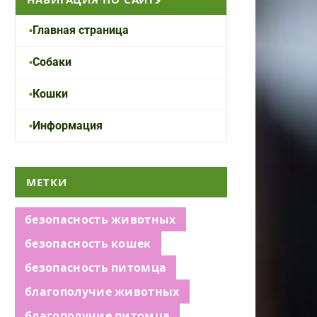
Главная страница
Собаки
Кошки
Информация
МЕТКИ
безопасность животных
безопасность кошек
безопасность питомца
благополучие животных
благополучие питомца