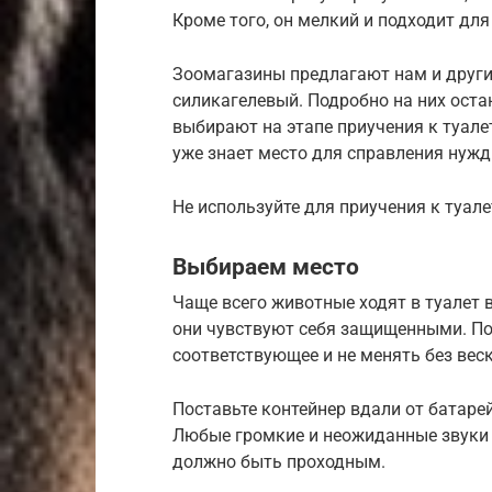
Кроме того, он мелкий и подходит дл
Зоомагазины предлагают нам и други
силикагелевый. Подробно на них остан
выбирают на этапе приучения к туале
уже знает место для справления нужд
Не используйте для приучения к туале
Выбираем место
Чаще всего животные ходят в туалет в
они чувствуют себя защищенными. По
соответствующее и не менять без вес
Поставьте контейнер вдали от батаре
Любые громкие и неожиданные звуки м
должно быть проходным.