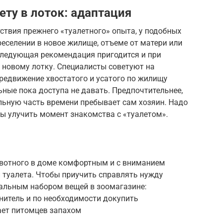
ету в лоток: адаптация
тствия прежнего «туалетного» опыта, у подобных
еселении в новое жилище, отъеме от матери или
следующая рекомендация пригодится и при
к новому лотку. Специалисты советуют на
редвижение хвостатого и усатого по жилищу
ные пока доступа не давать. Предпочтительнее,
льную часть времени пребывает сам хозяин. Надо
ы улучить момент знакомства с «туалетом».
вотного в доме комфортным и с вниманием
и туалета. Чтобы приучить справлять нужду
альным набором вещей в зоомагазине:
нитель и по необходимости докупить
ает питомцев запахом