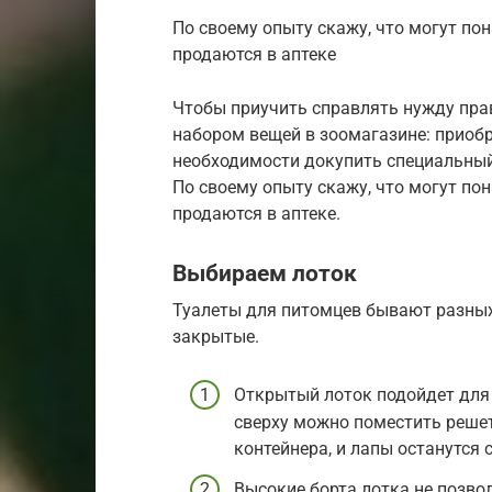
По своему опыту скажу, что могут по
продаются в аптеке
Чтобы приучить справлять нужду пр
набором вещей в зоомагазине: приобр
необходимости докупить специальный
По своему опыту скажу, что могут по
продаются в аптеке.
Выбираем лоток
Туалеты для питомцев бывают разных
закрытые.
Открытый лоток подойдет для 
сверху можно поместить решет
контейнера, и лапы останутся 
Высокие борта лотка не позво