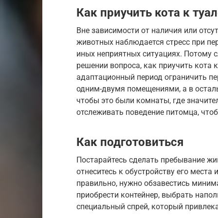
Как приучить кота к туал
Вне зависимости от наличия или отсу
животных наблюдается стресс при пер
иных неприятных ситуациях. Потому 
решении вопроса, как приучить кота 
адаптационный период ограничить пе
одним-двумя помещениями, а в осталь
чтобы это были комнаты, где значите
отслеживать поведение питомца, чтоб
Как подготовиться
Постарайтесь сделать пребывание жи
отнеситесь к обустройству его места 
правильно, нужно обзавестись миним
приобрести контейнер, выбрать напол
специальный спрей, который привлек