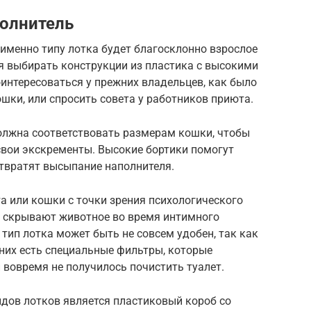
полнитель
именно типу лотка будет благосклонно взрослое
я выбирать конструкции из пластика с высокими
оинтересоваться у прежних владельцев, как было
ошки, или спросить совета у работников приюта.
олжна соответствовать размерам кошки, чтобы
свои экскременты. Высокие бортики помогут
отвратят высыпание наполнителя.
а или кошки с точки зрения психологического
 скрывают животное во время интимного
 тип лотка может быть не совсем удобен, так как
 них есть специальные фильтры, которые
 вовремя не получилось почистить туалет.
дов лотков является пластиковый короб со