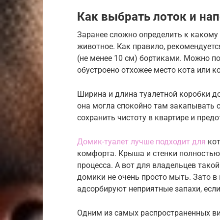
Как выбрать лоток и на
Заранее сложно определить к какому 
животное. Как правило, рекомендуетс
(не менее 10 см) бортиками. Можно п
обустроено отхожее место кота или к
Ширина и длина туалетной коробки д
она могла спокойно там закапывать 
сохранить чистоту в квартире и пред
Домик-туалет лучше подходит для
кот
комфорта. Крыша и стенки полностью
процесса. А вот для владельцев такой
домики не очень просто мыть. Зато в
адсорбируют неприятные запахи, если
Одним из самых распространенных ви