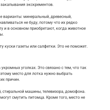
я закапывания экскрементов.
е варианты: минеральный, древесный,
авливаться не буду, потому что их редко
ту и в основном приобретают, когда животное
ы.
ту куски газеты или салфетки. Это не поможет.
 укромных уголках. Это связано с тем, что так
этому место для лотка нужно выбрать
ких причин.
й, стиральной машины, телевизора, домофона.
огут смутить питомца. Кроме того, место не