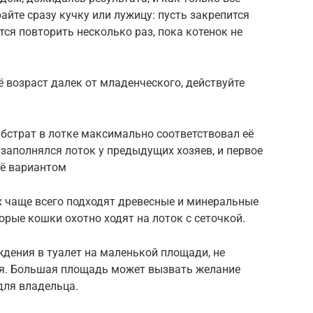
райте сразу кучку или лужицу: пусть закрепится
ся повторить несколько раз, пока котенок не
ё возраст далек от младенческого, действуйте
убстрат в лотке максимально соответствовал её
 заполнялся лоток у предыдущих хозяев, и первое
её вариантом
 чаще всего подходят древесные и минеральные
орые кошки охотно ходят на лоток с сеточкой.
ждения в туалет на маленькой площади, не
ия. Большая площадь может вызвать желание
для владельца.