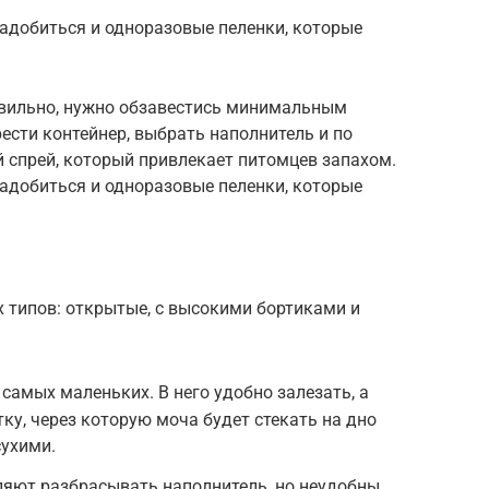
надобиться и одноразовые пеленки, которые
авильно, нужно обзавестись минимальным
ести контейнер, выбрать наполнитель и по
 спрей, который привлекает питомцев запахом.
надобиться и одноразовые пеленки, которые
 типов: открытые, с высокими бортиками и
самых маленьких. В него удобно залезать, а
ку, через которую моча будет стекать на дно
сухими.
ляют разбрасывать наполнитель, но неудобны