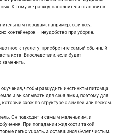
ых. К тому же расход наполнителя становится
нительным породам, например, сфинксу,
ких контейнеров – неудобство при уборке.
ивотное к туалету, приобретите самый обычный
аста кота. Впоследствии, если будет
о заменить.
 обучения, чтобы разбудить инстинкты питомца.
емле и выкапывать для себя ямки, поэтому для
 который схож по структуре с землей или песком.
ль. Он подходит и самым маленьким, и
 обучения. При попадании жидкости такой
оторые легко убрать, а оставшийся будет чистым.