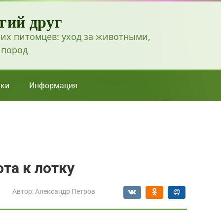
гий друг
их питомцев: уход за животными,
 пород
ки
Информация
та к лотку
Автор:
Александр Петров