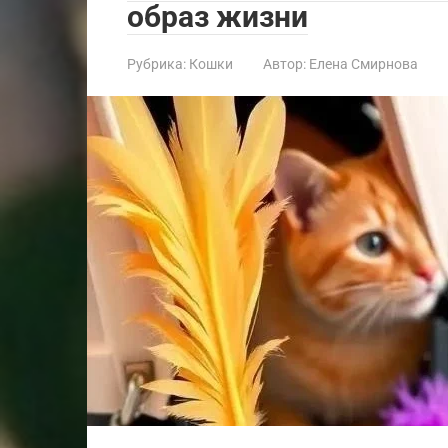
образ жизни
Рубрика:
Кошки
Автор:
Елена Смирнова