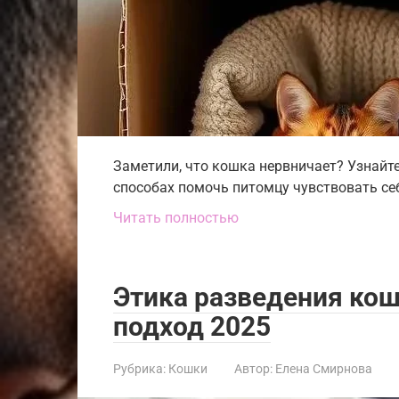
Заметили, что кошка нервничает? Узнайт
способах помочь питомцу чувствовать себ
Читать полностью
Этика разведения ко
подход 2025
Рубрика:
Кошки
Автор:
Елена Смирнова