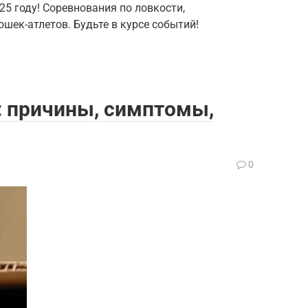
25 году! Соревнования по ловкости,
шек-атлетов. Будьте в курсе событий!
: причины, симптомы,
0