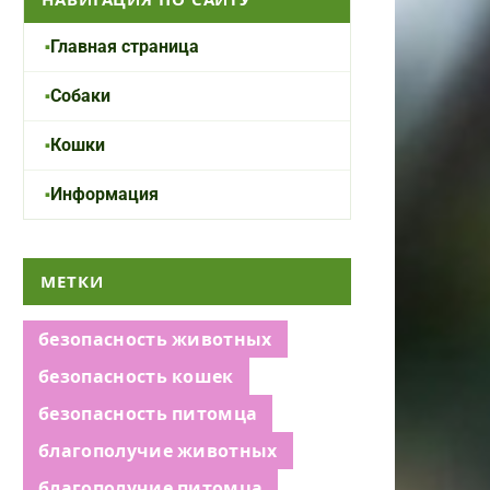
Главная страница
Собаки
Кошки
Информация
МЕТКИ
безопасность животных
безопасность кошек
безопасность питомца
благополучие животных
благополучие питомца