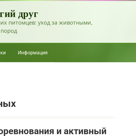
гий друг
их питомцев: уход за животными,
 пород
ки
Информация
ных
оревнования и активный