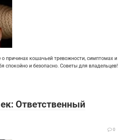
е о причинах кошачьей тревожности, симптомах и
я спокойно и безопасно. Советы для владельцев!
шек: Ответственный
0