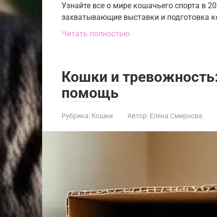
Узнайте все о мире кошачьего спорта в 20
захватывающие выставки и подготовка ко
Читать полностью
Кошки и тревожность
помощь
Рубрика:
Кошки
Автор:
Елена Смирнова