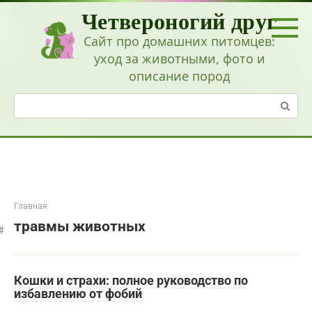
Перейти
Четвероногий друг
к
контенту
Сайт про домашних питомцев:
уход за животными, фото и
описание пород
Поиск:
Главная
травмы животных
Кошки и страхи: полное руководство по
избавлению от фобий