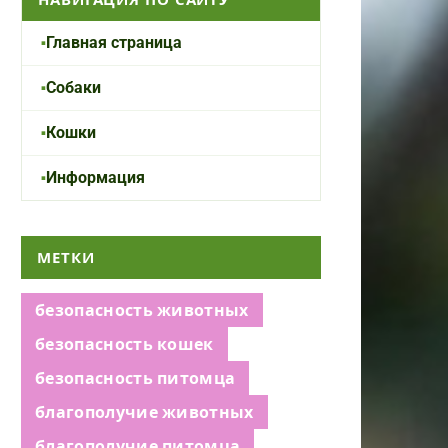
Главная страница
Собаки
Кошки
Информация
МЕТКИ
безопасность животных
безопасность кошек
безопасность питомца
благополучие животных
благополучие питомца