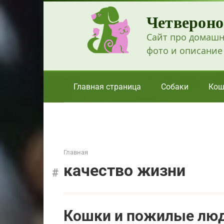
Перейти
Четвероно
к
контенту
Сайт про домашн
фото и описание
Главная страница
Собаки
Кош
Главная
качество жизни
Кошки и пожилые люди