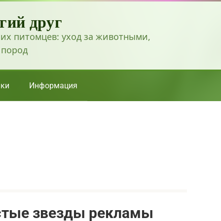
гий друг
их питомцев: уход за животными,
 пород
ки
Информация
стые звезды рекламы