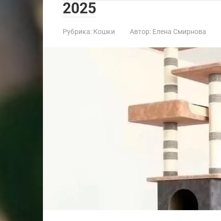
2025
Рубрика:
Кошки
Автор:
Елена Смирнова