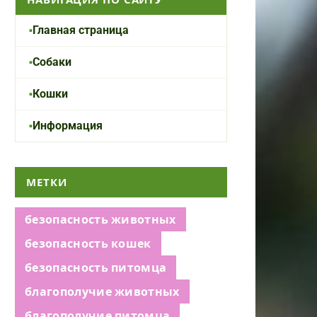
Главная страница
Собаки
Кошки
Информация
МЕТКИ
безопасность животных
безопасность кошек
безопасность питомца
благополучие животных
благополучие питомца