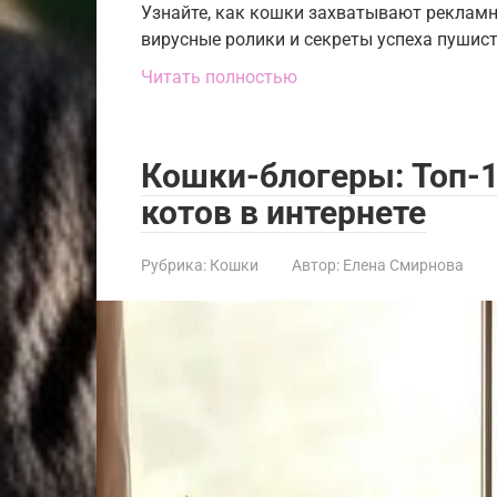
Узнайте, как кошки захватывают рекламн
вирусные ролики и секреты успеха пушист
Читать полностью
Кошки-блогеры: Топ-
котов в интернете
Рубрика:
Кошки
Автор:
Елена Смирнова