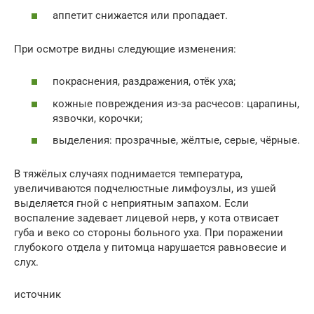
аппетит снижается или пропадает.
При осмотре видны следующие изменения:
покраснения, раздражения, отёк уха;
кожные повреждения из-за расчесов: царапины,
язвочки, корочки;
выделения: прозрачные, жёлтые, серые, чёрные.
В тяжёлых случаях поднимается температура,
увеличиваются подчелюстные лимфоузлы, из ушей
выделяется гной с неприятным запахом. Если
воспаление задевает лицевой нерв, у кота отвисает
губа и веко со стороны больного уха. При поражении
глубокого отдела у питомца нарушается равновесие и
слух.
источник