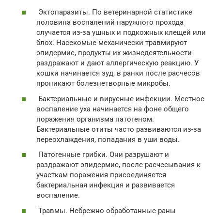
Эктопаразиты. По ветеринарной статистике
половина воспалений наружного прохода
случается из-за ушных и подкожных клещей или
блох. Насекомые механически травмируют
эпидермис, продукты их жизнедеятельности
раздражают и дают аллергическую реакцию. У
кошки начинается зуд, в ранки после расчесов
проникают болезнетворные микробы.
Бактериальные и вирусные инфекции. Местное
воспаление уха начинается на фоне общего
поражения организма патогеном.
Бактериальные отиты часто развиваются из-за
переохлаждения, попадания в уши воды.
Патогенные грибки. Они разрушают и
раздражают эпидермис, после расчесывания к
участкам поражения присоединяется
бактериальная инфекция и развивается
воспаление.
Травмы. Небрежно обработанные раны