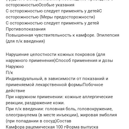
осторожностьюОсобые указания
С осторожностью следует применять у детейС
осторожностью (Меры предосторожности)
С осторожностью следует применять у детей
Противопоказания
Повышенная чувствительность к камфоре. Эпилепсия
(для п/к введения)
Нарушение целостности кожных покровов (для
наружного применения)Способ применения и дозы
Наружно
П/к
Индивидуальный, в зависимости от показаний и
применяемой лекарственной формыПобочное
действие
При наружном применении: кожные аллергические
реакции, раздражение кожи.
При п/к введении: головная боль, головокружение,
олеогранулема (в месте инъекции), жировая эмболия
(при попадании в сосуд)Состав
Камфора рацемическая 100 гФорма выпуска