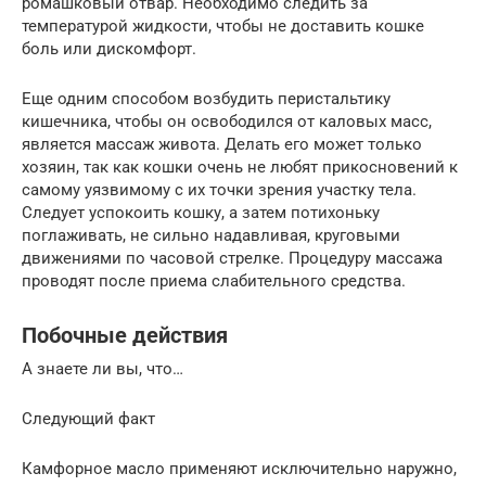
ромашковый отвар. Необходимо следить за
температурой жидкости, чтобы не доставить кошке
боль или дискомфорт.
Еще одним способом возбудить перистальтику
кишечника, чтобы он освободился от каловых масс,
является массаж живота. Делать его может только
хозяин, так как кошки очень не любят прикосновений к
самому уязвимому с их точки зрения участку тела.
Следует успокоить кошку, а затем потихоньку
поглаживать, не сильно надавливая, круговыми
движениями по часовой стрелке. Процедуру массажа
проводят после приема слабительного средства.
Побочные действия
А знаете ли вы, что…
Следующий факт
Камфорное масло применяют исключительно наружно,