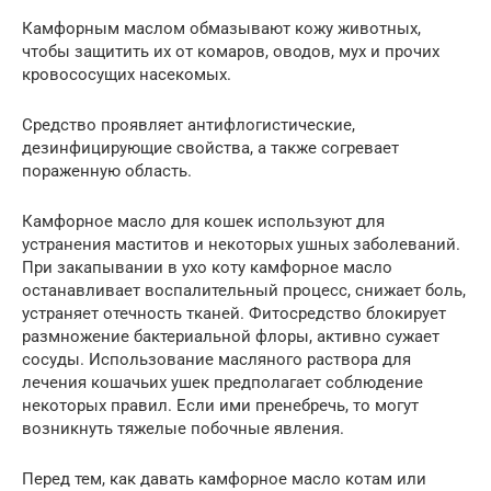
Камфорным маслом обмазывают кожу животных,
чтобы защитить их от комаров, оводов, мух и прочих
кровососущих насекомых.
Средство проявляет антифлогистические,
дезинфицирующие свойства, а также согревает
пораженную область.
Камфорное масло для кошек используют для
устранения маститов и некоторых ушных заболеваний.
При закапывании в ухо коту камфорное масло
останавливает воспалительный процесс, снижает боль,
устраняет отечность тканей. Фитосредство блокирует
размножение бактериальной флоры, активно сужает
сосуды. Использование масляного раствора для
лечения кошачьих ушек предполагает соблюдение
некоторых правил. Если ими пренебречь, то могут
возникнуть тяжелые побочные явления.
Перед тем, как давать камфорное масло котам или