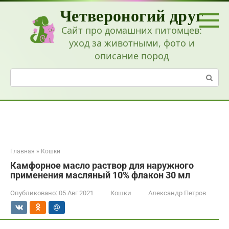
Перейти
Четвероногий друг
к
контенту
Сайт про домашних питомцев:
уход за животными, фото и
описание пород
Поиск:
Главная
»
Кошки
Камфорное масло раствор для наружного
применения масляный 10% флакон 30 мл
Опубликовано:
05 Авг 2021
Кошки
Александр Петров