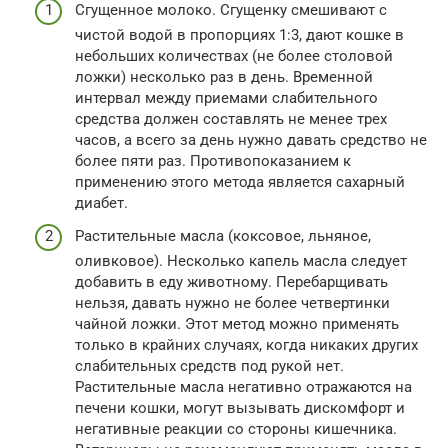
Сгущенное молоко. Сгущенку смешивают с
чистой водой в пропорциях 1:3, дают кошке в
небольших количествах (не более столовой
ложки) несколько раз в день. Временной
интервал между приемами слабительного
средства должен составлять не менее трех
часов, а всего за день нужно давать средство не
более пяти раз. Противопоказанием к
применению этого метода является сахарный
диабет.
Растительные масла (коксовое, льняное,
оливковое). Несколько капель масла следует
добавить в еду животному. Перебарщивать
нельзя, давать нужно не более четвертинки
чайной ложки. Этот метод можно применять
только в крайних случаях, когда никаких других
слабительных средств под рукой нет.
Растительные масла негативно отражаются на
печени кошки, могут вызывать дискомфорт и
негативные реакции со стороны кишечника.