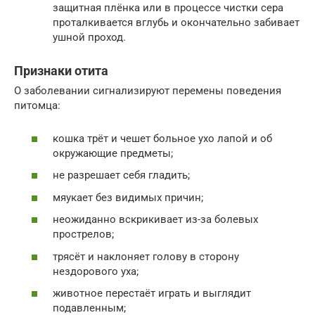
защитная плёнка или в процессе чистки сера
проталкивается вглубь и окончательно забивает
ушной проход.
Признаки отита
О заболевании сигнализируют перемены поведения
питомца:
кошка трёт и чешет больное ухо лапой и об
окружающие предметы;
не разрешает себя гладить;
мяукает без видимых причин;
неожиданно вскрикивает из-за болевых
прострелов;
трясёт и наклоняет голову в сторону
нездорового уха;
животное перестаёт играть и выглядит
подавленным;