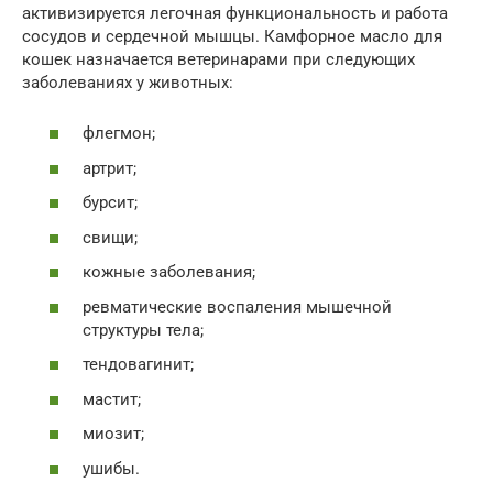
активизируется легочная функциональность и работа
сосудов и сердечной мышцы. Камфорное масло для
кошек назначается ветеринарами при следующих
заболеваниях у животных:
флегмон;
артрит;
бурсит;
свищи;
кожные заболевания;
ревматические воспаления мышечной
структуры тела;
тендовагинит;
мастит;
миозит;
ушибы.