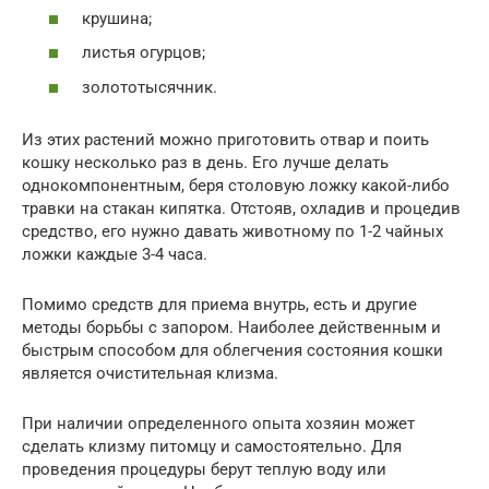
крушина;
листья огурцов;
золототысячник.
Из этих растений можно приготовить отвар и поить
кошку несколько раз в день. Его лучше делать
однокомпонентным, беря столовую ложку какой-либо
травки на стакан кипятка. Отстояв, охладив и процедив
средство, его нужно давать животному по 1-2 чайных
ложки каждые 3-4 часа.
Помимо средств для приема внутрь, есть и другие
методы борьбы с запором. Наиболее действенным и
быстрым способом для облегчения состояния кошки
является очистительная клизма.
При наличии определенного опыта хозяин может
сделать клизму питомцу и самостоятельно. Для
проведения процедуры берут теплую воду или