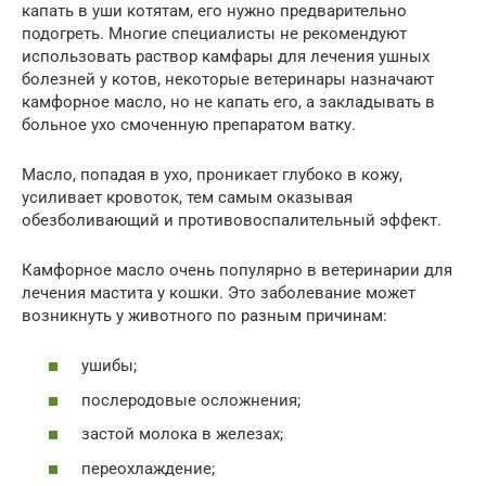
капать в уши котятам, его нужно предварительно
подогреть. Многие специалисты не рекомендуют
использовать раствор камфары для лечения ушных
болезней у котов, некоторые ветеринары назначают
камфорное масло, но не капать его, а закладывать в
больное ухо смоченную препаратом ватку.
Масло, попадая в ухо, проникает глубоко в кожу,
усиливает кровоток, тем самым оказывая
обезболивающий и противовоспалительный эффект.
Камфорное масло очень популярно в ветеринарии для
лечения мастита у кошки. Это заболевание может
возникнуть у животного по разным причинам:
ушибы;
послеродовые осложнения;
застой молока в железах;
переохлаждение;