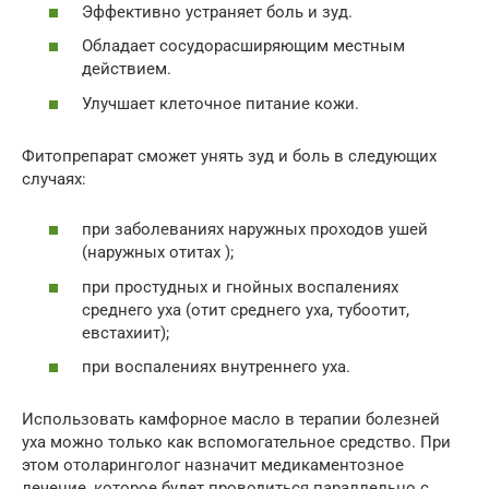
Эффективно устраняет боль и зуд.
Обладает сосудорасширяющим местным
действием.
Улучшает клеточное питание кожи.
Фитопрепарат сможет унять зуд и боль в следующих
случаях:
при заболеваниях наружных проходов ушей
(наружных отитах );
при простудных и гнойных воспалениях
среднего уха (отит среднего уха, тубоотит,
евстахиит);
при воспалениях внутреннего уха.
Использовать камфорное масло в терапии болезней
уха можно только как вспомогательное средство. При
этом отоларинголог назначит медикаментозное
лечение, которое будет проводиться параллельно с