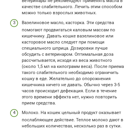
Ветеринары не рекомендуют применять масла в
качестве слабительного. Лечить этим способом
можно только взрослых животных.
Вазелиновое масло, касторка. Эти средства
помогают продвигаться каловым массам по
кишечнику. Давать кошке вазелиновое или
касторовое масло следует при помощи
специального шприца. Дозировки лучше
обсудить с ветеринаром. Оптимальная доза
рассчитывается, исходя из веса животного
(около 1,5 мл на килограмм веса). После приема
такого слабительного необходимо ограничить
кошку в еде. Желательно до опорожнения
кишечника ничего не давать. Обычно через 3-5
часов происходит дефекация. Если в течение
этого времени эффекта нет, нужно повторить
прием средства.
Молоко. На кошек цельный продукт оказывает
послабляющее действие. Теплое молоко дают в
небольших количествах, несколько раз в сутки.