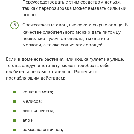
Переусердствовать с этим средством нельзя,
так как передозировка может вызвать сильный
понос.
Свежеотжатые овощные соки и сырые овощи. В
качестве слабительного можно дать питомцу
несколько кусочков свеклы, тыквы или
моркови, а также сок из этих овощей.
Если в доме есть растения, или кошка гуляет на улице,
то она, следуя инстинкту, может подобрать себе
слабительное самостоятельно. Растения с
послабляющим действием:
кошачья мята;
мелисса;
листья ревеня;
алоэ;
ромашка аптечная;