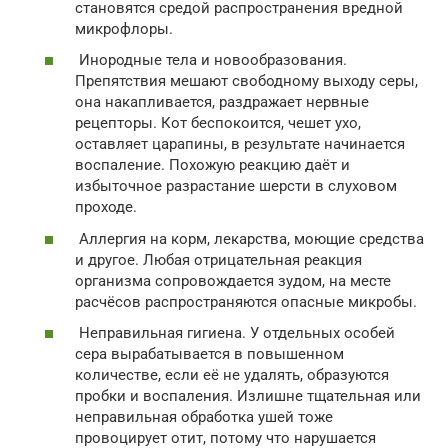
становятся средой распространения вредной
микрофлоры.
Инородные тела и новообразования.
Препятствия мешают свободному выходу серы,
она накапливается, раздражает нервные
рецепторы. Кот беспокоится, чешет ухо,
оставляет царапины, в результате начинается
воспаление. Похожую реакцию даёт и
избыточное разрастание шерсти в слуховом
проходе.
Аллергия на корм, лекарства, моющие средства
и другое. Любая отрицательная реакция
организма сопровождается зудом, на месте
расчёсов распространяются опасные микробы.
Неправильная гигиена. У отдельных особей
сера вырабатывается в повышенном
количестве, если её не удалять, образуются
пробки и воспаления. Излишне тщательная или
неправильная обработка ушей тоже
провоцирует отит, потому что нарушается