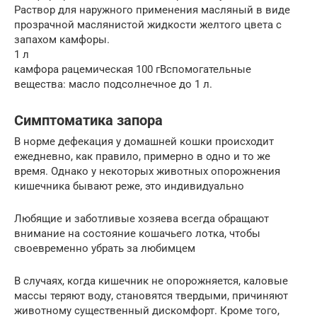
Раствор для наружного применения масляный в виде
прозрачной маслянистой жидкости желтого цвета с
запахом камфоры.
1 л
камфора рацемическая 100 гВспомогательные
вещества: масло подсолнечное до 1 л.
Симптоматика запора
В норме дефекация у домашней кошки происходит
ежедневно, как правило, примерно в одно и то же
время. Однако у некоторых животных опорожнения
кишечника бывают реже, это индивидуально
Любящие и заботливые хозяева всегда обращают
внимание на состояние кошачьего лотка, чтобы
своевременно убрать за любимцем
В случаях, когда кишечник не опорожняется, каловые
массы теряют воду, становятся твердыми, причиняют
животному существенный дискомфорт. Кроме того,