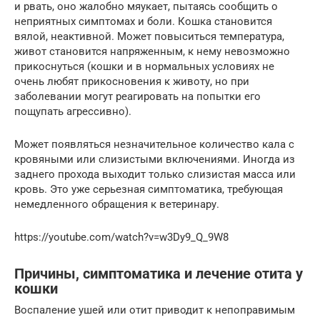
и рвать, оно жалобно мяукает, пытаясь сообщить о
неприятных симптомах и боли. Кошка становится
вялой, неактивной. Может повыситься температура,
живот становится напряженным, к нему невозможно
прикоснуться (кошки и в нормальных условиях не
очень любят прикосновения к животу, но при
заболевании могут реагировать на попытки его
пощупать агрессивно).
Может появляться незначительное количество кала с
кровяными или слизистыми включениями. Иногда из
заднего прохода выходит только слизистая масса или
кровь. Это уже серьезная симптоматика, требующая
немедленного обращения к ветеринару.
https://youtube.com/watch?v=w3Dy9_Q_9W8
Причины, симптоматика и лечение отита у
кошки
Воспаление ушей или отит приводит к непоправимым