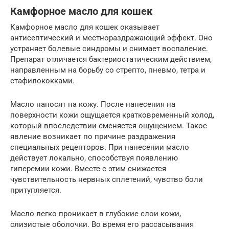
Камфорное масло для кошек
Камфорное масло для кошек оказывает
антисептический и местнораздражающий эффект. Оно
устраняет болевые синдромы и снимает воспаление.
Препарат отличается бактериостатическим действием,
направленным на борьбу со стрепто, пневмо, тетра и
стафилококками.
Масло наносят на кожу. После нанесения на
поверхности кожи ощущается кратковременный холод,
который впоследствии сменяется ощущением. Такое
явление возникает по причине раздражения
специальных рецепторов. При нанесении масло
действует локально, способствуя появлению
гиперемии кожи. Вместе с этим снижается
чувствительность нервных сплетений, чувство боли
притупляется.
Масло легко проникает в глубокие слои кожи,
слизистые оболочки. Во время его рассасывания