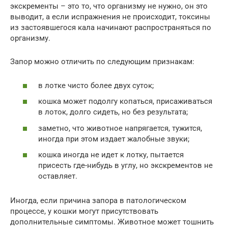
экскременты – это то, что организму не нужно, он это
выводит, а если испражнения не происходит, токсины
из застоявшегося кала начинают распространяться по
организму.
Запор можно отличить по следующим признакам:
в лотке чисто более двух суток;
кошка может подолгу копаться, присаживаться
в лоток, долго сидеть, но без результата;
заметно, что животное напрягается, тужится,
иногда при этом издает жалобные звуки;
кошка иногда не идет к лотку, пытается
присесть где-нибудь в углу, но экскрементов не
оставляет.
Иногда, если причина запора в патологическом
процессе, у кошки могут присутствовать
дополнительные симптомы. Животное может тошнить