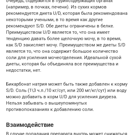
очередь, содержится в пуринсодержащих органах
(например, в почках, печени). Из сухих кормов
рекомендуется диета U/D, которая была рекомендована
некоторыми учеными, в то время как другие
рекомендуют S/D. Обе диеты ограничены в белке.
Преимуществом U/D является то, что она имеет
тенденцию давать более щелочную мочу, в то время,
как S/D закисляет мочу. Преимуществом же диеты S/D
является то, что она содержит большое количество
соли для усиления мочеотделения. Идеальной сухой
диеты, которая бы объединяла все преимущества и
недостатки, нет.
Бикарбонат натрия может быть также добавлен к корму
S/D. Соль (1\3 ч.л./10 кг/сут, или 200 мг/кг/сут) или воду
можно добавить в корм U/D для усиления диуреза.
Нельзя забывать о вышеупомянутых
противопоказаниях к добавлению соли.
Взаимодействие
В случае попадания препарата внутрь может снижаться