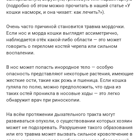
(подробно об этом можно прочитать в нашей статье «У
кошки насморк, и она чихает: как лечить?»).
Очень часто причиной становится травма мордочки.
Если нос и морда кошки выглядят ассиметрично,
наблюдается отёк какой-либо области — это может
говорить о переломе костей черепа или сильном
воспалении.
В нос может попасть инородное тело — особую
опасность представляют некоторые растения, имеющие
жесткие ости, такие как рожь и пшеница. Если кошка
гуляла по полю, можно предположить, что одна из
таких остей проникла в носовые ходы — это легко
обнаружит врач при риноскопии.
На всём протяжении дыхательного тракта могут
развиваться опухоли, о существовании которых хозяин
может не подозревать. Разрушение такого образования
или его травма может вызвать сильное кровотечение в