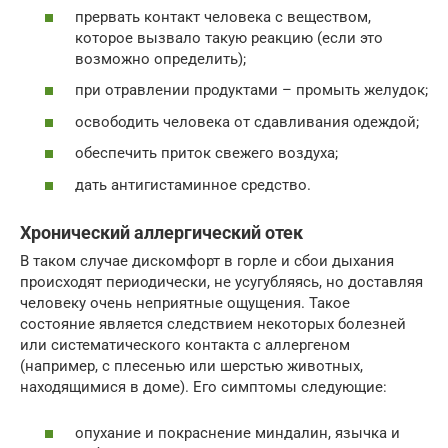
прервать контакт человека с веществом,
которое вызвало такую реакцию (если это
возможно определить);
при отравлении продуктами – промыть желудок;
освободить человека от сдавливания одеждой;
обеспечить приток свежего воздуха;
дать антигистаминное средство.
Хронический аллергический отек
В таком случае дискомфорт в горле и сбои дыхания
происходят периодически, не усугубляясь, но доставляя
человеку очень неприятные ощущения. Такое
состояние является следствием некоторых болезней
или систематического контакта с аллергеном
(например, с плесенью или шерстью животных,
находящимися в доме). Его симптомы следующие:
опухание и покраснение миндалин, язычка и