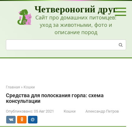
Перейти
Четвероногий друг
к
контенту
Сайт про домашних питомцев:
уход за животными, фото и
описание пород
Поиск:
Главная
»
Кошки
Средства для полоскания горла: схема
консультации
Опубликовано:
05 Авг 2021
Кошки
Александр Петров