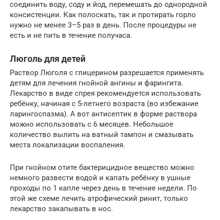
соединить воду, соду и йод, перемешать до однородной
консистенции. Как полоскать, так и протирать горло
нужно не менее 3–5 раз в день. После процедуры не
есть и не пить в течение получаса.
Люголь для детей
Раствор Люголя с глицерином разрешается применять
детям для лечения гнойной ангины и фарингита.
Лекарство в виде спрея рекомендуется использовать
ребёнку, начиная с 5-летнего возраста (во избежание
ларингоспазма). А вот антисептик в форме раствора
можно использовать с 6 месяцев. Небольшое
количество вылить на ватный тампон и смазывать
места локализации воспаления.
При гнойном отите бактерицидное вещество можно
немного развести водой и капать ребёнку в ушные
проходы по 1 капле через день в течение недели. По
этой же схеме лечить атрофический ринит, только
лекарство закапывать в нос.