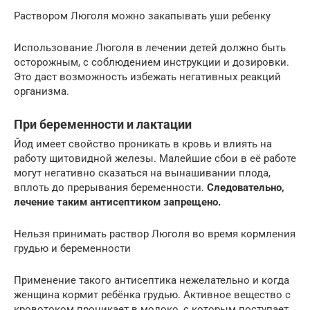
Раствором Люголя можно закапывать уши ребенку
Использование Люголя в лечении детей должно быть
осторожным, с соблюдением инструкции и дозировки.
Это даст возможность избежать негативных реакций
организма.
При беременности и лактации
Йод имеет свойство проникать в кровь и влиять на
работу щитовидной железы. Малейшие сбои в её работе
могут негативно сказаться на вынашивании плода,
вплоть до прерывания беременности.
Следовательно,
лечение таким антисептиком запрещено.
Нельзя принимать раствор Люголя во время кормления
грудью и беременности
Применение такого антисептика нежелательно и когда
женщина кормит ребёнка грудью. Активное вещество с
кровотоком проникает в молоко, с которым поступает