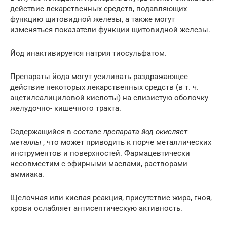
действие лекарственных средств, подавляющих
функцию щитовидной железы, а также могут
изменяться показатели функции щитовидной железы.
Йод инактивируется натрия тиосульфатом.
Препараты йода могут усиливать раздражающее
действие некоторых лекарственных средств (в т. ч.
ацетилсалициловой кислоты) на слизистую оболочку
желудочно- кишечного тракта.
Содержащийся в
составе препарата йод окисляет
металлы
, что может приводить к порче металлических
инструментов и поверхностей. Фармацевтически
несовместим с эфирными маслами, растворами
аммиака.
Щелочная или кислая реакция, присутствие жира, гноя,
крови ослабляет антисептическую активность.