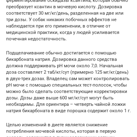
ферментирование оскидазы ксантина, которая обычно
преобразует ксантин в мочевую кислоту. Дозировка
соответствует 30 мг/кг/день, разделенная на две или
три дозы. У собак никаких побочных эффектов не
наблюдается при его применении, в отличие от
медицинской практики, когда у людей усиливается
почечная недостаточность.
Подщелачивание обычно достигается с помощью
бикарбоната натрия. Дозировка данного средства
должна поддерживать рН мочи около 7,0. Начальная
доза составляет 2 таб/кг/сут (примерно 125 мг/кг/день)
в двух-трех дозах. Владелец сам может контролировать
рН мочи с помощью специальных тест-полосок, чтобы
можно было сделать соответствующие корректировки
дозы. Дозы даже выше 600 мг/кг/сут могут быть
необходимы. Для ориентира – четверть чайной ложки
натрия бикарбоната в виде порошка содержит около 1 г.
Целью изменений в диете является снижение
потребления мочевой кислоты, которая в первую