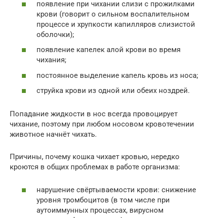
появление при чихании слизи с прожилками
крови (говорит о сильном воспалительном
процессе и хрупкости капилляров слизистой
оболочки);
появление капелек алой крови во время
чихания;
постоянное выделение капель кровь из носа;
струйка крови из одной или обеих ноздрей.
Попадание жидкости в нос всегда провоцирует
чихание, поэтому при любом носовом кровотечении
животное начнёт чихать.
Причины, почему кошка чихает кровью, нередко
кроются в общих проблемах в работе организма:
нарушение свёртываемости крови: снижение
уровня тромбоцитов (в том числе при
аутоиммунных процессах, вирусном