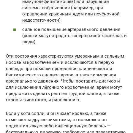
иммунодефиците кошек) или нарушении
системы свёртывания (например, при
отравлении крысиным ядом или печёночной
недостаточности);
сильное повышение артериального давления
(кошки могут страдать гипертензией также, как и
люди).
Эти состояния характеризуются умеренным и сильным
носовым кровотечением и исключаются в первую
очередь при помощи проведения клинического и
биохимического анализа крови, а также измерения
артериального давления. Чтобы поставить диагноз и
для исключения лёгочного кровотечения, врачи могут
предложить сделать рентген грудной клетки, а также
головы животного, и риноскопию.
Если у кота сопли, и он чихает кровью, а также
отмечаются другие симптомы, то возможно он
подхватил какую-либо инфекционную болезнь —
бактериальную, вирусную, грибковую или паразитарную