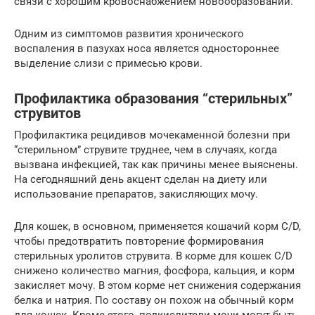
связи с хорошим кровоснабжением новообразований.
Одним из симптомов развития хронического
воспаления в пазухах носа является одностороннее
выделение слизи с примесью крови.
Профилактика образования “стерильных”
струвитов
Профилактика рецидивов мочекаменной болезни при
“стерильном” струвите труднее, чем в случаях, когда
вызвана инфекцией, так как причины менее выяснены.
На сегодняшний день акцент сделан на диету или
использование препаратов, закисляющих мочу.
Для кошек, в основном, применяется кошачий корм C/D,
чтобы предотвратить повторение формирования
стерильных уролитов струвита. В корме для кошек C/D
снижено количество магния, фосфора, кальция, и корм
закисляет мочу. В этом корме нет снижения содержания
белка и натрия. По составу он похож на обычный корм