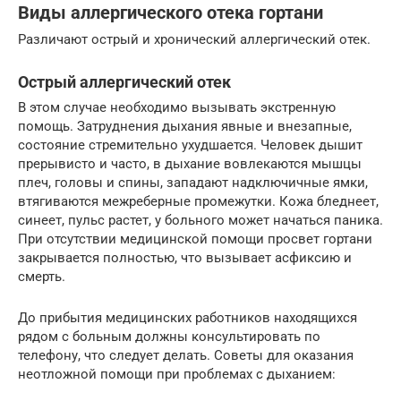
Виды аллергического отека гортани
Различают острый и хронический аллергический отек.
Острый аллергический отек
В этом случае необходимо вызывать экстренную
помощь. Затруднения дыхания явные и внезапные,
состояние стремительно ухудшается. Человек дышит
прерывисто и часто, в дыхание вовлекаются мышцы
плеч, головы и спины, западают надключичные ямки,
втягиваются межреберные промежутки. Кожа бледнеет,
синеет, пульс растет, у больного может начаться паника.
При отсутствии медицинской помощи просвет гортани
закрывается полностью, что вызывает асфиксию и
смерть.
До прибытия медицинских работников находящихся
рядом с больным должны консультировать по
телефону, что следует делать. Советы для оказания
неотложной помощи при проблемах с дыханием: