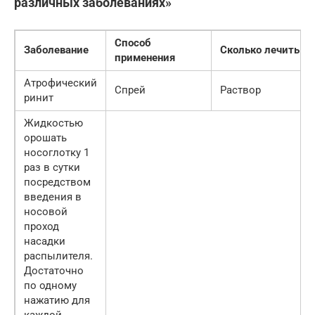
различных заболеваниях»
Способ
Заболевание
Сколько лечить
применения
Атрофический
Спрей
Раствор
ринит
Жидкостью
орошать
носоглотку 1
раз в сутки
посредством
введения в
носовой
проход
насадки
распылителя.
Достаточно
по одному
нажатию для