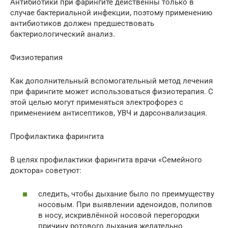
Антибиотики при фарингите действенны только в
случае бактериальной инфекции, поэтому применению
антибиотиков должен предшествовать
бактериологический анализ.
Физиотерапия
Как дополнительный вспомогательный метод лечения
при фарингите может использоваться физиотерапия. С
этой целью могут применяться электрофорез с
применением антисептиков, УВЧ и дарсонвализация.
Профилактика фарингита
В целях профилактики фарингита врачи «Семейного
доктора» советуют:
следить, чтобы дыхание было по преимуществу
носовым. При выявлении аденоидов, полипов
в носу, искривлённой носовой перегородки
причину ротового дыхания желательно