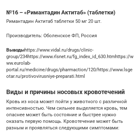
№16 – «Римантадин Актитаб» (таблетки)
Римантадин Актитаб таблетки 50 мг 20 шт.
Производитель: Оболенское ФП, Россия
Выводы
https://www.vidal.ru/drugs/clinic-
group/234https://www.rlsnet.ru/fg_index_id_630.htmhttps://w
ww.eurolab-
portal.ru/medicine/drugs/pharmaction/120/https://www.lsge
otar.ru/protivovirusniye-preparati.html
Виды и причины носовых кровотечений
Кровь из носа может пойти у животного с различной
интенсивностью. Чем сильнее выделяется кровь, тем
опаснее может быть состояние и быстрее нужно
оказать первую помощь. Кровотечение может быть
разным и проявляться следующими симптомами: