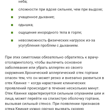
неба;
сложности при вдохе сильнее, чем при выдохе;
учащенное дыхание;
одышка;
ощущение инородного тела в горле;
невозможность физических нагрузок из-за
усугубления проблем с дыханием.
При этих симптомах обязательно обратитесь к врачу-
отоларингологу, чтобы вылечить основное
заболевание или убрать аллерген из своего
окружения.Хронический аллергический отек гортани
опасен тем, что он может резко и внезапно развиться в
отек Квинке – когда нарастание клинических
проявлений происходит в течение нескольких минут.
Отек Квинке характеризуется сильным опуханием шеи и
лица, может перейти на слизистую оболочку гортани,
вызывая сильный стеноз. При появлении признаков
отека Квинке нужно срочно вызвать скорую