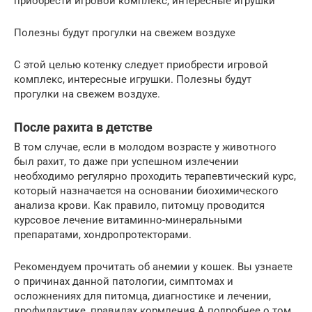
приобрести игровой комплекс, интересные игрушки
Полезны будут прогулки на свежем воздухе
С этой целью котенку следует приобрести игровой
комплекс, интересные игрушки. Полезны будут
прогулки на свежем воздухе.
После рахита в детстве
В том случае, если в молодом возрасте у животного
был рахит, то даже при успешном излечении
необходимо регулярно проходить терапевтический курс,
который назначается на основании биохимического
анализа крови. Как правило, питомцу проводится
курсовое лечение витаминно-минеральными
препаратами, хондропротекторами.
Рекомендуем прочитать об анемии у кошек. Вы узнаете
о причинах данной патологии, симптомах и
осложнениях для питомца, диагностике и лечении,
профилактике, правилах кормления.А подробнее о том,