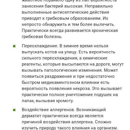
животное поранило одну из лап вероятность
занесения бактерий высокая. Неправильно
выполненные антисептические действия
приводят к грибковым образованиям. Их
непросто обнаружить и тем более вылечить.
Практически всегда развивается хроническая
грибковая болезнь.
Переохлаждение. В зимнее время нельзя
выпускать котов на улицу. Есть вероятность
сильного переохлаждения, а химические
реагенты, которые высыпаются на дороге, могут
вызывать патологические изменения. Может
появиться раздражение и при недостаточно
быстром медикаментозном влиянии есть
вероятность появления некроза. Это вызывает
практически полное уничтожение подушек на
лапах, вызывая хромоту.
Воздействие аллергенов. Возникающий
дерматит практически всегда является
причиной воздействия аллергена. Сложно
изучить природу такого влияния на организм.