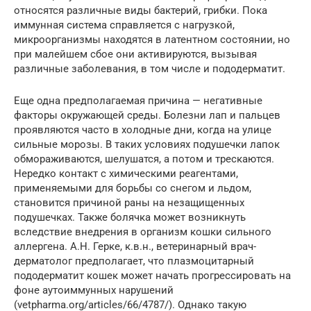
относятся различные виды бактерий, грибки. Пока
иммунная система справляется с нагрузкой,
микроорганизмы находятся в латентном состоянии, но
при малейшем сбое они активируются, вызывая
различные заболевания, в том числе и пододерматит.
Еще одна предполагаемая причина — негативные
факторы окружающей среды. Болезни лап и пальцев
проявляются часто в холодные дни, когда на улице
сильные морозы. В таких условиях подушечки лапок
обмораживаются, шелушатся, а потом и трескаются.
Нередко контакт с химическими реагентами,
применяемыми для борьбы со снегом и льдом,
становится причиной раны на незащищенных
подушечках. Также болячка может возникнуть
вследствие внедрения в организм кошки сильного
аллергена. А.Н. Герке, к.в.н., ветеринарный врач-
дерматолог предполагает, что плазмоцитарный
пододерматит кошек может начать прогрессировать на
фоне аутоиммунных нарушений
(vetpharma.org/articles/66/4787/). Однако такую