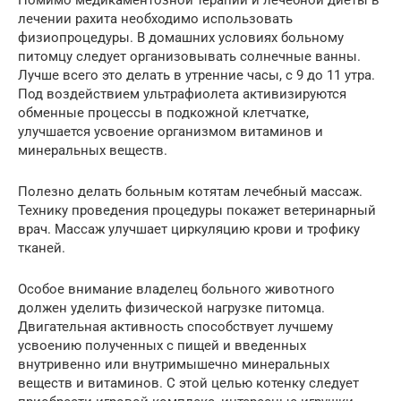
лечении рахита необходимо использовать
физиопроцедуры. В домашних условиях больному
питомцу следует организовывать солнечные ванны.
Лучше всего это делать в утренние часы, с 9 до 11 утра.
Под воздействием ультрафиолета активизируются
обменные процессы в подкожной клетчатке,
улучшается усвоение организмом витаминов и
минеральных веществ.
Полезно делать больным котятам лечебный массаж.
Технику проведения процедуры покажет ветеринарный
врач. Массаж улучшает циркуляцию крови и трофику
тканей.
Особое внимание владелец больного животного
должен уделить физической нагрузке питомца.
Двигательная активность способствует лучшему
усвоению полученных с пищей и введенных
внутривенно или внутримышечно минеральных
веществ и витаминов. С этой целью котенку следует