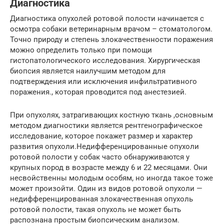
Диагностика
Диагностика опухолей ротовой полости начинается с
осмотра собаки ветеринарным врачом – стоматологом.
Точно природу и степень злокачественности поражения
можно определить только при помощи
гистопатологического исследования. Хирургическая
биопсия является наилучшим методом для
подтверждения или исключения инфильтративного
поражения., которая проводится под анестезией.
При опухолях, затрагивающих костную ткань ,основным
методом диагностики является рентгенографическое
исследование, которое покажет размер и характер
развития опухоли.Недифференцированные опухоли
ротовой полости у собак часто обнаруживаются у
крупных пород в возрасте между 6 и 22 месяцами. Они
несвойственны молодым особям, но иногда такое тоже
может произойти. Один из видов ротовой опухоли —
недифференцированная злокачественная опухоль
ротовой полости, такая опухоль не может быть
распознана простым биопсическим анализом.