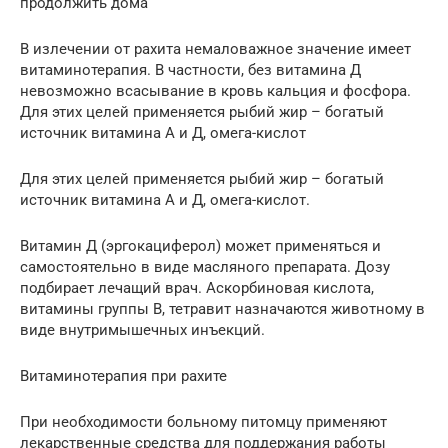
продолжить дома
В излечении от рахита немаловажное значение имеет
витаминотерапия. В частности, без витамина Д
невозможно всасывание в кровь кальция и фосфора.
Для этих целей применяется рыбий жир – богатый
источник витамина А и Д, омега-кислот
Для этих целей применяется рыбий жир – богатый
источник витамина А и Д, омега-кислот.
Витамин Д (эргокациферол) может применяться и
самостоятельно в виде масляного препарата. Дозу
подбирает лечащий врач. Аскорбиновая кислота,
витамины группы В, тетравит назначаются животному в
виде внутримышечных инъекций.
Витаминотерапия при рахите
При необходимости больному питомцу применяют
лекарственные средства для поддержания работы