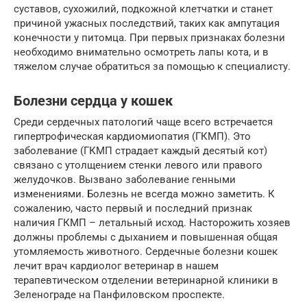
суставов, сухожилий, подкожной клетчатки и станет
причиной ужасных последствий, таких как ампутация
конечности у питомца. При первых признаках болезни
необходимо внимательно осмотреть лапы кота, и в
тяжелом случае обратиться за помощью к специалисту.
Болезни сердца у кошек
Среди сердечных патологий чаще всего встречается
гипертрофическая кардиомиопатия (ГКМП). Это
заболевание (ГКМП страдает каждый десятый кот)
связано с утолщением стенки левого или правого
желудочков. Вызвано заболевание генными
изменениями. Болезнь не всегда можно заметить. К
сожалению, часто первый и последний признак
наличия ГКМП – летальный исход. Насторожить хозяев
должны проблемы с дыханием и повышенная общая
утомляемость животного. Сердечные болезни кошек
лечит врач кардиолог ветеринар в нашем
терапевтическом отделении ветеринарной клиники в
Зеленограде на Панфиловском проспекте.