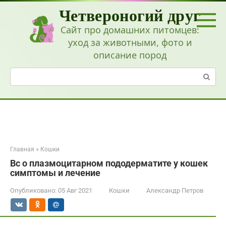
Перейти
Четвероногий друг
к
контенту
Сайт про домашних питомцев:
уход за животными, фото и
описание пород
Поиск:
Главная
»
Кошки
Вс о плазмоцитарном пододерматите у кошек
симптомы и лечение
Опубликовано:
05 Авг 2021
Кошки
Александр Петров