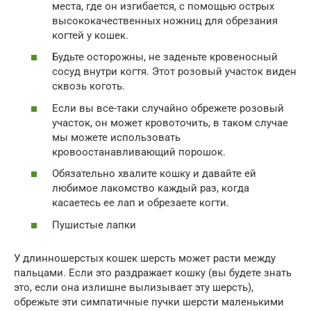
места, где он изгибается, с помощью острых
высококачественных ножниц для обрезания
когтей у кошек.
Будьте осторожны, не заденьте кровеносный
сосуд внутри когтя. Этот розовый участок виден
сквозь коготь.
Если вы все-таки случайно обрежете розовый
участок, он может кровоточить, в таком случае
мы можете использовать
кровоостанавливающий порошок.
Обязательно хвалите кошку и давайте ей
любимое лакомство каждый раз, когда
касаетесь ее лап и обрезаете когти.
Пушистые лапки
У длинношерстых кошек шерсть может расти между
пальцами. Если это раздражает кошку (вы будете знать
это, если она излишне вылизывает эту шерсть),
обрежьте эти симпатичные пучки шерсти маленькими