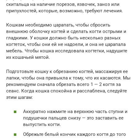
скитальца на наличие порезов, язвочек, заноз или
припухлостей, которые, возможно, требуют лечения.
Кошкам необходимо царапать, чтобы сбросить
внешнюю оболочку когтей и сделать когти острыми и
гладкими. У кошки должно быть несколько разных
когтеток, чтобы они ей не надоели, и она не царапала
мебель. Чтобы кошка исследовала когтетки, надушите
их кошачьей мятой.
Подготовьте кошку к обрезанию когтей, массажируя ее
лапки, чтобы она привыкла к тому, что их касаются. Мы
рекомендуем сначала обрезать всего 1 — 2 когтя за
сеанс. Когда кошка спокойна и расслаблена, следуйте
этим шагам:
Аккуратно нажмите на верхнюю часть ступни и
подушечки пальцев снизу — это заставить ее
выпустить когти.
Обрежьте белый кончик каждого когтя до того