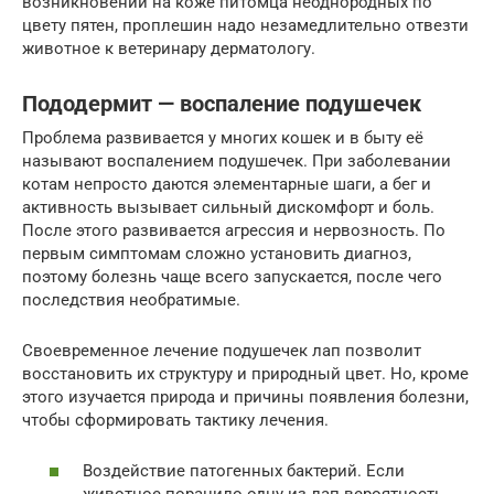
возникновении на коже питомца неоднородных по
цвету пятен, проплешин надо незамедлительно отвезти
животное к ветеринару дерматологу.
Пододермит — воспаление подушечек
Проблема развивается у многих кошек и в быту её
называют воспалением подушечек. При заболевании
котам непросто даются элементарные шаги, а бег и
активность вызывает сильный дискомфорт и боль.
После этого развивается агрессия и нервозность. По
первым симптомам сложно установить диагноз,
поэтому болезнь чаще всего запускается, после чего
последствия необратимые.
Своевременное лечение подушечек лап позволит
восстановить их структуру и природный цвет. Но, кроме
этого изучается природа и причины появления болезни,
чтобы сформировать тактику лечения.
Воздействие патогенных бактерий. Если