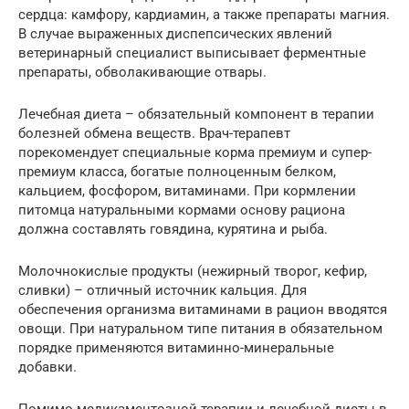
сердца: камфору, кардиамин, а также препараты магния.
В случае выраженных диспепсических явлений
ветеринарный специалист выписывает ферментные
препараты, обволакивающие отвары.
Лечебная диета – обязательный компонент в терапии
болезней обмена веществ. Врач-терапевт
порекомендует специальные корма премиум и супер-
премиум класса, богатые полноценным белком,
кальцием, фосфором, витаминами. При кормлении
питомца натуральными кормами основу рациона
должна составлять говядина, курятина и рыба.
Молочнокислые продукты (нежирный творог, кефир,
сливки) – отличный источник кальция. Для
обеспечения организма витаминами в рацион вводятся
овощи. При натуральном типе питания в обязательном
порядке применяются витаминно-минеральные
добавки.
Помимо медикаментозной терапии и лечебной диеты в