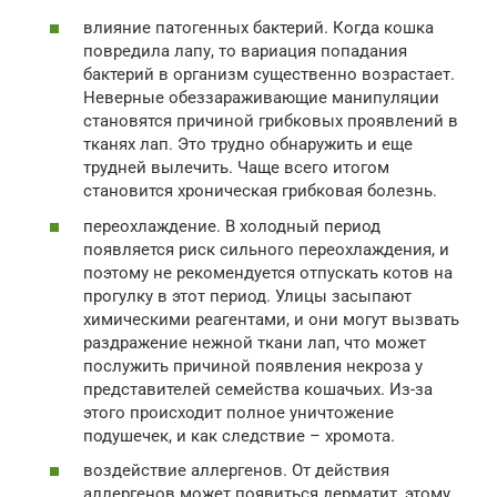
влияние патогенных бактерий. Когда кошка
повредила лапу, то вариация попадания
бактерий в организм существенно возрастает.
Неверные обеззараживающие манипуляции
становятся причиной грибковых проявлений в
тканях лап. Это трудно обнаружить и еще
трудней вылечить. Чаще всего итогом
становится хроническая грибковая болезнь.
переохлаждение. В холодный период
появляется риск сильного переохлаждения, и
поэтому не рекомендуется отпускать котов на
прогулку в этот период. Улицы засыпают
химическими реагентами, и они могут вызвать
раздражение нежной ткани лап, что может
послужить причиной появления некроза у
представителей семейства кошачьих. Из-за
этого происходит полное уничтожение
подушечек, и как следствие – хромота.
воздействие аллергенов. От действия
аллергенов может появиться дерматит, этому