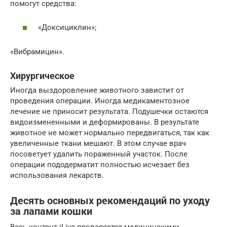
помогут средства:
«Доксициклин»;
«Вибрамицин».
Хирургическое
Иногда выздоровление животного завистит от
проведения операции. Иногда медикаментозное
лечение не приносит результата. Подушечки остаются
видоизмененными и деформированы. В результате
животное не может нормально передвигаться, так как
увеличенные ткани мешают. В этом случае врач
посоветует удалить пораженный участок. После
операции пододерматит полностью исчезает без
использования лекарств.
Десять основных рекомендаций по уходу
за лапами кошки
Весь контент iLive проверяется медицинскими