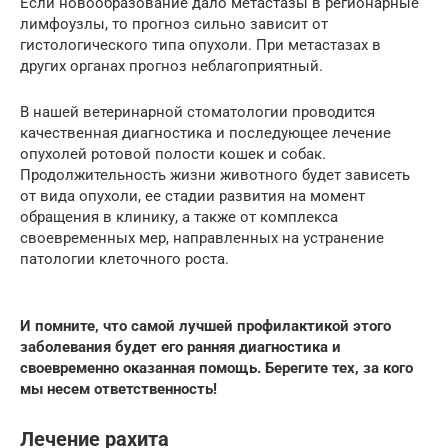
Если новообразование дало метастазы в регионарные
лимфоузлы, то прогноз сильно зависит от
гистологического типа опухоли. При метастазах в
других органах прогноз неблагоприятный.
В нашей ветеринарной стоматологии проводится
качественная диагностика и последующее лечение
опухолей ротовой полости кошек и собак.
Продолжительность жизни животного будет зависеть
от вида опухоли, ее стадии развития на момент
обращения в клинику, а также от комплекса
своевременных мер, направленных на устранение
патологии клеточного роста.
И помните, что самой лучшей профилактикой этого
заболевания будет его ранняя диагностика и
своевременно оказанная помощь. Берегите тех, за кого
мы несем ответственность!
Лечение рахита