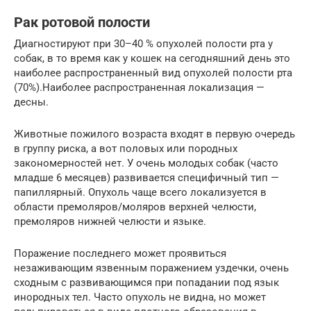
Рак ротовой полости
Диагностируют при 30–40 % опухолей полости рта у
собак, в то время как у кошек на сегодняшний день это
наиболее распространенный вид опухолей полости рта
(70%).Наиболее распространенная локализация —
десны.
Животные пожилого возраста входят в первую очередь
в группу риска, а вот половых или породных
закономерностей нет. У очень молодых собак (часто
младше 6 месяцев) развивается специфичный тип —
папиллярный. Опухоль чаще всего локализуется в
области премоляров/моляров верхней челюсти,
премоляров нижней челюсти и языке.
Поражение последнего может проявиться
незаживающим язвенным поражением уздечки, очень
сходным с развивающимся при попадании под язык
инородных тел. Часто опухоль не видна, но может