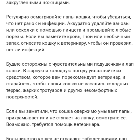
закругленными ножницами.
Регулярно осматривайте лапы кошки, чтобы убедиться,
что нет ранок и инфекции. Аккуратно удаляйте занозы
или осколки с помощью пинцета и промывайте любые
порезы. Если вы заметите кровь, гной или необычный
запах, отнесите кошку к ветеринару, чтобы он проверил,
нет ли инфекций.
Будьте осторожны с чувствительными подушечками лап
кошки. В жаркую и холодную погоду увлажняйте их
средством, которое вам порекомендует ветеринар, и
старайтесь, чтобы лапки кошки не касались холодных
террас, жарких тротуаров и других некомфортных
поверхностей.
Если вы заметили, что кошка одержимо умывает лапы,
прихрамывает или не ступает на лапку, осмотрите ее.
Возможно, требуется помощь ветеринара.
Большинство кошек не страдают заболеваниями лап,