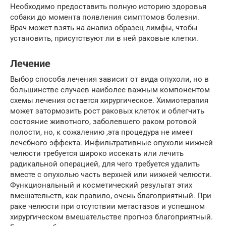
Необходимо предоставить полную историю здоровья
собаки до момента появления симптомов болезни.
Врач может взять на анализ образец лимфы, чтобы
установить, присутствуют ли в ней раковые клетки.
Лечение
Выбор способа лечения зависит от вида опухоли, но в
большинстве случаев наиболее важным компонентом
схемы лечения остается хирургическое. Химиотерапия
может затормозить рост раковых клеток и облегчить
состояние животного, заболевшего раком ротовой
полости, но, к сожалению ,эта процедура не имеет
лечебного эффекта. Инфильтративные опухоли нижней
челюсти требуется широко иссекать или лечить
радикальной операцией, для чего требуется удалить
вместе с опухолью часть верхней или нижней челюсти.
Функциональный и косметический результат этих
вмешательств, как правило, очень благоприятный. При
раке челюсти при отсутствии метастазов и успешном
хирургическом вмешательстве прогноз благоприятный.