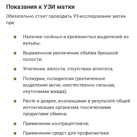
Показания к УЗИ матки
Обязательно стоит проводить УЗ-исследование матки
при:
Наличии гнойных и кровянистых выделений из
вульвы;
Выраженном увеличении объёма брюшной
полости;
Угнетении, вялости, отсутствии аппетита;
Полиурии, полидипсии (увеличенное
выделение мочи; неестественно сильная,
неутолимая жажда);
Рвоте и диарее, возникшими в результате общей
интоксикации организма токсическими
продуктами обмена;
Применении контрацептивов;
Применении средст для профилактики