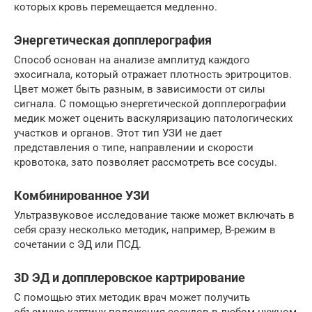
которых кровь перемещается медленно.
Энергетическая допплерография
Способ основан на анализе амплитуд каждого
эхосигнала, который отражает плотность эритроцитов.
Цвет может быть разным, в зависимости от силы
сигнала. С помощью энергетической допплерографии
медик может оценить васкуляризацию патологических
участков и органов. Этот тип УЗИ не дает
представления о типе, направлении и скорости
кровотока, зато позволяет рассмотреть все сосуды.
Комбинированное УЗИ
Ультразвуковое исследование также может включать в
себя сразу несколько методик, например, В-режим в
сочетании с ЭД или ПСД.
3D ЭД и допплеровское картрирование
С помощью этих методик врач может получить
объемную картину положения сосудов в любом нужном