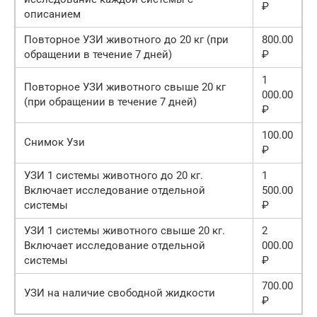
₽
описанием
Повторное УЗИ животного до 20 кг (при
800.00
обращении в течение 7 дней)
₽
1
Повторное УЗИ животного свыше 20 кг
000.00
(при обращении в течение 7 дней)
₽
100.00
Снимок Узи
₽
УЗИ 1 системы животного до 20 кг.
1
Включает исследование отдельной
500.00
системы
₽
УЗИ 1 системы животного свыше 20 кг.
2
Включает исследование отдельной
000.00
системы
₽
700.00
УЗИ на наличие свободной жидкости
₽