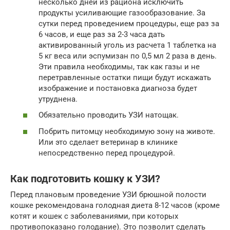
несколько дней из рациона исключить
продукты усиливающие газообразование. За
сутки перед проведением процедуры, еще раз за
6 часов, и еще раз за 2-3 часа дать
активированный уголь из расчета 1 таблетка на
5 кг веса или эспумизан по 0,5 мл 2 раза в день.
Эти правила необходимы, так как газы и не
перетравленные остатки пищи будут искажать
изображение и постановка диагноза будет
утруднена.
Обязательно проводить УЗИ натощак.
Побрить питомцу необходимую зону на животе.
Или это сделает ветеринар в клинике
непосредственно перед процедурой.
Как подготовить кошку к УЗИ?
Перед плановым проведение УЗИ брюшной полости
кошке рекомендована голодная диета 8-12 часов (кроме
котят и кошек с заболеваниями, при которых
противопоказано голодание). Это позволит сделать