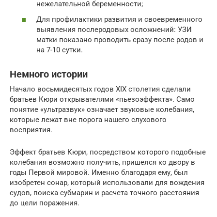
нежелательной беременности;
Для профилактики развития и своевременного
выявления послеродовых осложнений: УЗИ
матки показано проводить сразу после родов и
на 7-10 сутки.
Немного истории
Начало восьмидесятых годов XIX столетия сделали
братьев Кюри открывателями «пьезоэффекта». Само
понятие «ультразвук» означает звуковые колебания,
которые лежат вне порога нашего слухового
восприятия.
Эффект братьев Кюри, посредством которого подобные
колебания возможно получить, пришелся ко двору в
годы Первой мировой. Именно благодаря ему, был
изобретен сонар, который использовали для вождения
судов, поиска субмарин и расчета точного расстояния
до цели поражения.