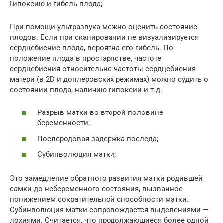
Гипоксию и гибель плода;
При помощи ультразвука можно оценить состояние
плодов. Если при сканировании не визуализируется
сердцебиение плода, вероятна его гибель. По
положение плода в простарнстве, частоте
сердцебиения относительно частоты сердцебиения
матери (в 2D и доплеровских режимах) можно судить о
состоянии плода, наличию гипоксии и т.д.
Разрыв матки во второй половине
беременности;
Послеродовая задержка последа;
Субинволюция матки;
Это замедление обратного развития матки родившей
самки до небеременного состояния, вызванное
понижением сократительной способности матки.
Субинволюция матки сопровождается выделениями —
лохиями. Считается, что продолжающиеся более одной