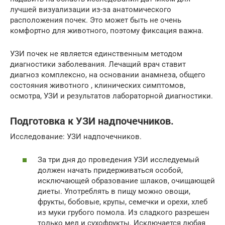
лучшей визуализации из-за анатомического
расположения почек. Это может быть не очень
комфортно для животного, поэтому фиксация важна.
УЗИ почек не является единственным методом
диагностики заболевания. Лечащий врач ставит
диагноз комплексно, на основании анамнеза, общего
состояния животного , клинических симптомов,
осмотра, УЗИ и результатов лабораторной диагностики.
Подготовка к УЗИ надпочечников.
Исследование: УЗИ надпочечников.
За три дня до проведения УЗИ исследуемый
должен начать придерживаться особой,
исключающей образование шлаков, очищающей
диеты. Употреблять в пищу можно овощи,
фрукты, бобовые, крупы, семечки и орехи, хлеб
из муки грубого помола. Из сладкого разрешен
только мед и сухофрукты. Исключается любая