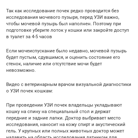
Так как исследование почек редко проводится без
исследования мочевого пузыря, перед УЗИ важно,
чтобы мочевой пузырь был наполнен. Поэтому при
подготовке уберите лоток у кошки или закройте доступ
в туалет за 4-5 часов
Если мочеиспускание было недавно, мочевой пузырь
будет пустым, сдувшимся, и оценить состояние его
стенок, наличие или отсутствие мочи будет
невозможно.
Видео с ветеринарным врачом визуальной диагностики
о УЗИ почек кошкам:
При проведении УЗИ почек владельцы укладывают
кошку на спину на специальный стол и держат
передние и задние лапки. Доктор выбривает место
исследования, наносит на кожу спирт и акустический
гель. У крупных или полных животных доктор может
надавить на область исследования датчиком для