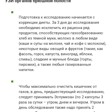
УЗИ органов брюшной полости
Подготовка к исследованию начинается с
коррекции диеты. За 3 дня до исследования
необходимо исключить из рациона ряд
продуктов, способствующих газообразованию:
хлеб из темной муки, молоко в любом виде
(каши и супы на молоке, чай и кофе с молоком),
некоторые виды овощей и фруктов (такие, как
фасоль, горох, капуста, виноград, яблоки,
сливы), сладкие и мучные блюда (торты,
пирожки), а также любые газированные
напитки.
Чтобы максимально очистить кишечник от
газов, в день, предшествующий исследованию,
следует принимать Эспумизан (по 2 капсулы 3
раза за сутки – утром, днем и вечером. Утром в
день обследования также надо принять 2