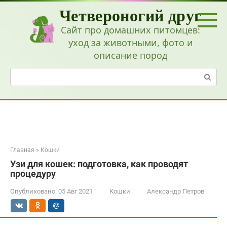
Перейти
Четвероногий друг
к
контенту
Сайт про домашних питомцев:
уход за животными, фото и
описание пород
Поиск:
Главная
»
Кошки
Узи для кошек: подготовка, как проводят
процедуру
Опубликовано:
05 Авг 2021
Кошки
Александр Петров