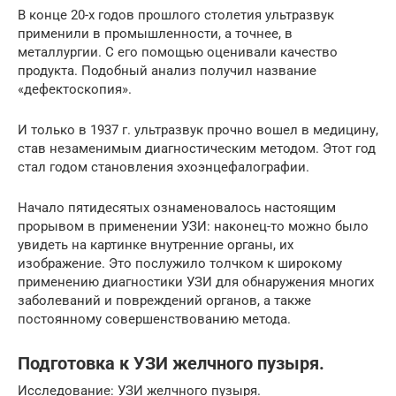
В конце 20-х годов прошлого столетия ультразвук
применили в промышленности, а точнее, в
металлургии. С его помощью оценивали качество
продукта. Подобный анализ получил название
«дефектоскопия».
И только в 1937 г. ультразвук прочно вошел в медицину,
став незаменимым диагностическим методом. Этот год
стал годом становления эхоэнцефалографии.
Начало пятидесятых ознаменовалось настоящим
прорывом в применении УЗИ: наконец-то можно было
увидеть на картинке внутренние органы, их
изображение. Это послужило толчком к широкому
применению диагностики УЗИ для обнаружения многих
заболеваний и повреждений органов, а также
постоянному совершенствованию метода.
Подготовка к УЗИ желчного пузыря.
Исследование: УЗИ желчного пузыря.