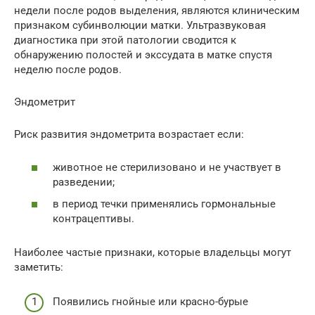
недели после родов выделения, являются клиническим
признаком субинволюции матки. Ультразвуковая
диагностика при этой патологии сводится к
обнаружению полостей и экссудата в матке спустя
неделю после родов.
Эндометрит
Риск развития эндометрита возрастает если:
животное не стерилизовано и не участвует в
разведении;
в период течки применялись гормональные
контрацептивы.
Наиболее частые признаки, которые владельцы могут
заметить:
Появились гнойные или красно-бурые