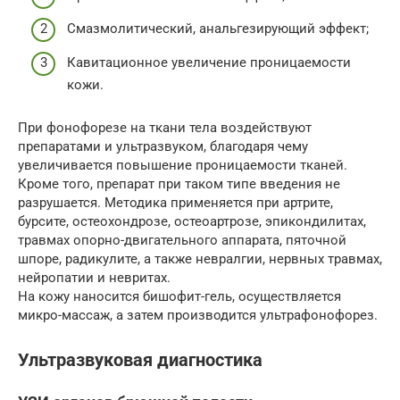
Смазмолитический, анальгезирующий эффект;
Кавитационное увеличение проницаемости
кожи.
При фонофорезе на ткани тела воздействуют
препаратами и ультразвуком, благодаря чему
увеличивается повышение проницаемости тканей.
Кроме того, препарат при таком типе введения не
разрушается. Методика применяется при артрите,
бурсите, остеохондрозе, остеоартрозе, эпикондилитах,
травмах опорно-двигательного аппарата, пяточной
шпоре, радикулите, а также невралгии, нервных травмах,
нейропатии и невритах.
На кожу наносится бишофит-гель, осуществляется
микро-массаж, а затем производится ультрафонофорез.
Ультразвуковая диагностика