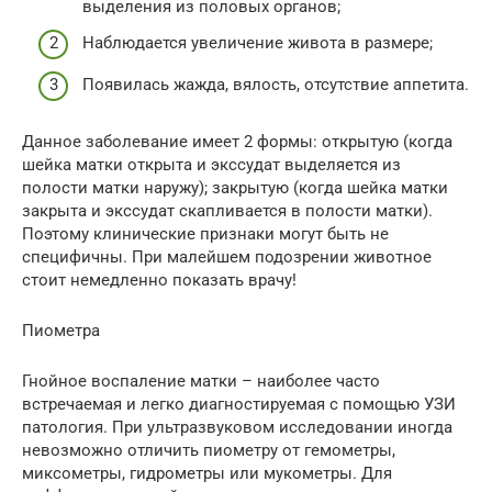
выделения из половых органов;
Наблюдается увеличение живота в размере;
Появилась жажда, вялость, отсутствие аппетита.
Данное заболевание имеет 2 формы: открытую (когда
шейка матки открыта и экссудат выделяется из
полости матки наружу); закрытую (когда шейка матки
закрыта и экссудат скапливается в полости матки).
Поэтому клинические признаки могут быть не
специфичны. При малейшем подозрении животное
стоит немедленно показать врачу!
Пиометра
Гнойное воспаление матки – наиболее часто
встречаемая и легко диагностируемая с помощью УЗИ
патология. При ультразвуковом исследовании иногда
невозможно отличить пиометру от гемометры,
миксометры, гидрометры или мукометры. Для