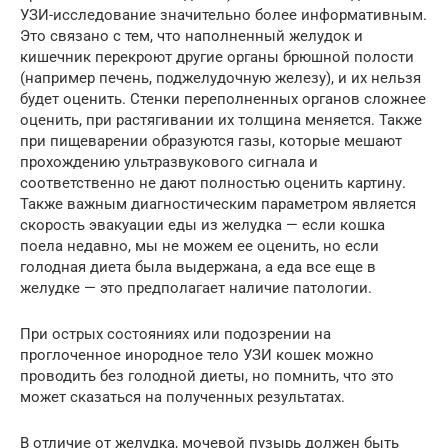
УЗИ-исследование значительно более информативным.
Это связано с тем, что наполненный желудок и
кишечник перекроют другие органы брюшной полости
(например печень, поджелудочную железу), и их нельзя
будет оценить. Стенки переполненных органов сложнее
оценить, при растягивании их толщина меняется. Также
при пищеварении образуются газы, которые мешают
прохождению ультразвукового сигнала и
соответственно не дают полностью оценить картину.
Также важным диагностическим параметром является
скорость эвакуации еды из желудка — если кошка
поела недавно, мы не можем ее оценить, но если
голодная диета была выдержана, а еда все еще в
желудке — это предполагает наличие патологии.
При острых состояниях или подозрении на
проглоченное инородное тело УЗИ кошек можно
проводить без голодной диеты, но помнить, что это
может сказаться на полученных результатах.
В отличие от желудка, мочевой пузырь должен быть