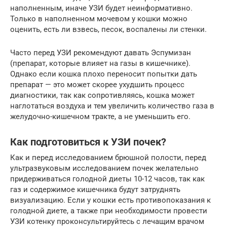
наполненным, иначе УЗИ будет неинформативно.
Только в наполненном мочевом у кошки можно
оценить, есть ли взвесь, песок, воспалены ли стенки.
Часто перед УЗИ рекомендуют давать Эспумизан
(препарат, которые влияет на газы в кишечнике).
Однако если кошка плохо переносит попытки дать
препарат — это может скорее ухудшить процесс
диагностики, так как сопротивляясь, кошка может
наглотаться воздуха и тем увеличить количество газа в
желудочно-кишечном тракте, а не уменьшить его.
Как подготовиться к УЗИ почек?
Как и перед исследованием брюшной полости, перед
ультразвуковым исследованием почек желательно
придерживаться голодной диеты 10-12 часов, так как
газ и содержимое кишечника будут затруднять
визуализацию. Если у кошки есть противопоказания к
голодной диете, а также при необходимости провести
УЗИ котенку проконсультируйтесь с лечащим врачом