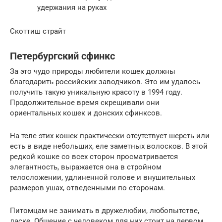
удержания на руках
Скоттиш страйт
Петербургский сфинкс
За это чудо природы любители кошек должны
благодарить российских заводчиков. Это им удалось
получить такую уникальную красоту в 1994 году.
Продолжительное время скрещивали они
ориентальных кошек и донских сфинксов.
На теле этих кошек практически отсутствует шерсть или
есть в виде небольших, еле заметных волосков. В этой
редкой кошке со всех сторон просматривается
элегантность, выражается она в стройном
телосложении, удлиненной голове и внушительных
размеров ушах, отведенными по сторонам.
Питомцам не занимать в дружелюбии, любопытстве,
ласке. Общение с человеком для них стоит на первом