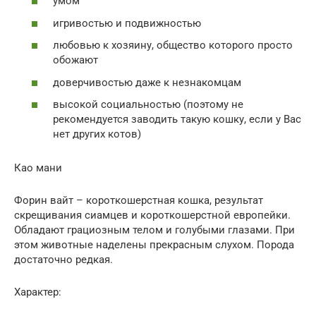
умом
игривостью и подвижностью
любовью к хозяину, общество которого просто
обожают
доверчивостью даже к незнакомцам
высокой социальностью (поэтому не
рекомендуется заводить такую кошку, если у Вас
нет других котов)
Као мани
Форин вайт – короткошерстная кошка, результат
скрещивания сиамцев и короткошерстной европейки.
Обладают грациозным телом и голубыми глазами. При
этом животные наделены прекрасным слухом. Порода
достаточно редкая.
Характер: