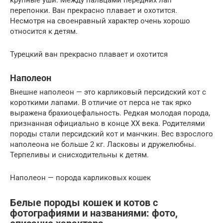
перепонки. Ван прекрасно плавает и охотится.
Несмотря на своенравный характер очень хорошо
относится к детям.
Турецкий ван прекрасно плавает и охотится
Наполеон
Внешне наполеон — это карликовый персидский кот с
короткими лапами. В отличие от перса не так ярко
выражена брахиоцефальность. Редкая молодая порода,
признанная официально в конце XX века. Родителями
породы стали персидский кот и манчкин. Вес взрослого
наполеона не больше 2 кг. Ласковы и дружелюбны.
Терпеливы и снисходительны к детям.
Наполеон — порода карликовых кошек
Белые породы кошек и котов с
фотографиями и названиями: фото,