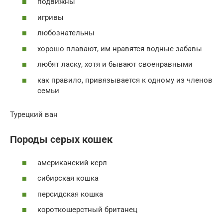
подвижны
игривы
любознательны
хорошо плавают, им нравятся водные забавы
любят ласку, хотя и бывают своенравными
как правило, привязывается к одному из членов
семьи
Турецкий ван
Породы серых кошек
американский керл
сибирская кошка
персидская кошка
короткошерстный британец