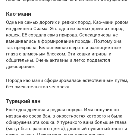
Као-мани
Одна из самых дорогих и редких пород. Као-мани родом
из древнего Сиама. Это одна из самых древних пород
кошек. Её создала сама природа. Селекционеры не
вмешивались в формирование породы. Поэтому она
так прекрасна. Белоснежная шерсть и разноцветные
глаза с алмазным блеском. Эти кошки игривы и
общительны. Очень активны и легко поддаются
дрессировке.
Порода као мани сформировалась естественным путём,
без вмешательства человека
Турецкий ван
Ещё одна древняя и редкая порода. Имя получил по
названию озера Ван, в окрестностях которого и была
обнаружена эта кошка. У турецкого вана большие глаза
(могут быть разного цвета), длинный пушистый хвост и
крупные уши. Между пальцами передних лап