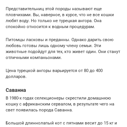
Представительниц этой породы называют еще
пловчихами. Вы, наверное, в курсе, что не все кошки
любят воду. Но только не турецкая ангора. Она
спокойно относится к водным процедурам.
Питомцы ласковы и преданны. Однако дарить свою
любовь готовы лишь одному члену семьи. Эти
животные подойдут для тех, кто живет один. Они станут
отличными компаньонами.
Цена турецкой ангоры варьируется от 80 до 400
долларов.
Саванна
В 1980-х годах селекционеры скрестили домашнюю
кошку с африканским сервалом, в результате чего на
свет появилась порода Саванна.
Большой длиннолапый кот с пятнами весит до 15 кг и