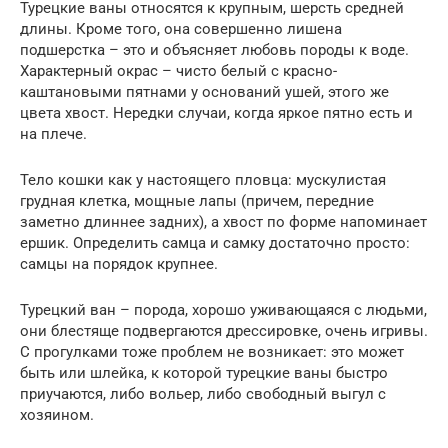
Турецкие ваны относятся к крупным, шерсть средней
длины. Кроме того, она совершенно лишена
подшерстка – это и объясняет любовь породы к воде.
Характерный окрас – чисто белый с красно-
каштановыми пятнами у оснований ушей, этого же
цвета хвост. Нередки случаи, когда яркое пятно есть и
на плече.
Тело кошки как у настоящего пловца: мускулистая
грудная клетка, мощные лапы (причем, передние
заметно длиннее задних), а хвост по форме напоминает
ершик. Определить самца и самку достаточно просто:
самцы на порядок крупнее.
Турецкий ван – порода, хорошо уживающаяся с людьми,
они блестяще подвергаются дрессировке, очень игривы.
С прогулками тоже проблем не возникает: это может
быть или шлейка, к которой турецкие ваны быстро
приучаются, либо вольер, либо свободный выгул с
хозяином.