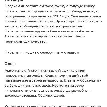
Предком нибелунга считают русскую голубую кошку.
Почти столетие прошло с момента её обнаружения до
официального признания в 1987 году. Уникальна кошка
своим серебряным отливом. Происходит это оттого, что
её шерсть обладает свойством отражать свет.
Нибелунги очень дружелюбны и коммуникабельны.
Любят хозяев и не терпят незнакомцев. Плохо
переносят одиночество.
Нибелунг — кошка с серебрянным отливом
Эльф
Американский кёрл и канадский сфинкс стали
прародителями эльфа. Кошки, получившей своё
название из-за своей внешности. Главным образом из-
за больших загнутых ушей. Несмотря на свою
«инопланетную» внешность эльфы дружелюбны и
доброжелательны. Обожают детей.
Кошка породы эльф похожа на инопланетное существо