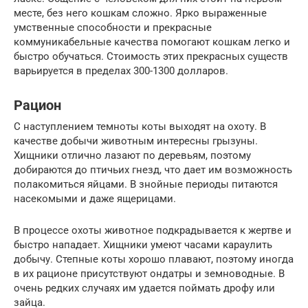
месте, без него кошкам сложно. Ярко выраженные
умственные способности и прекрасные
коммуникабельные качества помогают кошкам легко и
быстро обучаться. Стоимость этих прекрасных существ
варьируется в пределах 300-1300 долларов.
Рацион
С наступлением темноты коты выходят на охоту. В
качестве добычи животным интересны грызуны.
Хищники отлично лазают по деревьям, поэтому
добираются до птичьих гнезд, что дает им возможность
полакомиться яйцами. В знойные периоды питаются
насекомыми и даже ящерицами.
В процессе охоты животное подкрадывается к жертве и
быстро нападает. Хищники умеют часами караулить
добычу. Степные коты хорошо плавают, поэтому иногда
в их рационе присутствуют ондатры и земноводные. В
очень редких случаях им удается поймать дрофу или
зайца.