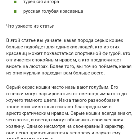
турецкая ангора
русская голубая красавица
Что узнаете из статьи
В этой статье вы узнаете: какая порода серых кошек
больше подойдет для одиноких людей, кто из этих
красавиц может похвастаться спортивной фигурой, кто
отличается спокойным нравом, а кто предпочитает
висеть на люстрах. Более того, вы точно поймете, какая
из этих мурлык подходит вам больше всего.
Серый окрас кошки часто называют голубым. Его
оттенки могут варьироваться от светло-дымчатого до
жгучего темного цвета. Из-за такого разнообразия
тонов этих животных считают благородными с
аристократическим нравом. Серые кошки всегда знают,
чего хотят, и всегда смогут объяснить свои желания
хозяину. Однако несмотря на своенравный характер,
они легко привязываются к человеку и служат ему