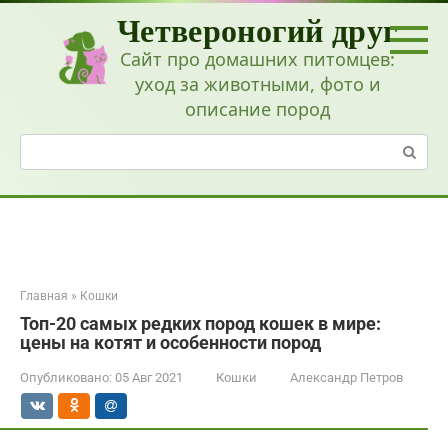
Перейти
Четвероногий друг
к
контенту
Сайт про домашних питомцев:
уход за животными, фото и
описание пород
Поиск:
Главная
»
Кошки
Топ-20 самых редких пород кошек в мире:
цены на котят и особенности пород
Опубликовано:
05 Авг 2021
Кошки
Александр Петров