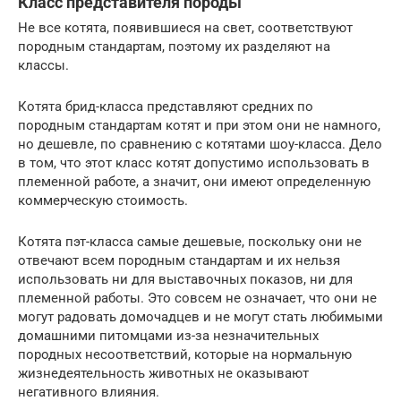
Класс представителя породы
Не все котята, появившиеся на свет, соответствуют
породным стандартам, поэтому их разделяют на
классы.
Котята брид-класса представляют средних по
породным стандартам котят и при этом они не намного,
но дешевле, по сравнению с котятами шоу-класса. Дело
в том, что этот класс котят допустимо использовать в
племенной работе, а значит, они имеют определенную
коммерческую стоимость.
Котята пэт-класса самые дешевые, поскольку они не
отвечают всем породным стандартам и их нельзя
использовать ни для выставочных показов, ни для
племенной работы. Это совсем не означает, что они не
могут радовать домочадцев и не могут стать любимыми
домашними питомцами из-за незначительных
породных несоответствий, которые на нормальную
жизнедеятельность животных не оказывают
негативного влияния.