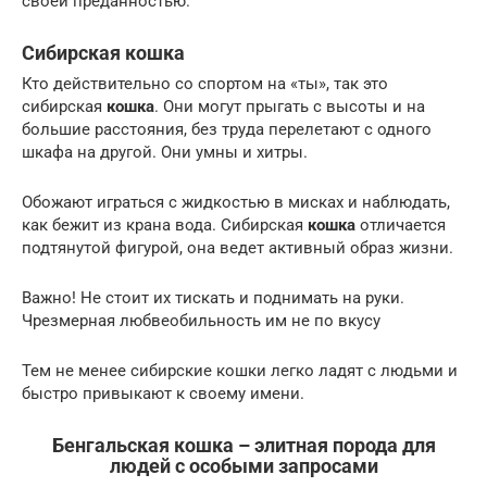
своей преданностью.
Сибирская кошка
Кто действительно со спортом на «ты», так это
сибирская
кошка
. Они могут прыгать с высоты и на
большие расстояния, без труда перелетают с одного
шкафа на другой. Они умны и хитры.
Обожают играться с жидкостью в мисках и наблюдать,
как бежит из крана вода. Сибирская
кошка
отличается
подтянутой фигурой, она ведет активный образ жизни.
Важно! Не стоит их тискать и поднимать на руки.
Чрезмерная любвеобильность им не по вкусу
Тем не менее сибирские кошки легко ладят с людьми и
быстро привыкают к своему имени.
Бенгальская кошка – элитная порода для
людей с особыми запросами