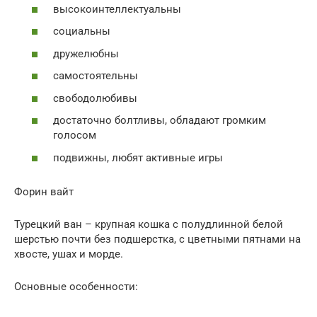
высокоинтеллектуальны
социальны
дружелюбны
самостоятельны
свободолюбивы
достаточно болтливы, обладают громким
голосом
подвижны, любят активные игры
Форин вайт
Турецкий ван – крупная кошка с полудлинной белой
шерстью почти без подшерстка, с цветными пятнами на
хвосте, ушах и морде.
Основные особенности: