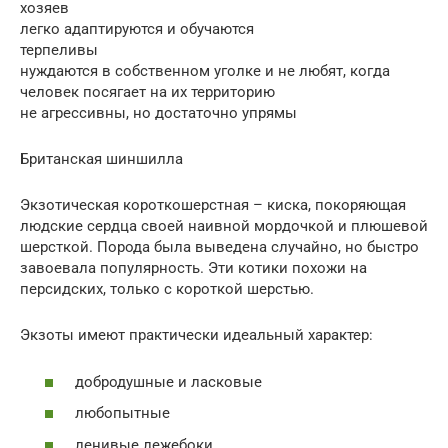
хозяев
легко адаптируются и обучаются
терпеливы
нуждаются в собственном уголке и не любят, когда
человек посягает на их территорию
не агрессивны, но достаточно упрямы
Британская шиншилла
Экзотическая короткошерстная – киска, покоряющая
людские сердца своей наивной мордочкой и плюшевой
шерсткой. Порода была выведена случайно, но быстро
завоевала популярность. Эти котики похожи на
персидских, только с короткой шерстью.
Экзоты имеют практически идеальный характер:
добродушные и ласковые
любопытные
ленивые лежебоки