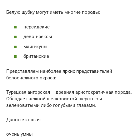
Белую шубку могут иметь многие породы:
персидские
девон-рексы
мэйн-куны
британские
Представляем наиболее ярких представителей
белоснежного окраса:
Турецкая ангорская – древняя аристократичная порода.
Обладает нежной шелковистой шерстью и
зеленоватыми либо голубыми глазами.
Данные кошки:
очень умны