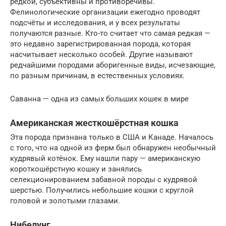
редкой, субъективны и противоречивы.
Фелинологические организации ежегодно проводят
подсчёты и исследования, и у всех результаты
получаются разные. Кто-то считает что самая редкая —
это недавно зарегистрированная порода, которая
насчитывает несколько особей. Другие называют
редчайшими породами аборигенные виды, исчезающие,
по разным причинам, в естественных условиях.
Саванна — одна из самых больших кошек в мире
Американская жесткошёрстная кошка
Эта порода признана только в США и Канаде. Началось
с того, что на одной из ферм был обнаружен необычный
кудрявый котёнок. Ему нашли пару — американскую
короткошёрстную кошку и занялись
селекционированием забавной породы с кудрявой
шерстью. Получились небольшие кошки с круглой
головой и золотыми глазами.
Нибелунг