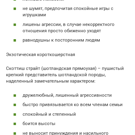
не шумят, предпочитая спокойные игры с
игрушками
лишены агрессии, в случае некорректного
отношения просто обиженно уходят
равнодушны к посторонним людям
Экзотическая короткошерстная
Скоттиш страйт (шотландская прямоухая) – пушистый
крепкий представитель шотландской породы,
наделенный замечательным характером:
дружелюбный, лишенный агрессивности
быстро привязывается ко всем членам семьи
спокойный и степенный
боится высоты
не выносит принуждения и насильного