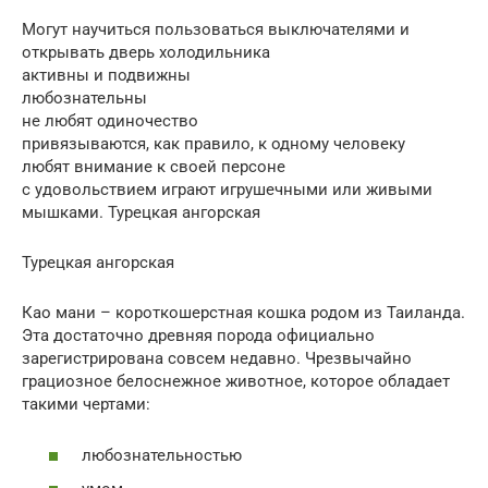
Могут научиться пользоваться выключателями и
открывать дверь холодильника
активны и подвижны
любознательны
не любят одиночество
привязываются, как правило, к одному человеку
любят внимание к своей персоне
с удовольствием играют игрушечными или живыми
мышками. Турецкая ангорская
Турецкая ангорская
Као мани – короткошерстная кошка родом из Таиланда.
Эта достаточно древняя порода официально
зарегистрирована совсем недавно. Чрезвычайно
грациозное белоснежное животное, которое обладает
такими чертами:
любознательностью