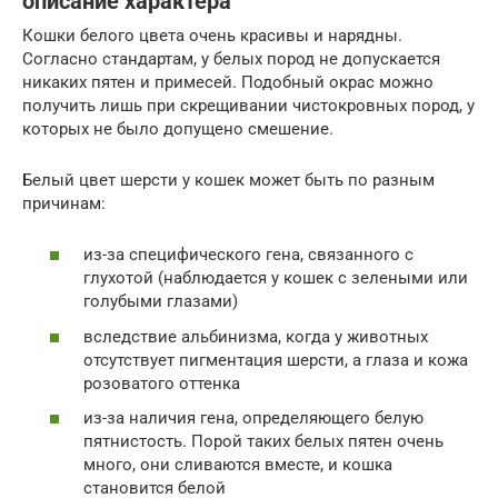
описание характера
Кошки белого цвета очень красивы и нарядны.
Согласно стандартам, у белых пород не допускается
никаких пятен и примесей. Подобный окрас можно
получить лишь при скрещивании чистокровных пород, у
которых не было допущено смешение.
Белый цвет шерсти у кошек может быть по разным
причинам:
из-за специфического гена, связанного с
глухотой (наблюдается у кошек с зелеными или
голубыми глазами)
вследствие альбинизма, когда у животных
отсутствует пигментация шерсти, а глаза и кожа
розоватого оттенка
из-за наличия гена, определяющего белую
пятнистость. Порой таких белых пятен очень
много, они сливаются вместе, и кошка
становится белой