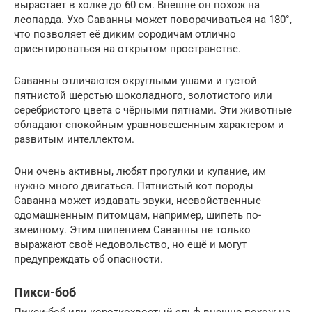
вырастает в холке до 60 см. Внешне он похож на
леопарда. Ухо Саванны может поворачиваться на 180°,
что позволяет её диким сородичам отлично
ориентироваться на открытом пространстве.
Саванны отличаются округлыми ушами и густой
пятнистой шерстью шоколадного, золотистого или
серебристого цвета с чёрными пятнами. Эти животные
обладают спокойным уравновешенным характером и
развитым интеллектом.
Они очень активны, любят прогулки и купание, им
нужно много двигаться. Пятнистый кот породы
Саванна может издавать звуки, несвойственные
одомашненным питомцам, например, шипеть по-
змеиному. Этим шипением Саванны не только
выражают своё недовольство, но ещё и могут
предупреждать об опасности.
Пикси-боб