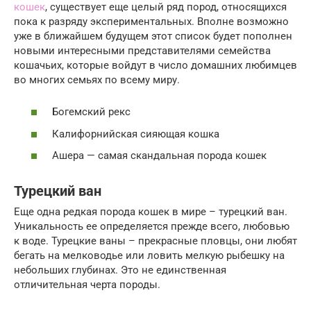
кошек
, существует еще целый ряд пород, относящихся
пока к разряду экспериментальных. Вполне возможно
уже в ближайшем будущем этот список будет пополнен
новыми интересными представителями семейства
кошачьих, которые войдут в число домашних любимцев
во многих семьях по всему миру.
Богемский рекс
Калифорнийская сияющая кошка
Ашера — cамая скандальная порода кошек
Турецкий ван
Еще одна редкая порода кошек в мире – турецкий ван.
Уникальность ее определяется прежде всего, любовью
к воде. Турецкие ваны – прекрасные пловцы, они любят
бегать на мелководье или ловить мелкую рыбешку на
небольших глубинах. Это не единственная
отличительная черта породы.