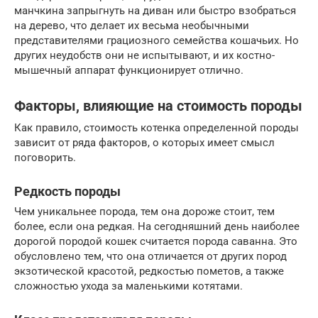
манчкина запрыгнуть на диван или быстро взобраться
на дерево, что делает их весьма необычными
представителями грациозного семейства кошачьих. Но
других неудобств они не испытывают, и их костно-
мышечный аппарат функционирует отлично.
Факторы, влияющие на стоимость породы
Как правило, стоимость котенка определенной породы
зависит от ряда факторов, о которых имеет смысл
поговорить.
Редкость породы
Чем уникальнее порода, тем она дороже стоит, тем
более, если она редкая. На сегодняшний день наиболее
дорогой породой кошек считается порода саванна. Это
обусловлено тем, что она отличается от других пород
экзотической красотой, редкостью пометов, а также
сложностью ухода за маленькими котятами.