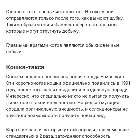
Степные коты очень чистоплотны. На охоту они
отправляются только после того, как вымоют шубку.
Таким образом они избавляют шерсть от запахов,
которые могут отпугнуть добычу.
Главными врагами котов являются обыкновенные
собаки.
Кошка-такса
Совсем недавно появилась новая порода – манчкин.
Эти коротконогие кошки официально появились в 1991
году, после того, как их выделили в отдельную породу.
Интересно, что специально никто не пытался получить
животное с такой внешностью. Но редкая мутация
создала оригинальную внешность, и селекционеры не
упустили возможность получить новый вид.
Короткие лапки, которые у этой породы кошек меньше
стандартных в 2 раза, затрудняют способность