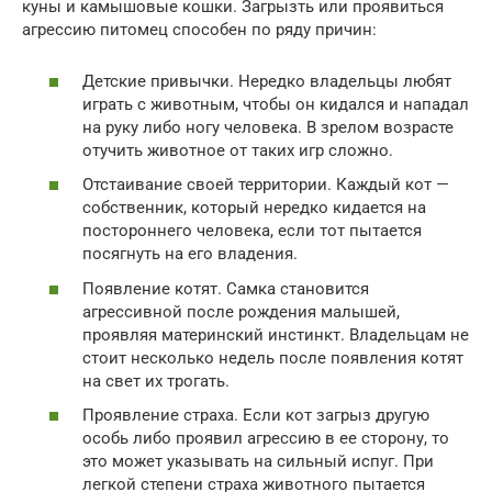
куны и камышовые кошки. Загрызть или проявиться
агрессию питомец способен по ряду причин:
Детские привычки. Нередко владельцы любят
играть с животным, чтобы он кидался и нападал
на руку либо ногу человека. В зрелом возрасте
отучить животное от таких игр сложно.
Отстаивание своей территории. Каждый кот —
собственник, который нередко кидается на
постороннего человека, если тот пытается
посягнуть на его владения.
Появление котят. Самка становится
агрессивной после рождения малышей,
проявляя материнский инстинкт. Владельцам не
стоит несколько недель после появления котят
на свет их трогать.
Проявление страха. Если кот загрыз другую
особь либо проявил агрессию в ее сторону, то
это может указывать на сильный испуг. При
легкой степени страха животного пытается