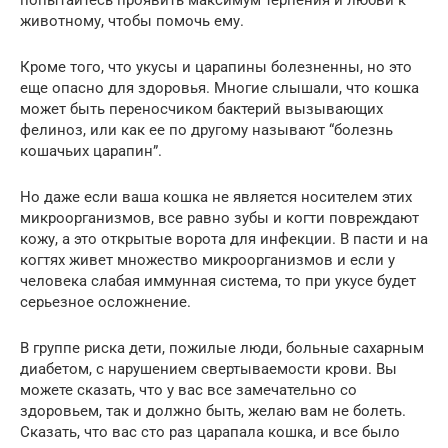
попытайтесь проявить максимум терпения и любви к
животному, чтобы помочь ему.
Кроме того, что укусы и царапины болезненны, но это
еще опасно для здоровья. Многие слышали, что кошка
может быть переносчиком бактерий вызывающих
фелиноз, или как ее по другому называют “болезнь
кошачьих царапин”.
Но даже если ваша кошка не является носителем этих
микроорганизмов, все равно зубы и когти повреждают
кожу, а это открытые ворота для инфекции. В пасти и на
когтях живет множество микроорганизмов и если у
человека слабая иммунная система, то при укусе будет
серьезное осложнение.
В группе риска дети, пожилые люди, больные сахарным
диабетом, с нарушением свертываемости крови. Вы
можете сказать, что у вас все замечательно со
здоровьем, так и должно быть, желаю вам не болеть.
Сказать, что вас сто раз царапала кошка, и все было