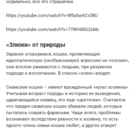
нормально, все это страшилки.
https://youtube.com/watch?v=WfaXwACv38U
https://youtube.com/watch?v=77WH6RG2sMc
«Злюки» от природы
Заранее оговоримся, кошки, проявляющие
идиопатическую (необъяснимую) агрессию не «плохие»,
они вполне уживаются с людьми, при разумном
подходе к воспитанию. В список «злюк» входят:
Сиамские кошки – имеют врожденный «культ хозяина».
Учитывая возраст породы и историю ее выведения,
царапающийся сиамец, это еще «цветочки». Считается,
что предки сиамских кошек убивали людей, которые
пытались соврать фараонам. Чаще всего, проблемы
возникают вследствие ревности к хозяину, то есть
одного члена семьи кошка любит, а других атакует.