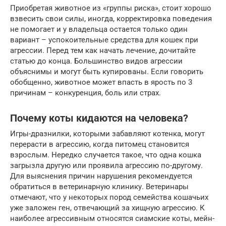
Приобретая животное из «группы риска», стоит хорошо
взвесить свои силы, иногда, корректировка поведения
не помогает и у владельца остается только один
вариант – успокоительные средства для кошек при
агрессии. Перед тем как начать лечение, дочитайте
статью до конца. Большинство видов агрессии
объяснимы и могут быть купированы. Если говорить
обобщенно, животное может впасть в ярость по 3
причинам – конкуренция, боль или страх.
Почему коты кидаются на человека?
Игры-дразнилки, которыми забавляют котенка, могут
перерасти в агрессию, когда питомец становится
взрослым. Нередко случается такое, что одна кошка
загрызла другую или проявила агрессию по-другому.
Для выяснения причин нарушения рекомендуется
обратиться в ветеринарную клинику. Ветеринары
отмечают, что у некоторых пород семейства кошачьих
уже заложен ген, отвечающий за хищную агрессию. К
наиболее агрессивным относятся сиамские коты, мейн-