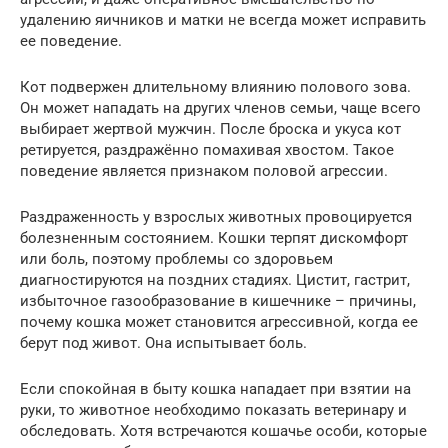
удалению яичников и матки не всегда может исправить
ее поведение.
Кот подвержен длительному влиянию полового зова.
Он может нападать на других членов семьи, чаще всего
выбирает жертвой мужчин. После броска и укуса кот
ретируется, раздражённо помахивая хвостом. Такое
поведение является признаком половой агрессии.
Раздраженность у взрослых животных провоцируется
болезненным состоянием. Кошки терпят дискомфорт
или боль, поэтому проблемы со здоровьем
диагностируются на поздних стадиях. Цистит, гастрит,
избыточное газообразование в кишечнике – причины,
почему кошка может становится агрессивной, когда ее
берут под живот. Она испытывает боль.
Если спокойная в быту кошка нападает при взятии на
руки, то животное необходимо показать ветеринару и
обследовать. Хотя встречаются кошачье особи, которые