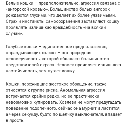
Белые кошки – предположительно, агрессия связана с
«ангорской кровью». Большинство белых ангорок
рождаются глухими, что делает их более уязвимыми.
Страх и инстинкты самосохранения заставляют кошку
проявлять излишнюю враждебность «на всякий
случай».
Голубые кошки – единственное предположение,
оправдывающих «злюк» – это природная
недоверчивость, которой обладают большинство
представителей окраса. Человек проявляет излишнюю
настойчивость, чем пугает кошку.
Кошки, пережившие жестокое обращение, также
относятся к группе риска. Аномальная агрессия
встречается крайне редко, но ее практически
невозможно купировать. Хозяева не могут предугадать
поведение подопечного, сейчас она мурчит и ластится,
а через секунду, будто по щелчку выключателя, впадает
в ярость.