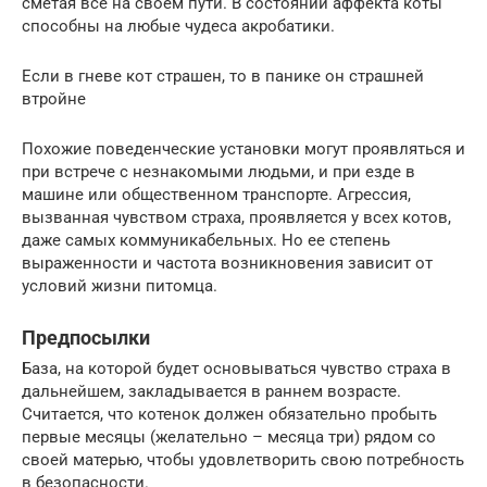
сметая все на своем пути. В состоянии аффекта коты
способны на любые чудеса акробатики.
Если в гневе кот страшен, то в панике он страшней
втройне
Похожие поведенческие установки могут проявляться и
при встрече с незнакомыми людьми, и при езде в
машине или общественном транспорте. Агрессия,
вызванная чувством страха, проявляется у всех котов,
даже самых коммуникабельных. Но ее степень
выраженности и частота возникновения зависит от
условий жизни питомца.
Предпосылки
База, на которой будет основываться чувство страха в
дальнейшем, закладывается в раннем возрасте.
Считается, что котенок должен обязательно пробыть
первые месяцы (желательно – месяца три) рядом со
своей матерью, чтобы удовлетворить свою потребность
в безопасности.