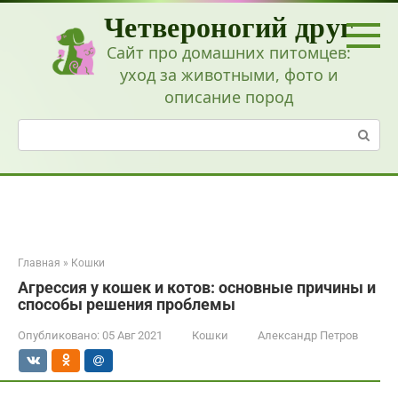
Перейти
Четвероногий друг
к
контенту
Сайт про домашних питомцев:
уход за животными, фото и
описание пород
Поиск:
Главная
»
Кошки
Агрессия у кошек и котов: основные причины и
способы решения проблемы
Опубликовано:
05 Авг 2021
Кошки
Александр Петров