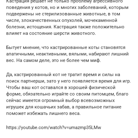
Кастрация решает не только проблему агрессивного
поведения у котов, но и многих заболеваний, которым
подвержены не стерилизованные животные, в том
числе, злокачественных опухолей, мочекаменной
болезни, истощения. Кастрация также положительно
влияет на состояние шерсти животного.
Бытует мнение, что кастрированные коты становятся
апатичными, неактивными, вялыми, набирают лишний
вес. На самом деле, это не более чем миф.
Да, кастрированный кот не тратит время и силы на
поиск партнерши, зато у него появляется время для игр.
Чтобы ваш кот оставался в хорошей физической
форме, обязательно играйте со своим питомцем, благо
сейчас имеется огромный выбор всевозможных
игрушек для кошачьих забав, а правильное питание
поможет избежать лишнего веса.
https://youtube.com/watch?v=umazmp35LMw