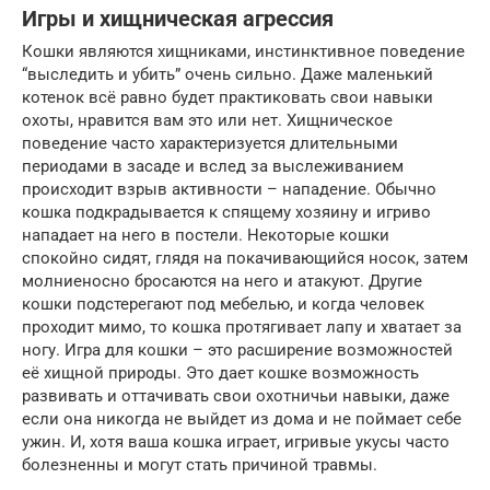
Игры и хищническая агрессия
Кошки являются хищниками, инстинктивное поведение
“выследить и убить” очень сильно. Даже маленький
котенок всё равно будет практиковать свои навыки
охоты, нравится вам это или нет. Хищническое
поведение часто характеризуется длительными
периодами в засаде и вслед за выслеживанием
происходит взрыв активности – нападение. Обычно
кошка подкрадывается к спящему хозяину и игриво
нападает на него в постели. Некоторые кошки
спокойно сидят, глядя на покачивающийся носок, затем
молниеносно бросаются на него и атакуют. Другие
кошки подстерегают под мебелью, и когда человек
проходит мимо, то кошка протягивает лапу и хватает за
ногу. Игра для кошки – это расширение возможностей
её хищной природы. Это дает кошке возможность
развивать и оттачивать свои охотничьи навыки, даже
если она никогда не выйдет из дома и не поймает себе
ужин. И, хотя ваша кошка играет, игривые укусы часто
болезненны и могут стать причиной травмы.