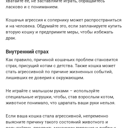
хватайте ее, не заставляйте играть, обращайтесь
ласково и с пониманием.
Кошачья агрессия к сопернику может распространиться
и на человека. Обдумайте это, если запланируете купить
вторую кошку и предпримите меры, чтобы избежать
драк.
Внутренний страх
Как правило, причиной кошачьих проблем становится
страх, присущий котам с детства. Также кошка может
стать агрессивной по причине жизненных событий,
лишивших ее доверия к окружающим.
Не играйте с малышом руками – используйте
специальные игрушки, чтобы, став взрослым котом,
животное понимало, что царапать ваши руки нельзя.
Если ваша кошка стала агрессивной, непременно
выясните причину такого состояний животного и