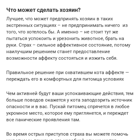
Что может сделать хозяин?
Лучшее, что может предпринять хозяин в таких
экстренных ситуациях – не предпринимать ничего из
того, что хотелось бы. А именно – не стоит тут же
пытаться успокоить и урезонить животное, брать на
руки. Страх – сильное аффективное состояние, потому
наилучшим решением станет предоставление
возможности аффекту состояться и изжить себя.
Правильное решение при охватившем кота аффекте —
переждать его в комфортных для питомца условиях
Чем активней будут ваши успокаивающие действия, тем
больше поводов окажется у кота заподозрить источник
опасности и в вас. Пускай питомец спрячется в любое
укромное место, которое ему приглянется, и переждет
все панические проявления там.
Во время острых приступов страха вы можете помочь