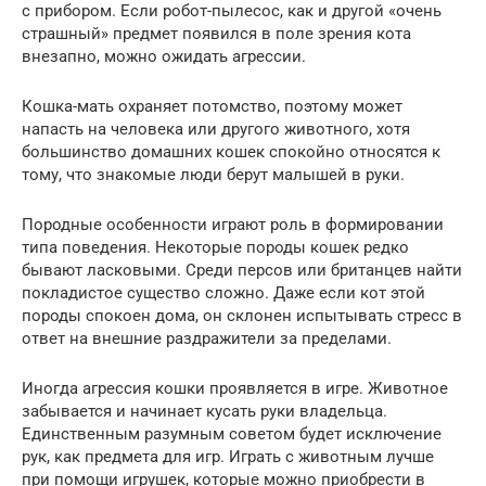
с прибором. Если робот-пылесос, как и другой «очень
страшный» предмет появился в поле зрения кота
внезапно, можно ожидать агрессии.
Кошка-мать охраняет потомство, поэтому может
напасть на человека или другого животного, хотя
большинство домашних кошек спокойно относятся к
тому, что знакомые люди берут малышей в руки.
Породные особенности играют роль в формировании
типа поведения. Некоторые породы кошек редко
бывают ласковыми. Среди персов или британцев найти
покладистое существо сложно. Даже если кот этой
породы спокоен дома, он склонен испытывать стресс в
ответ на внешние раздражители за пределами.
Иногда агрессия кошки проявляется в игре. Животное
забывается и начинает кусать руки владельца.
Единственным разумным советом будет исключение
рук, как предмета для игр. Играть с животным лучше
при помощи игрушек, которые можно приобрести в