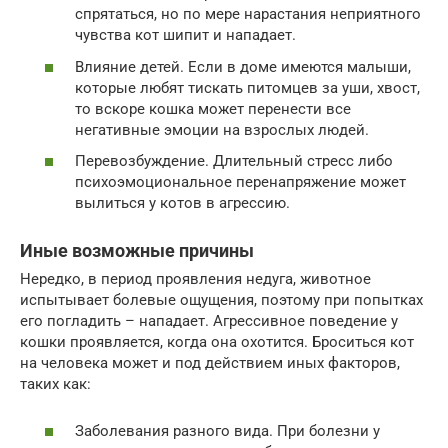
спрятаться, но по мере нарастания неприятного
чувства кот шипит и нападает.
Влияние детей. Если в доме имеются малыши,
которые любят тискать питомцев за уши, хвост,
то вскоре кошка может перенести все
негативные эмоции на взрослых людей.
Перевозбуждение. Длительный стресс либо
психоэмоциональное перенапряжение может
вылиться у котов в агрессию.
Иные возможные причины
Нередко, в период проявления недуга, животное
испытывает болевые ощущения, поэтому при попытках
его погладить – нападает. Агрессивное поведение у
кошки проявляется, когда она охотится. Броситься кот
на человека может и под действием иных факторов,
таких как:
Заболевания разного вида. При болезни у