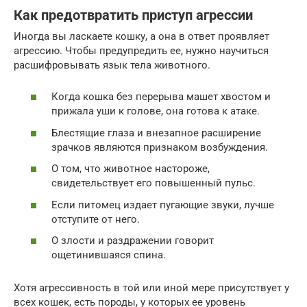
Как предотвратить приступ агрессии
Иногда вы ласкаете кошку, а она в ответ проявляет
агрессию. Чтобы предупредить ее, нужно научиться
расшифровывать язык тела животного.
Когда кошка без перерыва машет хвостом и
прижала уши к голове, она готова к атаке.
Блестящие глаза и внезапное расширение
зрачков являются признаком возбуждения.
О том, что животное настороже,
свидетельствует его повышенный пульс.
Если питомец издает пугающие звуки, лучше
отступите от него.
О злости и раздражении говорит
ощетинившаяся спина.
Хотя агрессивность в той или иной мере присутствует у
всех кошек, есть породы, у которых ее уровень