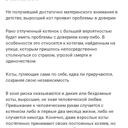
Не получивший достаточно материнского внимания в
детстве, выросший кот проявит проблемы в доверии
Рано отлученный котенок с большей вероятностью
будет иметь проблемы с доверием кому-либо. В
особенности это относится к котятам, найденным на
улице, которым пришлось непосредственно
столкнуться со страхом, угрозой смерти и
одиночеством.
Коты, гуляющие сами по себе, едва ли приручаются,
сохраняя свою независимость
В зоне риска оказываются и дикие или бездомные
коты, выросшие, не зная человеческой любви.
Привыкание к человеческим рукам случается с
котенком либо в первые два месяца жизни, либо не
случается никогда. Конечно, даже взрослые коты
постепенно принимают своих постоянных хозяев, но