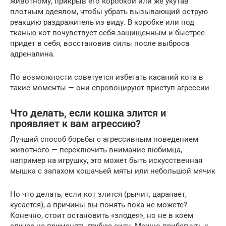
животному, прикрыв его коробкой или же укутав
плотным одеялом, чтобы убрать вызывающий острую
реакцию раздражитель из виду. В коробке или под
тканью кот почувствует себя защищенным и быстрее
придет в себя, восстановив силы после выброса
адреналина.
По возможности советуется избегать касаний кота в
такие моменты — они спровоцируют приступ агрессии
Что делать, если кошка злится и
проявляет к вам агрессию?
Лучший способ борьбы с агрессивным поведением
животного — переключить внимание любимца,
например на игрушку, это может быть искусственная
мышка с запахом кошачьей мяты или небольшой мячик
Но что делать, если кот злится (рычит, царапает,
кусается), а причины вы понять пока не можете?
Конечно, стоит остановить «злодея», но не в коем