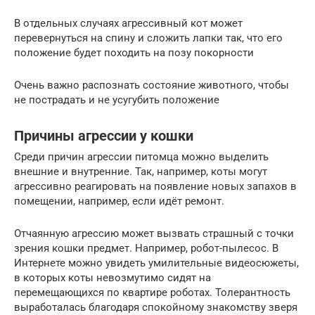
В отдельных случаях агрессивный кот может
перевернуться на спину и сложить лапки так, что его
положение будет походить на позу покорности
Очень важно распознать состояние животного, чтобы
не пострадать и не усугубить положение
Причины агрессии у кошки
Среди причин агрессии питомца можно выделить
внешние и внутренние. Так, например, коты могут
агрессивно реагировать на появление новых запахов в
помещении, например, если идёт ремонт.
Отчаянную агрессию может вызвать страшный с точки
зрения кошки предмет. Например, робот-пылесос. В
Интернете можно увидеть умилительные видеосюжеты,
в которых коты невозмутимо сидят на
перемещающихся по квартире роботах. Толерантность
выработалась благодаря спокойному знакомству зверя