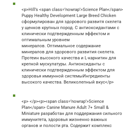
<p>Hill’s <span class=’nowrap’>Science Plan</span>
Puppy Healthy Development Large Breed Chicken
сформулирован для здорового развитя скелета
у щенков крупных пород. С антиоксидантами с
клинически подтвержденным эффектом и
оптимальным уровнем
минералов. Оптимальное содержание
минералов для здорового развития скелета.
Протеин высокого качества и L-карнитин для
крепкой мускулатуры. Антиоксиданты с
клинически подтвержденным эффектом для
здоровья иммунной системыИнгредиенты
высокого качества. Великолепный вкус</p>
<p> </p><p><span class=’nowrap’>Science
Plan</span> Canine Manure Adult 7+ Small &
Miniature разработан для поддержания сильного
иммунитета, здоровья жизненно важных
органов и полости рта. Содержит комплекс