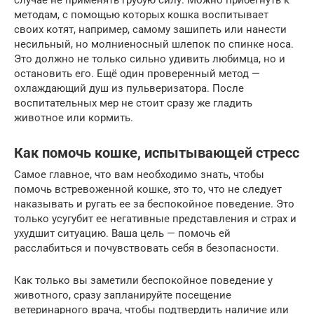
случае не применять грубую силу. Можно прибегнуть к
методам, с помощью которых кошка воспитывает
своих котят, например, самому зашипеть или нанести
несильный, но молниеносный шлепок по спинке носа.
Это должно не только сильно удивить любимца, но и
остановить его. Ещё один проверенный метод —
охлаждающий душ из пульверизатора. После
воспитательных мер не стоит сразу же гладить
животное или кормить.
Как помочь кошке, испытывающей стресс
Самое главное, что вам необходимо знать, чтобы
помочь встревоженной кошке, это то, что не следует
наказывать и ругать ее за беспокойное поведение. Это
только усугубит ее негативные представления и страх и
ухудшит ситуацию. Ваша цель — помочь ей
расслабиться и почувствовать себя в безопасности.
Как только вы заметили беспокойное поведение у
животного, сразу запланируйте посещение
ветеринарного врача, чтобы подтвердить наличие или