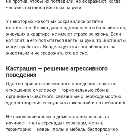
не против, чтобы их погладили, но возражают, когда
человек пытается взять их на руки.
У некоторых животных сохранились остатки
инстинктов. Кошка давно одомашнена и большинство,
живущих в квартире, не имеют страха за жизнь. Если
кот спит, а его попытаться взять на руки, то инстинкты
могут сработать. Владельцу стоит понаблюдать за
животным и не тревожить его во сне.
Кастрация — решение агрессивного
поведения
Одна из причин агрессивного поведения кошек по
отношению к человеку – гормональные сбои в
организме животного, связанные с необходимостью
удовлетворения сексуальных желаний и потребностей.
Не находящий кошку в доме половозрелый кот
начинает «петь серенады» хозяевам, метить
территорию – ковры, полы и мебель, беспорядочно