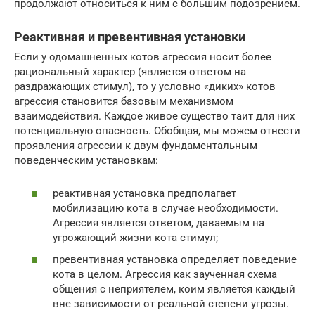
продолжают относиться к ним с большим подозрением.
Реактивная и превентивная установки
Если у одомашненных котов агрессия носит более
рациональный характер (является ответом на
раздражающих стимул), то у условно «диких» котов
агрессия становится базовым механизмом
взаимодействия. Каждое живое существо таит для них
потенциальную опасность. Обобщая, мы можем отнести
проявления агрессии к двум фундаментальным
поведенческим установкам:
реактивная установка предполагает
мобилизацию кота в случае необходимости.
Агрессия является ответом, даваемым на
угрожающий жизни кота стимул;
превентивная установка определяет поведение
кота в целом. Агрессия как заученная схема
общения с неприятелем, коим является каждый
вне зависимости от реальной степени угрозы.