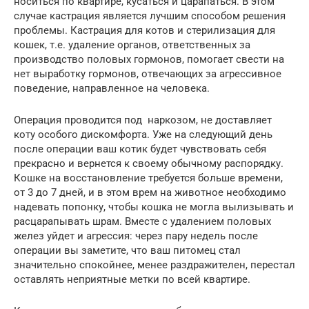
носиться по квартире, кусаться и царапаться. В этом
случае кастрация является лучшим способом решения
проблемы. Кастрация для котов и стерилизация для
кошек, т.е. удаление органов, ответственных за
производство половых гормонов, помогает свести на
нет выработку гормонов, отвечающих за агрессивное
поведение, направленное на человека.
Операция проводится под наркозом, не доставляет
коту особого дискомфорта. Уже на следующий день
после операции ваш котик будет чувствовать себя
прекрасно и вернется к своему обычному распорядку.
Кошке на восстановление требуется больше времени,
от 3 до 7 дней, и в этом врем на животное необходимо
надевать попонку, чтобы кошка не могла вылизывать и
расцарапывать шрам. Вместе с удалением половых
желез уйдет и агрессия: через пару недель после
операции вы заметите, что ваш питомец стал
значительно спокойнее, менее раздражителен, перестал
оставлять неприятные метки по всей квартире.