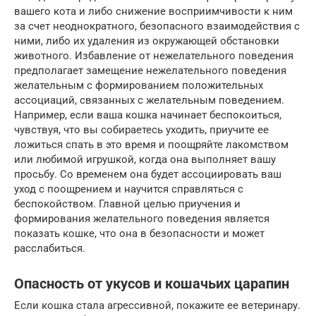
вашего кота и либо снижение восприимчивости к ним
за счет неоднократного, безопасного взаимодействия с
ними, либо их удаления из окружающей обстановки
животного. Избавление от нежелательного поведения
предполагает замещение нежелательного поведения
желательным с формированием положительных
ассоциаций, связанных с желательным поведением.
Например, если ваша кошка начинает беспокоиться,
чувствуя, что вы собираетесь уходить, приучите ее
ложиться спать в это время и поощряйте лакомством
или любимой игрушкой, когда она выполняет вашу
просьбу. Со временем она будет ассоциировать ваш
уход с поощрением и научится справляться с
беспокойством. Главной целью приучения и
формирования желательного поведения является
показать кошке, что она в безопасности и может
расслабиться.
Опасность от укусов и кошачьих царапин
Если кошка стала агрессивной, покажите ее ветеринару.