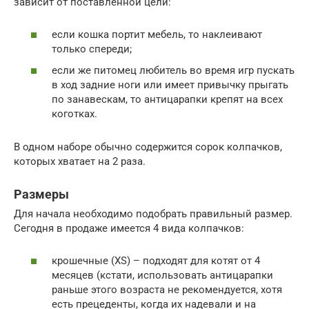
зависит от поставленной цели:
если кошка портит мебель, то наклеивают
только спереди;
если же питомец любитель во время игр пускать
в ход задние ноги или имеет привычку прыгать
по занавескам, то антицарапки крепят на всех
коготках.
В одном наборе обычно содержится сорок колпачков,
которых хватает на 2 раза.
Размеры
Для начала необходимо подобрать правильный размер.
Сегодня в продаже имеется 4 вида колпачков:
крошечные (XS) – подходят для котят от 4
месяцев (кстати, использовать антицарапки
раньше этого возраста не рекомендуется, хотя
есть прецеденты, когда их надевали и на