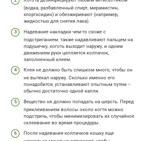
Коготь дезинфицируют любым антисептиком
(водка, разбавленный спирт, мирамистин,
хлоргксидин) и обезжиривают (например,
жидкостью для снятия лака).
Надевание накладки чем-то схоже с
подстриганием: также надавливают пальцем на
подушечку, коготь выходит наружу, и одним
движением руки цепляется колпачок,
заполненный клеем.
Клея не должно быть слишком много, чтобы он
не вытекал наружу. Сколько именно его
понадобится, устанавливают опытным путем –
обычно достаточно одной капли.
Вещество не должно попадать на шерсть. Перед
приклеиванием волосы около когтя можно
подстричь, чтобы минимизировать их случайное
склеивание во время процедуры.
После надевания колпачков кошку еще