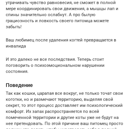
утрачивать чувство равновесия, не сможет в полной
мере координировать свои движения, а мышцы лап и
спины значительно ослабнут. А про былую
грациозность и ловкость своего питомца можете
забыть!
Ваш любимец после удаления когтей превращается в
инвалида
И это далеко не все последствия. Теперь стоит
поговорить о психоэмоциональном нарушении
состояния.
Поведение
Так как кошки, царапая все вокруг, не только точат свои
коготки, но и размечают территорию, выделяя свой
секрет, то этот процесс доставляет им психологический
комфорт. Их запах распространяется по всей
помеченной территории и другие коты уже не будут на
нее претендовать. По этой причине ваш питомец просто