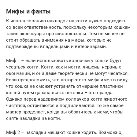
Мифы и факты
К использованию накладок на когти нужно подходить
со всей ответственность, поскольку некоторым кошкам
такие аксессуары противопоказаны. Тем не менее не
стоит обращать внимания на мифы, которые не
подтверждены владельцами и ветеринарами.
Миф 1 – если использовать колпачки у кошки будут
чесаться когти. Когти, как и ногти, лишены нервных
окончаний, и они даже теоретически не могут чесаться.
Если предположить, что автор этого мифа имел в виду,
что кошка не сможет устранять отмершие пластинки
когтей путем царапанья когтеточки – это правда.
Однако перед надеванием колпачков когти животного
чистятся, остригаются и подпиливаются. То же самое
мастер проделает, когда вы обратитесь к нему, чтобы
снять накладки на когти.
Миф 2 – накладки мешают кошке ходить. Возможно,