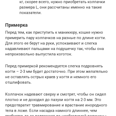
кг, скорее всего, нужно приобретать колпачки
размера L, они рассчитаны именно на такие
показатели.
Примерка
Перед тем, как приступить к маникюру, кошке нужно
примерить пару колпачков на разные по длине когти.
Для этого ее берут на руки, успокаивают и слегка
надавливают пальцами на подушечку так, чтобы она
непроизвольно выпустила коготок.
Перед примеркой рекомендуется слегка подровнять
когти – 2-3 мм будет достаточно. При этом желательно
не оставлять острых краев у когтя и немного его
отшлифовать.
Колпачок надевают сверху и смотрят, чтобы он сидел
плотно и не доходил до пазухи когтя на 2-3 мм. Это
предотвратит травмирование и врастание инородного
тела в ложе. Если насадка намного длиннее, чем