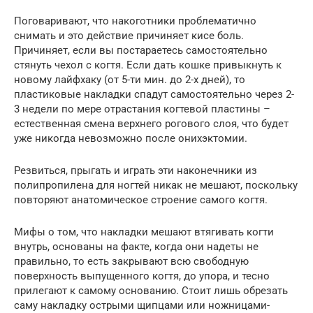
Поговаривают, что накоготники проблематично
снимать и это действие причиняет кисе боль.
Причиняет, если вы постараетесь самостоятельно
стянуть чехол с когтя. Если дать кошке привыкнуть к
новому лайфхаку (от 5-ти мин. до 2-х дней), то
пластиковые накладки спадут самостоятельно через 2-
3 недели по мере отрастания когтевой пластины –
естественная смена верхнего рогового слоя, что будет
уже никогда невозможно после онихэктомии.
Резвиться, прыгать и играть эти наконечники из
полипропилена для ногтей никак не мешают, поскольку
повторяют анатомическое строение самого когтя.
Мифы о том, что накладки мешают втягивать когти
внутрь, основаны на факте, когда они надеты не
правильно, то есть закрывают всю свободную
поверхность выпущенного когтя, до упора, и тесно
прилегают к самому основанию. Стоит лишь обрезать
саму накладку острыми щипцами или ножницами-