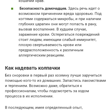
кошачий нрав.
Безопасность домочадцев.
Здесь речь идет о
возможном причинении вреда здоровью. Под
когтями содержаться микробы, и при наличии
глубоких царапин они могут попасть в рану,
вызвав воспаление. В худшем случае,
заражение крови. Остерегаться повреждений
стоит людям, имеющим слабый иммунитет,
плохую свертываемость крови или
предрасположенность к различным
аллергическим реакциям.
Как надевать колпачки
Без сноровки в первый раз хозяину лучше заручиться
помощью кого-то из домашних. Запастись лакомствами
и терпением. Возможно даже, обратиться к
профессионалам, чтобы подсмотреть за ходом
процесса в их исполнении.
В последующем, имея определенный опыт,