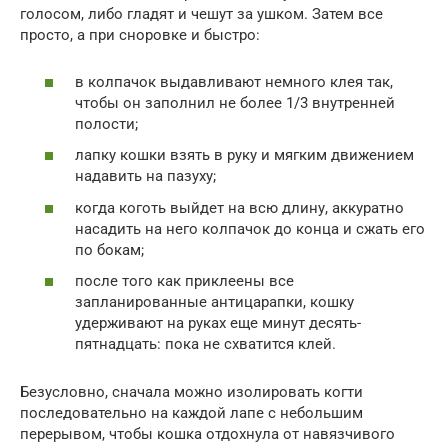
голосом, либо гладят и чешут за ушком. Затем все
просто, а при сноровке и быстро:
в колпачок выдавливают немного клея так,
чтобы он заполнил не более 1/3 внутренней
полости;
лапку кошки взять в руку и мягким движением
надавить на пазуху;
когда коготь выйдет на всю длину, аккуратно
насадить на него колпачок до конца и сжать его
по бокам;
после того как приклеены все
запланированные антицарапки, кошку
удерживают на руках еще минут десять-
пятнадцать: пока не схватится клей.
Безусловно, сначала можно изолировать когти
последовательно на каждой лапе с небольшим
перерывом, чтобы кошка отдохнула от навязчивого