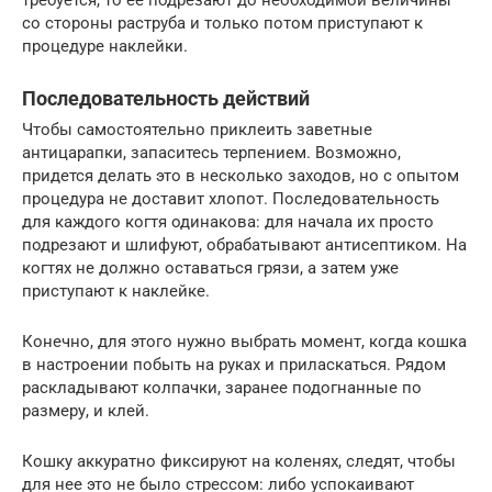
требуется, то ее подрезают до необходимой величины
со стороны раструба и только потом приступают к
процедуре наклейки.
Последовательность действий
Чтобы самостоятельно приклеить заветные
антицарапки, запаситесь терпением. Возможно,
придется делать это в несколько заходов, но с опытом
процедура не доставит хлопот. Последовательность
для каждого когтя одинакова: для начала их просто
подрезают и шлифуют, обрабатывают антисептиком. На
когтях не должно оставаться грязи, а затем уже
приступают к наклейке.
Конечно, для этого нужно выбрать момент, когда кошка
в настроении побыть на руках и приласкаться. Рядом
раскладывают колпачки, заранее подогнанные по
размеру, и клей.
Кошку аккуратно фиксируют на коленях, следят, чтобы
для нее это не было стрессом: либо успокаивают