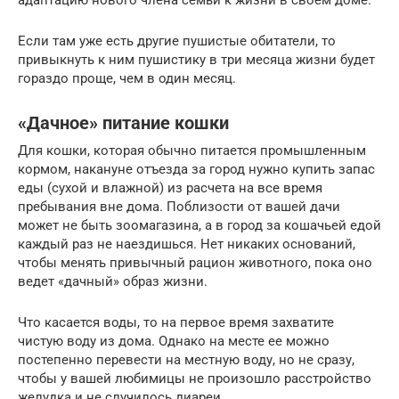
Если там уже есть другие пушистые обитатели, то
привыкнуть к ним пушистику в три месяца жизни будет
гораздо проще, чем в один месяц.
«Дачное» питание кошки
Для кошки, которая обычно питается промышленным
кормом, накануне отъезда за город нужно купить запас
еды (сухой и влажной) из расчета на все время
пребывания вне дома. Поблизости от вашей дачи
может не быть зоомагазина, а в город за кошачьей едой
каждый раз не наездишься. Нет никаких оснований,
чтобы менять привычный рацион животного, пока оно
ведет «дачный» образ жизни.
Что касается воды, то на первое время захватите
чистую воду из дома. Однако на месте ее можно
постепенно перевести на местную воду, но не сразу,
чтобы у вашей любимицы не произошло расстройство
желудка и не случилось диареи.