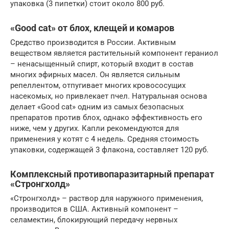
упаковка (3 пипетки) стоит около 800 руб.
«Good cat» от блох, клещей и комаров
Средство производится в России. Активным
веществом является растительный компонент гераниол
– ненасыщенный спирт, который входит в состав
многих эфирных масел. Он является сильным
репеллентом, отпугивает многих кровососущих
насекомых, но привлекает пчел. Натуральная основа
делает «Good cat» одним из самых безопасных
препаратов против блох, однако эффективность его
ниже, чем у других. Капли рекомендуются для
применения у котят с 4 недель. Средняя стоимость
упаковки, содержащей 3 флакона, составляет 120 руб.
Комплексный противопаразитарный препарат
«Стронгхолд»
«Стронгхолд» – раствор для наружного применения,
производится в США. Активный компонент –
селамектин, блокирующий передачу нервных