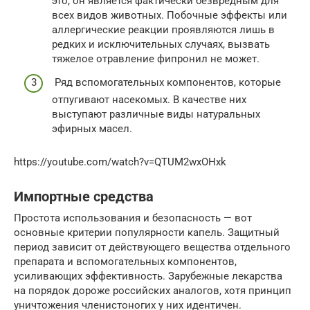
это, он является фактически безвредным для
всех видов животных. Побочные эффекты или
аллергические реакции проявляются лишь в
редких и исключительных случаях, вызвать
тяжелое отравление фипронил не может.
Ряд вспомогательных компонентов, которые
отпугивают насекомых. В качестве них
выступают различные виды натуральных
эфирных масел.
https://youtube.com/watch?v=QTUM2wxOHxk
Импортные средства
Простота использования и безопасность — вот
основные критерии популярности капель. Защитный
период зависит от действующего вещества отдельного
препарата и вспомогательных компонентов,
усиливающих эффективность. Зарубежные лекарства
на порядок дороже российских аналогов, хотя принцип
уничтожения членистоногих у них идентичен.