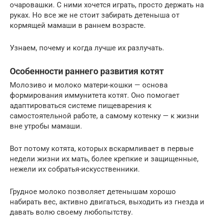
очаровашки. С ними хочется играть, просто держать на
руках. Но все же не стоит забирать детеныша от
кормящей мамаши в раннем возрасте.
Узнаем, почему и когда лучше их разлучать.
Особенности раннего развития котят
Молозиво и молоко матери-кошки — основа
формирования иммунитета котят. Оно помогает
адаптироваться системе пищеварения к
самостоятельной работе, а самому котенку — к жизни
вне утробы мамаши.
Вот потому котята, которых вскармливает в первые
недели жизни их мать, более крепкие и защищенные,
нежели их собратья-искусственники.
Грудное молоко позволяет детенышам хорошо
набирать вес, активно двигаться, выходить из гнезда и
давать волю своему любопытству.