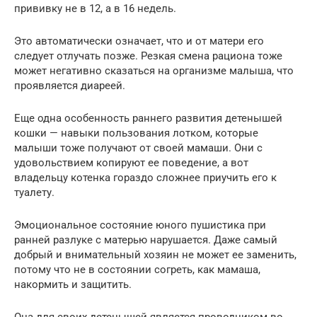
прививку не в 12, а в 16 недель.
Это автоматически означает, что и от матери его
следует отлучать позже. Резкая смена рациона тоже
может негативно сказаться на организме малыша, что
проявляется диареей.
Еще одна особенность раннего развития детенышей
кошки — навыки пользования лотком, которые
малыши тоже получают от своей мамаши. Они с
удовольствием копируют ее поведение, а вот
владельцу котенка гораздо сложнее приучить его к
туалету.
Эмоциональное состояние юного пушистика при
ранней разлуке с матерью нарушается. Даже самый
добрый и внимательный хозяин не может ее заменить,
потому что не в состоянии согреть, как мамаша,
накормить и защитить.
Она для своих детенышей является проводником во