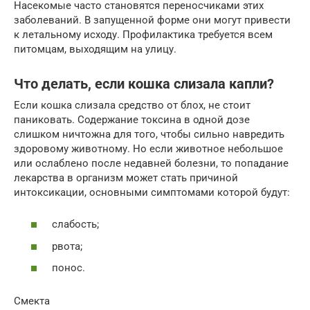
Насекомые часто становятся переносчиками этих
заболеваний. В запущенной форме они могут привести
к летальному исходу. Профилактика требуется всем
питомцам, выходящим на улицу.
Что делать, если кошка слизала капли?
Если кошка слизала средство от блох, не стоит
паниковать. Содержание токсина в одной дозе
слишком ничтожна для того, чтобы сильно навредить
здоровому животному. Но если животное небольшое
или ослаблено после недавней болезни, то попадание
лекарства в организм может стать причиной
интоксикации, основными симптомами которой будут:
слабость;
рвота;
понос.
Смекта