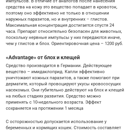
импульсов. В отличие от аналогов после нанесения
средства на кожу это вещество попадает в кровоток,
поэтому оно эффективно не только в отношении
наружных паразитов, но и внутренних – глистов.
Максимальная концентрация достигается спустя 24
часа. Препарат относительно безопасен для животных,
поскольку нервные импульсы у них передаются иначе,
чем у глистов и блох. Ориентировочная цена – 1200 руб.
«Аdvantage» от блох и клещей
Средство производится в Германии. Действующее
вещество – имидаклоприд. Капли эффективно
уничтожают кожных паразитов, а также помогают при
дерматите, который провоцируют укусы кровососущих
насекомых. Они губительно действуют на блох и клещей
на любых стадиях развития. Средство можно
применять с 10-недельного возраста. Эффект
сохраняется на протяжении 1 месяца
С осторожностью допускается использование у
беременных и кормящих кошек. Стоимость составляет