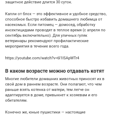
защитное действие длится 30 суток.
Капли от блох — это эффективное и удобное средство,
способное быстро избавить домашнего любимца от
насекомых. Если питомец — домосед, обработку
инсектицидами проводят в теплое время (с апреля по
сентябрь включительно). Для уличных гуляк
ветеринары рекомендуют профилактические
мероприятия в течение всего года.
https://youtube.com/watch?v=6l1ISApWTr4
В каком возрасте можно отдавать котят
Многие любители домашних животных приносят их в
свой дом в раннем возрасте. Они полагают, что чем
раньше взять котенка от матери, тем легче он
адаптируется в доме, привыкнет к хозяевам и его
обитателям.
Конечно же, юные пушистики — настоящие