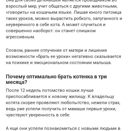
взрослый мир, учит общаться с другими животными,
«говорить» на кошачьем языке. Лишая юного питомца
таких уроков, можно вырастить робкого, запуганного и
неуверенного в себе кота. А может случиться и
совершенно наоборот: он станет слишком
агрессивным.
Словом, раннее отлучение от матери и лишение
возможности «брать ее уроки» негативно сказывается
на психике и эмоциональном состоянии малыша.
Почему оптимально брать котенка в три
месяца?
После 12 недель потомство кошки лучше
приспосабливается к новому жилищу. К владельцу
котята скорее проявляют любопытство, нежели страх,
ведь уже успели получить от мамаши первые уроки,
чувствуют уверенность в себе.
А еще они успели познакомиться с новыми людьми в