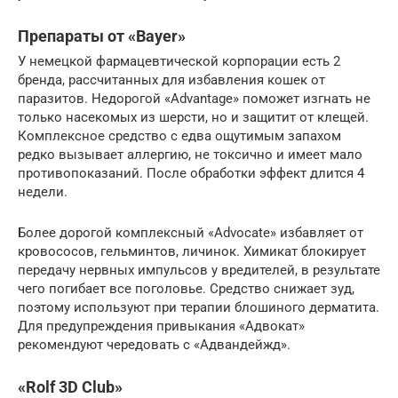
Препараты от «Bayer»
У немецкой фармацевтической корпорации есть 2
бренда, рассчитанных для избавления кошек от
паразитов. Недорогой «Advantage» поможет изгнать не
только насекомых из шерсти, но и защитит от клещей.
Комплексное средство с едва ощутимым запахом
редко вызывает аллергию, не токсично и имеет мало
противопоказаний. После обработки эффект длится 4
недели.
Более дорогой комплексный «Advocate» избавляет от
кровососов, гельминтов, личинок. Химикат блокирует
передачу нервных импульсов у вредителей, в результате
чего погибает все поголовье. Средство снижает зуд,
поэтому используют при терапии блошиного дерматита.
Для предупреждения привыкания «Адвокат»
рекомендуют чередовать с «Адвандейжд».
«Rolf 3D Club»