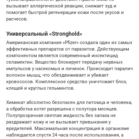
вызывает аллергической реакции, снижает зуд и
помогает быстрой регенерации кожи после укусов и
расчесов.
Универсальный «Stronghold»
Американская компания «Pfizer» создала один из самых
эффективных препаратов от паразитов. Действующим
компонентом является современный инсектицид
селамектин. Вещество блокирует передачу нервных
импульсов у насекомых и личинок. Происходит паралич
волокон мышц, что обездвиживает и убивает
кровососов. Комплексное средство уничтожает блох,
клещей и круглых гельминтов.
Химикат абсолютно безопасен для питомца и человека,
а обработка котят разрешена с полутора месяцев.
Полупрозрачная светлая жидкость без запаха не
раздражает кожу и не вызывает привыкания у
вредителей. Максимальная концентрация в организме
наблюдается спустя 24 часа после использования, а