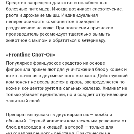
Средство запрещено для котят и ослабленных
болезнью питомцев. Иногда возникает слезотечение,
рвота и дрожание мышц. Индивидуальная
непереносимость компонентов приводит к
раздражению на коже. При появлении признаков
производитель рекомендует тщательно вымыть
животное с мылом и обратиться к ветеринару.
«Frontline Спот-Он»
Популярное французское средство на основе
фипронила применяют для уничтожения блох у кошек и
котят, начиная с двухмесячного возраста. Действующий
компонент не всасывается в кровь, распределяется по
коже и концентрируется в сальных железах. Химикат не
только убивает вредителей, но и создает отпугивающий
защитный слой.
Препарат выпускают в двух вариантах — комбо и
обычный. Первый является комплексным решением от
блох, власоедов и клещей, а второй — только для
«узконаправленного» действия. Практически не