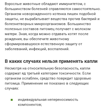
Взрослые животные обладают иммунитетом, с
большинством болезней справляются самостоятельно.
Организм новорожденного котенка лишен подобной
защиты, не вырабатывает вещества против бактерий и
болезнетворных микроорганизмов. Большинство
полезных составов питомец получает с молоком
матери. Зная, когда можно отдавать котят после
рождения, вы обеспечите животному
сформировавшуюся естественную защиту от
заболеваний, инфекций, воспалений.
В каких случаях нельзя применять капли
Несмотря на относительную безопасность, капли
содержат яд третьей категории токсичности. Если
организм ослаблен, средство повредит здоровью
питомца. Применение не показано в следующих
случаях:
индивидуальная непереносимость
компонентов;