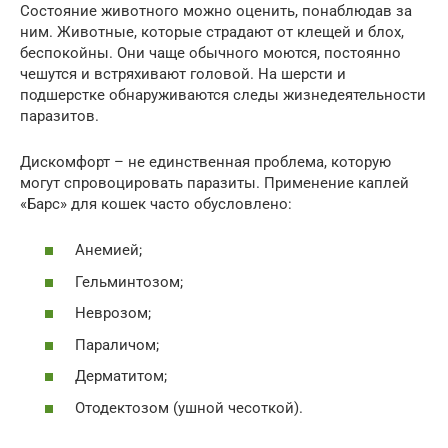
Состояние животного можно оценить, понаблюдав за
ним. Животные, которые страдают от клещей и блох,
беспокойны. Они чаще обычного моются, постоянно
чешутся и встряхивают головой. На шерсти и
подшерстке обнаруживаются следы жизнедеятельности
паразитов.
Дискомфорт – не единственная проблема, которую
могут спровоцировать паразиты. Применение каплей
«Барс» для кошек часто обусловлено:
Анемией;
Гельминтозом;
Неврозом;
Параличом;
Дерматитом;
Отодектозом (ушной чесоткой).