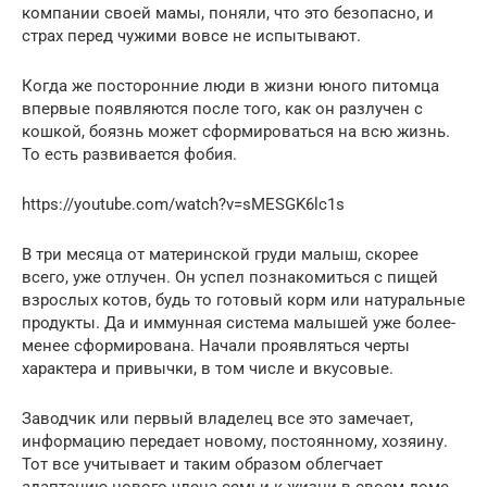
компании своей мамы, поняли, что это безопасно, и
страх перед чужими вовсе не испытывают.
Когда же посторонние люди в жизни юного питомца
впервые появляются после того, как он разлучен с
кошкой, боязнь может сформироваться на всю жизнь.
То есть развивается фобия.
https://youtube.com/watch?v=sMESGK6lc1s
В три месяца от материнской груди малыш, скорее
всего, уже отлучен. Он успел познакомиться с пищей
взрослых котов, будь то готовый корм или натуральные
продукты. Да и иммунная система малышей уже более-
менее сформирована. Начали проявляться черты
характера и привычки, в том числе и вкусовые.
Заводчик или первый владелец все это замечает,
информацию передает новому, постоянному, хозяину.
Тот все учитывает и таким образом облегчает
адаптацию нового члена семьи к жизни в своем доме.