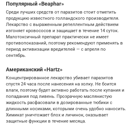
Популярный «Beaphar»
Среди лучших средств от паразитов стоит отметить
продукцию известного голландского производителя.
Лекарство с выраженным репеллентным действием
изгоняет кровососов и защищает в течение 14 суток.
Малотоксичный препарат практически не имеет
противопоказаний, поэтому рекомендуют применять в
период активизации вредителей — с апреля по
сентябрь.
Американский «Hartz»
Концентрированное лекарство убивает паразитов
спустя 24 часа после нанесения на холку. Не боится
влаги, поэтому будет активно работать после купания и
попадания под ливень. Прозрачную маслянистую
жидкость расфасовали в дозированные тюбики с
длинными носиками, которыми очень удобно наносить.
Химикат уничтожает блох и личинок, оказывает
защитные функции в течение месяца.