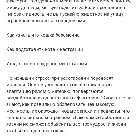
факторов. В отдельном месте выделите чистую поилку,
миску для еды, мягкую подстилку. Если проявляется
гиперактивность, не выпускайте животное на улицу,
ограничьте контакты с сородичами.
Как узнать что кошка беременна
Как подготовить кота к кастрации
Уход за новорожденными котятами
Не меньший стресс при расставании переносят
малыши. Они не успевают пройти социальную
адаптацию рядом с матерью, подвергаются
воздействию ряда негативных факторов. Животные не
знают, как правильно обследовать незнакомую
местность, их окружают новые запахи и предметы, что
является сильным стрессом. Даже самый заботливый
хозяин не сможет объяснить все премудрости жизни,
как бы это сделала кошка.