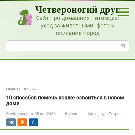
Перейти
Четвероногий друг
к
контенту
Сайт про домашних питомцев:
уход за животными, фото и
описание пород
Поиск:
Главная
»
Кошки
10 способов помочь кошке освоиться в новом
доме
Опубликовано:
05 Авг 2021
Кошки
Александр Петров