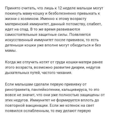
Принято считать, что лишь к 12 неделе малыши могут
покинуть маму-кошку и безболезненно привыкать к
жизни с хозяином. Именно к этому возрасту
материнский иммунитет, данный потомству, слабеет,
идет на спад. В то же время развиваются
самостоятельные защитные силы. Появляется
искусственный иммунитет после прививок, то есть
детеныши кошки уже вполне могут обходиться и без
мамы.
Когда же отлучить котят от груди кошки-матери ранее
этого возраста, возможно развитие диареи, недугов
дыхательных путей, частого чихания.
Если малышам сделали первую прививку от
ринотрахеита, панлейкопении, кальцивируса, то это
вовсе не значит, что они уже полностью защищены от
этих недугов. Иммунитет не формируется вплоть до
повторной вакцинации. Если же котенок на свет
появился ослабленным, то ему делают первую