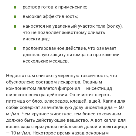
раствор готов к применению;
высокая эффективность;
наносятся на удаленный участок тела (холку),
что не позволяет животному слизать
инсектицид;
пролонгированное действие, что означает
длительную защиту питомца на протяжении
нескольких месяцев.
Недостатком считают умеренную токсичность, что
обусловлено составом лекарства. Главным
компонентом является фипронил — инсектицид
широкого спектра действия. Он очистит шерсть
питомца от блох, власоедов, клещей, вшей. Капли для
собак содержат значительную дозу инсектицида — 50
мг/мл. Чем крупнее животное, тем более токсичным
должно быть действующее вещество. А вот капли для
кошек характеризуются небольшой дозой инсектицида
— 10 мг/мл. Некоторое время назад основным