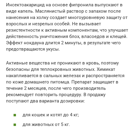
Инсектоакарицид на основе фипронила выпускают в
виде капель. Маслянистый раствор с запахом после
нанесения на холку создает многоуровневую защиту от
взрослых и незрелых особей. Не вызывает
резистентности к активным компонентам, что улучшает
действенность уничтожения блох, власоедов и клещей.
Эффект нокдауна длится 2 минуты, в результате чего
предотвращаются укусы.
Активные вещества не проникают в кровь, поэтому
безопасны для теплокровных животных. Химикат
накапливается в сальных железах и распространяется
по коже домашнего питомца. Препарат защищает в
течение 2 месяцев, после чего производитель
рекомендует повторить процедуру. В продажу
поступают два варианта дозировки:
для кошек и котят до 4 кг;
для животных от 5 кг.