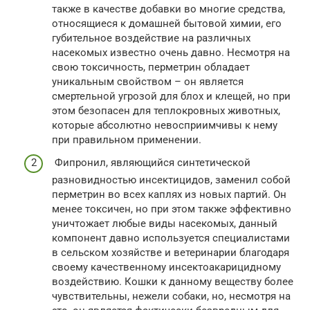
также в качестве добавки во многие средства,
относящиеся к домашней бытовой химии, его
губительное воздействие на различных
насекомых известно очень давно. Несмотря на
свою токсичность, перметрин обладает
уникальным свойством – он является
смертельной угрозой для блох и клещей, но при
этом безопасен для теплокровных животных,
которые абсолютно невосприимчивы к нему
при правильном применении.
Фипронил, являющийся синтетической
разновидностью инсектицидов, заменил собой
перметрин во всех каплях из новых партий. Он
менее токсичен, но при этом также эффективно
уничтожает любые виды насекомых, данный
компонент давно используется специалистами
в сельском хозяйстве и ветеринарии благодаря
своему качественному инсектоакарицидному
воздействию. Кошки к данному веществу более
чувствительны, нежели собаки, но, несмотря на