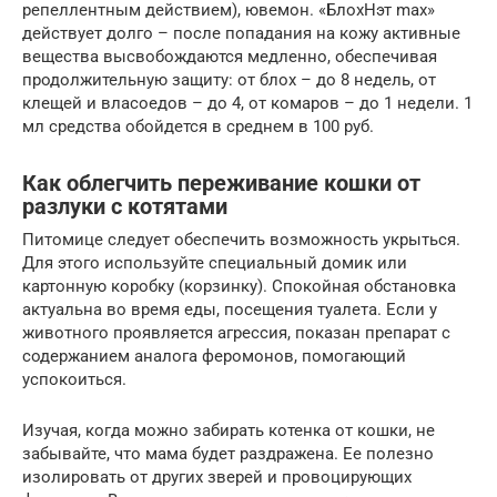
репеллентным действием), ювемон. «БлохНэт max»
действует долго – после попадания на кожу активные
вещества высвобождаются медленно, обеспечивая
продолжительную защиту: от блох – до 8 недель, от
клещей и власоедов – до 4, от комаров – до 1 недели. 1
мл средства обойдется в среднем в 100 руб.
Как облегчить переживание кошки от
разлуки с котятами
Питомице следует обеспечить возможность укрыться.
Для этого используйте специальный домик или
картонную коробку (корзинку). Спокойная обстановка
актуальна во время еды, посещения туалета. Если у
животного проявляется агрессия, показан препарат с
содержанием аналога феромонов, помогающий
успокоиться.
Изучая, когда можно забирать котенка от кошки, не
забывайте, что мама будет раздражена. Ее полезно
изолировать от других зверей и провоцирующих