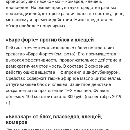
кровососущих насекомых – комаров, клещей,
власоедов. На рынке присутствуют средства разных
производителей, которые различаются по составу, цене,
механизму и времени действия. Ниже представлен
обзор наиболее популярных.
«Барс форте» против блох и клещей
Рейтинг отечественных капель от блох возглавляет
средство «Барс Форте» (см. фото). Его преимущества –
высокая эффективность, продолжительное действие и
демократичная стоимость. В составе 2 основных
действующих вещества – фипронил и дифлубензурон.
Средство содержит также эфирное масло цитронеллы,
отпугивающее блох и клещей. Защитное действие
сохраняется на протяжении 1–2 месяцев. Флакон
объемом 100 мл стоит около 300 руб. (на сентябрь 2019
г.)
«Бинакар» от блох, власоедов, клещей,
комаров