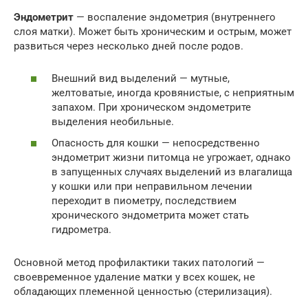
Эндометрит
— воспаление эндометрия (внутреннего
слоя матки). Может быть хроническим и острым, может
развиться через несколько дней после родов.
Внешний вид выделений — мутные,
желтоватые, иногда кровянистые, с неприятным
запахом. При хроническом эндометрите
выделения необильные.
Опасность для кошки — непосредственно
эндометрит жизни питомца не угрожает, однако
в запущенных случаях выделений из влагалища
у кошки или при неправильном лечении
переходит в пиометру, последствием
хронического эндометрита может стать
гидрометра.
Основной метод профилактики таких патологий —
своевременное удаление матки у всех кошек, не
обладающих племенной ценностью (стерилизация).