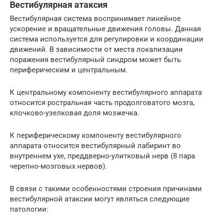
Вестибулярная атаксия
Вестибулярная система воспринимает линейное
ускорение и вращательные движения головы. Данная
система используется для регулировки и координации
движений. В зависимости от места локализации
поражения вестибулярный синдром может быть
периферическим и центральным.
К центральному компоненту вестибулярного аппарата
относится ростральная часть продолговатого мозга,
клочково-узелковая доля мозжечка.
К периферическому компоненту вестибулярного
аппарата относится вестибулярный лабиринт во
внутреннем ухе, преддверно-улитковый нерв (8 пара
черепно-мозговых нервов).
В связи с такими особенностями строения причинами
вестибулярной атаксии могут являться следующие
патологии: