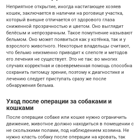
Неприятное открытие, иногда настигающее хозяев
кошек, заключается в наличии на роговице участка,
который внешне отличается от здорового глаза
сниженной прозрачностью и цветом. Оно выглядит
белёсым и непрозрачным. Такое помутнение называют
бельмом. Оно может появиться как у котёнка, так и у
взрослого животного. Некоторые владельцы считают,
что бельмо неизменно приводит к слепоте и методов
его лечения не существует. Это не так: во многих
случаях корректная и своевременная помощь способна
сохранить питомцу зрение, поэтому к диагностике и
лечению следует приступать сразу же после
обнаружения бельма.
Уход после операции за собаками и
кошками
После операции собаке или кошке нужно ограничить
движение, животное должно находиться в помещении с
не скользкими полами, под наблюдением хозяина. Не
нужно класть собаку после операции на кровать, так