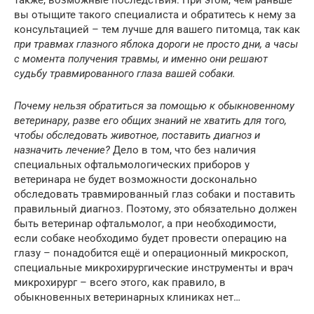
также, возможные последствия. При этом, чем раньше
вы отыщите такого специалиста и обратитесь к нему за
консультацией – тем лучше для вашего питомца, так как
при травмах глазного яблока дороги не просто дни, а часы
с момента получения травмы, и именно они решают
судьбу травмированного глаза вашей собаки.
Почему нельзя обратиться за помощью к обыкновенному
ветеринару, разве его общих знаний не хватить для того,
чтобы обследовать животное, поставить диагноз и
назначить лечение?
Дело в том, что без наличия
специальных офтальмологических приборов у
ветеринара не будет возможности досконально
обследовать травмированный глаз собаки и поставить
правильный диагноз. Поэтому, это обязательно должен
быть ветеринар офтальмолог, а при необходимости,
если собаке необходимо будет провести операцию на
глазу – понадобится ещё и операционный микроскоп,
специальные микрохирургические инструменты и врач
микрохирург – всего этого, как правило, в
обыкновенных ветеринарных клиниках нет…