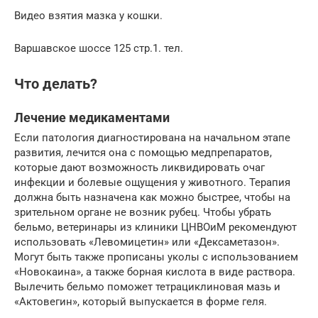
Видео взятия мазка у кошки.
Варшавское шоссе 125 стр.1. тел.
Что делать?
Лечение медикаментами
Если патология диагностирована на начальном этапе
развития, лечится она с помощью медпрепаратов,
которые дают возможность ликвидировать очаг
инфекции и болевые ощущения у животного. Терапия
должна быть назначена как можно быстрее, чтобы на
зрительном органе не возник рубец. Чтобы убрать
бельмо, ветеринары из клиники ЦНВОиМ рекомендуют
использовать «Левомицетин» или «Дексаметазон».
Могут быть также прописаны уколы с использованием
«Новокаина», а также борная кислота в виде раствора.
Вылечить бельмо поможет тетрациклиновая мазь и
«Актовегин», который выпускается в форме геля.