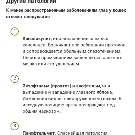
Другие патологии
К
менее распространенным заболеваниям глаз у кошек
относят следующие
Каналикулит
, или воспаление слезных
канальцев. Возникает при забивании протоков
и сопровождается обильным слезотечением.
Лечится промыванием забившегося слезного
мешка или его удалением.
Экзофтальм (проптоз) и энофтальм
, или
выпадение и западение глазного яблока.
Изменения видны невооруженным глазом. В
исходную позицию орган возвращают под
общим наркозом.
Панофтальмит
. Опаснейшая патология,