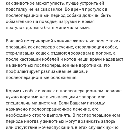
как животное может упасть, лучше устроить ей
подстилку не на сквозняке. Во время прогулок в
послеоперационный период собаки должны быть
обязательно на поводке, нагрузки и время
прогулок должны быть минимальными.
В нашей ветеринарной клинике животные после таких
операций, как кесарево сечение, стерилизация собак,
стерилизация кошек, отдаются хозяевам в попоне, а
после кастраций кобелей и котов наши врачи надевают
на животных послеоперационные воротники, это
профилактирует разлизывание швов, и
послеоперационные осложнения.
Кормить собак и кошек в послеоперационном периоде
нужно кормами не вызывающими запоров или
специальными диетами. Если Вашему питомцу
назначено послеоперационное лечение, его
необходимо строго выполнять. В послеоперационном
периоде иногда у животных могут возникать запоры
или отсутствие мочеиспускания, в этих случаях нужно