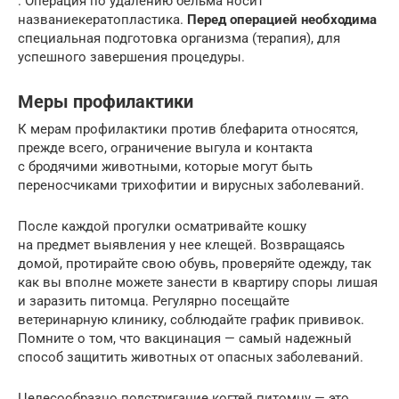
. Операция по удалению бельма носит
названиекератопластика.
Перед операцией необходима
специальная подготовка организма (терапия), для
успешного завершения процедуры.
Меры профилактики
К мерам профилактики против блефарита относятся,
прежде всего, ограничение выгула и контакта
с бродячими животными, которые могут быть
переносчиками трихофитии и вирусных заболеваний.
После каждой прогулки осматривайте кошку
на предмет выявления у нее клещей. Возвращаясь
домой, протирайте свою обувь, проверяйте одежду, так
как вы вполне можете занести в квартиру споры лишая
и заразить питомца. Регулярно посещайте
ветеринарную клинику, соблюдайте график прививок.
Помните о том, что вакцинация — самый надежный
способ защитить животных от опасных заболеваний.
Целесообразно подстригание когтей питомцу — это