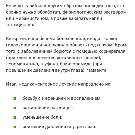
Если кот ушиб или другим образом повредил глаз, его
срочно нужно обработать физиологическим раствором
или мирамистином, а позже закапать капли
тетрациклина.
Ветврачи, если бельмо болезненное, вводят кошке
гидрокортизон и новокаин в область под глазом. Кроме
того, с заболеванием борются с помощью корнерегеля
(пригоден для лечения роговичных тканей),
левомицитина, тауфона, бринзоламида (при
повышении давления внутри глаза), гамавита.
Итак, медикаментозное лечение направлено на:
борьбу с инфекцией и воспалением;
заживление роговицы;
уменьшение боли;
снижение давления внутри глаза.