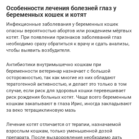
Особенности лечения болезней глаз у
беременных кошек и котят
Инфекционные заболевания у беременных кошек
опасны вероятностью абортов или рождением мёртвых
котят. При появлении признаков заболеваний глаз
необходимо сразу обратиться к врачу и сдать анализы,
чтобы выявить возбудителя.
Антибиотики внутримышечно кошкам при
беременности ветеринар назначает с большой
осторожностью, так как многие из них обладают
тератогенной активностью, и делает это только в том
случае, если риск для здоровья кошки перевешивает
риск рождения больных котят. Чаще всего беременным
кошкам закапывают в глаза Ирис, иногда закладывают
за веко тетрациклиновую мазь
Лечение котят отличается от терапии, назначаемой
взрослым кошкам, только уменьшенной дозой
препарата. После выздоровления необходимо дать