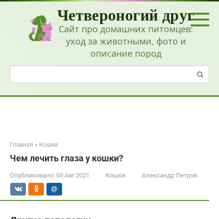
Перейти
Четвероногий друг
к
контенту
Сайт про домашних питомцев:
уход за животными, фото и
описание пород
Поиск:
Главная
»
Кошки
Чем лечить глаза у кошки?
Опубликовано:
05 Авг 2021
Кошки
Александр Петров