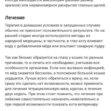
Иногда наблюдается анизокория (разный размер
зрачков) или неравномерное раскрытие глазных щелей.
Лечение
Терапия в домашних условиях в запущенных случаях
обычно не приносит положительного результата. Но на
ранней стадии иногда используются методы из
народной медицины, в частности, в глаз коту вливают
воду с добавлением мёда или всыпают сахарную пудру.
Так как бельмо образуется на глазу у кошек по разным
причинам, то и лечить его необходимо, учитывая все
особенности организма. Если оно вызвано инфекцией,
то мёд окажется бессилен, а положение больной кошки
ухудшится. Лучше всего обратиться к врачу, но, если
сразу это сделать нет возможности, можно применить
для лечения тетрациклиновую мазь курсом, в течение
двух недель. При этом стоит помнить, что лечение при
лейкоме самостоятельно назначать нежелательно и
при первой возможности показать кота ветеринару.