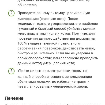
доступное обычному, не подготовленному
обывателю;
Проведите вашему питомцу цервикальную
дислокацию (сверните шею). После
медикаментозного умерщвления, это наиболее
гуманный и быстрый способ убийства мелких
животных, в том числе и котов. Помните, для
проведения данного действия вы должны на
100 % владеть техникой правильного
сворачивания позвонков, действовать четко,
быстро и решительно. Если вы не уверены в
своих способностях, вам запрещено проводить
данный метод умерщвления кота;
Убейте животное электрически током, но
данный способ запрещен к использованию
обычными людьми, во избежание травм и
незапланированных человеческих жертв.
Лечение