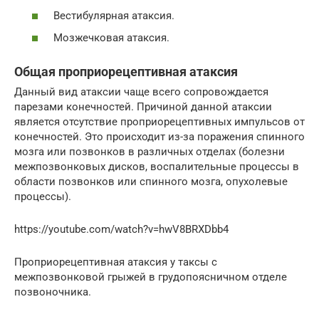
Вестибулярная атаксия.
Мозжечковая атаксия.
Общая проприорецептивная атаксия
Данный вид атаксии чаще всего сопровождается
парезами конечностей. Причиной данной атаксии
является отсутствие проприорецептивных импульсов от
конечностей. Это происходит из-за поражения спинного
мозга или позвонков в различных отделах (болезни
межпозвонковых дисков, воспалительные процессы в
области позвонков или спинного мозга, опухолевые
процессы).
https://youtube.com/watch?v=hwV8BRXDbb4
Проприорецептивная атаксия у таксы с
межпозвонковой грыжей в грудопоясничном отделе
позвоночника.