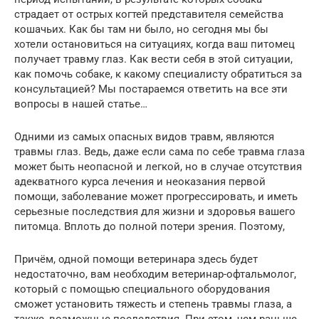
страдает от острых когтей представителя семейства
кошачьих. Как бы там ни было, но сегодня мы бы
хотели остановиться на ситуациях, когда ваш питомец
получает травму глаз. Как вести себя в этой ситуации,
как помочь собаке, к какому специалисту обратиться за
консультацией? Мы постараемся ответить на все эти
вопросы в нашей статье…
Одними из самых опасных видов травм, являются
травмы глаз. Ведь, даже если сама по себе травма глаза
может быть неопасной и легкой, но в случае отсутствия
адекватного курса лечения и неоказания первой
помощи, заболевание может прогрессировать, и иметь
серьезные последствия для жизни и здоровья вашего
питомца. Вплоть до полной потери зрения. Поэтому,
Причём, одной помощи ветеринара здесь будет
недостаточно, вам необходим ветеринар-офтальмолог,
который с помощью специального оборудования
сможет установить тяжесть и степень травмы глаза, а