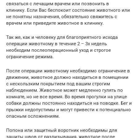
связаться с лечащим врачем или позвонить в
клинику. Если Вас беспокоит состояние животного или
не понятны назначения, обязательно свяжитесь с
врачем или приведите животное в клинику.
Так же, как и человеку для благоприятного исхода
операции животному в течение 2 – 3х недель
необходим послеоперационный уход и строгое
ограничение режима.
После операции животному необходимо ограничение в
движении, животное должно находиться в помещении
с нескользким покрытием под вашим строгим
наблюдением. Животное может медленно гулять по
комнате, но не все время. Во время прогулки на улице
собаки должны постоянно находиться на поводке. Бег и
прыжки недопустимы и могут привести к потенциально
опасным осложнениям.
Попона или защитный воротник необходимы для
защиты швов от разлизывания, животное после