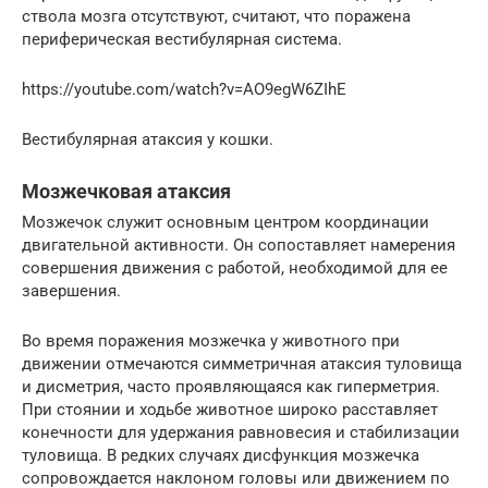
ствола мозга отсутствуют, считают, что поражена
периферическая вестибулярная система.
https://youtube.com/watch?v=AO9egW6ZIhE
Вестибулярная атаксия у кошки.
Мозжечковая атаксия
Мозжечок служит основным центром координации
двигательной активности. Он сопоставляет намерения
совершения движения с работой, необходимой для ее
завершения.
Во время поражения мозжечка у животного при
движении отмечаются симметричная атаксия туловища
и дисметрия, часто проявляющаяся как гиперметрия.
При стоянии и ходьбе животное широко расставляет
конечности для удержания равновесия и стабилизации
туловища. В редких случаях дисфункция мозжечка
сопровождается наклоном головы или движением по