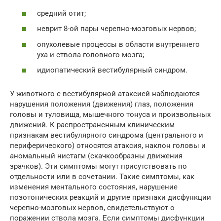
средний отит;
неврит 8-ой пары черепно-мозговых нервов;
опухолевые процессы в области внутреннего
уха и ствола головного мозга;
идиопатический вестибулярный синдром.
У животного с вестибулярной атаксией наблюдаются
нарушения положения (движения) глаз, положения
головы и туловища, мышечного тонуса и произвольных
движений. К распространенным клиническим
признакам вестибулярного синдрома (центрального и
периферического) относятся атаксия, наклон головы и
аномальный нистагм (скачкообразны движения
зрачков). Эти симптомы могут присутствовать по
отдельности или в сочетании. Такие симптомы, как
изменения ментального состояния, нарушение
позотонических реакций и другие признаки дисфункции
черепно-мозговых нервов, свидетельствуют о
поражении ствола мозга. Если симптомы дисфункции