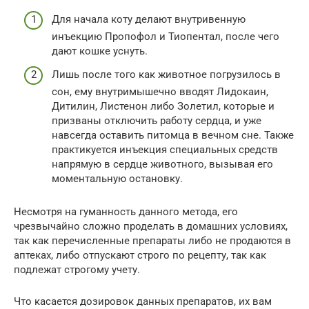
Для начала коту делают внутривенную
инъекцию Пропофол и Тиопентал, после чего
дают кошке уснуть.
Лишь после того как животное погрузилось в
сон, ему внутримышечно вводят Лидокаин,
Дитилин, Листенон либо Золетил, которые и
призваны отключить работу сердца, и уже
навсегда оставить питомца в вечном сне. Также
практикуется инъекция специальных средств
напрямую в сердце животного, вызывая его
моментальную остановку.
Несмотря на гуманность данного метода, его
чрезвычайно сложно проделать в домашних условиях,
так как перечисленные препараты либо не продаются в
аптеках, либо отпускают строго по рецепту, так как
подлежат строгому учету.
Что касается дозировок данных препаратов, их вам