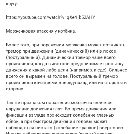
кругу.
https://youtube.com/watch?v=qXe4_b52AHY
Мозжечковая атаксия у котёнка.
Более того, при поражении мозжечка может возникать
тремор при движении (динамический) или в покое
(постуральный). Динамический тремор чаще всего
проявляется, когда животное предпринимает попытку
движения к какой-либо цели (например, к еде). Сильнее
всего он выражен на голове. Постуральный тремор
проявляется качаниями вперед-назад или из стороны в
сторону.
Так же признаком поражения мозжечка является
нарушение движения глаз. Во время движения или
фиксации взгляда происходит колебание глазных
яблок, а при быстром движении головы может
наблюдаться нистагм (колебание зрачков) вверх-вниз.