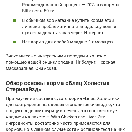
Рекомендованный процент — 70%, а в кормах
Blitz нет и 50-ти.
В обычном зоомагазине купить корма этой
линейки проблематично и владельцу кошки
придется делать заказ через Интернет.
Нет корма для особей младше 4-х месяцев.
Знакомьтесь с интересными породами кошек с
помощью нашей энциклопедии: Нибелунг, Невская
маскарадная, Сиамская.
Обзор основы корма «Блиц Холистик
Стерилайзд»
При изучении состава сухого корма «Блиц Холистик»
для кастрированных кошек становится очевидно, что
продукт содержит курицу и печень, что соответствует
надписи на пакете — With Chicken and Liver. Эти
ингредиенты достаточно часто применяются для
кормов, но в данном случае хотим остановиться на них