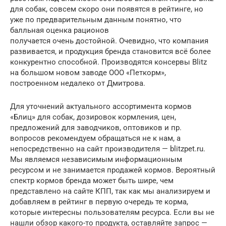
для собак, совсем скоро они появятся в рейтинге, но
уже по предварительным данным понятно, что
балльная оценка рационов
получается очень достойной. Очевидно, что компания
развивается, и продукция бренда становится всё более
конкурентно способной. Производятся консервы Blitz
на большом новом заводе ООО «Петкорм»,
построенном недалеко от Дмитрова.
Для уточнений актуального ассортимента кормов
«Блиц» для собак, дозировок кормления, цен,
предложений для заводчиков, оптовиков и пр.
вопросов рекомендуем обращаться не к нам, а
непосредственно на сайт производителя — blitzpet.ru.
Мы являемся независимым информационным
ресурсом и не занимается продажей кормов. Вероятный
спектр кормов бренда может быть шире, чем
представлено на сайте КПП, так как мы анализируем и
добавляем в рейтинг в первую очередь те корма,
которые интересны пользователям ресурса. Если вы не
нашли обзор какого-то продукта, оставляйте запрос —