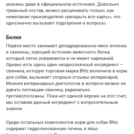
указаны даже в официальном источнике. Довольно
туманный состав, можно расценивать только, как
нежелание производителя «раскрыть все карты», что
однозначно вызывает подозрения и вопросы.
Белки
Первое место занимает дегидрированное мясо ягненка
и свинины, хороший источник животного белка,
который легко усваивается и не имеет нареканий.
Однако есть здесь один неоднозначный ингредиент –
свинина, которую торговая марка Blitz включила в корм
для собак, вызывает спорные отзывы ветеринаров.
Мнения ветеринарных диетологов в вопросе можно ли
давать питомцам свинину, радикально
противоположны. Пока нет единой версии на этот счет,
мы оставим данный ингредиент с вопросительным
знаком.
Среди остальных компонентов корм для собак Blitz
содержит гидролизованную печень и яйцо