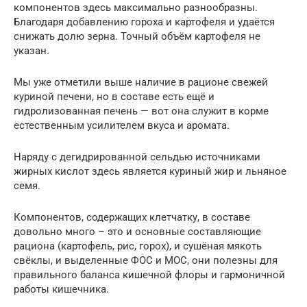
компонентов здесь максимально разнообразны.
Благодаря добавлению гороха и картофеля и удаётся
снижать долю зерна. Точный объём картофеля не
указан.
Мы уже отметили выше наличие в рационе свежей
куриной печени, но в составе есть ещё и
гидролизованная печень — вот она служит в корме
естественным усилителем вкуса и аромата.
Наряду с дегидрированной сельдью источниками
жирных кислот здесь является куриный жир и льняное
семя.
Компонентов, содержащих клетчатку, в составе
довольно много – это и основные составляющие
рациона (картофель, рис, горох), и сушёная мякоть
свёклы, и выделенные ФОС и МОС, они полезны для
правильного баланса кишечной флоры и гармоничной
работы кишечника.