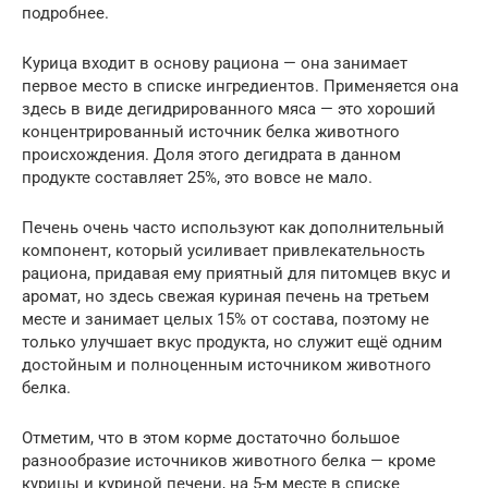
подробнее.
Курица входит в основу рациона — она занимает
первое место в списке ингредиентов. Применяется она
здесь в виде дегидрированного мяса — это хороший
концентрированный источник белка животного
происхождения. Доля этого дегидрата в данном
продукте составляет 25%, это вовсе не мало.
Печень очень часто используют как дополнительный
компонент, который усиливает привлекательность
рациона, придавая ему приятный для питомцев вкус и
аромат, но здесь свежая куриная печень на третьем
месте и занимает целых 15% от состава, поэтому не
только улучшает вкус продукта, но служит ещё одним
достойным и полноценным источником животного
белка.
Отметим, что в этом корме достаточно большое
разнообразие источников животного белка — кроме
курицы и куриной печени, на 5-м месте в списке