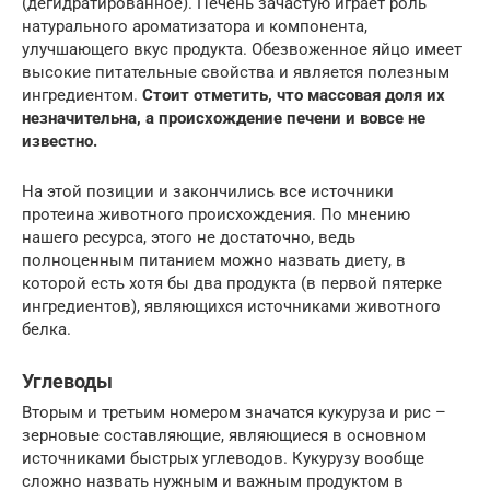
(дегидратированное). Печень зачастую играет роль
натурального ароматизатора и компонента,
улучшающего вкус продукта. Обезвоженное яйцо имеет
высокие питательные свойства и является полезным
ингредиентом.
Стоит отметить, что массовая доля их
незначительна, а происхождение печени и вовсе не
известно.
На этой позиции и закончились все источники
протеина животного происхождения. По мнению
нашего ресурса, этого не достаточно, ведь
полноценным питанием можно назвать диету, в
которой есть хотя бы два продукта (в первой пятерке
ингредиентов), являющихся источниками животного
белка.
Углеводы
Вторым и третьим номером значатся кукуруза и рис –
зерновые составляющие, являющиеся в основном
источниками быстрых углеводов. Кукурузу вообще
сложно назвать нужным и важным продуктом в