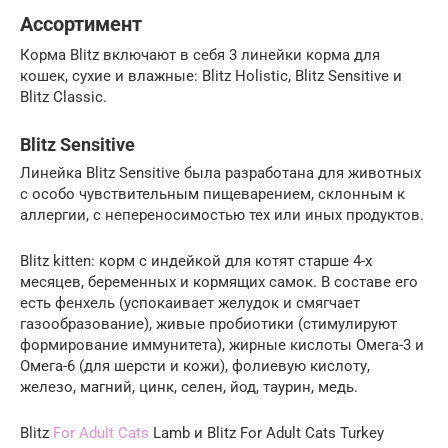
Ассортимент
Корма Blitz включают в себя 3 линейки корма для
кошек, сухие и влажные: Blitz Holistic, Blitz Sensitive и
Blitz Classic.
Blitz Sensitive
Линейка Blitz Sensitive была разработана для животных
с особо чувствительным пищеварением, склонным к
аллергии, с непереносимостью тех или иных продуктов.
Blitz kitten: корм с индейкой для котят старше 4-х
месяцев, беременных и кормящих самок. В составе его
есть фенхель (успокаивает желудок и смягчает
газообразование), живые пробиотики (стимулируют
формирование иммунитета), жирные кислоты Омега-3 и
Омега-6 (для шерсти и кожи), фолиевую кислоту,
железо, магний, цинк, селен, йод, таурин, медь.
Blitz
For Adult Cats
Lamb и Blitz For Adult Cats Turkey