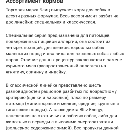
Ассортимент кормов
Торговая марка Блиц выпускает корм для собак в
десяти разных формулах. Весь ассортимент разбит на
две линейки: специальная и классическая.
Специальная серия предназначена для питомцев
подверженных пищевой аллергии, она состоит из
четырех позиций: для щенков, взрослых собак
маленьких пород и два вида для взрослых собак любых
пород. Отличие данных рецептур заключается в замене
куриного мяса (распространенный аллерген) на
ягнятину, свинину и индейку.
В классической линейке представлено шесть
разновидностей рационов разбитых по возрастному
критерию (щенки и взрослые), плюс по размеру
питомца (миниатюрные и мелкие, средние, крупные и
гигантские породы). А также диета Blitz Energy,
нацеленная на охотничьих и рабочих собак, либо для
животных в периоды с высокими энергозатратами
(вольерное содержание зимой). Все продукты данной