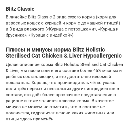
Blitz Classic
В линейке Blitz Classic 2 вида сухого корма (корм для
взрослых кошек с курицей и корм с домашней птицей)
и 3 вида влажного («Курица с потрошками», «Курица и
брусника», «Курица с индейкой»).
Плюсы и минусы корма Blitz Holistic
Sterilised Cat Chicken & Liver Hypoallergenic
Делая описание корма Blitz Holistic Sterilised Cat Chicken
& Liver, мы насчитали в его составе более 45% мясных и
рыбных составляющих, и это достаточно весомый
показатель. Хорошо, что производитель чётко указал
доли трёх первых и нескольких других ингредиентов в
составе, это даёт более прозрачное представление о
рационе и тоже является плюсом корма. В качестве
минуса не можем не отметить, что в составе не
поясняется, гидролизат печени каких животных или
птицы здесь применён.