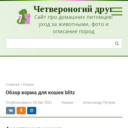
Перейти
Четвероногий друг
к
контенту
Сайт про домашних питомцев:
уход за животными, фото и
описание пород
Поиск:
Главная
»
Кошки
Обзор корма для кошек blitz
Опубликовано:
05 Авг 2021
Кошки
Александр Петров