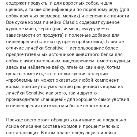
содержат продукты и для взрослых собак, и для
щенков, а также спецификации по породному ряду (для
собак крупных размеров, мелких) и степени активности.
Все сухие корма линейки Classic содержат сушеное
куриное мясо, зерно (рис, ячмень, кукурузу — в
зависимости от продукта) и полезные добавки для
пищеварения (клетчатку, пре- и пробиотики). Главное
отличие линейки Sensitive — использование более
предпочтительных источников животного белка для
собак с чувствительным пищеварением: вместо курицы
здесь вы найдёте индейку, ягнёнка, свинину. Хотим
однако заметить, что с точки зрения аллергии
«проблемным» может оказаться любой компонент
корма, поэтому по умолчанию расценивать корма из
линейки Sensitive как этого, так и другого
производителя «панацеей» для хорошего самочувствия
и пищеварения питомца мы бы не советовали
Прежде всего стоит обращать внимание на предельно
ясное описание состава кормов и процент мясных
составляющих. В этом плане, следующая линейка