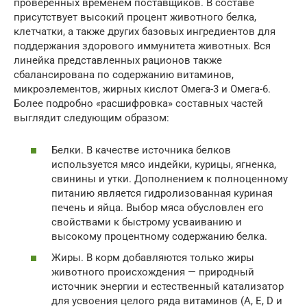
проверенных временем поставщиков. В составе
присутствует высокий процент животного белка,
клетчатки, а также других базовых ингредиентов для
поддержания здорового иммунитета животных. Вся
линейка представленных рационов также
сбалансирована по содержанию витаминов,
микроэлементов, жирных кислот Омега-3 и Омега-6.
Более подробно «расшифровка» составных частей
выглядит следующим образом:
Белки. В качестве источника белков
используется мясо индейки, курицы, ягненка,
свинины и утки. Дополнением к полноценному
питанию является гидролизованная куриная
печень и яйца. Выбор мяса обусловлен его
свойствами к быстрому усваиванию и
высокому процентному содержанию белка.
Жиры. В корм добавляются только жиры
животного происхождения — природный
источник энергии и естественный катализатор
для усвоения целого ряда витаминов (A, E, D и