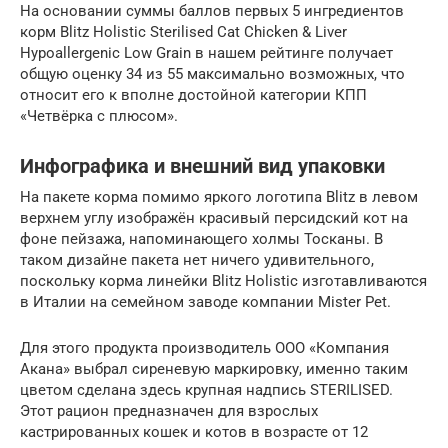
На основании суммы баллов первых 5 ингредиентов
корм Blitz Holistic Sterilised Cat Chicken & Liver
Hypoallergenic Low Grain в нашем рейтинге получает
общую оценку 34 из 55 максимально возможных, что
относит его к вполне достойной категории КПП
«Четвёрка с плюсом».
Инфографика и внешний вид упаковки
На пакете корма помимо яркого логотипа Blitz в левом
верхнем углу изображён красивый персидский кот на
фоне пейзажа, напоминающего холмы Тосканы. В
таком дизайне пакета нет ничего удивительного,
поскольку корма линейки Blitz Holistic изготавливаются
в Италии на семейном заводе компании Mister Pet.
Для этого продукта производитель ООО «Компания
Акана» выбрал сиреневую маркировку, именно таким
цветом сделана здесь крупная надпись STERILISED.
Этот рацион предназначен для взрослых
кастрированных кошек и котов в возрасте от 12