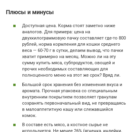
Плюсы и минусы
Доступная цена. Корма стоят заметно ниже
аналогов. Для примера: цена на
двухкилограммовую пачку составляет где-то 800
рублей, норма кормления для кошки среднего
веса — 60-70 г в сутки, делаем вывод, что пачки
хватит примерно на месяц. Можно ли на эту
сумму купить мяса, субпродуктов, овощей и
прочих необходимых составляющих для
полноценного меню на этот же срок? Вряд ли.
Большой срок хранения без изменения вкуса и
аромата. Прочная упаковка со специальным
внутренним покрытием позволяет гранулам
сохранять первоначальный вид, не превращаясь
в малоаппетитную кашу или слежавшийся
комок.
В составе есть мясо, а костное сырье не
используется. Не менее 26% (ягненка, индейки,