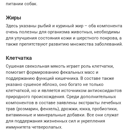
питании собак.
Жиры
Здесь указаны рыбий и куриный жир – оба компонента
очень полезны для организма животных, необходимы
для улучшения состояния кожи и шерстного покрова, а
также препятствуют развитию множества заболеваний.
Клетчатка
Сушеная свекольная мякоть играет роль клетчатки,
помогает формированию фекальных масс и
поддержанию функций кишечника. В составе также
указано сушеное яблоко, оно богато не только
клетчаткой, но и является источником антиоксидантов
природного происхождения. Среди дополнительных
компонентов в составе заявлены экстракты лечебных
трав (розмарин, фенхель), дрожжи, юкка, пробиотики,
витаминные и минеральные добавки. Все они служат
для поддержания жизненных сил и укрепления
иммунитета четверолапых.