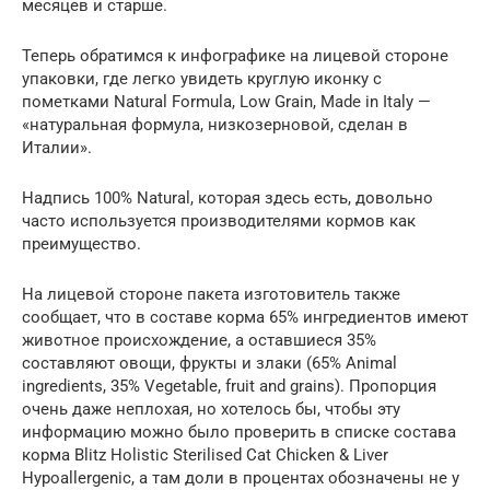
месяцев и старше.
Теперь обратимся к инфографике на лицевой стороне
упаковки, где легко увидеть круглую иконку с
пометками Natural Formula, Low Grain, Made in Italy —
«натуральная формула, низкозерновой, сделан в
Италии».
Надпись 100% Natural, которая здесь есть, довольно
часто используется производителями кормов как
преимущество.
На лицевой стороне пакета изготовитель также
сообщает, что в составе корма 65% ингредиентов имеют
животное происхождение, а оставшиеся 35%
составляют овощи, фрукты и злаки (65% Animal
ingredients, 35% Vegetable, fruit and grains). Пропорция
очень даже неплохая, но хотелось бы, чтобы эту
информацию можно было проверить в списке состава
корма Blitz Holistic Sterilised Cat Chicken & Liver
Hypoallergenic, а там доли в процентах обозначены не у