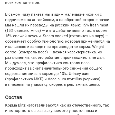
всех компонентов.
В самом низу пакета мы видим маленькие иконки с
подписями на английском, а на обратной стороне пачки
мы нашли их переводы на русский язык: 15% fresh meat
(15% свежего мяса) — и это действительно так, в корме
15% свежей печени. Steam cooked (готовится на пару) —
обозначает особую технологию, которая применяется на
итальянском заводе при производстве корма. Weight
control (контроль веса) — важная характеристика, но
разъяснения, как это работает, производитель не дал.
Мы думаем, что профилактика контроля веса
происходит за счёт значительного снижения общего
содержания жира в корме до 13%. Urinary care
(профилактика МКБ) и Vaccinium myrtillus (черника)
вынесены на упаковку, скорее, в рекламных целях.
Состав
Корма Blitz изготавливаются как из отечественного, так
и импортного сырья, закупаемого у постоянных и