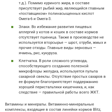
т.д.). Помимо куриного жира, в составе
присутствует рыбий жир, являющийся главным
«поставщиком» полинасыщенных кислот
Омега-6 и Омега-3.
Злаки. Во избежание развития пищевых
аллергий у котов и кошек в составе кормов
отсутствует пшеница. Также в производстве не
используется вторсырье — шрот, отруби, жмых и
прочие отходы. Главные виды зерновых —
ячмень, рис, кукуруза.
Клетчатка. В роли сложного углевода,
способствующего созданию полезной
микрофлоры желудка, используется пульпа
сахарной свеклы. Отсутствие простых сахаров в
ее формуле благоприятствует поддержанию
хорошей перистальтики кишечника, и, как
следствие — правильной работы всего ЖКТ.
Витамины и минералы. Витаминно-минеральные
комплексы, входящие в состав линейки кормов Blitz,