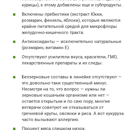
курицы), к этому добавлены еще и субпродукты.
Включены пребиотики (экстракт Юкки,
розмарин, фенхель, яблоки), которые являются
крайне питательной средой для микрофлоры
желудочно-кишечного тракта.
Антиоксиданты — исключительно натуральные
(розмарин, витамин Е).
Отсутствуют усилители вкуса, красители, ГМО,
лекарственные препараты и их следы.
Беззерновые составы в линейке отсутствуют —
это довольно-таки существенный минус.
Несмотря на то, что вопрос — нужны ли
зерновые кошачьем организме или нет —
остается открытым и по сию пору, многие
ветврачи советуют не отказываться от
гречневой крупы, овсянки и риса. А вот кукуруза
часто вызывают аллергию.
Процент мяса слишком низок.