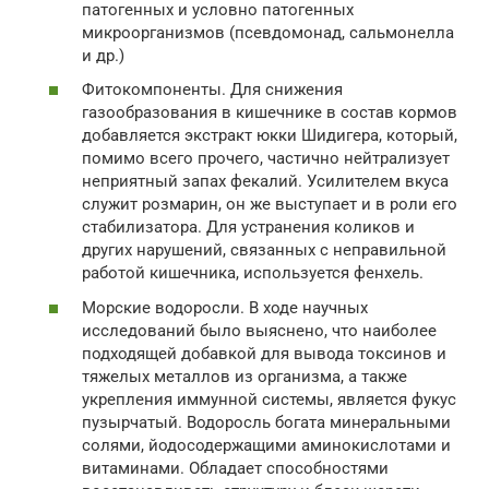
патогенных и условно патогенных
микроорганизмов (псевдомонад, сальмонелла
и др.)
Фитокомпоненты. Для снижения
газообразования в кишечнике в состав кормов
добавляется экстракт юкки Шидигера, который,
помимо всего прочего, частично нейтрализует
неприятный запах фекалий. Усилителем вкуса
служит розмарин, он же выступает и в роли его
стабилизатора. Для устранения коликов и
других нарушений, связанных с неправильной
работой кишечника, используется фенхель.
Морские водоросли. В ходе научных
исследований было выяснено, что наиболее
подходящей добавкой для вывода токсинов и
тяжелых металлов из организма, а также
укрепления иммунной системы, является фукус
пузырчатый. Водоросль богата минеральными
солями, йодосодержащими аминокислотами и
витаминами. Обладает способностями