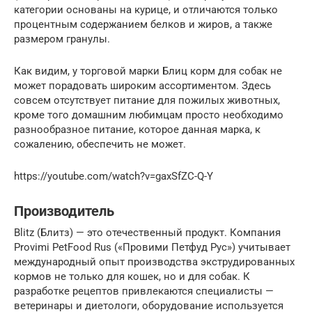
категории основаны на курице, и отличаются только
процентным содержанием белков и жиров, а также
размером гранулы.
Как видим, у торговой марки Блиц корм для собак не
может порадовать широким ассортиментом. Здесь
совсем отсутствует питание для пожилых животных,
кроме того домашним любимцам просто необходимо
разнообразное питание, которое данная марка, к
сожалению, обеспечить не может.
https://youtube.com/watch?v=gaxSfZC-Q-Y
Производитель
Blitz (Блитз) — это отечественный продукт. Компания
Provimi PetFood Rus («Провими Петфуд Рус») учитывает
международный опыт производства экструдированных
кормов не только для кошек, но и для собак. К
разработке рецептов привлекаются специалисты —
ветеринары и диетологи, оборудование используется