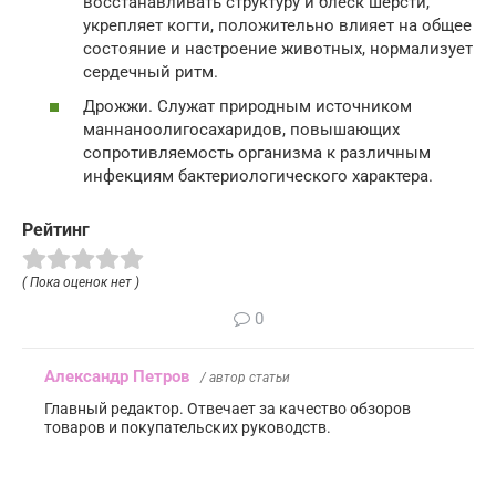
восстанавливать структуру и блеск шерсти,
укрепляет когти, положительно влияет на общее
состояние и настроение животных, нормализует
сердечный ритм.
Дрожжи. Служат природным источником
маннаноолигосахаридов, повышающих
сопротивляемость организма к различным
инфекциям бактериологического характера.
Рейтинг
( Пока оценок нет )
0
Александр Петров
/ автор статьи
Главный редактор. Отвечает за качество обзоров
товаров и покупательских руководств.