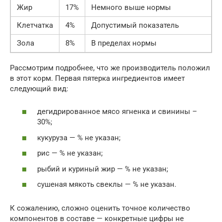
Жир
17%
Немного выше нормы
Клетчатка
4%
Допустимый показатель
Зола
8%
В пределах нормы
Рассмотрим подробнее, что же производитель положил
в этот корм. Первая пятерка ингредиентов имеет
следующий вид:
дегидрированное мясо ягненка и свинины –
30%;
кукуруза — % не указан;
рис — % не указан;
рыбий и куриный жир — % не указан;
сушеная мякоть свеклы — % не указан.
К сожалению, сложно оценить точное количество
компонентов в составе — конкретные цифры не