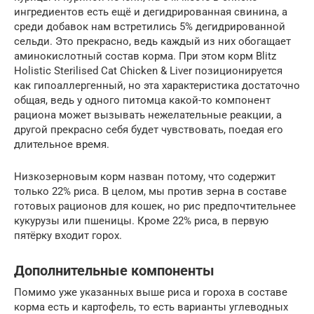
ингредиентов есть ещё и дегидрированная свинина, а
среди добавок нам встретились 5% дегидрированной
сельди. Это прекрасно, ведь каждый из них обогащает
аминокислотный состав корма. При этом корм Blitz
Holistic Sterilised Cat Chicken & Liver позиционируется
как гипоаллергенный, но эта характеристика достаточно
общая, ведь у одного питомца какой-то компонент
рациона может вызывать нежелательные реакции, а
другой прекрасно себя будет чувствовать, поедая его
длительное время.
Низкозерновым корм назван потому, что содержит
только 22% риса. В целом, мы против зерна в составе
готовых рационов для кошек, но рис предпочтительнее
кукурузы или пшеницы. Кроме 22% риса, в первую
пятёрку входит горох.
Дополнительные компоненты
Помимо уже указанных выше риса и гороха в составе
корма есть и картофель, то есть варианты углеводных