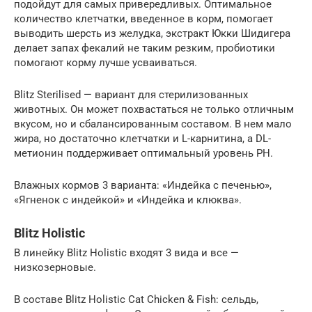
подойдут для самых привередливых. Оптимальное
количество клетчатки, введенное в корм, помогает
выводить шерсть из желудка, экстракт Юкки Шидигера
делает запах фекалий не таким резким, пробиотики
помогают корму лучше усваиваться.
Blitz Sterilised — вариант для стерилизованных
животных. Он может похвастаться не только отличным
вкусом, но и сбалансированным составом. В нем мало
жира, но достаточно клетчатки и L-карнитина, а DL-
метионин поддерживает оптимальный уровень РН.
Влажных кормов 3 варианта: «Индейка с печенью»,
«Ягненок с индейкой» и «Индейка и клюква».
Blitz Holistic
В линейку Blitz Holistic входят 3 вида и все —
низкозерновые.
В составе Blitz Holistic Cat Chicken & Fish: сельдь,