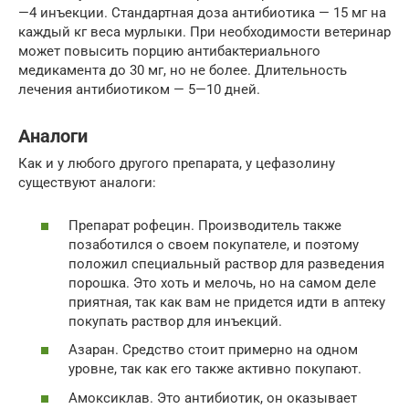
—4 инъекции. Стандартная доза антибиотика — 15 мг на
каждый кг веса мурлыки. При необходимости ветеринар
может повысить порцию антибактериального
медикамента до 30 мг, но не более. Длительность
лечения антибиотиком — 5—10 дней.
Аналоги
Как и у любого другого препарата, у цефазолину
существуют аналоги:
Препарат рофецин. Производитель также
позаботился о своем покупателе, и поэтому
положил специальный раствор для разведения
порошка. Это хоть и мелочь, но на самом деле
приятная, так как вам не придется идти в аптеку
покупать раствор для инъекций.
Азаран. Средство стоит примерно на одном
уровне, так как его также активно покупают.
Амоксиклав. Это антибиотик, он оказывает