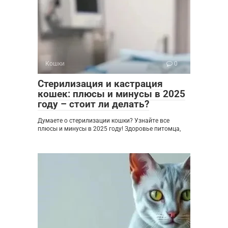
Кошки
0
Стерилизация и кастрация
кошек: плюсы и минусы в 2025
году – стоит ли делать?
Думаете о стерилизации кошки? Узнайте все
плюсы и минусы в 2025 году! Здоровье питомца,