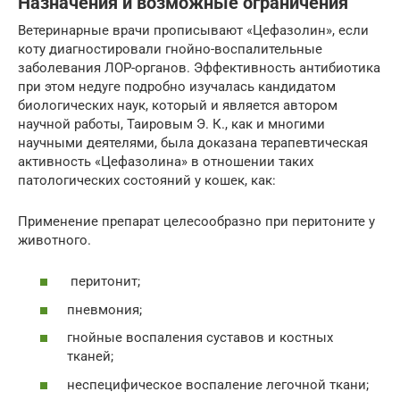
Назначения и возможные ограничения
Ветеринарные врачи прописывают «Цефазолин», если
коту диагностировали гнойно-воспалительные
заболевания ЛОР-органов. Эффективность антибиотика
при этом недуге подробно изучалась кандидатом
биологических наук, который и является автором
научной работы, Таировым Э. К., как и многими
научными деятелями, была доказана терапевтическая
активность «Цефазолина» в отношении таких
патологических состояний у кошек, как:
Применение препарат целесообразно при перитоните у
животного.
перитонит;
пневмония;
гнойные воспаления суставов и костных
тканей;
неспецифическое воспаление легочной ткани;