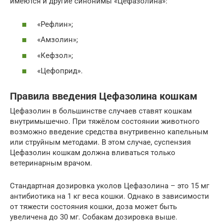
имеются и другие синонимы «Цефазолина»:
«Рефлин»;
«Амзолин»;
«Кефзол»;
«Цефоприд».
Правила введения Цефазолина кошкам
Цефазолин в большинстве случаев ставят кошкам
внутримышечно. При тяжёлом состоянии животного
возможно введение средства внутривенно капельным
или струйным методами. В этом случае, суспензия
Цефазолин кошкам должна вливаться только
ветеринарным врачом.
Стандартная дозировка уколов Цефазолина – это 15 мг
антибиотика на 1 кг веса кошки. Однако в зависимости
от тяжести состояния кошки, доза может быть
увеличена до 30 мг. Собакам дозировка выше.