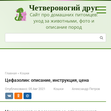
Перейти
Четвероногий друг
к
контенту
Сайт про домашних питомцев:
уход за животными, фото и
описание пород
Поиск:
Главная
»
Кошки
Цефазолин: описание, инструкция, цена
Опубликовано:
05 Авг 2021
Кошки
Александр Петров