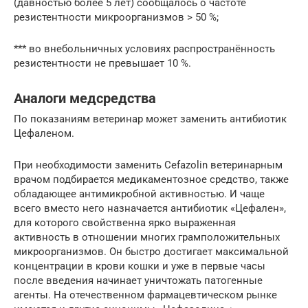
(давностью более 5 лет) сообщалось о частоте
резистентности микроорганизмов > 50 %;
*** во внебольничных условиях распространённость
резистентности не превышает 10 %.
Аналоги медсредства
По показаниям ветеринар может заменить антибиотик
Цефаленом.
При необходимости заменить Cefazolin ветеринарным
врачом подбирается медикаментозное средство, также
обладающее антимикробной активностью. И чаще
всего вместо него назначается антибиотик «Цефален»,
для которого свойственна ярко выраженная
активность в отношении многих грамположительных
микроорганизмов. Он быстро достигает максимальной
концентрации в крови кошки и уже в первые часы
после введения начинает уничтожать патогенные
агенты. На отечественном фармацевтическом рынке