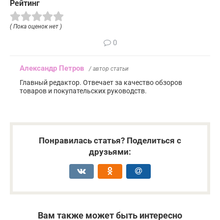
Рейтинг
( Пока оценок нет )
0
Александр Петров
/ автор статьи
Главный редактор. Отвечает за качество обзоров
товаров и покупательских руководств.
Понравилась статья? Поделиться с
друзьями:
Вам также может быть интересно