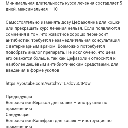
Минимальная длительность курса лечения составляет 5
дней, максимальная – 10.
Самостоятельно изменять дозу Цефазолина для кошки
или прекращать курс лечения нельзя. Если появляются
сомнения в том, что животное хорошо переносит
антибиотик, требуется незамедлительная консультация
с ветеринарным врачом. Возможно потребуется
подобрать аналог препарата. Не исключено, что цена
его окажется больше, так как Цефазолин относится к
наиболее дешёвым антибиотическим средствами, для
введения в форме уколов.
https://youtube.com/watch?v=L7dCvuCtPDw
Предыдущая
Вопрос-ответВеракол для кошек – инструкция по
применению
Следующая
Вопрос-ответКанефрон для кошек — инструкция по
применению