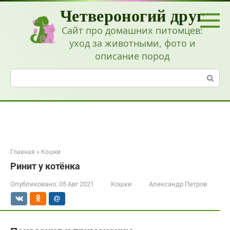
Перейти
Четвероногий друг
к
контенту
Сайт про домашних питомцев:
уход за животными, фото и
описание пород
Поиск:
Главная
»
Кошки
Ринит у котёнка
Опубликовано:
05 Авг 2021
Кошки
Александр Петров