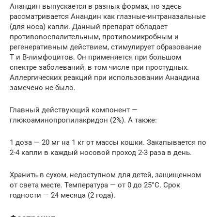
Анандин выпускается в разных формах, но здесь
рассматривается Анандин как глазные-интраназальные
(для носа) капли. Данный препарат обладает
противовоспалительным, противомикробным и
регенеративным действием, стимулирует образование
Т и В-лимфоцитов. Он применяется при большом
спектре заболеваний, в том числе при простудных.
Аллергических реакций при использовании Анандина
замечено не было.
Главный действующий компонент —
глюкоаминопропилакридон (2%). А также:
1 доза — 20 мг на 1 кг от массы кошки. Закапывается по
2-4 капли в каждый носовой проход 2-3 раза в день.
Хранить в сухом, недоступном для детей, защищенном
от света месте. Температура — от 0 до 25°С. Срок
годности — 24 месяца (2 года).