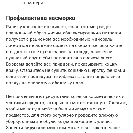
от матери.
Профилактика насморка
Ринит у кошек не возникает, если питомец ведет
правильный образ жизни, сбалансированно питается,
получает с рационом все необходимые минералы.
Животное не должно сидеть на сквозняке, исключите
его длительное пребывание на холоде, даже если
пушистый друг любит поваляться в свежем снеге.
Вовремя делайте все прививки, показывайте кошку
врачу. Старайтесь не сушить кошачью шерстку феном, а
если этой процедуры не избежать, то не направляйте
воздух на слизистую оболочку носа.
Не применяйте в присутствии котенка косметических и
чистящих средств, которые он может вдохнуть. Следите,
чтобы на полу и мебели был минимум мелких
предметов, для этого регулярно проводите влажную
уборку, снимайте обувь, когда приходите с улицы.
Занести вирус или микробы можете вы, так что чаще