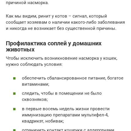
причиной насморка.
Как мы видим, ринит у котов – сигнал, который
сообщает хозяевам о наличии какого-либо заболевания
и никогда не возникает без существенной причины.
Профилактика соплей у домашних
животных
Чтобы исключить возникновение насморка у кошек,
нужно соблюдать условия:
обеспечить сбалансированное питание, богатое
витаминами;
следить, чтобы в помещении не было
сквозняков;
в первые восемь недель жизни провести
иммунизацию препаратами мультифел-4,
квадрикэт, нобивак;
ограничить контакт кошечки с аллергенами