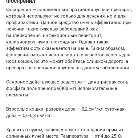
Фоспренил
Фоспренил — современный противовирусный препарат,
который используют не только для лечения, но и для
профилактики. Данное средство очень эффективно при
лечении таких тяжелых заболеваний, как
панлейкопения, инфекционный перитонит,
калицивироз, чума плотоядных. Однако такая
эффективность сказывается на цене. Таким образом,
фоспренил можно использовать в качестве капель для
носа кошки, но это может обойтись слишком дорого, а
препарат не специализируется на данном заболевании.
Основное действующее вещество — динатриевая соль
фосфата полипренолов(400 мг) Вспомогательные
элементы:
Взрослые кошки: разовая доза — 0,2 см³/кг, суточная
доза — 0,6-0,8 см³/кг.
Хранить в сухом, защищенном от попадания прямых
солнечных лучей месте. Температура — от 4 до 25°С.