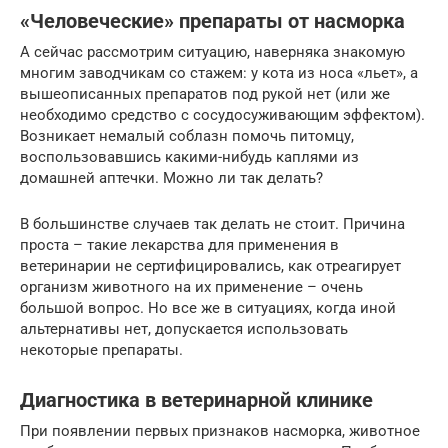
«Человеческие» препараты от насморка
А сейчас рассмотрим ситуацию, наверняка знакомую
многим заводчикам со стажем: у кота из носа «льет», а
вышеописанных препаратов под рукой нет (или же
необходимо средство с сосудосуживающим эффектом).
Возникает немалый соблазн помочь питомцу,
воспользовавшись какими-нибудь каплями из
домашней аптечки. Можно ли так делать?
В большинстве случаев так делать не стоит. Причина
проста – такие лекарства для применения в
ветеринарии не сертифицировались, как отреагирует
организм животного на их применение – очень
большой вопрос. Но все же в ситуациях, когда иной
альтернативы нет, допускается использовать
некоторые препараты.
Диагностика в ветеринарной клинике
При появлении первых признаков насморка, животное