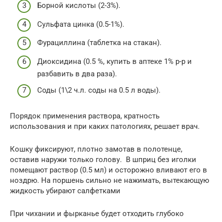
Борной кислоты (2-3%).
Сульфата цинка (0.5-1%).
Фурациллина (таблетка на стакан).
Диоксидина (0.5 %, купить в аптеке 1% р-р и
разбавить в два раза).
Соды (1\2 ч.л. соды на 0.5 л воды).
Порядок применения раствора, кратность
использования и при каких патологиях, решает врач.
Кошку фиксируют, плотно замотав в полотенце,
оставив наружи только голову. В шприц без иголки
помещают раствор (0.5 мл) и осторожно вливают его в
ноздрю. На поршень сильно не нажимать, вытекающую
жидкость убирают салфетками
При чихании и фырканье будет отходить глубоко