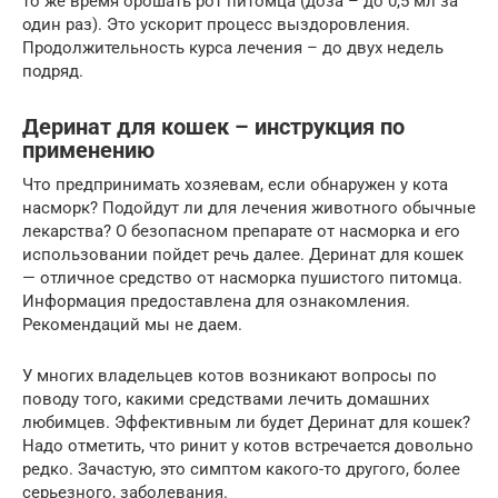
то же время орошать рот питомца (доза – до 0,5 мл за
один раз). Это ускорит процесс выздоровления.
Продолжительность курса лечения – до двух недель
подряд.
Деринат для кошек – инструкция по
применению
Что предпринимать хозяевам, если обнаружен у кота
насморк? Подойдут ли для лечения животного обычные
лекарства? О безопасном препарате от насморка и его
использовании пойдет речь далее. Деринат для кошек
— отличное средство от насморка пушистого питомца.
Информация предоставлена для ознакомления.
Рекомендаций мы не даем.
У многих владельцев котов возникают вопросы по
поводу того, какими средствами лечить домашних
любимцев. Эффективным ли будет Деринат для кошек?
Надо отметить, что ринит у котов встречается довольно
редко. Зачастую, это симптом какого-то другого, более
серьезного, заболевания.