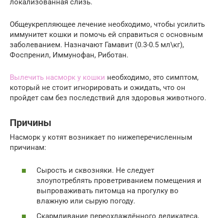
локализованная слизь.
Общеукрепляющее лечение необходимо, чтобы усилить
иммунитет кошки и помочь ей справиться с основным
заболеванием. Назначают Гамавит (0.3-0.5 мл\кг),
Фоспренил, Иммунофан, Риботан.
Вылечить насморк у кошки
необходимо, это симптом,
который не стоит игнорировать и ожидать, что он
пройдет сам без последствий для здоровья животного.
Причины
Насморк у котят возникает по нижеперечисленным
причинам:
Сырость и сквозняки. Не следует
злоупотреблять проветриванием помещения и
выпроваживать питомца на прогулку во
влажную или сырую погоду.
Скармливание переохлаждённого деликатеса,