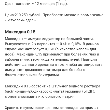
Срок годности – 12 месяцев (1 год).
Цена:210-250 рублей. Приобрести можно в зоомагазине
«Бетховен» здесь.
Максидин 0,15
Максидин — иммуномодулятор по большей части.
Выпускается в 2-х вариантах — 0,4% и 0,15%. В данном
случае нас интересует 0,15% (в качестве капель для
носа). Максидин 0,15 применяют при болезнях глаз и
заболеваниях верхних дыхательных путей. Принцип
действия данного средства в том, чтобы активировать
иммунитет домашнего питомца для борьбы с
болезнетворными бактериями.
Максидин 0,15 состоит из 0,15%-ног водного раствора
бис(пиридин-2,6-дикарбоксилата) германия (БПДГ),
моноэтаноламина и хлористого натрия.
Хранить в сухом, защищенном от попадания прямых