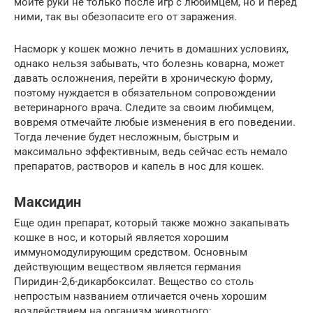
мойте руки не только после игр с любимцем, но и перед
ними, так вы обезопасите его от заражения.
Насморк у кошек можно лечить в домашних условиях,
однако нельзя забывать, что болезнь коварна, может
давать осложнения, перейти в хроническую форму,
поэтому нуждается в обязательном сопровождении
ветеринарного врача. Следите за своим любимцем,
вовремя отмечайте любые изменения в его поведении.
Тогда лечение будет несложным, быстрым и
максимально эффективным, ведь сейчас есть немало
препаратов, растворов и капель в нос для кошек.
Максидин
Еще один препарат, который также можно закапывать
кошке в нос, и который является хорошим
иммуномодулирующим средством. Основным
действующим веществом является германия
Пиридин-2,6-дикарбоксилат. Вещество со столь
непростым названием отличается очень хорошим
воздействием на организм животного: