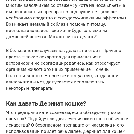
многим заводчикам со стажем: у кота из носа «льет», а
вышеописанных препаратов под рукой нет (или же
необходимо средство с сосудосуживающим эффектом).
Возникает немалый соблазн помочь питомцу,
воспользовавшись какими-нибудь каплями из
домашней аптечки. Можно ли так делать?
В большинстве случаев так делать не стоит. Причина
проста – такие лекарства для применения в
ветеринарии не сертифицировались, как отреагирует
организм животного на их применение – очень
большой вопрос. Но все же в ситуациях, когда иной
альтернативы нет, допускается использовать
некоторые препараты.
Как давать Деринат кошке?
Что предпринимать хозяевам, если обнаружен у кота
насморк? Подойдут ли для лечения животного обычные
лекарства? О безопасном препарате от насморка и его
использовании пойдет речь далее. Деринат для кошек