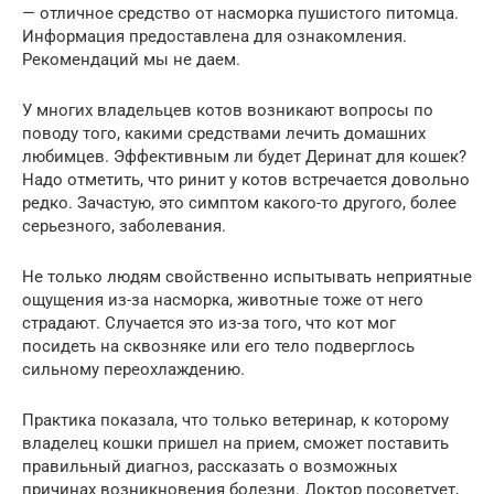
— отличное средство от насморка пушистого питомца.
Информация предоставлена для ознакомления.
Рекомендаций мы не даем.
У многих владельцев котов возникают вопросы по
поводу того, какими средствами лечить домашних
любимцев. Эффективным ли будет Деринат для кошек?
Надо отметить, что ринит у котов встречается довольно
редко. Зачастую, это симптом какого-то другого, более
серьезного, заболевания.
Не только людям свойственно испытывать неприятные
ощущения из-за насморка, животные тоже от него
страдают. Случается это из-за того, что кот мог
посидеть на сквозняке или его тело подверглось
сильному переохлаждению.
Практика показала, что только ветеринар, к которому
владелец кошки пришел на прием, сможет поставить
правильный диагноз, рассказать о возможных
причинах возникновения болезни. Доктор посоветует,