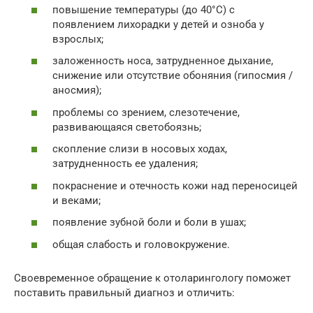
повышение температуры (до 40°С) с
появлением лихорадки у детей и озноба у
взрослых;
заложенность носа, затрудненное дыхание,
снижение или отсутствие обоняния (гипосмия /
аносмия);
проблемы со зрением, слезотечение,
развивающаяся светобоязнь;
скопление слизи в носовых ходах,
затрудненность ее удаления;
покраснение и отечность кожи над переносицей
и веками;
появление зубной боли и боли в ушах;
общая слабость и головокружение.
Своевременное обращение к отоларингологу поможет
поставить правильный диагноз и отличить: