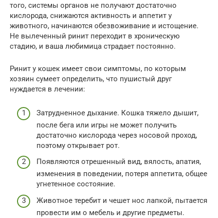
того, системы органов не получают достаточно
кислорода, снижаются активность и аппетит у
животного, начинаются обезвоживание и истощение.
Не вылеченный ринит переходит в хроническую
стадию, и ваша любимица страдает постоянно.
Ринит у кошек имеет свои симптомы, по которым
хозяин сумеет определить, что пушистый друг
нуждается в лечении:
Затрудненное дыхание. Кошка тяжело дышит,
после бега или игры не может получить
достаточно кислорода через носовой проход,
поэтому открывает рот.
Появляются отрешенный вид, вялость, апатия,
изменения в поведении, потеря аппетита, общее
угнетенное состояние.
Животное теребит и чешет нос лапкой, пытается
провести им о мебель и другие предметы.