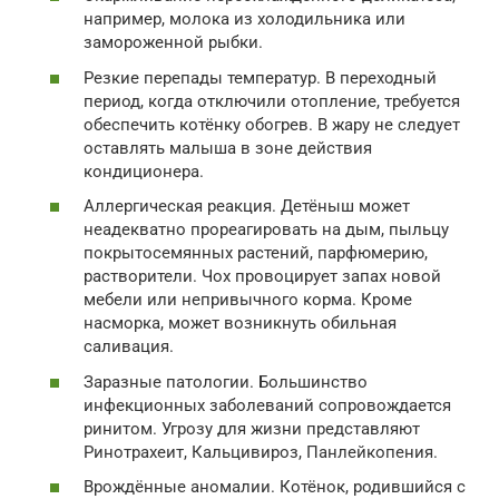
например, молока из холодильника или
замороженной рыбки.
Резкие перепады температур. В переходный
период, когда отключили отопление, требуется
обеспечить котёнку обогрев. В жару не следует
оставлять малыша в зоне действия
кондиционера.
Аллергическая реакция. Детёныш может
неадекватно прореагировать на дым, пыльцу
покрытосемянных растений, парфюмерию,
растворители. Чох провоцирует запах новой
мебели или непривычного корма. Кроме
насморка, может возникнуть обильная
саливация.
Заразные патологии. Большинство
инфекционных заболеваний сопровождается
ринитом. Угрозу для жизни представляют
Ринотрахеит, Кальцивироз, Панлейкопения.
Врождённые аномалии. Котёнок, родившийся с