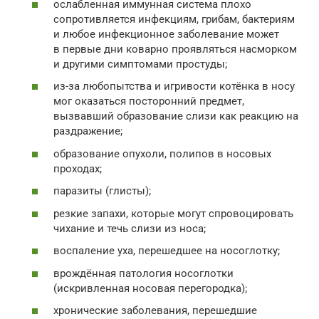
ослабленная иммунная система плохо
сопротивляется инфекциям, грибам, бактериям
и любое инфекционное заболевание может
в первые дни коварно проявляться насморком
и другими симптомами простуды;
из-за любопытства и игривости котёнка в носу
мог оказаться посторонний предмет,
вызвавший образование слизи как реакцию на
раздражение;
образование опухоли, полипов в носовых
проходах;
паразиты (глисты);
резкие запахи, которые могут спровоцировать
чихание и течь слизи из носа;
воспаление уха, перешедшее на носоглотку;
врождённая патология носоглотки
(искривленная носовая перегородка);
хронические заболевания, перешедшие