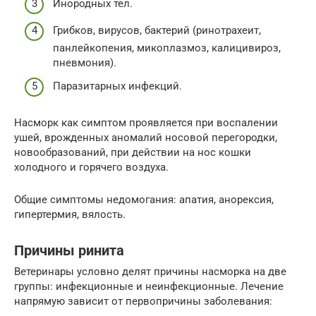
Инородных тел.
Грибков, вирусов, бактерий (ринотрахеит,
панлейкопения, микоплазмоз, калицивироз,
пневмония).
Паразитарных инфекций.
Насморк как симптом проявляется при воспалении
ушей, врожденных аномалий носовой перегородки,
новообразований, при действии на нос кошки
холодного и горячего воздуха.
Общие симптомы недомогания: апатия, анорексия,
гипертермия, вялость.
Причины ринита
Ветеринары условно делят причины насморка на две
группы: инфекционные и неинфекционные. Лечение
напрямую зависит от первопричины заболевания: