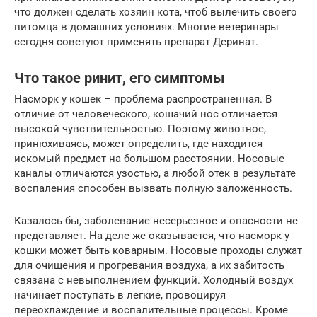
что должен сделать хозяин кота, чтоб вылечить своего
питомца в домашних условиях. Многие ветеринары
сегодня советуют применять препарат Деринат.
Что такое ринит, его симптомы
Насморк у кошек – проблема распространенная. В
отличие от человеческого, кошачий нос отличается
высокой чувствительностью. Поэтому животное,
принюхиваясь, может определить, где находится
искомый предмет на большом расстоянии. Носовые
каналы отличаются узостью, а любой отек в результате
воспаления способен вызвать полную заложенность.
Казалось бы, заболевание несерьезное и опасности не
представляет. На деле же оказывается, что насморк у
кошки может быть коварным. Носовые проходы служат
для очищения и прогревания воздуха, а их забитость
связана с невыполнением функций. Холодный воздух
начинает поступать в легкие, провоцируя
переохлаждение и воспалительные процессы. Кроме