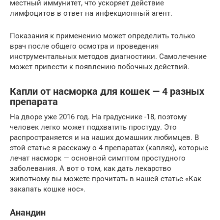
местный иммунитет, что ускоряет действие
лимфоцитов в ответ на инфекционный агент.
Показания к применению может определить только
врач после общего осмотра и проведения
инструментальных методов диагностики. Самолечение
может привести к появлению побочных действий.
Капли от насморка для кошек — 4 разных
препарата
На дворе уже 2016 год. На градуснике -18, поэтому
человек легко может подхватить простуду. Это
распространяется и на наших домашних любимцев. В
этой статье я расскажу о 4 препаратах (каплях), которые
лечат насморк — основной симптом простудного
заболевания. А вот о том, как дать лекарство
животному вы можете прочитать в нашей статье «Как
закапать кошке нос».
Анандин