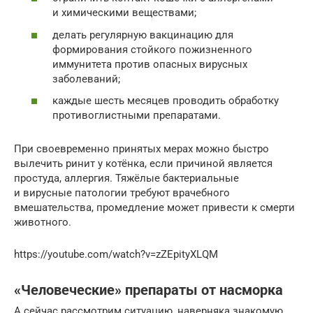
и химическими веществами;
делать регулярную вакцинацию для
формирования стойкого пожизненного
иммунитета против опасных вирусных
заболеваний;
каждые шесть месяцев проводить обработку
противоглистными препаратами.
При своевременно принятых мерах можно быстро
вылечить ринит у котёнка, если причиной является
простуда, аллергия. Тяжёлые бактериальные
и вирусные патологии требуют врачебного
вмешательства, промедление может привести к смерти
животного.
https://youtube.com/watch?v=zZEpityXLQM
«Человеческие» препараты от насморка
А сейчас рассмотрим ситуацию, наверняка знакомую