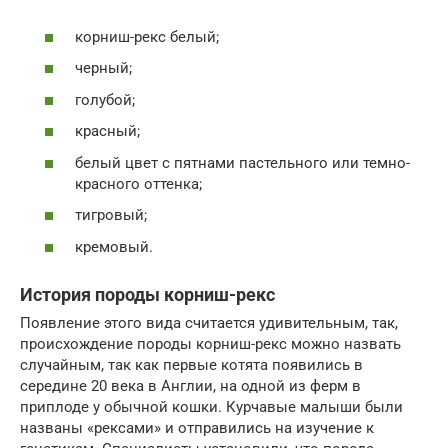
корниш-рекс белый;
черный;
голубой;
красный;
белый цвет с пятнами пастельного или темно-
красного оттенка;
тигровый;
кремовый.
История породы корниш-рекс
Появление этого вида считается удивительным, так,
происхождение породы корниш-рекс можно назвать
случайным, так как первые котята появились в
середине 20 века в Англии, на одной из ферм в
приплоде у обычной кошки. Курчавые малыши были
названы «рексами» и отправились на изучение к