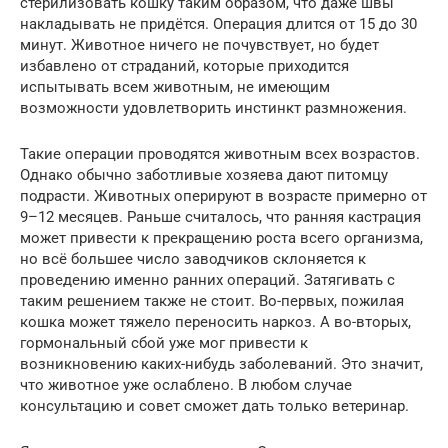
стерилизовать кошку таким образом, что даже швы
накладывать не придётся. Операция длится от 15 до 30
минут. Животное ничего не почувствует, но будет
избавлено от страданий, которые приходится
испытывать всем животным, не имеющим
возможности удовлетворить инстинкт размножения.
Такие операции проводятся животным всех возрастов.
Однако обычно заботливые хозяева дают питомцу
подрасти. Животных оперируют в возрасте примерно от
9–12 месяцев. Раньше считалось, что ранняя кастрация
может привести к прекращению роста всего организма,
но всё большее число заводчиков склоняется к
проведению именно ранних операций. Затягивать с
таким решением также не стоит. Во-первых, пожилая
кошка может тяжело переносить наркоз. А во-вторых,
гормональный сбой уже мог привести к
возникновению каких-нибудь заболеваний. Это значит,
что животное уже ослаблено. В любом случае
консультацию и совет сможет дать только ветеринар.