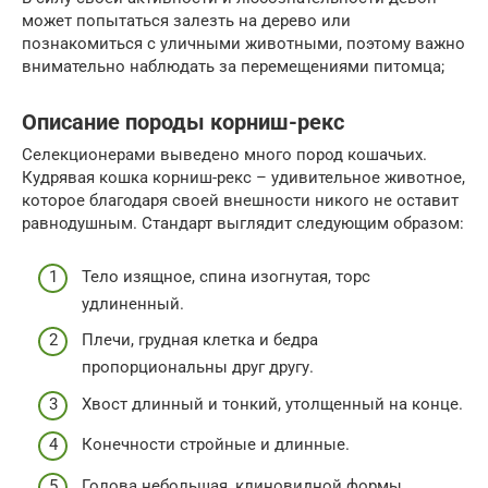
может попытаться залезть на дерево или
познакомиться с уличными животными, поэтому важно
внимательно наблюдать за перемещениями питомца;
Описание породы корниш-рекс
Селекционерами выведено много пород кошачьих.
Кудрявая кошка корниш-рекс – удивительное животное,
которое благодаря своей внешности никого не оставит
равнодушным. Стандарт выглядит следующим образом:
Тело изящное, спина изогнутая, торс
удлиненный.
Плечи, грудная клетка и бедра
пропорциональны друг другу.
Хвост длинный и тонкий, утолщенный на конце.
Конечности стройные и длинные.
Голова небольшая, клиновидной формы.