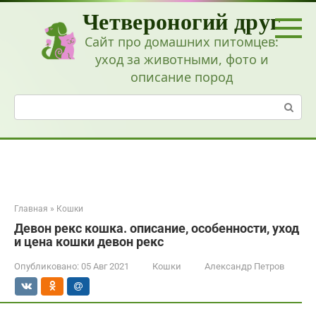
Перейти
Четвероногий друг
к
контенту
Сайт про домашних питомцев:
уход за животными, фото и
описание пород
Поиск:
Главная
»
Кошки
Девон рекс кошка. описание, особенности, уход
и цена кошки девон рекс
Опубликовано:
05 Авг 2021
Кошки
Александр Петров