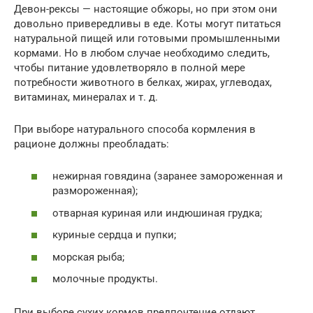
Девон-рексы — настоящие обжоры, но при этом они
довольно привередливы в еде. Коты могут питаться
натуральной пищей или готовыми промышленными
кормами. Но в любом случае необходимо следить,
чтобы питание удовлетворяло в полной мере
потребности животного в белках, жирах, углеводах,
витаминах, минералах и т. д.
При выборе натурального способа кормления в
рационе должны преобладать:
нежирная говядина (заранее замороженная и
размороженная);
отварная куриная или индюшиная грудка;
куриные сердца и пупки;
морская рыба;
молочные продукты.
При выборе сухих кормов предпочтение отдают