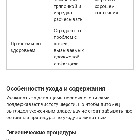
тряпочкой и
хорошем
изредка
состоянии
расчесывать
Страдают от
проблем с
Проблемы со
кожей,
здоровьем
вызываемых
дрожжевой
инфекцией
Особенности ухода и содержания
Ухаживать за девонцами несложно, они сами
поддерживают чистоту шерсти. Но чтобы питомец
выглядел ухоженным владельцу не стоит забывать про
основные процедуры по уходу за животным.
Гигиенические процедуры