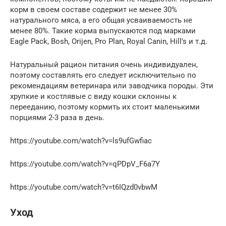
корм в своем составе содержит не менее 30%
натурального мяса, а его общая усваиваемость не
менее 80%. Такие корма выпускаются под марками
Eagle Pack, Bosh, Orijen, Pro Plan, Royal Canin, Hill’s и т.д.
Натуральный рацион питания очень индивидуален,
поэтому составлять его следует исключительно по
рекомендациям ветеринара или заводчика породы. Эти
хрупкие и костлявые с виду кошки склонны к
перееданию, поэтому кормить их стоит маленькими
порциями 2-3 раза в день.
https://youtube.com/watch?v=ls9ufGwfiac
https://youtube.com/watch?v=qPDpV_F6a7Y
https://youtube.com/watch?v=t6IQzd0vbwM
Уход