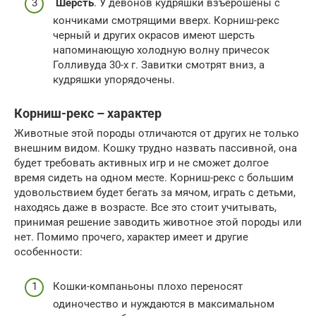
Шерсть
. У девонов кудряшки взъерошены с
кончиками смотрящими вверх. Корниш-рекс
черный и других окрасов имеют шерсть
напоминающую холодную волну причесок
Голливуда 30-х г. Завитки смотрят вниз, а
кудряшки упорядочены.
Корниш-рекс – характер
Животные этой породы отличаются от других не только
внешним видом. Кошку трудно назвать пассивной, она
будет требовать активных игр и не сможет долгое
время сидеть на одном месте. Корниш-рекс с большим
удовольствием будет бегать за мячом, играть с детьми,
находясь даже в возрасте. Все это стоит учитывать,
принимая решение заводить животное этой породы или
нет. Помимо прочего, характер имеет и другие
особенности:
Кошки-компаньоны плохо переносят
одиночество и нуждаются в максимальном