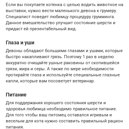
Если вы покупаете котенка с целью водить животное на
выставки, нужно вести маленького девона к грумеру.
Специалист поведет любимцу процедуру грумминга.
Данное вмешательство улучшит состояние шерсти и
придаст ей презентабельный вид.
Глаза и уши
Девоны обладают большими глазами и ушами, которые
быстро накапливают грязь. Поэтому 1 раз в неделю
аккуратно очищайте ушные раковины от скопившейся
грязи, жира и серы. А также по мере необходимости
протирайте глаза и используйте специальные глазные
капли, которые вам посоветует ветеринар.
Питание
Для поддержания хорошего состояния шерсти и
здоровья любимца необходимо правильное питание.
Для того чтобы ваш питомец оставался игривым и
веселым для кота нужно составить правильный рацион
питания.