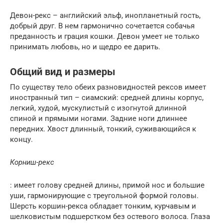
Девон-рекс – английский эльф, инопланетный гость,
добрый друг. В нем гармонично сочетается собачья
преданность и грация кошки. Девон умеет не только
принимать любовь, но и щедро ее дарить.
Общий вид и размеры
По существу тело обеих разновидностей рексов имеет
иностранный тип – сиамский: средней длины корпус,
легкий, худой, мускулистый с изогнутой длинной
спиной и прямыми ногами. Задние ноги длиннее
передних. Хвост длинный, тонкий, суживающийся к
концу.
Корниш-рекс
: имеет голову средней длины, примой нос и большие
уши, гармонирующие с треугольной формой головы.
Шерсть коршин-рекса обладает тонким, курчавым и
шелковистым подшерстком без остевого волоса. Глаза