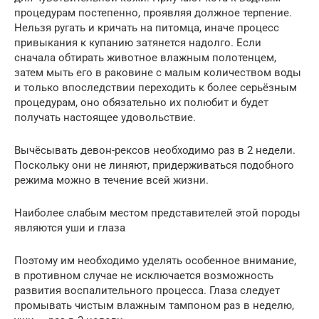
процедурам постепенно, проявляя должное терпение.
Нельзя ругать и кричать на питомца, иначе процесс
привыкания к купанию затянется надолго. Если
сначала обтирать животное влажным полотенцем,
затем мыть его в раковине с малым количеством воды
и только впоследствии переходить к более серьёзным
процедурам, оно обязательно их полюбит и будет
получать настоящее удовольствие.
Вычёсывать девон-рексов необходимо раз в 2 недели.
Поскольку они не линяют, придерживаться подобного
режима можно в течение всей жизни.
Наиболее слабым местом представителей этой породы
являются уши и глаза
Поэтому им необходимо уделять особенное внимание,
в противном случае не исключается возможность
развития воспалительного процесса. Глаза следует
промывать чистым влажным тампоном раз в неделю,