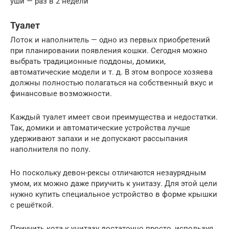
уши — раз в 2 недели
Туалет
Лоток и наполнитель — одно из первых приобретений
при планировании появления кошки. Сегодня можно
выбрать традиционные поддоны, домики,
автоматические модели и т. д. В этом вопросе хозяева
должны полностью полагаться на собственный вкус и
финансовые возможности.
Каждый туалет имеет свои преимущества и недостатки.
Так, домики и автоматические устройства лучше
удерживают запахи и не допускают рассыпания
наполнителя по полу.
Но поскольку девон-рексы отличаются незаурядным
умом, их можно даже приучить к унитазу. Для этой цели
нужно купить специальное устройство в форме крышки
с решёткой.
Приучить кота к унитазу достаточно просто, используя