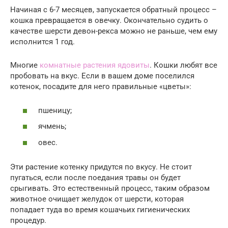
Начиная с 6-7 месяцев, запускается обратный процесс –
кошка превращается в овечку. Окончательно судить о
качестве шерсти девон-рекса можно не раньше, чем ему
исполнится 1 год.
Многие
комнатные растения ядовиты
. Кошки любят все
пробовать на вкус. Если в вашем доме поселился
котенок, посадите для него правильные «цветы»:
пшеницу;
ячмень;
овес.
Эти растение котенку придутся по вкусу. Не стоит
пугаться, если после поедания травы он будет
срыгивать. Это естественный процесс, таким образом
животное очищает желудок от шерсти, которая
попадает туда во время кошачьих гигиенических
процедур.