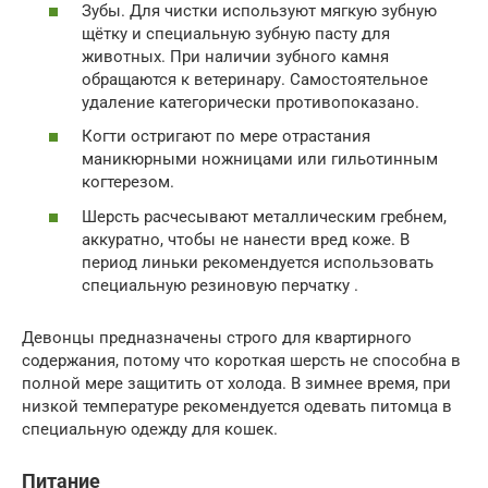
Зубы. Для чистки используют мягкую зубную
щётку и специальную зубную пасту для
животных. При наличии зубного камня
обращаются к ветеринару. Самостоятельное
удаление категорически противопоказано.
Когти остригают по мере отрастания
маникюрными ножницами или гильотинным
когтерезом.
Шерсть расчесывают металлическим гребнем,
аккуратно, чтобы не нанести вред коже. В
период линьки рекомендуется использовать
специальную резиновую перчатку .
Девонцы предназначены строго для квартирного
содержания, потому что короткая шерсть не способна в
полной мере защитить от холода. В зимнее время, при
низкой температуре рекомендуется одевать питомца в
специальную одежду для кошек.
Питание