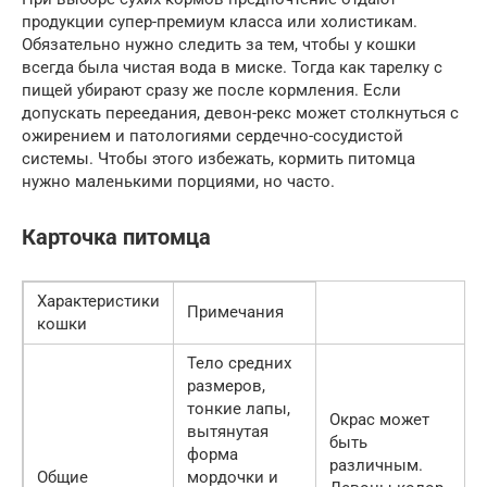
продукции супер-премиум класса или холистикам.
Обязательно нужно следить за тем, чтобы у кошки
всегда была чистая вода в миске. Тогда как тарелку с
пищей убирают сразу же после кормления. Если
допускать переедания, девон-рекс может столкнуться с
ожирением и патологиями сердечно-сосудистой
системы. Чтобы этого избежать, кормить питомца
нужно маленькими порциями, но часто.
Карточка питомца
Характеристики
Примечания
кошки
Тело средних
размеров,
тонкие лапы,
Окрас может
вытянутая
быть
форма
различным.
Общие
мордочки и