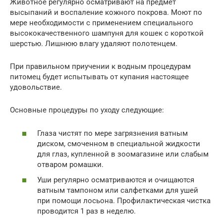
Животное регулярно осматривают на предмет
высыпаний и воспаление кожного покрова. Моют по
мере необходимости с применением специального
высококачественного шампуня для кошек с короткой
шерстью. Лишнюю влагу удаляют полотенцем.
При правильном приучении к водным процедурам
питомец будет испытывать от купания настоящее
удовольствие.
Основные процедуры по уходу следующие:
Глаза чистят по мере загрязнения ватным
диском, смоченном в специальной жидкости
для глаз, купленной в зоомагазине или слабым
отваром ромашки.
Уши регулярно осматриваются и очищаются
ватным тампоном или салфетками для ушей
при помощи лосьона. Профилактическая чистка
проводится 1 раз в неделю.