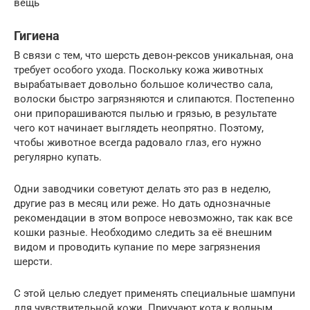
вещь
Гигиена
В связи с тем, что шерсть девон-рексов уникальная, она
требует особого ухода. Поскольку кожа животных
вырабатывает довольно большое количество сала,
волоски быстро загрязняются и слипаются. Постепенно
они припорашиваются пылью и грязью, в результате
чего кот начинает выглядеть неопрятно. Поэтому,
чтобы животное всегда радовало глаз, его нужно
регулярно купать.
Одни заводчики советуют делать это раз в неделю,
другие раз в месяц или реже. Но дать однозначные
рекомендации в этом вопросе невозможно, так как все
кошки разные. Необходимо следить за её внешним
видом и проводить купание по мере загрязнения
шерсти.
С этой целью следует применять специальные шампуни
для чувствительной кожи. Приучают кота к водным