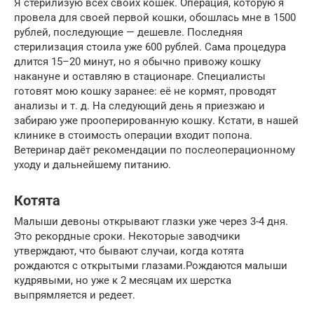
Я стерилизую всех своих кошек. Операция, которую я
провела для своей первой кошки, обошлась мне в 1500
рублей, последующие — дешевле. Последняя
стерилизация стоила уже 600 рублей. Сама процедура
длится 15–20 минут, но я обычно привожу кошку
накануне и оставляю в стационаре. Специалисты
готовят мою кошку заранее: её не кормят, проводят
анализы и т. д. На следующий день я приезжаю и
забираю уже прооперированную кошку. Кстати, в нашей
клинике в стоимость операции входит попона.
Ветеринар даёт рекомендации по послеоперационному
уходу и дальнейшему питанию.
Котята
Малыши девоны открывают глазки уже через 3-4 дня.
Это рекордные сроки. Некоторые заводчики
утверждают, что бывают случаи, когда котята
рождаются с открытыми глазами.Рождаются малыши
кудрявыми, но уже к 2 месяцам их шерстка
выпрямляется и редеет.