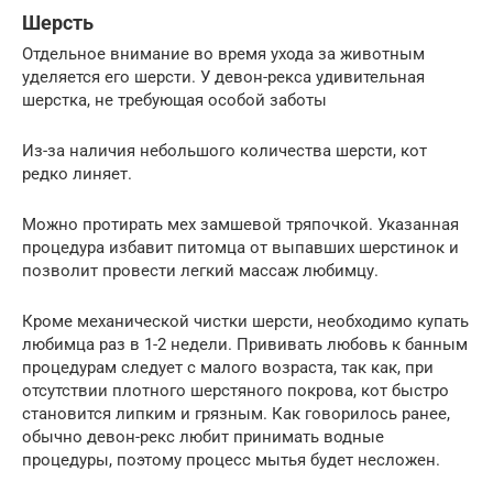
Шерсть
Отдельное внимание во время ухода за животным
уделяется его шерсти. У девон-рекса удивительная
шерстка, не требующая особой заботы
Из-за наличия небольшого количества шерсти, кот
редко линяет.
Можно протирать мех замшевой тряпочкой. Указанная
процедура избавит питомца от выпавших шерстинок и
позволит провести легкий массаж любимцу.
Кроме механической чистки шерсти, необходимо купать
любимца раз в 1-2 недели. Прививать любовь к банным
процедурам следует с малого возраста, так как, при
отсутствии плотного шерстяного покрова, кот быстро
становится липким и грязным. Как говорилось ранее,
обычно девон-рекс любит принимать водные
процедуры, поэтому процесс мытья будет несложен.