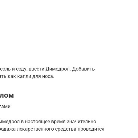
соль и соду, ввести Димедрол. Добавить
ть как капли для носа.
олом
тами
имедрол в настоящее время значительно
продажа лекарственного средства проводится