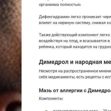
организма полностью.
Дифенгидрамин легко проникает чере
влияет на нервную систему, снижая к
Также действующий компонент легко 
воздействуя на плод, и всасывается 
ребенка, который находится на грудн
Димедрол и народная м
Несмотря на распространенное мнение
себя медикаменты, есть рецепты с и
Мазь от аллергии с Димедро
Компоненты: