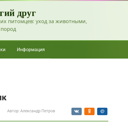
гий друг
их питомцев: уход за животными,
 пород
ки
Информация
ик
Автор:
Александр Петров