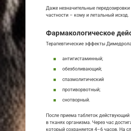
Даже незначительные передозировки 
частности – кому и летальный исход.
Фармакологическое дей
Терапевтические эффекты Димедрола
антигистаминный;
обезболивающий;
спазмолитический
противорвотный;
снотворный.
После приема таблеток действующий 
в тканях организма. Через час дости
который сохраняется 4–6 часов. На 