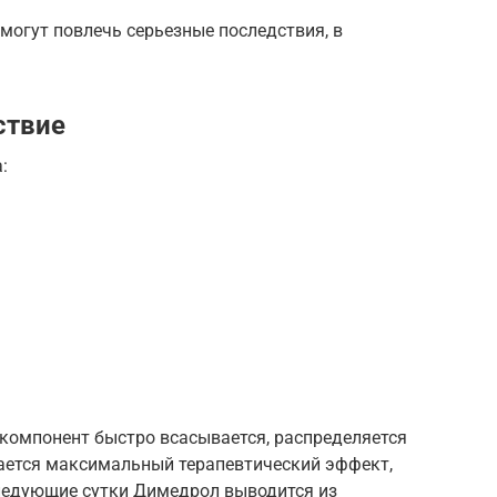
могут повлечь серьезные последствия, в
ствие
:
компонент быстро всасывается, распределяется
гается максимальный терапевтический эффект,
следующие сутки Димедрол выводится из