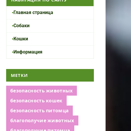
Главная страница
Собаки
Кошки
Информация
МЕТКИ
безопасность животных
безопасность кошек
безопасность питомца
благополучие животных
благополучие питомца