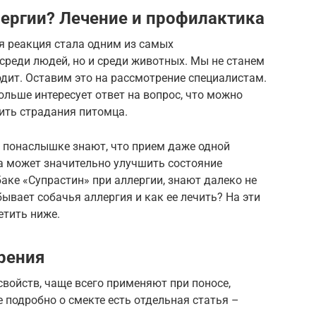
лергии? Лечение и профилактика
я реакция стала одним из самых
среди людей, но и среди животных. Мы не станем
одит. Оставим это на рассмотрение специалистам.
ольше интересует ответ на вопрос, что можно
чить страдания питомца.
е понаслышке знают, что прием даже одной
а может значительно улучшить состояние
баке «Супрастин» при аллергии, знают далеко не
ывает собачья аллергия и как ее лечить? На эти
етить ниже.
рения
свойств, чаще всего применяют при поносе,
 подробно о смекте есть отдельная статья –