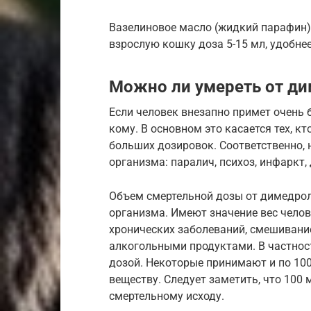
Вазелиновое масло (жидкий парафин)
взрослую кошку доза 5-15 мл, удобне
Можно ли умереть от д
Если человек внезапно примет очень 
кому. В основном это касается тех, кт
больших дозировок. Соответственно,
организма: паралич, психоз, инфаркт,
Объем смертельной дозы от димедрол
организма. Имеют значение вес челове
хронических заболеваний, смешивани
алкогольными продуктами. В частност
дозой. Некоторые принимают и по 100 
веществу. Следует заметить, что 100 
смертельному исходу.