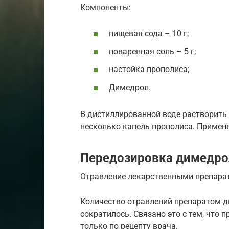
Компоненты:
пищевая сода – 10 г;
поваренная соль – 5 г;
настойка прополиса;
Димедрол.
В дистиллированной воде растворить 
несколько капель прополиса. Применя
Передозировка димедр
Отравление лекарственными препара
Количество отравлений препаратом д
сократилось. Связано это с тем, что 
только по рецепту врача.