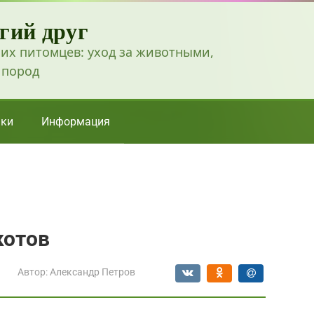
гий друг
их питомцев: уход за животными,
 пород
ки
Информация
котов
Автор:
Александр Петров