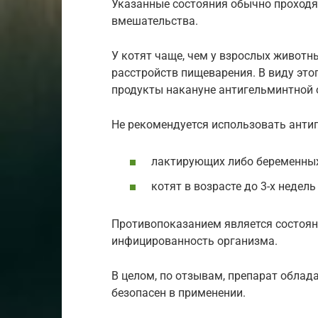
Указанные состояния обычно проходят
вмешательства.
У котят чаще, чем у взрослых живот
расстройств пищеварения. В виду это
продукты накануне антигельминтной о
Не рекомендуется использовать анти
лактирующих либо беременных
котят в возрасте до 3-х недель
Противопоказанием является состоян
инфицированность организма.
В целом, по отзывам, препарат обл
безопасен в применении.