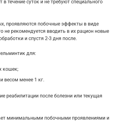
 в течение суток и не требуют специального
ных, проявляются побочные эффекты в виде
го не рекомендуется вводить в их рацион новые
бработки и спустя 2-3 дня после.
гельминтик для:
 кошек;
 и весом менее 1 кг.
ие реабилитации после болезни или текущая
адает минимальными побочными проявлениями и