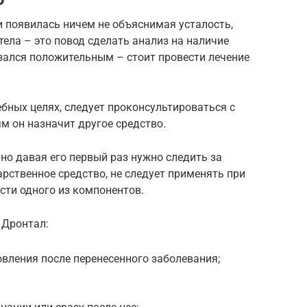
и появилась ничем не объяснимая усталость,
тела – это повод сделать анализ на наличие
азался положительным – стоит провести лечение
ебных целях, следует проконсультироваться с
м он назначит другое средство.
 но давая его первый раз нужно следить за
арственное средство, не следует применять при
сти одного из компонентов.
 Дронтал:
овления после перенесенного заболевания;