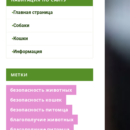
Главная страница
Собаки
Кошки
Информация
МЕТКИ
безопасность животных
безопасность кошек
безопасность питомца
благополучие животных
благополучие питомца