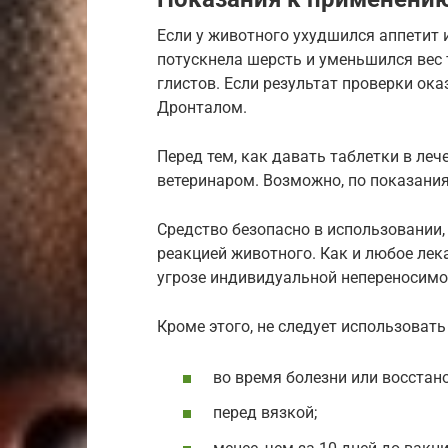
Если у животного ухудшился аппетит 
потускнела шерсть и уменьшился вес 
глистов. Если результат проверки ок
Дронталом.
Перед тем, как давать таблетки в леч
ветеринаром. Возможно, по показания
Средство безопасно в использовании,
реакцией животного. Как и любое лек
угрозе индивидуальной непереносимо
Кроме этого, не следует использовать
во время болезни или восстан
перед вязкой;