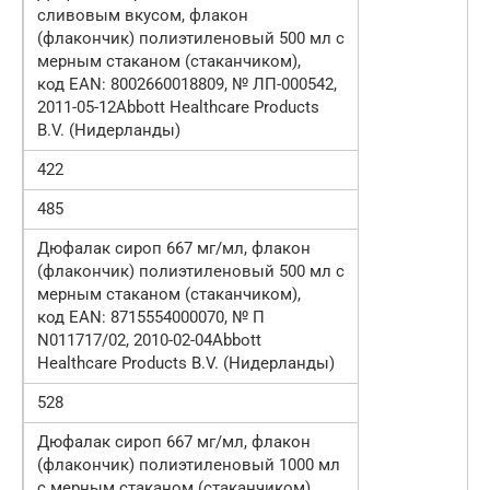
сливовым вкусом, флакон
(флакончик) полиэтиленовый 500 мл с
мерным стаканом (стаканчиком),
код EAN: 8002660018809, № ЛП-000542,
2011-05-12Abbott Healthcare Products
B.V. (Нидерланды)
422
485
Дюфалак сироп 667 мг/мл, флакон
(флакончик) полиэтиленовый 500 мл с
мерным стаканом (стаканчиком),
код EAN: 8715554000070, № П
N011717/02, 2010-02-04Abbott
Healthcare Products B.V. (Нидерланды)
528
Дюфалак сироп 667 мг/мл, флакон
(флакончик) полиэтиленовый 1000 мл
с мерным стаканом (стаканчиком),