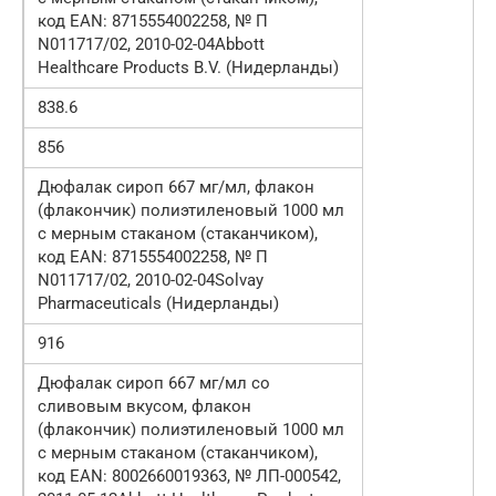
код EAN: 8715554002258, № П
N011717/02, 2010-02-04Abbott
Healthcare Products B.V. (Нидерланды)
838.6
856
Дюфалак сироп 667 мг/мл, флакон
(флакончик) полиэтиленовый 1000 мл
с мерным стаканом (стаканчиком),
код EAN: 8715554002258, № П
N011717/02, 2010-02-04Solvay
Pharmaceuticals (Нидерланды)
916
Дюфалак сироп 667 мг/мл со
сливовым вкусом, флакон
(флакончик) полиэтиленовый 1000 мл
с мерным стаканом (стаканчиком),
код EAN: 8002660019363, № ЛП-000542,