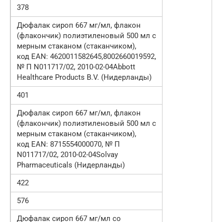
378
Дюфалак сироп 667 мг/мл, флакон
(флакончик) полиэтиленовый 500 мл с
мерным стаканом (стаканчиком),
код EAN: 4620011582645,8002660019592,
№ П N011717/02, 2010-02-04Abbott
Healthcare Products B.V. (Нидерланды)
401
Дюфалак сироп 667 мг/мл, флакон
(флакончик) полиэтиленовый 500 мл с
мерным стаканом (стаканчиком),
код EAN: 8715554000070, № П
N011717/02, 2010-02-04Solvay
Pharmaceuticals (Нидерланды)
422
576
Дюфалак сироп 667 мг/мл со