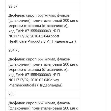
23.57
Дюфалак сироп 667 мг/мл, флакон
(флакончик) полиэтиленовый 200 мл с
мерным стаканом (стаканчиком),
код EAN: 8715554000063, № П
N011717/02, 2010-02-04Abbott
Healthcare Products B.V. (Нидерланды)
234.75
Дюфалак сироп 667 мг/мл, флакон
(флакончик) полиэтиленовый 200 мл с
мерным стаканом (стаканчиком),
код EAN: 8715554000063, № П
N011717/02, 2010-02-04Solvay
Pharmaceuticals (Нидерланды)
285
Дюфалак сироп 667 мг/мл, флакон
(флакончик) полиэтиленовый 200 мл с