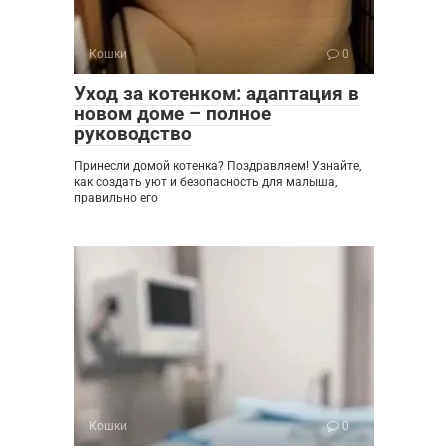
Кошки
0
Уход за котенком: адаптация в
новом доме – полное
руководство
Принесли домой котенка? Поздравляем! Узнайте,
как создать уют и безопасность для малыша,
правильно его
Кошки
0