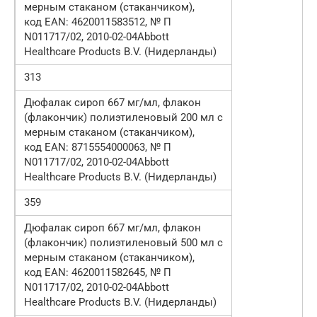
мерным стаканом (стаканчиком),
код EAN: 4620011583512, № П
N011717/02, 2010-02-04Abbott
Healthcare Products B.V. (Нидерланды)
313
Дюфалак сироп 667 мг/мл, флакон
(флакончик) полиэтиленовый 200 мл с
мерным стаканом (стаканчиком),
код EAN: 8715554000063, № П
N011717/02, 2010-02-04Abbott
Healthcare Products B.V. (Нидерланды)
359
Дюфалак сироп 667 мг/мл, флакон
(флакончик) полиэтиленовый 500 мл с
мерным стаканом (стаканчиком),
код EAN: 4620011582645, № П
N011717/02, 2010-02-04Abbott
Healthcare Products B.V. (Нидерланды)