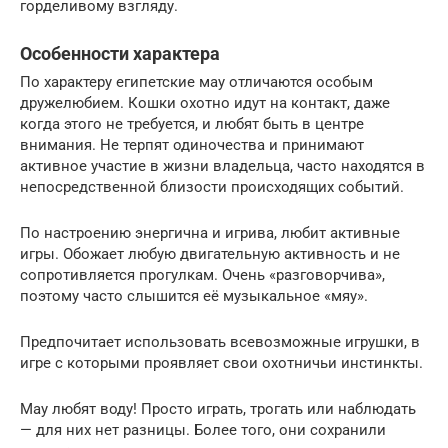
горделивому взгляду.
Особенности характера
По характеру египетские мау отличаются особым
дружелюбием. Кошки охотно идут на контакт, даже
когда этого не требуется, и любят быть в центре
внимания. Не терпят одиночества и принимают
активное участие в жизни владельца, часто находятся в
непосредственной близости происходящих событий.
По настроению энергична и игрива, любит активные
игры. Обожает любую двигательную активность и не
сопротивляется прогулкам. Очень «разговорчива»,
поэтому часто слышится её музыкальное «мяу».
Предпочитает использовать всевозможные игрушки, в
игре с которыми проявляет свои охотничьи инстинкты.
Мау любят воду! Просто играть, трогать или наблюдать
— для них нет разницы. Более того, они сохранили