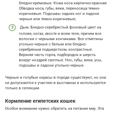
бледно-кремовые. Кожа носа кирпично-красная.
Обводка носа, губы, веки, переносица темно-
коричневые. Подошвы задних ног и ладони
черные или темно-коричневые;
Дым. Бледно-серебристый фоновый цвет на
голове, ногах, хвосте и всем теле, причем все
волоски с черными кончиками. Все отметины
угольно-черные с белым или бледно-
серебряным подшерстком, контрастные.
Верхняя часть горла, подбородок и шерсть
вокруг ноздрей светлые. Нос, губы, веки, усы,
подошвы и ладони угольно-черные.
Черные и голубые окрасы в породе существуют, но они
не допускаются к участию в выставках и используются
только в селекции.
Кормление египетских кошек
Особое внимание нужно обратить на питание мау. Эта