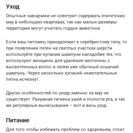
Уход
Опытные заводчики не советуют содержать египетских
мау в небольших квартирах, так как малые размеры
территории могут угнетать гордое животное.
Если ваш питомец принадлежит к серебристому типу, то
при появлении пятен на светлых участках шерсти
используйте при купании шампуни наподобие тех, что
используют женщины для удаления желтизны с
высветленных волос и затем уже обычный кошачий
шампунь. Через несколько купаний нежелательные
пятна исчезнут.
Других особенностей по уходу именно за мау не
существует. Разумная гигиена ушей и полости рта, а так
же регулярные вычесывания – вот и весь уход.
Питание
Для того чтобы избежать проблем со здоровьем, стоит