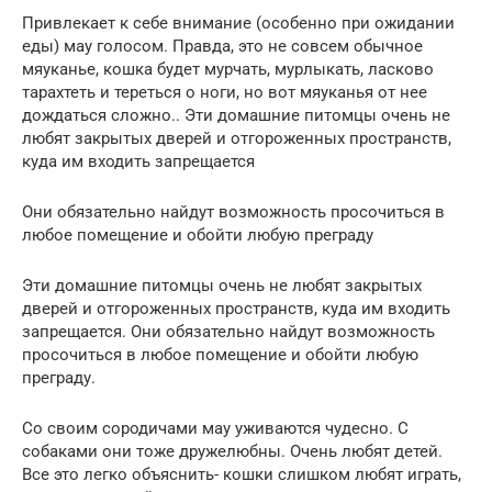
Привлекает к себе внимание (особенно при ожидании
еды) мау голосом. Правда, это не совсем обычное
мяуканье, кошка будет мурчать, мурлыкать, ласково
тарахтеть и тереться о ноги, но вот мяуканья от нее
дождаться сложно.. Эти домашние питомцы очень не
любят закрытых дверей и отгороженных пространств,
куда им входить запрещается
Они обязательно найдут возможность просочиться в
любое помещение и обойти любую преграду
Эти домашние питомцы очень не любят закрытых
дверей и отгороженных пространств, куда им входить
запрещается. Они обязательно найдут возможность
просочиться в любое помещение и обойти любую
преграду.
Со своим сородичами мау уживаются чудесно. С
собаками они тоже дружелюбны. Очень любят детей.
Все это легко объяснить- кошки слишком любят играть,