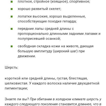
плотное, стройное (изящное), спортивное;
хорошо развитый скелет;
лопатки высокие, хорошо выделенные,
способствующие походке гепарда;
передние лапы средней длины с
пропорционально длинными задними лапами и
полуприсевшей осанкой;
свободная складка кожи на животе, дающая
большую амплитуду (широкий шаг) при
движении.
Шерсть:
короткой или средней длины, густая, блестящая,
шелковистая. У каждого волоска наличие двухцветной
пигментации;
Знаете ли вы?
При обитании в холодном климате шерсть у
каждого следующего поколения становится длиннее, что в