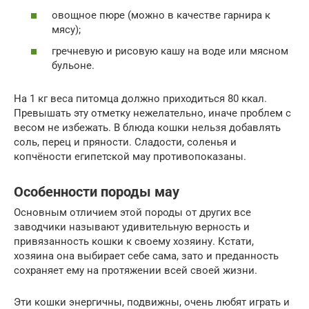
овощное пюре (можно в качестве гарнира к
мясу);
гречневую и рисовую кашу на воде или мясном
бульоне.
На 1 кг веса питомца должно приходиться 80 ккал.
Превышать эту отметку нежелательно, иначе проблем с
весом не избежать. В блюда кошки нельзя добавлять
соль, перец и пряности. Сладости, соленья и
копчёности египетской мау противопоказаны.
Особенности породы мау
Основным отличием этой породы от других все
заводчики называют удивительную верность и
привязанность кошки к своему хозяину. Кстати,
хозяина она выбирает себе сама, зато и преданность
сохраняет ему на протяжении всей своей жизни.
Эти кошки энергичны, подвижны, очень любят играть и