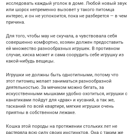
исследовать каждый уголок в доме. Любой новый звук
или шорох непременно вызовет у такого питомца
интерес, и он не успокоится, пока не разберется — в чем
причина.
Для того, чтобы мау не скучала, а чувствовала себя
совершенно комфортно, хозяин должен предоставить
ей множество разнообразных игрушек. В противном
случае, киска может и сама соорудить себе игрушку из
какой-нибудь вещицы.
Игрушки не должны быть однотипными, потому что
этот питомец желает заниматься разнообразной
деятельностью. За мячиком можно бегать, за
искусственными мышками удобно охотиться, игрушки с
канатиками пойдут для «драк» и кусаний, а так же,
тасканий по всей квартире, мягкие игрушки очень
приятны в собственном лежаке.
Кошка этой породы на протяжении стольких лет не
растеряла всю силу своих инстинктов. Она с таким же