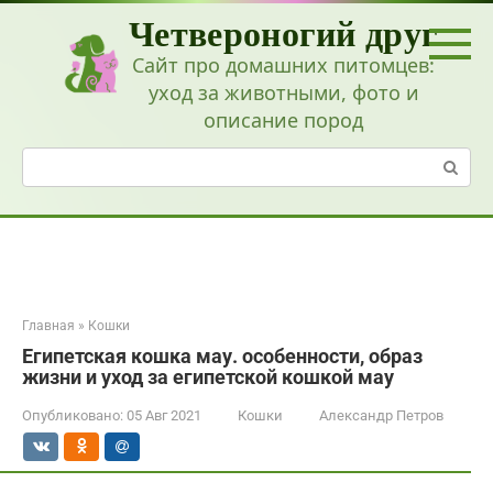
Перейти
Четвероногий друг
к
контенту
Сайт про домашних питомцев:
уход за животными, фото и
описание пород
Поиск:
Главная
»
Кошки
Египетская кошка мау. особенности, образ
жизни и уход за египетской кошкой мау
Опубликовано:
05 Авг 2021
Кошки
Александр Петров