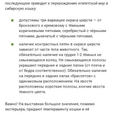
последующем приводит к перерождению египетской мау в
сибирскую кошку.
допустимы три вариации окраса шерсти — от
бронзового к кремовому с тёмными
коричневыми пятнами, серебристый с чёрными
пятнами, дымчатый с чёрными пятнами;
наличие контрастных пятен в окрасе шерсти
зависит от части тела животного. Так,
обязательно наличие на грудке 1-2 тёмных не
смыкающихся колец. Не смыкающиеся полосы
украшают передние и задние лапки (от плеча и
от бедра соответственно). Обязательно наличие
на передних и задних лапах «браслетов» с
одинаковым расположением. На хвосте
расположены короткие полосы, кончик хвоста
темного цвета.
Важно! На выставках большое значение, помимо
экстерьера, придают темпераменту кошки и её