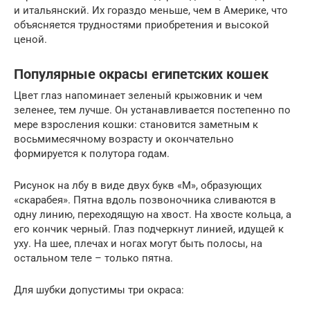
и итальянский. Их гораздо меньше, чем в Америке, что
объясняется трудностями приобретения и высокой
ценой.
Популярные окрасы египетских кошек
Цвет глаз напоминает зеленый крыжовник и чем
зеленее, тем лучше. Он устанавливается постепенно по
мере взросления кошки: становится заметным к
восьмимесячному возрасту и окончательно
формируется к полутора годам.
Рисунок на лбу в виде двух букв «М», образующих
«скарабея». Пятна вдоль позвоночника сливаются в
одну линию, переходящую на хвост. На хвосте кольца, а
его кончик черный. Глаз подчеркнут линией, идущей к
уху. На шее, плечах и ногах могут быть полосы, на
остальном теле – только пятна.
Для шубки допустимы три окраса: