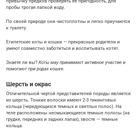
привычку предков проверять ее пригодность, для
пробы трогая лапкой воду.
По своей природе они чистоплотны и легко приучаются
к туалету.
Египетские коты и кошки — прекрасные родители и
умеют совместно заботиться и воспитывать котят.
Знаете ли вы?
Коты мау принимают активное участие и
помогают при родах кошке.
Шерсть и окрас
Отличительной чертой представителей породы является
их шерсть. Тонкие волоски имеют 2-3 тикинговых
кольца (чередующихся темных и светлых полос). На
теле расположены несмыкающиеся темные полосы (на
грудке, передних и задних лапах), хвосте — темные
кольца.