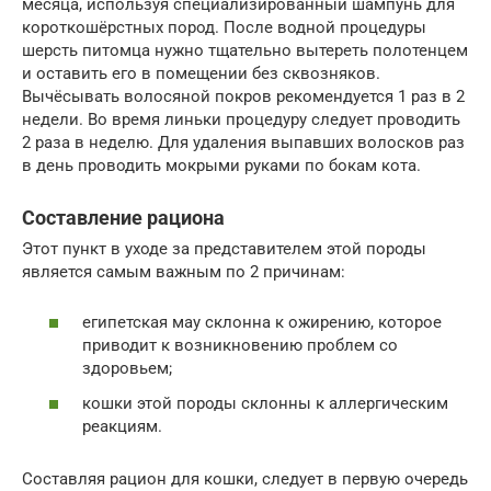
месяца, используя специализированный шампунь для
короткошёрстных пород. После водной процедуры
шерсть питомца нужно тщательно вытереть полотенцем
и оставить его в помещении без сквозняков.
Вычёсывать волосяной покров рекомендуется 1 раз в 2
недели. Во время линьки процедуру следует проводить
2 раза в неделю. Для удаления выпавших волосков раз
в день проводить мокрыми руками по бокам кота.
Составление рациона
Этот пункт в уходе за представителем этой породы
является самым важным по 2 причинам:
египетская мау склонна к ожирению, которое
приводит к возникновению проблем со
здоровьем;
кошки этой породы склонны к аллергическим
реакциям.
Составляя рацион для кошки, следует в первую очередь