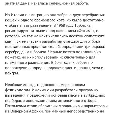
знатная дама, началась селекционная работа.
Из Италии в эмиграцию она забрала двух серебристых
кошек и одного бронзового кота. Их было достаточно,
чтобы начать разведение. В 1958 году Трубецкая
регистрирует питомник под названием «Фатима», в
котором на тот момент числились десяток египетских
мау. При ее участии разработан стандарт для отбора
выставочных представителей, определили три окраса:
серебро, дым и бронза. Черные котята появлялись в
пометах, но их использовали исключительно для
племенного разведения. В 60-е годы к работе по
возрождению породы подключились испанцы, чехи и
венгры.
Необходимо отдать должное американским
фелинологам. Именно они разработали программу
выведения, предложили основываться на аутбридных
подборах с использованием интенсивного отбора.
Потомками стали аборигены с заданными параметрами
из Северной Африки, пойманные непосредственно на