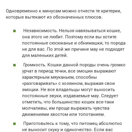
Одновременно к минусам можно отнести те критерии,
которые вытекают из обозначенных плюсов.
Независимость. Нельзя навязываться кошке,
она этого не любит. Поэтому если вы хотите
постоянные сюсюканье и обнимашки, то порода
не для вас. По этой же причине мау не подходят
для маленьких детей.
Громкость. Кошки данной породы очень громко
урчат в период течки, все эмоции выражают
характерным мяуканьем, способны
«разговаривать» с хозяином, выражая свои
эмоции. Не все владельцы могут выносить
постоянные звуки, издаваемые мау. Следует
отметить, что большинство кошек все-таки
молчаливы, им проще выражать чувства
движениями хвостом или топотанием.
Приготовьтесь к тому, что питомец абсолютно
не выносит скуку и одиночество. Если вас