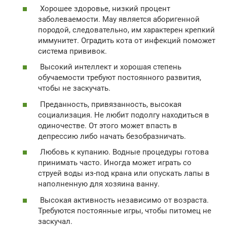
Хорошее здоровье, низкий процент
заболеваемости. Мау является аборигенной
породой, следовательно, им характерен крепкий
иммунитет. Оградить кота от инфекций поможет
система прививок.
Высокий интеллект и хорошая степень
обучаемости требуют постоянного развития,
чтобы не заскучать.
Преданность, привязанность, высокая
социализация. Не любит подолгу находиться в
одиночестве. От этого может впасть в
депрессию либо начать безобразничать.
Любовь к купанию. Водные процедуры готова
принимать часто. Иногда может играть со
струей воды из-под крана или опускать лапы в
наполненную для хозяина ванну.
Высокая активность независимо от возраста.
Требуются постоянные игры, чтобы питомец не
заскучал.