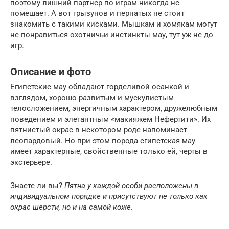
поэтому лишний партнер по играм никогда не
помешает. А вот грызунов и пернатых не стоит
знакомить с такими кисками. Мышкам и хомякам могут
не понравиться охотничьи инстинкты мау, тут уж не до
игр.
Описание и фото
Египетские мау обладают горделивой осанкой и
взглядом, хорошо развитым и мускулистым
телосложением, энергичным характером, дружелюбным
поведением и элегантным «макияжем Нефертити». Их
пятнистый окрас в некотором роде напоминает
леопардовый. Но при этом порода египетская мау
имеет характерные, свойственные только ей, черты в
экстерьере.
Знаете ли вы?
Пятна у каждой особи расположены в
индивидуальном порядке и присутствуют не только как
окрас шерсти, но и на самой коже.