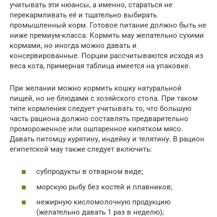
учитывать эти нюансы, а именно, стараться не
перекармливать её и тщательно выбирать
промышленный корм. Готовое питание должно быть не
ниже премиум-класса. Кормить мау желательно сухими
кормами, но иногда можно давать и
консервированные. Порции рассчитываются исходя из
веса кота, примерная таблица имеется на упаковке.
При желании можно кормить кошку натуральной
пищей, но не блюдами с хозяйского стола. При таком
типе кормления следует учитывать то, что большую
часть рациона должно составлять предварительно
промороженное или ошпаренное кипятком мясо.
Давать питомцу курятину, индейку и телятину. В рацион
египетской мау также следует включить:
субпродукты в отварном виде;
морскую рыбу без костей и плавников;
нежирную кисломолочную продукцию
(желательно давать 1 раз в неделю);