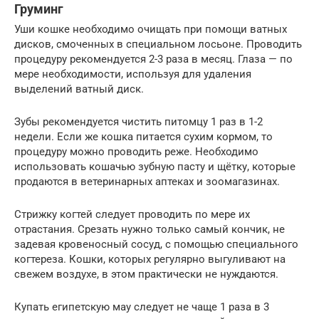
Груминг
Уши кошке необходимо очищать при помощи ватных
дисков, смоченных в специальном лосьоне. Проводить
процедуру рекомендуется 2-3 раза в месяц. Глаза — по
мере необходимости, используя для удаления
выделений ватный диск.
Зубы рекомендуется чистить питомцу 1 раз в 1-2
недели. Если же кошка питается сухим кормом, то
процедуру можно проводить реже. Необходимо
использовать кошачью зубную пасту и щётку, которые
продаются в ветеринарных аптеках и зоомагазинах.
Стрижку когтей следует проводить по мере их
отрастания. Срезать нужно только самый кончик, не
задевая кровеносный сосуд, с помощью специального
когтереза. Кошки, которых регулярно выгуливают на
свежем воздухе, в этом практически не нуждаются.
Купать египетскую мау следует не чаще 1 раза в 3