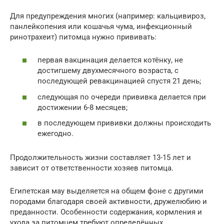
Для предупреждения многих (например: кальцивироз,
панлейкопения или кошачья чума, инфекционный
ринотрахеит) питомца нужно прививать:
первая вакцинация делается котёнку, не
достигшему двухмесячного возраста, с
последующей ревакцинацией спустя 21 день;
следующая по очереди прививка делается при
достижении 6-8 месяцев;
в последующем прививки должны происходить
ежегодно.
Продолжительность жизни составляет 13-15 лет и
зависит от ответственности хозяев питомца.
Египетская мау выделяется на общем фоне с другими
породами благодаря своей активности, дружелюбию и
преданности. Особенности содержания, кормления и
ухода за питомцем требуют определённых