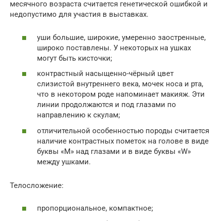
месячного возраста считается генетической ошибкой и
недопустимо для участия в выставках.
уши большие, широкие, умеренно заостренные,
широко поставлены. У некоторых на ушках
могут быть кисточки;
контрастный насыщенно-чёрный цвет
слизистой внутреннего века, мочек носа и рта,
что в некотором роде напоминает макияж. Эти
линии продолжаются и под глазами по
направлению к скулам;
отличительной особенностью породы считается
наличие контрастных пометок на голове в виде
буквы «М» над глазами и в виде буквы «W»
между ушками.
Телосложение:
пропорциональное, компактное;