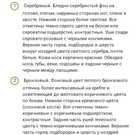
Серебряный. Бледно-серебристый фон на
голове, плечах, наружных сторонах ног, спине и
хвосте. Нижняя сторона более светлая. Все
отметины темно-серого цвета на белом или
сероватом подшерстке, контрастные. Уши сзади
серовато-розовые с черными кончиками.
Верхняя часть горла, подбородок и шерсть
вокруг ноздрей цвета светлого серебра, почти
белые. Кожа носа кирпично-красная. Обводка
носа, губы, веки, подошвы и ладони черные с
черным между пальцами;
Бронзовый. Фоновый цвет теплого бронзового
оттенка, более интенсивный на хребте и
осветляющий до желтовато-коричневого цвета
по бокам. Нижняя сторона кремового цвета
(слоновой кости). Все отметины темно-
коричневые с коричневым подшерстком,
контрастные. Задняя часть ушей телесного
цвета с темно-коричневыми кончиками. Верхняя
часть горла, подбородок и шерсть у ноздрей