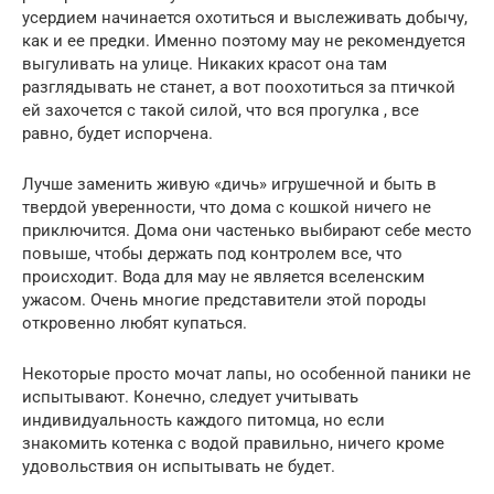
усердием начинается охотиться и выслеживать добычу,
как и ее предки. Именно поэтому мау не рекомендуется
выгуливать на улице. Никаких красот она там
разглядывать не станет, а вот поохотиться за птичкой
ей захочется с такой силой, что вся прогулка , все
равно, будет испорчена.
Лучше заменить живую «дичь» игрушечной и быть в
твердой уверенности, что дома с кошкой ничего не
приключится. Дома они частенько выбирают себе место
повыше, чтобы держать под контролем все, что
происходит. Вода для мау не является вселенским
ужасом. Очень многие представители этой породы
откровенно любят купаться.
Некоторые просто мочат лапы, но особенной паники не
испытывают. Конечно, следует учитывать
индивидуальность каждого питомца, но если
знакомить котенка с водой правильно, ничего кроме
удовольствия он испытывать не будет.