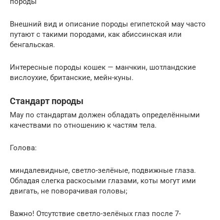
породы
Внешний вид и описание породы египетской мау часто
путают с такими породами, как абиссинская или
бенгальская.
Интересные породы кошек — манчкин, шотландские
вислоухие, британские, мейн-куны.
Стандарт породы
Мау по стандартам должен обладать определёнными
качествами по отношению к частям тела.
Голова:
миндалевидные, светло-зелёные, подвижные глаза.
Обладая слегка раскосыми глазами, коты могут ими
двигать, не поворачивая головы;
Важно! Отсутствие светло-зелёных глаз после 7-