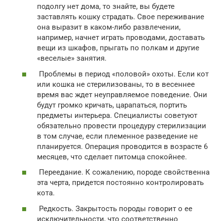
подолгу нет дома, то знайте, вы будете
заставлять кошку страдать. Свое переживание
она выразит в каком-либо развлечении,
например, начнет играть проводами, доставать
вещи из шкафов, прыгать по полкам и другие
«веселые» занятия.
Проблемы в период «половой» охоты. Если кот
или кошка не стерилизованы, то в весеннее
время вас ждет неуправляемое поведение. Они
будут громко кричать, царапаться, портить
предметы интерьера. Специалисты советуют
обязательно провести процедуру стерилизации
в том случае, если племенное разведение не
планируется. Операция проводится в возрасте 6
месяцев, что сделает питомца спокойнее.
Переедание. К сожалению, породе свойственна
эта черта, придется постоянно контролировать
кота.
Редкость. Закрытость породы говорит о ее
исключительности, что соответственно