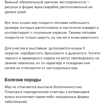
Важный обязательный признак чистокровности —
рисунок в форме жука-скарабея, расположенный на
уровне ушей.
Все тело кошек мау покрыто пятнами небольшого
размера, которые расположены в хаотичном порядке и
контрастируют с основным окрасом. Такими пятнами
покрыта не только шерсть, но так же и кожа животного.
Для участия в выставках допускаются кошки 3
окрасов: серебристого, бронзового и дымчатого. Котята
черного и мраморного окраса не могут претендовать на
звание чемпиона, но по характеру и повадкам они
ничем не отличаются от чистокровных мау.
Болезни породы
Мау не отличаются высокой болезненностью.
Плановые периодические осмотры у ветеринаров
вовсе исключают какие-либо запущенные формы
заболеваний.