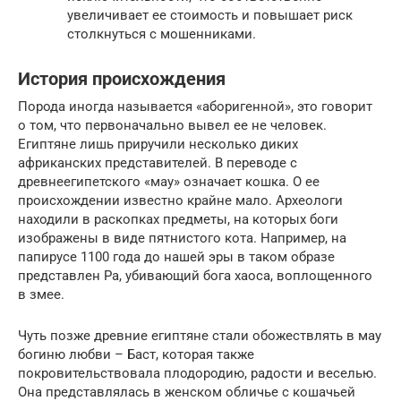
увеличивает ее стоимость и повышает риск
столкнуться с мошенниками.
История происхождения
Порода иногда называется «аборигенной», это говорит
о том, что первоначально вывел ее не человек.
Египтяне лишь приручили несколько диких
африканских представителей. В переводе с
древнеегипетского «мау» означает кошка. О ее
происхождении известно крайне мало. Археологи
находили в раскопках предметы, на которых боги
изображены в виде пятнистого кота. Например, на
папирусе 1100 года до нашей эры в таком образе
представлен Ра, убивающий бога хаоса, воплощенного
в змее.
Чуть позже древние египтяне стали обожествлять в мау
богиню любви – Баст, которая также
покровительствовала плодородию, радости и веселью.
Она представлялась в женском обличье с кошачьей