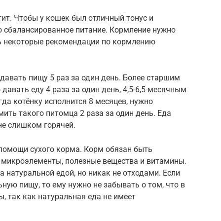
ит. Чтобы у кошек был отличный тонус и
о сбалансированное питание. Кормление нужно
ь некоторые рекомендации по кормлению
 давать пищу 5 раз за один день. Более старшим
давать еду 4 раза за один день, 4,5-6,5-месячным
гда котёнку исполнится 8 месяцев, нужно
ить такого питомца 2 раза за один день. Еда
не слишком горячей.
помощи сухого корма. Корм обязан быть
е микроэлементы, полезные вещества и витамины.
натуральной едой, но никак не отходами. Если
ную пищу, то ему нужно не забывать о том, что в
, так как натуральная еда не имеет