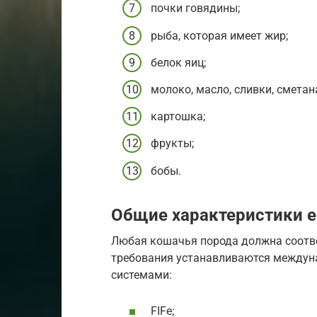
почки говядины;
рыба, которая имеет жир;
белок яиц;
молоко, масло, сливки, сметан
картошка;
фрукты;
бобы.
Общие характеристики 
Любая кошачья порода должна соотв
требования устанавливаются междун
системами:
FIFe;