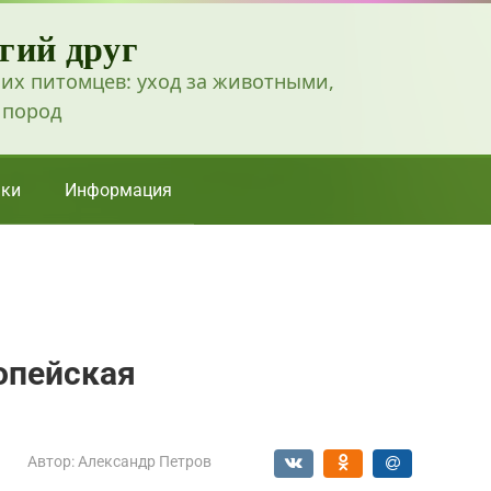
гий друг
их питомцев: уход за животными,
 пород
ки
Информация
опейская
Автор:
Александр Петров