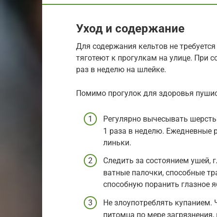
Уход и содержание
Для содержания кельтов не требуется
тяготеют к прогулкам на улице. При 
раз в неделю на шлейке.
Помимо прогулок для здоровья пушис
Регулярно вычесывать шерсть
1 раза в неделю. Ежедневные
линьки.
Следить за состоянием ушей, г
ватные палочки, способные т
способную поранить глазное 
Не злоупотреблять купанием. 
питомца по мере загрязнения, 