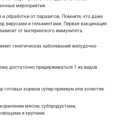
вочные мероприятия.
и обработки от паразитов. Помните, что даже
д вирусами и гельминтами. Первая вакцинация
 зависит от материнского иммунитета.
 имеет генетических заболеваний желудочно-
тому достаточно придерживаться 1 из видов
р готовых кормов супер-премиум или холистик
 кормлении мясом, субпродуктами,
 овощами и крупами.