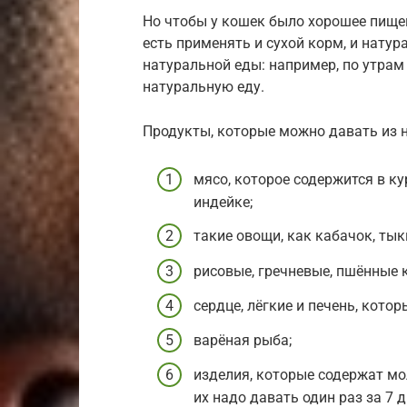
Но чтобы у кошек было хорошее пищев
есть применять и сухой корм, и натур
натуральной еды: например, по утрам 
натуральную еду.
Продукты, которые можно давать из 
мясо, которое содержится в кур
индейке;
такие овощи, как кабачок, тык
рисовые, гречневые, пшённые 
сердце, лёгкие и печень, кото
варёная рыба;
изделия, которые содержат мол
их надо давать один раз за 7 д