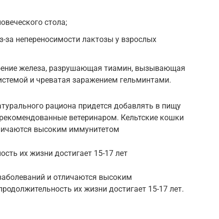
овеческого стола;
з-за непереносимости лактозы у взрослых
оение железа, разрушающая тиамин, вызывающая
стемой и чреватая заражением гельминтами.
атурального рациона придется добавлять в пищу
рекомендованные ветеринаром. Кельтские кошки
тличаются высоким иммунитетом
сть их жизни достигает 15-17 лет
заболеваний и отличаются высоким
родолжительность их жизни достигает 15-17 лет.