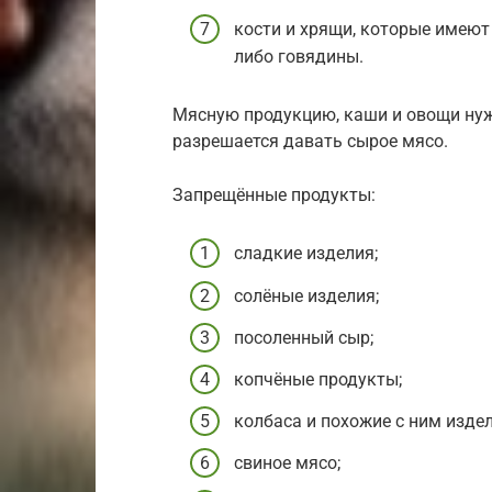
кости и хрящи, которые имеют
либо говядины.
Мясную продукцию, каши и овощи нуж
разрешается давать сырое мясо.
Запрещённые продукты:
сладкие изделия;
солёные изделия;
посоленный сыр;
копчёные продукты;
колбаса и похожие с ним издел
свиное мясо;