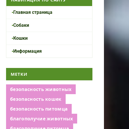
Главная страница
Собаки
Кошки
Информация
МЕТКИ
безопасность животных
безопасность кошек
безопасность питомца
благополучие животных
благополучие питомца