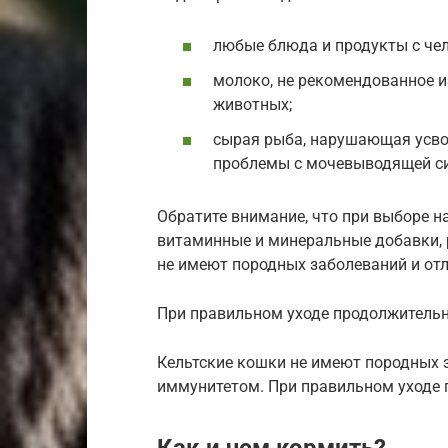
любые блюда и продукты с чел
молоко, не рекомендованное и
животных;
сырая рыба, нарушающая усв
проблемы с мочевыводящей си
Обратите внимание, что при выборе н
витаминные и минеральные добавки, 
не имеют породных заболеваний и о
При правильном уходе продолжительно
Кельтские кошки не имеют породных 
иммунитетом. При правильном уходе п