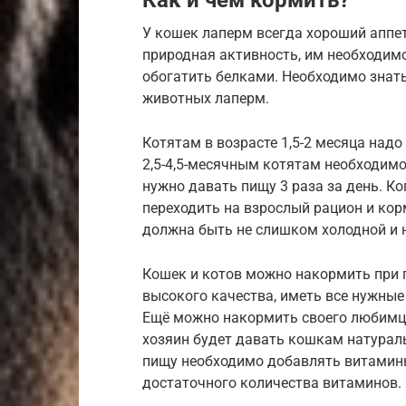
Как и чем кормить?
У кошек лаперм всегда хороший аппет
природная активность, им необходим
обогатить белками. Необходимо знат
животных лаперм.
Котятам в возрасте 1,5-2 месяца надо
2,5-4,5-месячным котятам необходимо 
нужно давать пищу 3 раза за день. Ко
переходить на взрослый рацион и корм
должна быть не слишком холодной и 
Кошек и котов можно накормить при 
высокого качества, иметь все нужны
Ещё можно накормить своего любимца 
хозяин будет давать кошкам натураль
пищу необходимо добавлять витамины
достаточного количества витаминов.