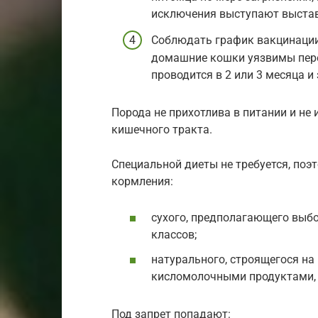
исключения выступают выста
Соблюдать график вакцинации 
домашние кошки уязвимы пере
проводится в 2 или 3 месяца и
Порода не прихотлива в питании и не
кишечного тракта.
Специальной диеты не требуется, поэ
кормления:
сухого, предполагающего выбо
классов;
натурального, строящегося на
кисломолочными продуктами,
Под запрет попадают: