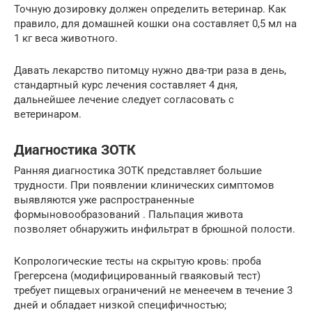
Точную дозировку должен определить ветеринар. Как
правило, для домашней кошки она составляет 0,5 мл на
1 кг веса животного.
Давать лекарство питомцу нужно два-три раза в день,
стандартный курс лечения составляет 4 дня,
дальнейшее лечение следует согласовать с
ветеринаром.
Диагностика ЗОТК
Ранняя диагностика ЗОТК представляет большие
трудности. При появлении клинических симптомов
выявляются уже распространенные
формыновообразований . Пальпация живота
позволяет обнаружить инфильтрат в брюшной полости.
Копрологические тесты на скрытую кровь: проба
Грегерсена (модифицированный гваяковый тест)
требует пищевых ограничений не менеечем в течение 3
дней и обладает низкой специфичностью;