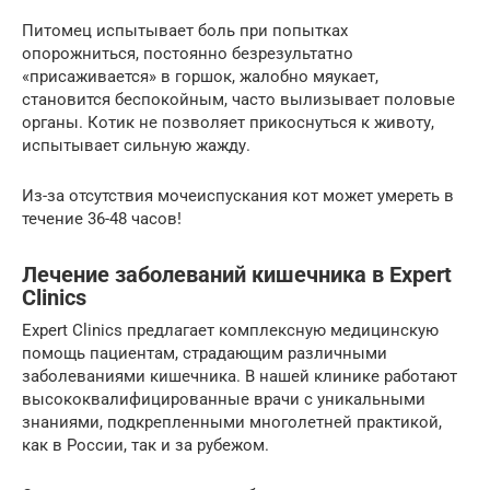
Питомец испытывает боль при попытках
опорожниться, постоянно безрезультатно
«присаживается» в горшок, жалобно мяукает,
становится беспокойным, часто вылизывает половые
органы. Котик не позволяет прикоснуться к животу,
испытывает сильную жажду.
Из-за отсутствия мочеиспускания кот может умереть в
течение 36-48 часов!
Лечение заболеваний кишечника в Expert
Clinics
Expert Clinics предлагает комплексную медицинскую
помощь пациентам, страдающим различными
заболеваниями кишечника. В нашей клинике работают
высококвалифицированные врачи с уникальными
знаниями, подкрепленными многолетней практикой,
как в России, так и за рубежом.