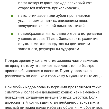
из-за которых даже прежде ласковый кот
старается избегать прикосновений;
патологии десен или зубов проявляются
ухудшением аппетита, снижением веса,
желудочно-кишечной симптоматикой;
новообразования головного мозга встречается
у кошек старше 11 лет. Заподозрить развитие
опухоли можно по круговым движениям
животного, регулярным судорогам.
Потерю зрения у кота многие хозяева часто замечают
не сразу, потому что животные достаточно быстро
приспосабливаются к слепоте. Глухоту возможно
распознать по слишком громкому мяуканью питомицы.
При любых недомоганиях первыми проявляются такие
симптомы болезней домашних кошек, как изменение
поведения, ухудшение внешнего вида шерстки. Если
агрессивный котик вдруг стал необычно ласковым, а
нежный питомец начал избегать общения — обратитесь