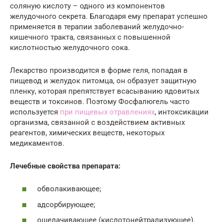
соляную кислоту – одного из компонентов
желудочного секрета. Благодаря ему препарат успешно
применяется в терапии заболеваний желудочно-
кишечного тракта, связанных с повышенной
кислотностью желудочного сока.
Лекарство производится в форме геля, попадая в
пищевод и желудок питомца, он образует защитную
пленку, которая препятствует всасыванию ядовитых
веществ и токсинов. Поэтому Фосфалюгель часто
используется
при пищевых отравлениях
, интоксикации
организма, связанной с воздействием активных
реагентов, химических веществ, некоторых
медикаментов.
Лечебные свойства препарата:
обволакивающее;
адсорбирующее;
ощелачивающее (кислотонейтрализующее).