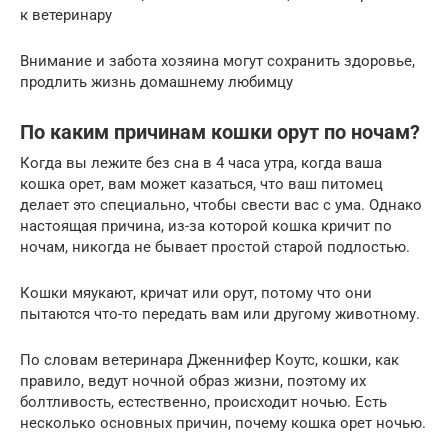
к ветеринару
Внимание и забота хозяина могут сохранить здоровье,
продлить жизнь домашнему любимцу
По каким причинам кошки орут ​​по ночам?
Когда вы лежите без сна в 4 часа утра, когда ваша
кошка орет, вам может казаться, что ваш питомец
делает это специально, чтобы свести вас с ума. Однако
настоящая причина, из-за которой кошка кричит по
ночам, никогда не бывает простой старой подлостью.
Кошки мяукают, кричат ​​или орут, потому что они
пытаются что-то передать вам или другому животному.
По словам ветеринара Дженнифер Коутс, кошки, как
правило, ведут ночной образ жизни, поэтому их
болтливость, естественно, происходит ночью. Есть
несколько основных причин, почему кошка орет ночью.