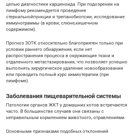
целью диагностики карциноида. При подозрении на
лимфому рекомендуется проведение
стернальнойпункции и трепанобиопсии, исследование
иммунограммы (в крови, слюне,кишечном
содержимом).
Прогноз ЗОТК относительно благоприятен только при
условии раннего обнаружения, если нет
распространения процесса в окружающие ткани и
отдаленного метастазирования, что позволяет успешно
выполнять хирургическое удаление новообразования
или проводить полный курс химиотерапии (при
лимфоме).
Заболевания пищеварительной системы
Патологии органов ЖКТ у домашних котов встречаются
часто. В большинстве случаев они связаны с
неправильным кормлением животного, отравлениями.
Основными признаками подобных отклонений