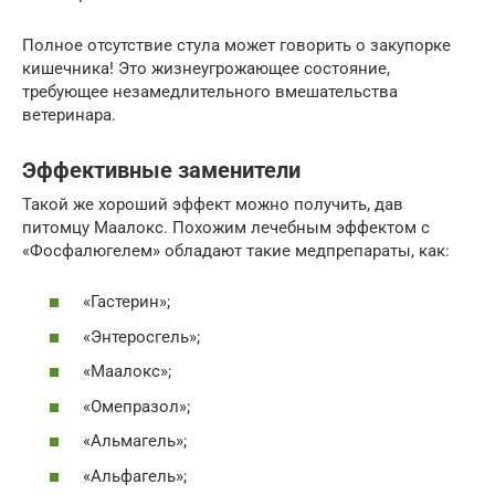
Полное отсутствие стула может говорить о закупорке
кишечника! Это жизнеугрожающее состояние,
требующее незамедлительного вмешательства
ветеринара.
Эффективные заменители
Такой же хороший эффект можно получить, дав
питомцу Маалокс. Похожим лечебным эффектом с
«Фосфалюгелем» обладают такие медпрепараты, как:
«Гастерин»;
«Энтеросгель»;
«Маалокс»;
«Омепразол»;
«Альмагель»;
«Альфагель»;