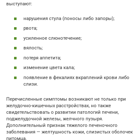
выступают:
нарушения стула (поносы либо запоры);
рвота;
усиленное слюнотечение;
вялость;
потеря аппетита;
изменение цвета кала;
появление в фекалиях вкраплений крови либо
слизи.
Перечисленные симптомы возникают не только при
желудочно-кишечных расстройствах, но также
свидетельствовать о развитии патологий печени,
поджелудочной железы, желчного пузыря.
Дополнительный признак тяжелого печеночного
заболевания — желтушность кожи, слизистых оболочек
питомца.