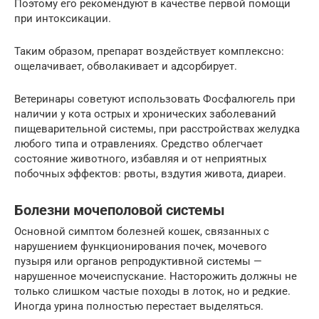
Поэтому его рекомендуют в качестве первой помощи
при интоксикации.
Таким образом, препарат воздействует комплексно:
ощелачивает, обволакивает и адсорбирует.
Ветеринары советуют использовать Фосфалюгель при
наличии у кота острых и хронических заболеваний
пищеварительной системы, при расстройствах желудка
любого типа и отравлениях. Средство облегчает
состояние животного, избавляя и от неприятных
побочных эффектов: рвоты, вздутия живота, диареи.
Болезни мочеполовой системы
Основной симптом болезней кошек, связанных с
нарушением функционирования почек, мочевого
пузыря или органов репродуктивной системы —
нарушенное мочеиспускание. Насторожить должны не
только слишком частые походы в лоток, но и редкие.
Иногда урина полностью перестает выделяться.