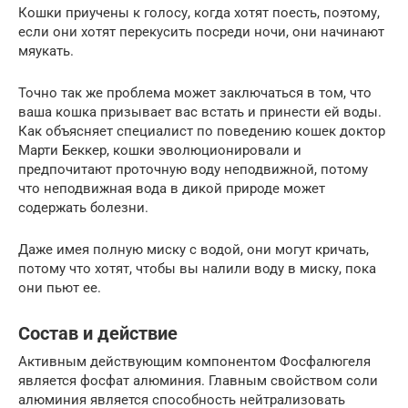
Кошки приучены к голосу, когда хотят поесть, поэтому,
если они хотят перекусить посреди ночи, они начинают
мяукать.
Точно так же проблема может заключаться в том, что
ваша кошка призывает вас встать и принести ей воды.
Как объясняет специалист по поведению кошек доктор
Марти Беккер, кошки эволюционировали и
предпочитают проточную воду неподвижной, потому
что неподвижная вода в дикой природе может
содержать болезни.
Даже имея полную миску с водой, они могут кричать,
потому что хотят, чтобы вы налили воду в миску, пока
они пьют ее.
Состав и действие
Активным действующим компонентом Фосфалюгеля
является фосфат алюминия. Главным свойством соли
алюминия является способность нейтрализовать