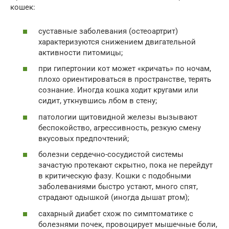
кошек:
суставные заболевания (остеоартрит)
характеризуются снижением двигательной
активности питомицы;
при гипертонии кот может «кричать» по ночам,
плохо ориентироваться в пространстве, терять
сознание. Иногда кошка ходит кругами или
сидит, уткнувшись лбом в стену;
патологии щитовидной железы вызывают
беспокойство, агрессивность, резкую смену
вкусовых предпочтений;
болезни сердечно-сосудистой системы
зачастую протекают скрытно, пока не перейдут
в критическую фазу. Кошки с подобными
заболеваниями быстро устают, много спят,
страдают одышкой (иногда дышат ртом);
сахарный диабет схож по симптоматике с
болезнями почек, провоцирует мышечные боли,