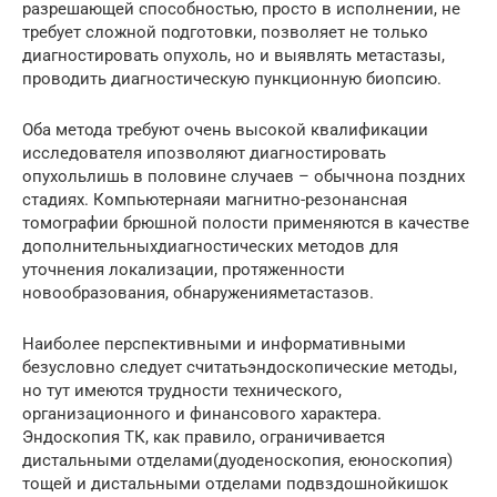
разрешающей способностью, просто в исполнении, не
требует сложной подготовки, позволяет не только
диагностировать опухоль, но и выявлять метастазы,
проводить диагностическую пункционную биопсию.
Оба метода требуют очень высокой квалификации
исследователя ипозволяют диагностировать
опухольлишь в половине случаев – обычнона поздних
стадиях. Компьютернаяи магнитно-резонансная
томографии брюшной полости применяются в качестве
дополнительныхдиагностических методов для
уточнения локализации, протяженности
новообразования, обнаруженияметастазов.
Наиболее перспективными и информативными
безусловно следует считатьэндоскопические методы,
но тут имеются трудности технического,
организационного и финансового характера.
Эндоскопия ТК, как правило, ограничивается
дистальными отделами(дуоденоскопия, еюноскопия)
тощей и дистальными отделами подвздошнойкишок