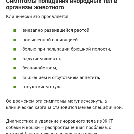
Симптомы попадания инородных тел в
организм животного
Клинически это проявляется
внезапно развившейся рвотой,
повышенной саливацией,
болью при пальпации брюшной полости,
вздутием живота,
беспокойством,
снижением и отсутствием аппетита,
отсутствием стула.
Со временем эти симптомы могут исчезнуть, а
клиническая картина становится менее специфичной.
Диагностика и удаление инородного тела из ЖКТ
собаки и кошки – распространенная проблема, с
которой благополучно справляются врачи