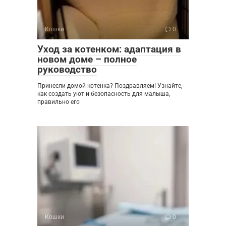
Кошки
0
Уход за котенком: адаптация в
новом доме – полное
руководство
Принесли домой котенка? Поздравляем! Узнайте,
как создать уют и безопасность для малыша,
правильно его
Кошки
0