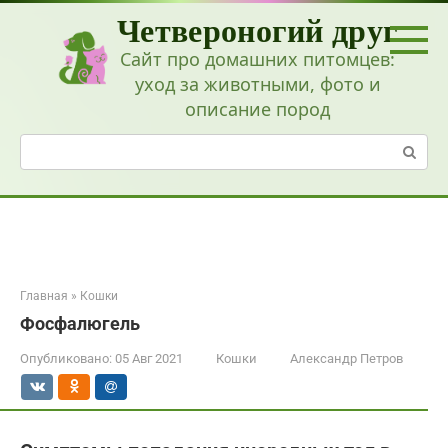
Перейти
Четвероногий друг
к
контенту
Сайт про домашних питомцев:
уход за животными, фото и
описание пород
Поиск:
Главная
»
Кошки
Фосфалюгель
Опубликовано:
05 Авг 2021
Кошки
Александр Петров