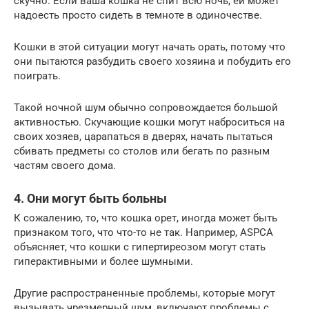
скучно. Если ваша кошка не спит всю ночь, ей может
надоесть просто сидеть в темноте в одиночестве.
Кошки в этой ситуации могут начать орать, потому что
они пытаются разбудить своего хозяина и побудить его
поиграть.
Такой ночной шум обычно сопровождается большой
активностью. Скучающие кошки могут наброситься на
своих хозяев, царапаться в дверях, начать пытаться
сбивать предметы со столов или бегать по разным
частям своего дома.
4. Они могут быть больны
К сожалению, то, что кошка орет, иногда может быть
признаком того, что что-то не так. Например, ASPCA
объясняет, что кошки с гипертиреозом могут стать
гиперактивными и более шумными.
Другие распространенные проблемы, которые могут
вызывать чрезмерный шум, включают проблемы с