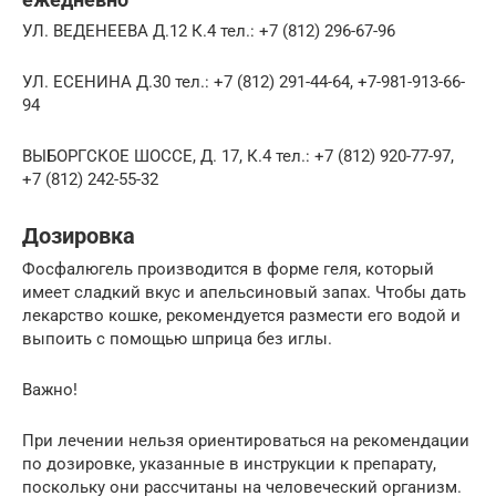
УЛ. ВЕДЕНЕЕВА Д.12 К.4 тел.: +7 (812) 296-67-96
УЛ. ЕСЕНИНА Д.30 тел.: +7 (812) 291-44-64, +7-981-913-66-
94
ВЫБОРГСКОЕ ШОССЕ, Д. 17, К.4 тел.: +7 (812) 920-77-97,
+7 (812) 242-55-32
Дозировка
Фосфалюгель производится в форме геля, который
имеет сладкий вкус и апельсиновый запах. Чтобы дать
лекарство кошке, рекомендуется размести его водой и
выпоить с помощью шприца без иглы.
Важно!
При лечении нельзя ориентироваться на рекомендации
по дозировке, указанные в инструкции к препарату,
поскольку они рассчитаны на человеческий организм.