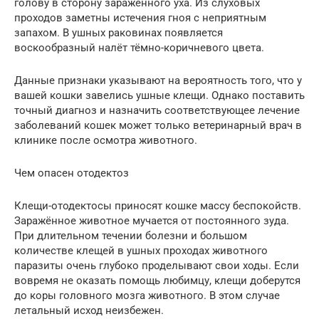
голову в сторону заражённого уха. Из слуховых
проходов заметны истечения гноя с неприятным
запахом. В ушных раковинах появляется
воскообразный налёт тёмно-коричневого цвета.
Данные признаки указывают на вероятность того, что у
вашей кошки завелись ушные клещи. Однако поставить
точный диагноз и назначить соответствующее лечение
заболеваний кошек может только ветеринарный врач в
клинике после осмотра животного.
Чем опасен отодектоз
Клещи-отодектосы приносят кошке массу беспокойств.
Заражённое животное мучается от постоянного зуда.
При длительном течении болезни и большом
количестве клещей в ушных проходах животного
паразиты очень глубоко проделывают свои ходы. Если
вовремя не оказать помощь любимцу, клещи доберутся
до коры головного мозга животного. В этом случае
летальный исход неизбежен.