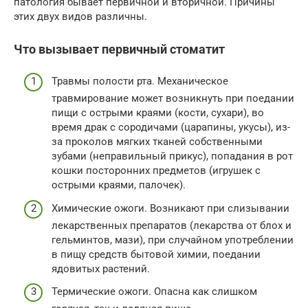
патология бывает первичной и вторичной. Причины
этих двух видов различны.
Что вызывает первичный стоматит
Травмы полости рта. Механическое
травмирование может возникнуть при поедании
пищи с острыми краями (кости, сухари), во
время драк с сородичами (царапины, укусы), из-
за проколов мягких тканей собственными
зубами (неправильный прикус), попадания в рот
кошки посторонних предметов (игрушек с
острыми краями, палочек).
Химические ожоги. Возникают при слизывании
лекарственных препаратов (лекарства от блох и
гельминтов, мази), при случайном употреблении
в пищу средств бытовой химии, поедании
ядовитых растений.
Термические ожоги. Опасна как слишком