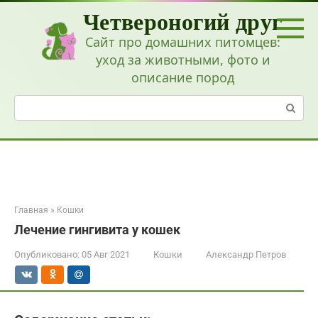
Перейти
Четвероногий друг
к
контенту
Сайт про домашних питомцев:
уход за животными, фото и
описание пород
Поиск:
Главная
»
Кошки
Лечение гингивита у кошек
Опубликовано:
05 Авг 2021
Кошки
Александр Петров