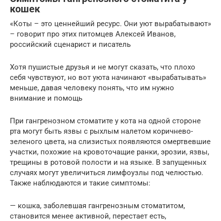
кошек
«Коты – это ценнейший ресурс. Они уют вырабатывают»
– говорит про этих питомцев Алексей Иванов,
российский сценарист и писатель
Хотя пушистые друзья и не могут сказать, что плохо
себя чувствуют, но вот уюта начинают «вырабатывать»
меньше, давая человеку понять, что им нужно
внимание и помощь
При гангренозном стоматите у кота на одной стороне
рта могут быть язвы с рыхлым налетом коричнево-
зеленого цвета, на слизистых появляются омертвевшие
участки, похожие на кровоточащие ранки, эрозии, язвы,
трещины в ротовой полости и на языке. В запущенных
случаях могут увеличиться лимфоузлы под челюстью.
Также наблюдаются и такие симптомы:
— кошка, заболевшая гангренозным стоматитом,
становится менее активной, перестает есть,