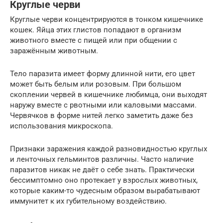
Круглые черви
Круглые черви концентрируются в тонком кишечнике
кошек. Яйца этих глистов попадают в организм
животного вместе с пищей или при общении с
заражённым животным.
Тело паразита имеет форму длинной нити, его цвет
может быть белым или розовым. При большом
скоплении червей в кишечнике любимца, они выходят
наружу вместе с рвотными или каловыми массами.
Червячков в форме нитей легко заметить даже без
использования микроскопа.
Признаки заражения каждой разновидностью круглых
и ленточных гельминтов различны. Часто наличие
паразитов никак не даёт о себе знать. Практически
бессимптомно оно протекает у взрослых животных,
которые каким-то чудесным образом вырабатывают
иммунитет к их губительному воздействию.