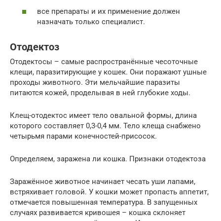
все препараты и их применение должен
назначать только специалист.
Отодектоз
Отодектосы – самые распространённые чесоточные
клещи, паразитирующие у кошек. Они поражают ушные
проходы животного. Эти мельчайшие паразиты
питаются кожей, проделывая в ней глубокие ходы.
Клещ-отодектос имеет тело овальной формы, длина
которого составляет 0,3-0,4 мм. Тело клеща снабжено
четырьмя парами конечностей-присосок.
Определяем, заражена ли кошка. Признаки отодектоза
Заражённое животное начинает чесать уши лапами,
встряхивает головой. У кошки может пропасть аппетит,
отмечается повышенная температура. В запущенных
случаях развивается кривошея – кошка склоняет