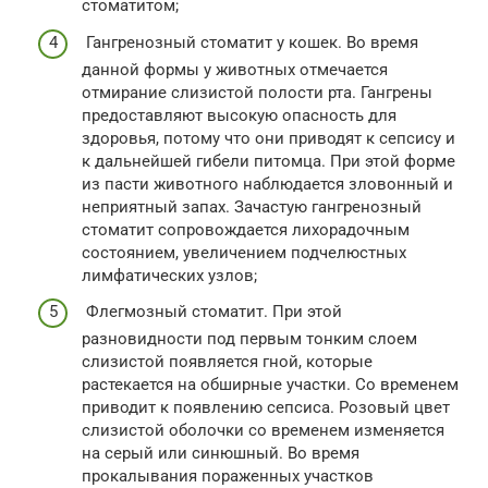
стоматитом;
Гангренозный стоматит у кошек. Во время
данной формы у животных отмечается
отмирание слизистой полости рта. Гангрены
предоставляют высокую опасность для
здоровья, потому что они приводят к сепсису и
к дальнейшей гибели питомца. При этой форме
из пасти животного наблюдается зловонный и
неприятный запах. Зачастую гангренозный
стоматит сопровождается лихорадочным
состоянием, увеличением подчелюстных
лимфатических узлов;
Флегмозный стоматит. При этой
разновидности под первым тонким слоем
слизистой появляется гной, которые
растекается на обширные участки. Со временем
приводит к появлению сепсиса. Розовый цвет
слизистой оболочки со временем изменяется
на серый или синюшный. Во время
прокалывания пораженных участков