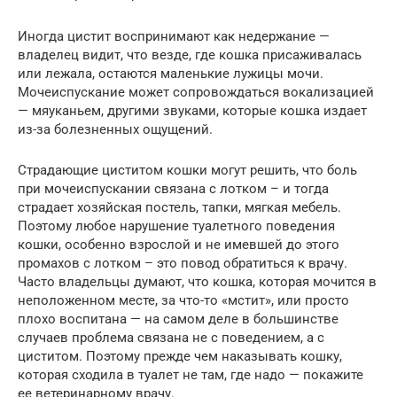
Иногда цистит воспринимают как недержание —
владелец видит, что везде, где кошка присаживалась
или лежала, остаются маленькие лужицы мочи.
Мочеиспускание может сопровождаться вокализацией
— мяуканьем, другими звуками, которые кошка издает
из-за болезненных ощущений.
Страдающие циститом кошки могут решить, что боль
при мочеиспускании связана с лотком – и тогда
страдает хозяйская постель, тапки, мягкая мебель.
Поэтому любое нарушение туалетного поведения
кошки, особенно взрослой и не имевшей до этого
промахов с лотком – это повод обратиться к врачу.
Часто владельцы думают, что кошка, которая мочится в
неположенном месте, за что-то «мстит», или просто
плохо воспитана — на самом деле в большинстве
случаев проблема связана не с поведением, а с
циститом. Поэтому прежде чем наказывать кошку,
которая сходила в туалет не там, где надо — покажите
ее ветеринарному врачу.