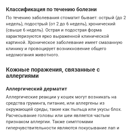
Классификация по течению болезни
По течению заболевания стоматит бывает: острый (до 2
недель), подострый (от 2 до 6 недель), хронический
(свыше 6 недель). Острая и подострая форма
характеризуются ярко выраженной клинической
картиной. Хроническое заболевание имеет смазанную
клинику и провоцирует возникновение общего
недомогания животного.
Кожные поражения, связанные с
аллергиями
Аллергический дерматит
Аллергические реакции у кошек могут возникать на
средства груминга, питание, или аллергены из
окружающей среды, такие как пыльца или укусы блох.
Расчесывание головы или шеи является частым
признаком аллергии. Также симптомами
гиперчувствительности являются покусывание лап и