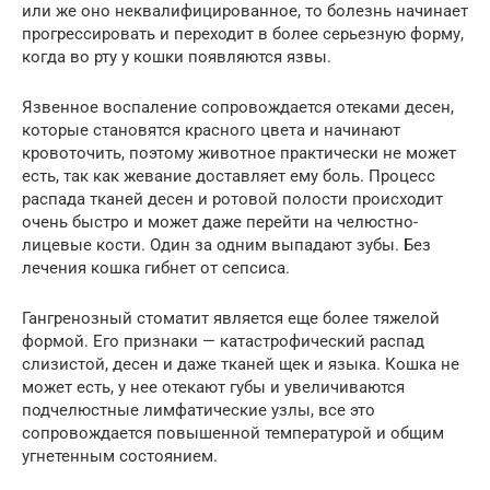
или же оно неквалифицированное, то болезнь начинает
прогрессировать и переходит в более серьезную форму,
когда во рту у кошки появляются язвы.
Язвенное воспаление сопровождается отеками десен,
которые становятся красного цвета и начинают
кровоточить, поэтому животное практически не может
есть, так как жевание доставляет ему боль. Процесс
распада тканей десен и ротовой полости происходит
очень быстро и может даже перейти на челюстно-
лицевые кости. Один за одним выпадают зубы. Без
лечения кошка гибнет от сепсиса.
Гангренозный стоматит является еще более тяжелой
формой. Его признаки — катастрофический распад
слизистой, десен и даже тканей щек и языка. Кошка не
может есть, у нее отекают губы и увеличиваются
подчелюстные лимфатические узлы, все это
сопровождается повышенной температурой и общим
угнетенным состоянием.