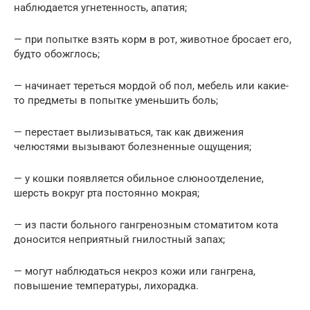
наблюдается угнетенность, апатия;
— при попытке взять корм в рот, животное бросает его,
будто обожглось;
— начинает тереться мордой об пол, мебель или какие-
то предметы в попытке уменьшить боль;
— перестает вылизываться, так как движения
челюстями вызывают болезненные ощущения;
— у кошки появляется обильное слюноотделение,
шерсть вокруг рта постоянно мокрая;
— из пасти больного гангренозным стоматитом кота
доносится неприятный гнилостный запах;
— могут наблюдаться некроз кожи или гангрена,
повышение температуры, лихорадка.