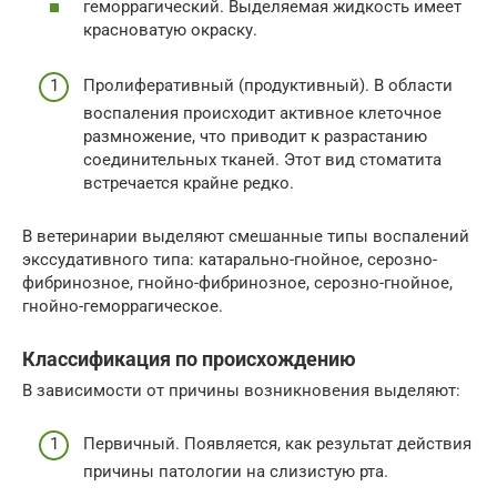
геморрагический. Выделяемая жидкость имеет
красноватую окраску.
Пролиферативный (продуктивный). В области
воспаления происходит активное клеточное
размножение, что приводит к разрастанию
соединительных тканей. Этот вид стоматита
встречается крайне редко.
В ветеринарии выделяют смешанные типы воспалений
экссудативного типа: катарально-гнойное, серозно-
фибринозное, гнойно-фибринозное, серозно-гнойное,
гнойно-геморрагическое.
Классификация по происхождению
В зависимости от причины возникновения выделяют:
Первичный. Появляется, как результат действия
причины патологии на слизистую рта.