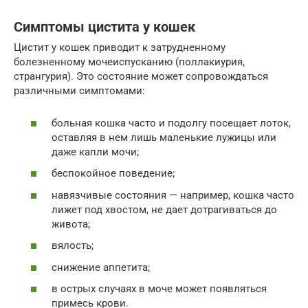
Симптомы цистита у кошек
Цистит у кошек приводит к затрудненному
болезненному мочеиспусканию (поллакиурия,
странгурия). Это состояние может сопровождаться
различными симптомами:
больная кошка часто и подолгу посещает лоток,
оставляя в нем лишь маленькие лужицы или
даже капли мочи;
беспокойное поведение;
навязчивые состояния — например, кошка часто
лижет под хвостом, не дает дотрагиваться до
живота;
вялость;
снижение аппетита;
в острых случаях в моче может появляться
примесь крови.