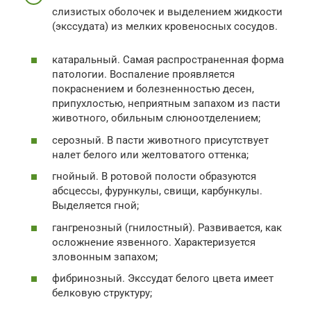
слизистых оболочек и выделением жидкости
(экссудата) из мелких кровеносных сосудов.
катаральный. Самая распространенная форма
патологии. Воспаление проявляется
покраснением и болезненностью десен,
припухлостью, неприятным запахом из пасти
животного, обильным слюноотделением;
серозный. В пасти животного присутствует
налет белого или желтоватого оттенка;
гнойный. В ротовой полости образуются
абсцессы, фурункулы, свищи, карбункулы.
Выделяется гной;
гангренозный (гнилостный). Развивается, как
осложнение язвенного. Характеризуется
зловонным запахом;
фибринозный. Экссудат белого цвета имеет
белковую структуру;