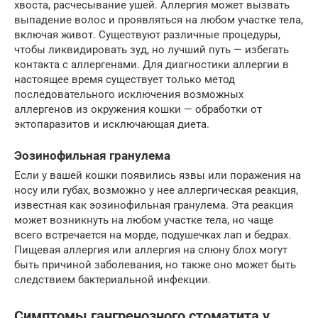
хвоста, расчесывание ушей. Аллергия может вызвать
выпадение волос и проявляться на любом участке тела,
включая живот. Существуют различные процедуры,
чтобы ликвидировать зуд, но лучший путь — избегать
контакта с аллергенами. Для диагностики аллергии в
настоящее время существует только метод
последовательного исключения возможных
аллергенов из окружения кошки — обработки от
эктопаразитов и исключающая диета.
Эозинофильная гранулема
Если у вашей кошки появились язвы или поражения на
носу или губах, возможно у нее аллергическая реакция,
известная как эозинофильная гранулема. Эта реакция
может возникнуть на любом участке тела, но чаще
всего встречается на морде, подушечках лап и бедрах.
Пищевая аллергия или аллергия на слюну блох могут
быть причиной заболевания, но также оно может быть
следствием бактериальной инфекции.
Симптомы гангренозного стоматита у