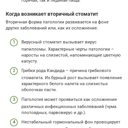
горячая, так и ледяная пища.
Когда возникает вторичный стоматит
Вторичная форма патологии развивается на фоне
других заболеваний или, как их осложнение.
Вирусный стоматит вызывает вирус
папилломы. Характерные черты патологии –
наросты на слизистой, напоминающие цветную
капусту.
Грибки рода Кандида – причина грибкового
стоматита. Их бурный рост вызывает появление
характерного белого налета на слизистых
оболочках пасти.
Патология может проявиться как осложнение
различных инфекционных заболеваний (чума
плотоядных, парвовирус и др.).
Нестабильный гормональный фон провоцирует