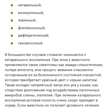
катаральный;
везикулезный;
язвенный;
флегмонозный;
дифтеритический;
гангренозный.
В большинстве случаев стоматит начинается с
катарального воспаления. При этом у животного
проявляются такие симптомы как жажда слюнотечение,
потеря аппетита, или процесс жевания становится
осторожным из-за болезненного состояния слизистой,
которая приобретает красный цвет с серым налетом.
Также исходит неприятный запах изо рта у кошек, как
следствие разложения под воздействием патогенных
микробов слюны, эпителия. При лечении катарального
воспаления ротовая полость очень скоро приходит в
норму. Если животное не получает должного лечения