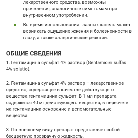
лекарственного средства, возможны
проявления, аналогичные симптомам при
внутривенном употреблении.
Во время использования глазных капель может
возникать ощущение жжения и болезненности в
глазу, а также аллергические реакции.
ОБЩИЕ СВЕДЕНИЯ
1. Гентамицина сульфат 4% раствор (Gentamicini sulfas
4% solutio).
2. Гентамицина сульфат 4% раствор – лекарственное
средство, содержащее в качестве действующего
вещества гентамицина сульфат. В 1 мл препарата
содержится 40 мг действующего вещества, в пересчёте
на гентамицина основание и вспомогательные
вещества.
3. По внешнему виду препарат представляет собой
бесцветную прозрачную жидкость.