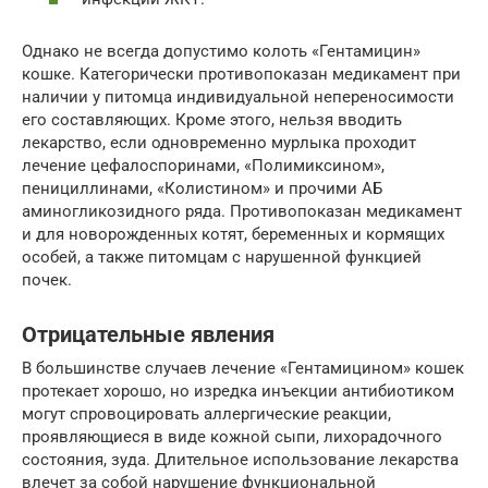
Однако не всегда допустимо колоть «Гентамицин»
кошке. Категорически противопоказан медикамент при
наличии у питомца индивидуальной непереносимости
его составляющих. Кроме этого, нельзя вводить
лекарство, если одновременно мурлыка проходит
лечение цефалоспоринами, «Полимиксином»,
пенициллинами, «Колистином» и прочими АБ
аминогликозидного ряда. Противопоказан медикамент
и для новорожденных котят, беременных и кормящих
особей, а также питомцам с нарушенной функцией
почек.
Отрицательные явления
В большинстве случаев лечение «Гентамицином» кошек
протекает хорошо, но изредка инъекции антибиотиком
могут спровоцировать аллергические реакции,
проявляющиеся в виде кожной сыпи, лихорадочного
состояния, зуда. Длительное использование лекарства
влечет за собой нарушение функциональной