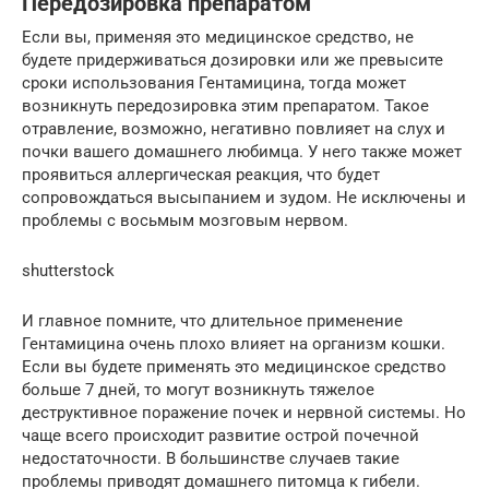
Передозировка препаратом
Если вы, применяя это медицинское средство, не
будете придерживаться дозировки или же превысите
сроки использования Гентамицина, тогда может
возникнуть передозировка этим препаратом. Такое
отравление, возможно, негативно повлияет на слух и
почки вашего домашнего любимца. У него также может
проявиться аллергическая реакция, что будет
сопровождаться высыпанием и зудом. Не исключены и
проблемы с восьмым мозговым нервом.
shutterstock
И главное помните, что длительное применение
Гентамицина очень плохо влияет на организм кошки.
Если вы будете применять это медицинское средство
больше 7 дней, то могут возникнуть тяжелое
деструктивное поражение почек и нервной системы. Но
чаще всего происходит развитие острой почечной
недостаточности. В большинстве случаев такие
проблемы приводят домашнего питомца к гибели.