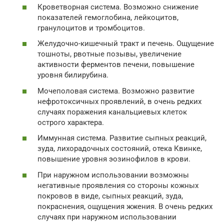
Кроветворная система. Возможно снижение
показателей гемоглобина, лейкоцитов,
гранулоцитов и тромбоцитов.
Желудочно-кишечный тракт и печень. Ощущение
тошноты, рвотные позывы, увеличение
активности ферментов печени, повышение
уровня билирубина.
Мочеполовая система. Возможно развитие
нефротоксичных проявлений, в очень редких
случаях поражения канальциевых клеток
острого характера.
Иммунная система. Развитие сыпных реакций,
зуда, лихорадочных состояний, отека Квинке,
повышение уровня эозинофилов в крови.
При наружном использовании возможны
негативные проявления со стороны кожных
покровов в виде, сыпных реакций, зуда,
покраснения, ощущения жжения. В очень редких
случаях при наружном использовании