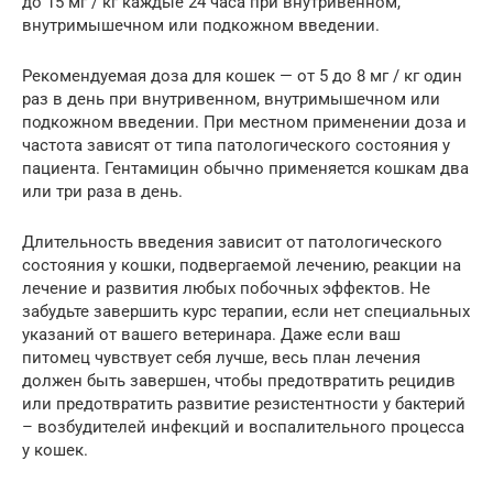
до 15 мг / кг каждые 24 часа при внутривенном,
внутримышечном или подкожном введении.
Рекомендуемая доза для кошек — от 5 до 8 мг / кг один
раз в день при внутривенном, внутримышечном или
подкожном введении. При местном применении доза и
частота зависят от типа патологического состояния у
пациента. Гентамицин обычно применяется кошкам два
или три раза в день.
Длительность введения зависит от патологического
состояния у кошки, подвергаемой лечению, реакции на
лечение и развития любых побочных эффектов. Не
забудьте завершить курс терапии, если нет специальных
указаний от вашего ветеринара. Даже если ваш
питомец чувствует себя лучше, весь план лечения
должен быть завершен, чтобы предотвратить рецидив
или предотвратить развитие резистентности у бактерий
– возбудителей инфекций и воспалительного процесса
у кошек.