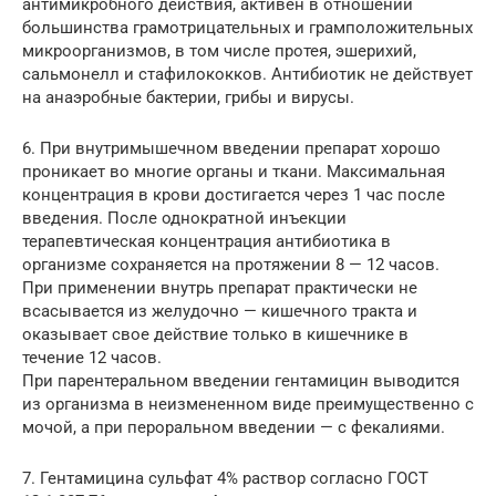
антимикробного действия, активен в отношении
большинства грамотрицательных и грамположительных
микроорганизмов, в том числе протея, эшерихий,
сальмонелл и стафилококков. Антибиотик не действует
на анаэробные бактерии, грибы и вирусы.
6. При внутримышечном введении препарат хорошо
проникает во многие органы и ткани. Максимальная
концентрация в крови достигается через 1 час после
введения. После однократной инъекции
терапевтическая концентрация антибиотика в
организме сохраняется на протяжении 8 — 12 часов.
При применении внутрь препарат практически не
всасывается из желудочно — кишечного тракта и
оказывает свое действие только в кишечнике в
течение 12 часов.
При парентеральном введении гентамицин выводится
из организма в неизмененном виде преимущественно с
мочой, а при пероральном введении — с фекалиями.
7. Гентамицина сульфат 4% раствор согласно ГОСТ