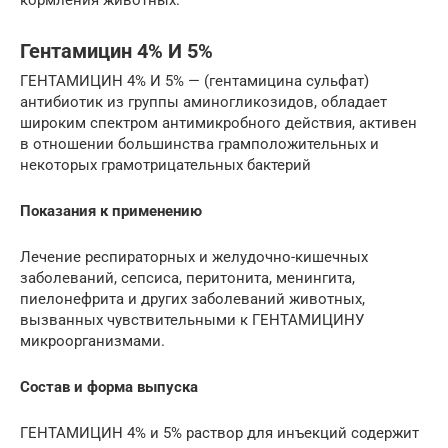
кормления животных.
Гентамицин 4% И 5%
ГЕНТАМИЦИН 4% И 5% — (гентамицина сульфат)
антибиотик из группы аминогликозидов, обладает
широким спектром антимикробного действия, активен
в отношении большинства грамположительных и
некоторых грамотрицательных бактерий
Показания к применению
Лечение респираторных и желудочно-кишечных
заболеваний, сепсиса, перитонита, менингита,
пиелонефрита и других заболеваний животных,
вызванных чувствительными к ГЕНТАМИЦИНУ
микроорганизмами.
Состав и форма выпуска
ГЕНТАМИЦИН 4% и 5% раствор для инъекций содержит