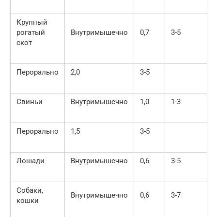
Крупный
рогатый
Внутримышечно
0,7
3-5
скот
Перорально
2,0
3-5
Свиньи
Внутримышечно
1,0
1-3
Перорально
1,5
3-5
Лошади
Внутримышечно
0,6
3-5
Собаки,
Внутримышечно
0,6
3-7
кошки