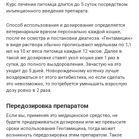
Курс лечения питомца длится до 5 суток посредством
инъекционного введения препарата.
Способ использования и дозирование определяется
ветеринарным врачом персонально каждой кошке,
после ее осмотра и постановки диагноза. «Гентамицин»
в виде раствора обычно прописывают мурлыкам по 1,1
мл на 10 кг веса питомца каждые 12 часов. Далее в
такой же дозировке ставят укол кошке уже 1 раз в
сутки, до полного выздоровления. Зачастую на это
уходит до 5 дней. Новорожденному котенку лучше
воздержаться от этого антибиотика, но если сделать
это невозможно, то потребуется уменьшить взрослую
дозу ровно в 2 раза.
Передозировка препаратом
Если вы, применяя это медицинское средство, не
будете придерживаться дозировки или же превысите
сроки использования Гентамицина, тогда может
возникнуть передозировка этим препаратом. Такое