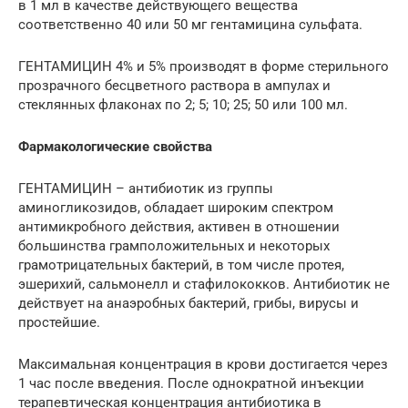
в 1 мл в качестве действующего вещества
соответственно 40 или 50 мг гентамицина сульфата.
ГЕНТАМИЦИН 4% и 5% производят в форме стерильного
прозрачного бесцветного раствора в ампулах и
стеклянных флаконах по 2; 5; 10; 25; 50 или 100 мл.
Фармакологические свойства
ГЕНТАМИЦИН – антибиотик из группы
аминогликозидов, обладает широким спектром
антимикробного действия, активен в отношении
большинства грамположительных и некоторых
грамотрицательных бактерий, в том числе протея,
эшерихий, сальмонелл и стафилококков. Антибиотик не
действует на анаэробных бактерий, грибы, вирусы и
простейшие.
Максимальная концентрация в крови достигается через
1 час после введения. После однократной инъекции
терапевтическая концентрация антибиотика в