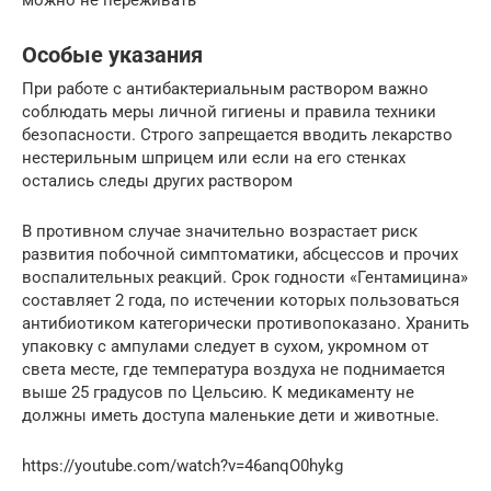
Особые указания
При работе с антибактериальным раствором важно
соблюдать меры личной гигиены и правила техники
безопасности. Строго запрещается вводить лекарство
нестерильным шприцем или если на его стенках
остались следы других раствором
В противном случае значительно возрастает риск
развития побочной симптоматики, абсцессов и прочих
воспалительных реакций. Срок годности «Гентамицина»
составляет 2 года, по истечении которых пользоваться
антибиотиком категорически противопоказано. Хранить
упаковку с ампулами следует в сухом, укромном от
света месте, где температура воздуха не поднимается
выше 25 градусов по Цельсию. К медикаменту не
должны иметь доступа маленькие дети и животные.
https://youtube.com/watch?v=46anqO0hykg