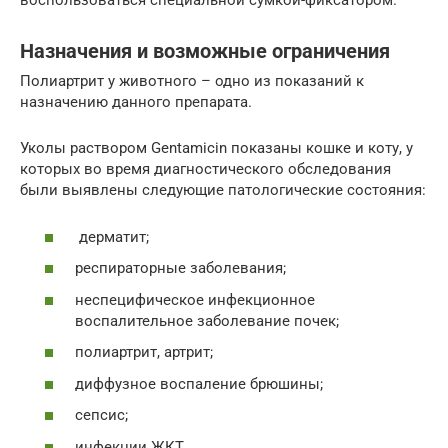
воспользоваться специальной сумкой-фиксатором.
Назначения и возможные ограничения
Полиартрит у животного – одно из показаний к
назначению данного препарата.
Уколы раствором Gentamicin показаны кошке и коту, у
которых во время диагностического обследования
были выявлены следующие патологические состояния:
дерматит;
респираторные заболевания;
неспецифическое инфекционное
воспалительное заболевание почек;
полиартрит, артрит;
диффузное воспаление брюшины;
сепсис;
инфекции ЖКТ.