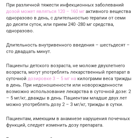
При различной тяжести инфекционных заболеваний
дозой может являться 120 – 160 мг
активного вещества
одноразово в день, с длительностью терапии от семи
до десяти суток, или прием 240 -280 мг средства,
одноразово.
Длительность внутривенного введения – шестьдесят –
сто двадцать минут.
Пациенты детского возраста, не моложе двухлетнего
возраста, могут употреблять лекарственный препарат в
суточной
дозировке 3 – 5 мг на
килограмм веса трижды
в день. При недоношенности или новорожденности
возможно использование лекарства в суточной дозе: 2
– 5 мг/кг, дважды в день. Пациентам младше двух лет
можно употреблять дозу 2 – 3 мг/кг, трижды в сутки.
Пациентам, имеющим в анамнезе нарушения почечных
функций, следует изменить дозу препарата.