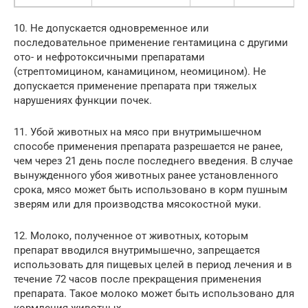
10. Не допускается одновременное или
последовательное применение гентамицина с другими
ото- и нефротоксичными препаратами
(стрептомицином, канамицином, неомицином). Не
допускается применение препарата при тяжелых
нарушениях функции почек.
11. Убой животных на мясо при внутримышечном
способе применения препарата разрешается не ранее,
чем через 21 день после последнего введения. В случае
вынужденного убоя животных ранее установленного
срока, мясо может быть использовано в корм пушным
зверям или для производства мясокостной муки.
12. Молоко, полученное от животных, которым
препарат вводился внутримышечно, запрещается
использовать для пищевых целей в период лечения и в
течение 72 часов после прекращения применения
препарата. Такое молоко может быть использовано для