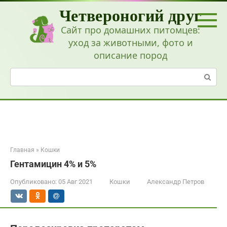
Перейти
Четвероногий друг
к
контенту
Сайт про домашних питомцев:
уход за животными, фото и
описание пород
Поиск:
Главная
»
Кошки
Гентамицин 4% и 5%
Опубликовано:
05 Авг 2021
Кошки
Александр Петров