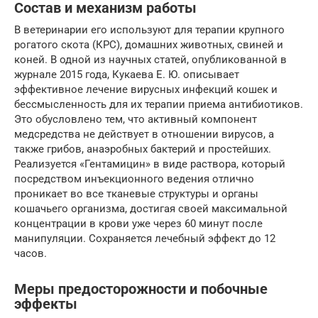
Состав и механизм работы
В ветеринарии его используют для терапии крупного
рогатого скота (КРС), домашних животных, свиней и
коней. В одной из научных статей, опубликованной в
журнале 2015 года, Кукаева Е. Ю. описывает
эффективное лечение вирусных инфекций кошек и
бессмысленность для их терапии приема антибиотиков.
Это обусловлено тем, что активный компонент
медсредства не действует в отношении вирусов, а
также грибов, анаэробных бактерий и простейших.
Реализуется «Гентамицин» в виде раствора, который
посредством инъекционного ведения отлично
проникает во все тканевые структуры и органы
кошачьего организма, достигая своей максимальной
концентрации в крови уже через 60 минут после
манипуляции. Сохраняется лечебный эффект до 12
часов.
Меры предосторожности и побочные
эффекты