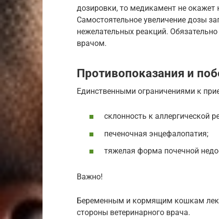
дозировки, то медикамент не окажет 
Самостоятельное увеличение дозы за
нежелательных реакций. Обязательно
врачом.
Противопоказания и поб
Единственными ограничениями к прие
склонность к аллергической р
печеночная энцефалопатия;
тяжелая форма почечной недо
Важно!
Беременным и кормящим кошкам лека
стороны ветеринарного врача.