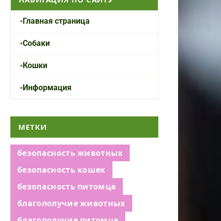
Главная страница
Собаки
Кошки
Информация
МЕТКИ
безопасность животных
безопасность кошек
безопасность питомца
благополучие животных
благополучие питомца