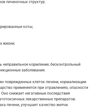
ов печеночных структур.
трированные коты;
з жизни;
ть неправильное кормление, бесконтрольный
фекционные заболевания.
ию поврежденных клеток печени, нормализации
арство применяется при отравлениях, опасности
 Оно снижает негативные последствия
патотоксичных лекарственных препаратов.
ака печени, улучшает качество желчи.