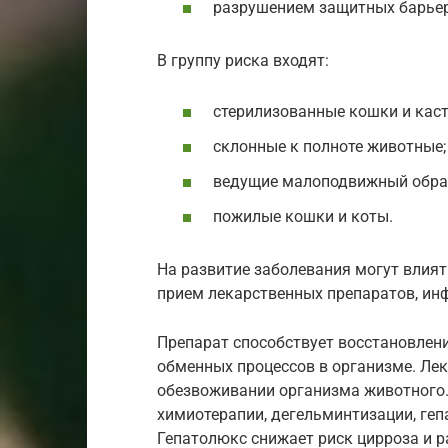
разрушением защитных барьер
В группу риска входят:
стерилизованные кошки и кас
склонные к полноте животные;
ведущие малоподвижный обра
пожилые кошки и коты.
На развитие заболевания могут влия
прием лекарственных препаратов, ин
Препарат способствует восстановлен
обменных процессов в организме. Лек
обезвоживании организма животного.
химиотерапии, дегельминтизации, ге
Гепатолюкс снижает риск цирроза и р