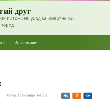
гий друг
их питомцев: уход за животными,
 пород
ки
Информация
к
Автор:
Александр Петров