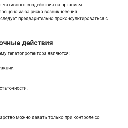
негативного воздействия на организм.
прещено из-за риска возникновения
 следует предварительно проконсультироваться с
очные действия
му гепатопротектора являются:
еакции;
статочности.
рство можно давать только при контроле со