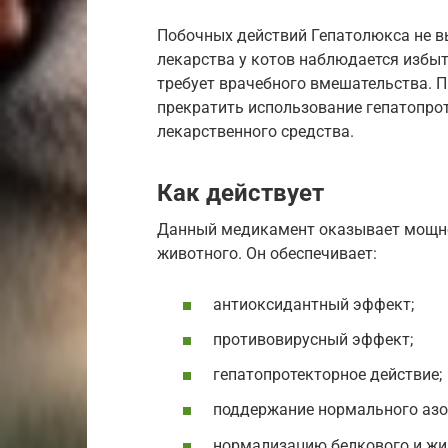
Побочных действий Гепатолюкса не вы
лекарства у котов наблюдается избы
требует врачебного вмешательства. П
прекратить использование гепатопрот
лекарственного средства.
Как действует
Данный медикамент оказывает мощно
животного. Он обеспечивает:
антиоксидантный эффект;
противовирусный эффект;
гепатопротекторное действие;
поддержание нормального азо
нормализацию белкового и жи