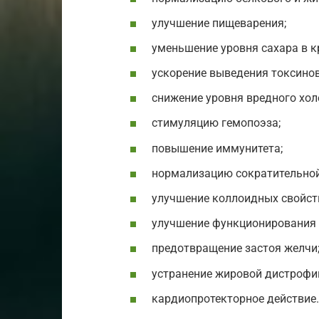
улучшение пищеварения;
уменьшение уровня сахара в к
ускорение выведения токсинов
снижение уровня вредного хол
стимуляцию гемопоэза;
повышение иммунитета;
нормализацию сократительной
улучшение коллоидных свойст
улучшение функционирования 
предотвращение застоя желчи
устранение жировой дистрофии
кардиопротекторное действие.