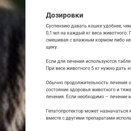
Дозировки
Суспензию давать кошке удобнее, чем
0,1 мл на каждый кг веса животного.
смешивая с влажным кормом либо неп
щеку.
Если для лечения используются таблет
При весе животного 5 кг нужно дать к
Обычно продолжительность лечения со
состояние здоровья животного и тяж
лечения. Если необходимо – лечение 
Гепатопротектор может назначаться к
вместе с другими препаратами исполь