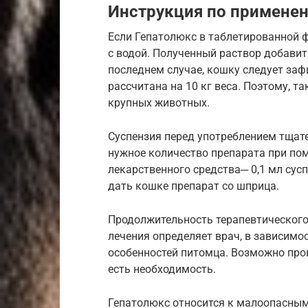
Инструкция по примене
Если Гепатолюкс в таблетированной ф
с водой. Полученный раствор добавит
последнем случае, кошку следует заф
рассчитана на 10 кг веса. Поэтому, 
крупных животных.
Суспензия перед употреблением тщат
нужное количество препарата при по
лекарственного средства─ 0,1 мл сус
дать кошке препарат со шприца.
Продолжительность терапевтического
лечения определяет врач, в зависим
особенностей питомца. Возможно пров
есть необходимость.
Гепатолюкс относится к малоопасны