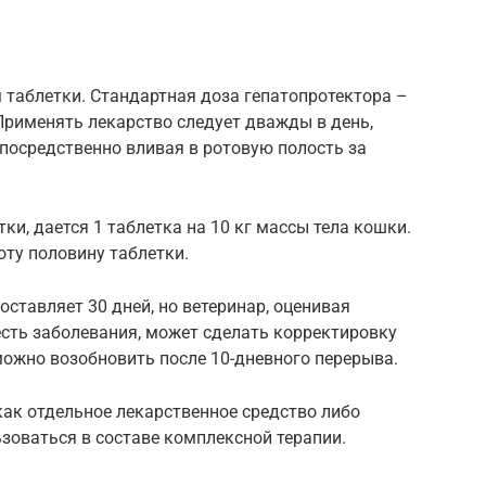
 таблетки. Стандартная доза гепатопротектора –
 Применять лекарство следует дважды в день,
осредственно вливая в ротовую полость за
ки, дается 1 таблетка на 10 кг массы тела кошки.
оту половину таблетки.
ставляет 30 дней, но ветеринар, оценивая
есть заболевания, может сделать корректировку
можно возобновить после 10-дневного перерыва.
ак отдельное лекарственное средство либо
зоваться в составе комплексной терапии.