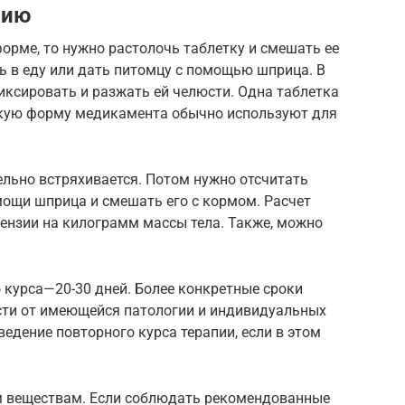
нию
орме, то нужно растолочь таблетку и смешать ее
ь в еду или дать питомцу с помощью шприца. В
иксировать и разжать ей челюсти. Одна таблетка
такую форму медикамента обычно используют для
ельно встряхивается. Потом нужно отсчитать
мощи шприца и смешать его с кормом. Расчет
пензии на килограмм массы тела. Также, можно
 курса—20-30 дней. Более конкретные сроки
ости от имеющейся патологии и индивидуальных
едение повторного курса терапии, если в этом
м веществам. Если соблюдать рекомендованные