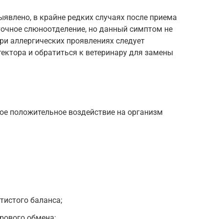
явлено, в крайне редких случаях после приема
точное слюноотделение, но данный симптом не
ри аллергических проявлениях следует
ектора и обратиться к ветеринару для замены
е положительное воздействие на организм
тистого баланса;
рового обмена;