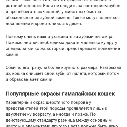
ротовой полости. Если не следить за состоянием зубов
и пренебрегать их чисткой, у животных быстро
образовывается зубной камень. Также могут появиться
воспаления и кровоточивость десен.
Поэтому очень важно ухаживать за зубами питомца.
Помимо чистки, необходимо давать маленькому другу
специальный корм, который предотвращает появление
камня
Обычно его гранулы более крупного размера. Разгрызая
их, кошка очищает свои зубы от налета, который потом
и образовывает камни.
Популярные окрасы гималайских кошек
Характерный окрас шерстяного покрова у
представителей этой породы проявляется лишь к
двухлетнему возрасту, а иногда и позже. По
действующему стандарту разница между основным
цветом и элементами другого цвета должна быть ярко