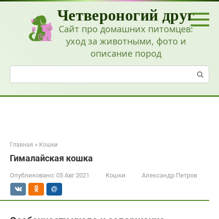
Перейти
Четвероногий друг
к
контенту
Сайт про домашних питомцев:
уход за животными, фото и
описание пород
Поиск:
Главная
»
Кошки
Гималайская кошка
Опубликовано:
05 Авг 2021
Кошки
Александр Петров