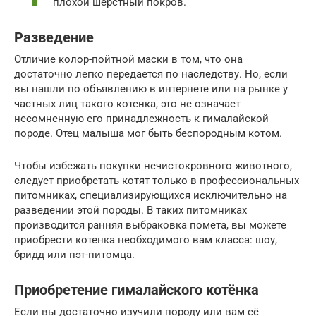
плохой шерстный покров.
Разведение
Отличие колор-пойтной маски в том, что она
достаточно легко передается по наследству. Но, если
вы нашли по объявлению в интернете или на рынке у
частных лиц такого котенка, это не означает
несомненную его принадлежность к гималайской
породе. Отец малыша мог быть беспородным котом.
Чтобы избежать покупки нечистокровного животного,
следует приобретать котят только в профессиональных
питомниках, специализирующихся исключительно на
разведении этой породы. В таких питомниках
производится ранняя выбраковка помета, вы можете
приобрести котенка необходимого вам класса: шоу,
бридд или пэт-питомца.
Приобретение гималайского котёнка
Если вы достаточно изучили породу или вам её