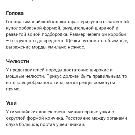
Голова
Голова гималайской кошки характеризуется сглаженной
куполообразной формой, внушительной шириной и
развитой зоной подбородка. Размер черепной коробки
– от крупного до среднего. Щечки пухловато-объемные,
выражение морды умильно-нежное.
Челюсти
У представителей породы достаточно широкие и
мощные челюсти. Прикус должен быть правильным, то
есть клещеобразного типа, когда резцы сомкнуты
прямо.
Уши
У гималайских кошек очень миниатюрные ушки с
округлой формой кончика. Расстояние между органами
слуха большое, постав ушей низкий.