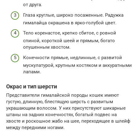
от друга.
Глаза круглые, широко посаженные. Радужка
гималайца окрашена в ярко-голубой цвет.
Тело коренастое, крепко сбитое, с ровной
спиной, короткой шеей и прямым, богато
опушенным хвостом.
Конечности прямые, недлинные, с развитой
мускулатурой, крупным костяком и аккуратными
лапами.
Окрас и тип шерсти
Представители гималайской породы кошек имеют
густую, длинную, блестящую шерсть с развитым
украшающим волосом. У них присутствуют шикарные
штаны на задних конечностях, богатый подвес на
хвосте и роскошное жабо на шее, переходящее в шлейф
между передними ногами.