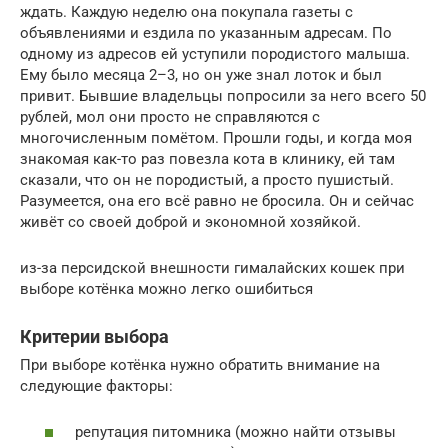
ждать. Каждую неделю она покупала газеты с
объявлениями и ездила по указанным адресам. По
одному из адресов ей уступили породистого малыша.
Ему было месяца 2–3, но он уже знал лоток и был
привит. Бывшие владельцы попросили за него всего 50
рублей, мол они просто не справляются с
многочисленным помётом. Прошли годы, и когда моя
знакомая как-то раз повезла кота в клинику, ей там
сказали, что он не породистый, а просто пушистый.
Разумеется, она его всё равно не бросила. Он и сейчас
живёт со своей доброй и экономной хозяйкой.
из-за персидской внешности гималайских кошек при
выборе котёнка можно легко ошибиться
Критерии выбора
При выборе котёнка нужно обратить внимание на
следующие факторы:
репутация питомника (можно найти отзывы