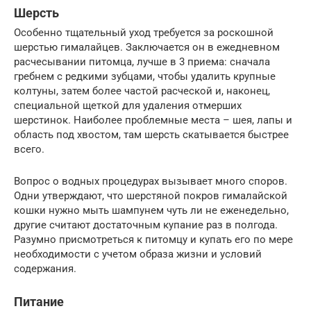
Шерсть
Особенно тщательный уход требуется за роскошной
шерстью гималайцев. Заключается он в ежедневном
расчесывании питомца, лучше в 3 приема: сначала
гребнем с редкими зубцами, чтобы удалить крупные
колтуны, затем более частой расческой и, наконец,
специальной щеткой для удаления отмерших
шерстинок. Наиболее проблемные места – шея, лапы и
область под хвостом, там шерсть скатывается быстрее
всего.
Вопрос о водных процедурах вызывает много споров.
Одни утверждают, что шерстяной покров гималайской
кошки нужно мыть шампунем чуть ли не еженедельно,
другие считают достаточным купание раз в полгода.
Разумно присмотреться к питомцу и купать его по мере
необходимости с учетом образа жизни и условий
содержания.
Питание