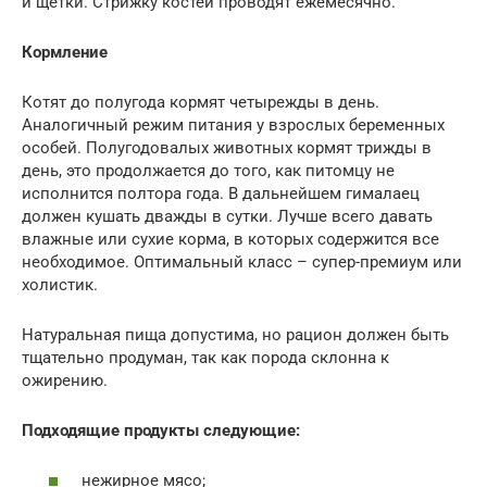
и щетки. Стрижку костей проводят ежемесячно.
Кормление
Котят до полугода кормят четырежды в день.
Аналогичный режим питания у взрослых беременных
особей. Полугодовалых животных кормят трижды в
день, это продолжается до того, как питомцу не
исполнится полтора года. В дальнейшем гималаец
должен кушать дважды в сутки. Лучше всего давать
влажные или сухие корма, в которых содержится все
необходимое. Оптимальный класс – супер-премиум или
холистик.
Натуральная пища допустима, но рацион должен быть
тщательно продуман, так как порода склонна к
ожирению.
Подходящие продукты следующие:
нежирное мясо;