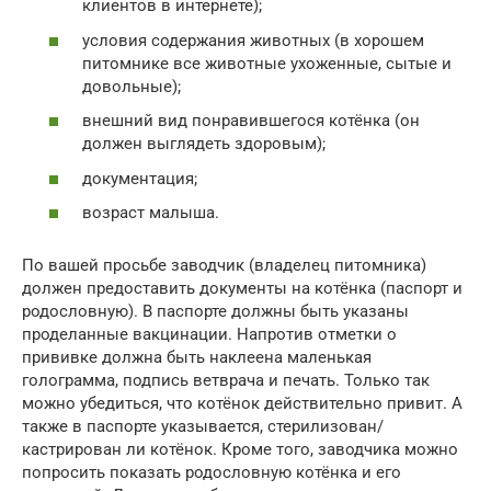
клиентов в интернете);
условия содержания животных (в хорошем
питомнике все животные ухоженные, сытые и
довольные);
внешний вид понравившегося котёнка (он
должен выглядеть здоровым);
документация;
возраст малыша.
По вашей просьбе заводчик (владелец питомника)
должен предоставить документы на котёнка (паспорт и
родословную). В паспорте должны быть указаны
проделанные вакцинации. Напротив отметки о
прививке должна быть наклеена маленькая
голограмма, подпись ветврача и печать. Только так
можно убедиться, что котёнок действительно привит. А
также в паспорте указывается, стерилизован/
кастрирован ли котёнок. Кроме того, заводчика можно
попросить показать родословную котёнка и его