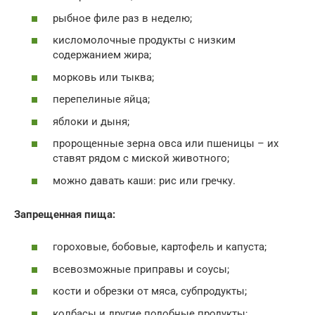
рыбное филе раз в неделю;
кисломолочные продукты с низким
содержанием жира;
морковь или тыква;
перепелиные яйца;
яблоки и дыня;
пророщенные зерна овса или пшеницы – их
ставят рядом с миской животного;
можно давать каши: рис или гречку.
Запрещенная пища:
гороховые, бобовые, картофель и капуста;
всевозможные приправы и соусы;
кости и обрезки от мяса, субпродукты;
колбасы и другие подобные продукты;