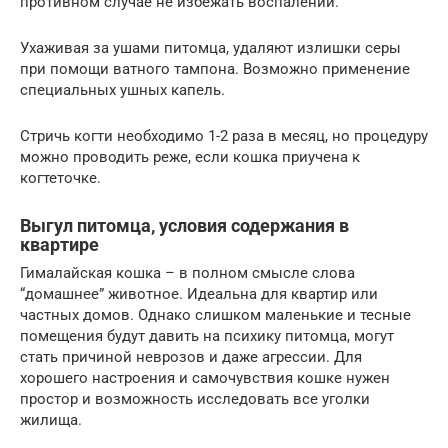
противном случае не избежать воспалений.
Ухаживая за ушами питомца, удаляют излишки серы
при помощи ватного тампона. Возможно применение
специальных ушных капель.
Стричь когти необходимо 1-2 раза в месяц, но процедуру
можно проводить реже, если кошка приучена к
когтеточке.
Выгул питомца, условия содержания в
квартире
Гималайская кошка – в полном смысле слова
“домашнее” животное. Идеальна для квартир или
частных домов. Однако слишком маленькие и тесные
помещения будут давить на психику питомца, могут
стать причиной неврозов и даже агрессии. Для
хорошего настроения и самочувствия кошке нужен
простор и возможность исследовать все уголки
жилища.