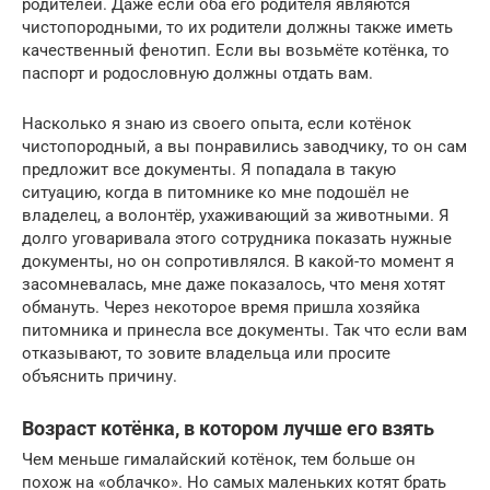
родителей. Даже если оба его родителя являются
чистопородными, то их родители должны также иметь
качественный фенотип. Если вы возьмёте котёнка, то
паспорт и родословную должны отдать вам.
Насколько я знаю из своего опыта, если котёнок
чистопородный, а вы понравились заводчику, то он сам
предложит все документы. Я попадала в такую
ситуацию, когда в питомнике ко мне подошёл не
владелец, а волонтёр, ухаживающий за животными. Я
долго уговаривала этого сотрудника показать нужные
документы, но он сопротивлялся. В какой-то момент я
засомневалась, мне даже показалось, что меня хотят
обмануть. Через некоторое время пришла хозяйка
питомника и принесла все документы. Так что если вам
отказывают, то зовите владельца или просите
объяснить причину.
Возраст котёнка, в котором лучше его взять
Чем меньше гималайский котёнок, тем больше он
похож на «облачко». Но самых маленьких котят брать