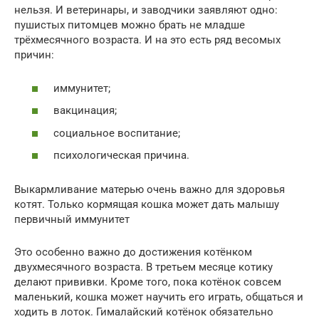
нельзя. И ветеринары, и заводчики заявляют одно:
пушистых питомцев можно брать не младше
трёхмесячного возраста. И на это есть ряд весомых
причин:
иммунитет;
вакцинация;
социальное воспитание;
психологическая причина.
Выкармливание матерью очень важно для здоровья
котят. Только кормящая кошка может дать малышу
первичный иммунитет
Это особенно важно до достижения котёнком
двухмесячного возраста. В третьем месяце котику
делают прививки. Кроме того, пока котёнок совсем
маленький, кошка может научить его играть, общаться и
ходить в лоток. Гималайский котёнок обязательно