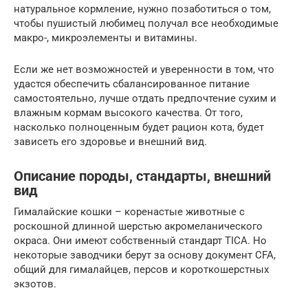
натуральное кормление, нужно позаботиться о том,
чтобы пушистый любимец получал все необходимые
макро-, микроэлементы и витамины.
Если же нет возможностей и уверенности в том, что
удастся обеспечить сбалансированное питание
самостоятельно, лучше отдать предпочтение сухим и
влажным кормам высокого качества. От того,
насколько полноценным будет рацион кота, будет
зависеть его здоровье и внешний вид.
Описание породы, стандарты, внешний
вид
Гималайские кошки – коренастые животные с
роскошной длинной шерстью акромеланического
окраса. Они имеют собственный стандарт TICA. Но
некоторые заводчики берут за основу документ CFA,
общий для гималайцев, персов и короткошерстных
экзотов.