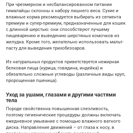
При чрезмерном и несбалансированном питании
гималайцы склонны к набору лишнего веса. Сухие и
влажные корма рекомендуется выбирать из сегмента
премиум и супер-премиум, предназначенные для кошек
с длинной шерстью: они способствуют лучшему
пищеварению и выведению шерстяных комочков из
желудка. Кроме того, желательно использовать мальт-
пасту для выведения трихобезоаров.
Из натуральных продуктов приветствуется нежирная
белковая пища (курица, говядина, индейка) и
обязательно сложные углеводы (различные виды круп,
пророщенная пшеница).
Уход за ушами, глазами и другими частями
тела
Породе свойственна повышенная слезливость,
поэтому гигиенические процедуры должны включать
ежедневное умывание с помощью влажного ватного
диска. Направление движений – от глаза к носу, в