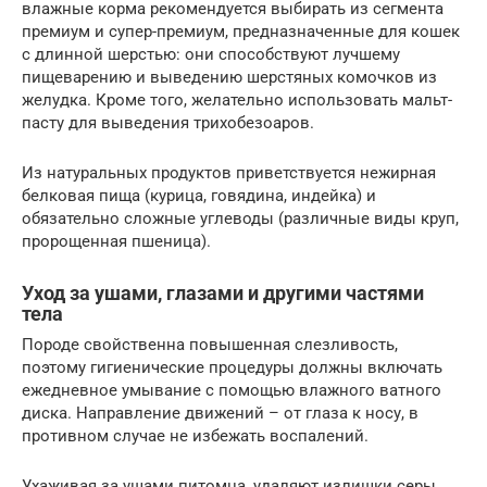
влажные корма рекомендуется выбирать из сегмента
премиум и супер-премиум, предназначенные для кошек
с длинной шерстью: они способствуют лучшему
пищеварению и выведению шерстяных комочков из
желудка. Кроме того, желательно использовать мальт-
пасту для выведения трихобезоаров.
Из натуральных продуктов приветствуется нежирная
белковая пища (курица, говядина, индейка) и
обязательно сложные углеводы (различные виды круп,
пророщенная пшеница).
Уход за ушами, глазами и другими частями
тела
Породе свойственна повышенная слезливость,
поэтому гигиенические процедуры должны включать
ежедневное умывание с помощью влажного ватного
диска. Направление движений – от глаза к носу, в
противном случае не избежать воспалений.
Ухаживая за ушами питомца, удаляют излишки серы