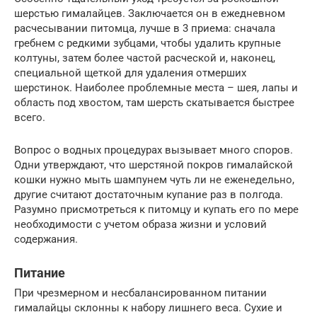
шерстью гималайцев. Заключается он в ежедневном
расчесывании питомца, лучше в 3 приема: сначала
гребнем с редкими зубцами, чтобы удалить крупные
колтуны, затем более частой расческой и, наконец,
специальной щеткой для удаления отмерших
шерстинок. Наиболее проблемные места – шея, лапы и
область под хвостом, там шерсть скатывается быстрее
всего.
Вопрос о водных процедурах вызывает много споров.
Одни утверждают, что шерстяной покров гималайской
кошки нужно мыть шампунем чуть ли не еженедельно,
другие считают достаточным купание раз в полгода.
Разумно присмотреться к питомцу и купать его по мере
необходимости с учетом образа жизни и условий
содержания.
Питание
При чрезмерном и несбалансированном питании
гималайцы склонны к набору лишнего веса. Сухие и