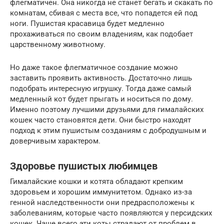
флегматичен. Она никогда не станет бегать и скакать по
комнатам, сбивая с места все, что попадется ей под
ноги. Пушистая красавица будет медленно
прохаживаться по своим владениям, как подобает
царственному животному.
Но даже такое флегматичное создание можно
заставить проявить активность. Достаточно лишь
подобрать интересную игрушку. Тогда даже самый
медленный кот будет прыгать и носиться по дому.
Именно поэтому лучшими друзьями для гималайских
кошек часто становятся дети. Они быстро находят
подход к этим пушистым созданиям с добродушным и
доверчивым характером.
Здоровье пушистых любимцев
Гималайские кошки и котята обладают крепким
здоровьем и хорошим иммунитетом. Однако из-за
генной наследственности они предрасположены к
заболеваниям, которые часто появляются у персидских
кошек. Чаще всего эти коты страдают от проблем в