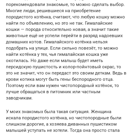
порекомендовали знакомые, то можно сделать выбор.
Многие люди, решившиеся на приобретение
породистого котёнка, считают, что любую кошку можно
найти по объявлению, но это не так. Гималайские
кошки — порода относительно новая, а значит такие
животные ещё не успели перейти в разряд надоевших
домашних котов. Гималайского котёнка нельзя
подобрать на улице. Если сильно повезёт, то можно
найти котёнка у тех, чья гималайская кошка уже
окотилась. Но даже если малыш будет иметь
персидскую пушистость и колор-пойнтовый окрас, то
это не значит, что он передаст это своим деткам. Ведь в
крови котика могут быть гены беспородного отца.
Поэтому если вам нужен чистопородный котёнок, то
лучше обращаться в питомник или частным
заводчикам.
У моих знакомых была такая ситуация. Женщина
искала породистого котёнка, но чистопородные были
слишком дорогие, а хозяева диванных пушистиком
малышей уступать не хотели. Тогда она просто стала