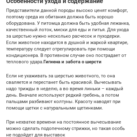
Особенности ухода и содержание
Представители данной породы высоко ценят комфорт,
поэтому среда их обитания должна быть хорошо
оборудована. У питомца должна быть удобная лежанка,
качественный лоток, миски для еды и питья. Для ухода
за шерстью нужно несколько расчесок и пуходерки.
Если животное находится в душной и жаркой квартире,
температуру следует отрегулировать при помощи
кондиционера. В противном случае оно пострадает от
теплового удара.
Гигиена и забота о шерсти
Если не ухаживать за шерстью животного, то она
сваляется и перестанет быть красивой. Вычесывать
надо трижды в неделю, а во время линьки – каждый
день. Вначале используют редкий гребень, а потом
пальцами разбивают колтуны. Красоту наводят при
помощи щетки с натуральными щетинками.
При нехватке времени на постоянное вычесывание
можно сделать подопечному стрижки, но такая особь
не подойдет для выставок