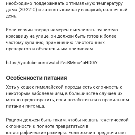
необходимо поддерживать оптимальную температуру
дома (20-22°С) и затенять комнату в жаркий, солнечный
день.
Если хозяин твердо намерен выгуливать пушистую
красавицу на улице, он должен быть готов к более
частому купанию, применению глистогонных
препаратов и обязательным прививкам.
https://youtube.com/watch?v=BMmu4cHD0iY
Особенности питания
Хоть у кошек гималайской породы есть склонность к
некоторым заболеваниям, в большинстве случаев их
можно предотвратить, если позаботиться о правильном
питании питомца.
Рацион должен быть таким, чтобы не дать генетической
склонности к полноте превратиться в
катастрофические размеры. Если хозяин предпочитает