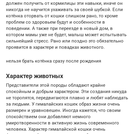
должен получить от кормилицы эти навыки, иначе он
никогда не научится ухаживать за своей шубкой. Если
котёнка оторвать от кошки слишком рано, то кроме
проблем со здоровьем будут и особенности в
поведении. А также при переезде в новый дом, в
котором мамы уже не будет, малыш может испытывать
сильнейший стресс. Рано или поздно это обязательно
проявится в характере и повадках животного.
нельзя брать котёнка сразу после рождения
Характер животных
Представители этой породы обладают крайне
спокойным и добрым характером. Эти создания никуда
не торопятся, передвигаются плавно и любят наблюдать
за людьми. У гималайских кошек образ жизни очень
размерен и уравновешен. Иногда кажется, что своим
спокойствием они добавляют немного
умиротворенности в активную жизнь современного
человека. Характер гималайской кошки очень