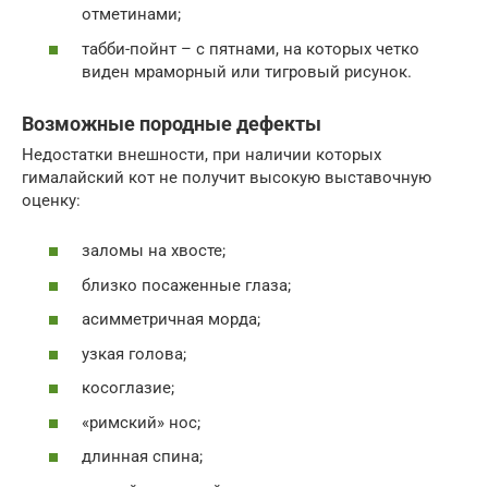
отметинами;
табби-пойнт – с пятнами, на которых четко
виден мраморный или тигровый рисунок.
Возможные породные дефекты
Недостатки внешности, при наличии которых
гималайский кот не получит высокую выставочную
оценку:
заломы на хвосте;
близко посаженные глаза;
асимметричная морда;
узкая голова;
косоглазие;
«римский» нос;
длинная спина;