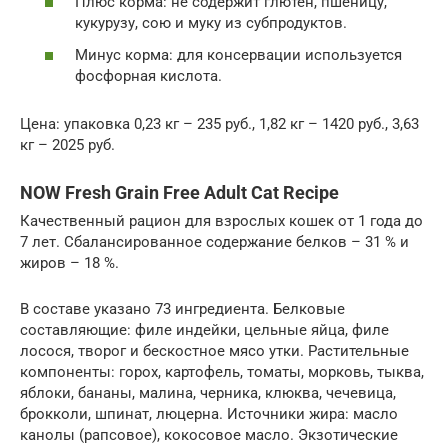
Плюс корма: не содержит глютен, пшеницу,
кукурузу, сою и муку из субпродуктов.
Минус корма: для консервации используется
фосфорная кислота.
Цена: упаковка 0,23 кг – 235 руб., 1,82 кг – 1420 руб., 3,63
кг – 2025 руб.
NOW Fresh Grain Free Adult Cat Recipe
Качественный рацион для взрослых кошек от 1 года до
7 лет. Сбалансированное содержание белков – 31 % и
жиров – 18 %.
В составе указано 73 ингредиента. Белковые
составляющие: филе индейки, цельные яйца, филе
лосося, творог и бескостное мясо утки. Растительные
компоненты: горох, картофель, томаты, морковь, тыква,
яблоки, бананы, малина, черника, клюква, чечевица,
брокколи, шпинат, люцерна. Источники жира: масло
канолы (рапсовое), кокосовое масло. Экзотические