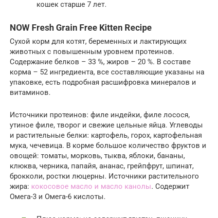
кошек старше 7 лет.
NOW Fresh Grain Free Kitten Recipe
Сухой корм для котят, беременных и лактирующих
животных с повышенным уровнем протеинов.
Содержание белков – 33 %, жиров – 20 %. В составе
корма – 52 ингредиента, все составляющие указаны на
упаковке, есть подробная расшифровка минералов и
витаминов.
Источники протеинов: филе индейки, филе лосося,
утиное филе, творог и свежие цельные яйца. Углеводы
и растительные белки: картофель, горох, картофельная
мука, чечевица. В корме большое количество фруктов и
овощей: томаты, морковь, тыква, яблоки, бананы,
клюква, черника, папайя, ананас, грейпфрут, шпинат,
брокколи, ростки люцерны. Источники растительного
жира:
кокосовое масло и масло канолы
. Содержит
Омега-3 и Омега-6 кислоты.