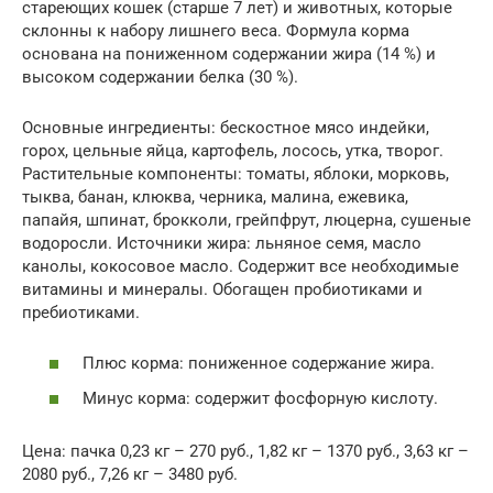
стареющих кошек (старше 7 лет) и животных, которые
склонны к набору лишнего веса. Формула корма
основана на пониженном содержании жира (14 %) и
высоком содержании белка (30 %).
Основные ингредиенты: бескостное мясо индейки,
горох, цельные яйца, картофель, лосось, утка, творог.
Растительные компоненты: томаты, яблоки, морковь,
тыква, банан, клюква, черника, малина, ежевика,
папайя, шпинат, брокколи, грейпфрут, люцерна, сушеные
водоросли. Источники жира: льняное семя, масло
канолы, кокосовое масло. Содержит все необходимые
витамины и минералы. Обогащен пробиотиками и
пребиотиками.
Плюс корма: пониженное содержание жира.
Минус корма: содержит фосфорную кислоту.
Цена: пачка 0,23 кг – 270 руб., 1,82 кг – 1370 руб., 3,63 кг –
2080 руб., 7,26 кг – 3480 руб.