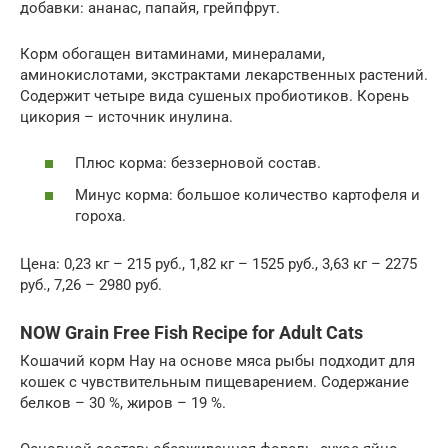
добавки: ананас, папайя, грейпфрут.
Корм обогащен витаминами, минералами,
аминокислотами, экстрактами лекарственных растений.
Содержит четыре вида сушеных пробиотиков. Корень
цикория – источник инулина.
Плюс корма: беззерновой состав.
Минус корма: большое количество картофеля и
гороха.
Цена: 0,23 кг – 215 руб., 1,82 кг – 1525 руб., 3,63 кг – 2275
руб., 7,26 – 2980 руб.
NOW Grain Free Fish Recipe for Adult Cats
Кошачий корм Нау на основе мяса рыбы подходит для
кошек с чувствительным пищеварением. Содержание
белков – 30 %, жиров – 19 %.