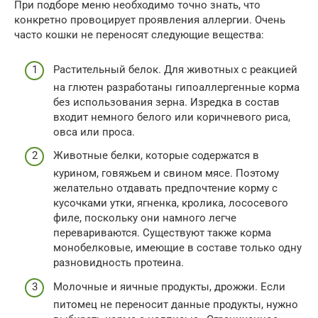
При подборе меню необходимо точно знать, что
конкретно провоцирует проявления аллергии. Очень
часто кошки не переносят следующие вещества:
Растительный белок. Для животных с реакцией
на глютен разработаны гипоаллергенные корма
без использования зерна. Изредка в состав
входит немного белого или коричневого риса,
овса или проса.
Животные белки, которые содержатся в
курином, говяжьем и свином мясе. Поэтому
желательно отдавать предпочтение корму с
кусочками утки, ягненка, кролика, лососевого
филе, поскольку они намного легче
перевариваются. Существуют также корма
монобелковые, имеющие в составе только одну
разновидность протеина.
Молочные и яичные продукты, дрожжи. Если
питомец не переносит данные продукты, нужно