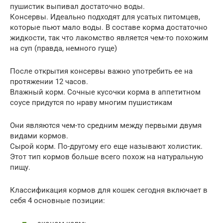
пушистик выпивал достаточно воды.
Консервы. Идеально подходят для усатых питомцев,
которые пьют мало воды. В составе корма достаточно
жидкости, так что лакомство является чем-то похожим
на суп (правда, немного гуще)
После открытия консервы важно употребить ее на
протяжении 12 часов.
Влажный корм. Сочные кусочки корма в аппетитном
соусе придутся по нраву многим пушистикам
Они являются чем-то средним между первыми двумя
видами кормов.
Сырой корм. По-другому его еще называют холистик.
Этот тип кормов больше всего похож на натуральную
пищу.
Классификация кормов для кошек сегодня включает в
себя 4 основные позиции: