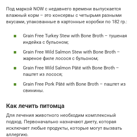
Под маркой NOW с недавнего времени выпускается
влажный корм – это консервы с четырьмя разными
вкусами, упакованные в картонные коробки по 182 гр.:
Grain Free Turkey Stew with Bone Broth – тушеная
индейка с бульоном;
Grain Free Wild Salmon Stew with Bone Broth –
жареное филе лосося с бульоном;
Grain Free Wild Salmon Pâté with Bone Broth –
паштет из лосося;
Grain Free Pork Pâté with Bone Broth – паштет из
свинины.
Как лечить питомца
Для лечения животного необходим комплексный
подход. Первоначально назначают диету, которая
исключает любые продукты, которые могут вызвать
аллергию.