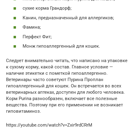
сухие корма Грандорф;
Канин, предназначенный для аллергиков;
Фамина;
Перфект Фит;
Монж гипоаллергенный для кошек.
Следует внимательно читать, что написано на упаковке
к сухому корму, какой состав. Главное условие —
наличие этикетки с пометкой гипоаллергенно.
Ветеринары часто советуют Пурина Проплан
гипоаллергенный для кошек. Он встречается во всех
ветеринарных аптеках, доступен для любого человека.
Корм Purina разнообразен, включает все полезные
вещества. Поэтому при его применении не возникает
гиповитаминоз.
https://youtube.com/watch?v=Zxir9rdCRrM