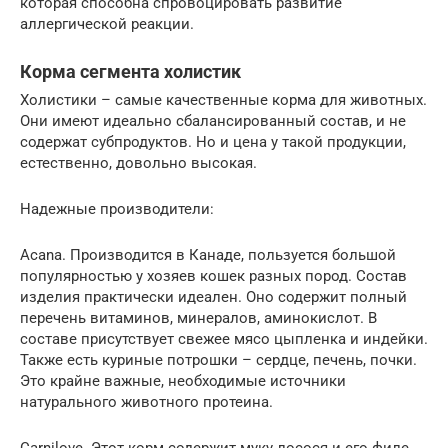
которая способна спровоцировать развитие
аллергической реакции.
Корма сегмента холистик
Холистики – самые качественные корма для животных.
Они имеют идеально сбалансированный состав, и не
содержат субпродуктов. Но и цена у такой продукции,
естественно, довольно высокая.
Надежные производители:
Acana. Производится в Канаде, пользуется большой
популярностью у хозяев кошек разных пород. Состав
изделия практически идеален. Оно содержит полный
перечень витаминов, минералов, аминокислот. В
составе присутствует свежее мясо цыпленка и индейки.
Также есть куриные потрошки – сердце, печень, почки.
Это крайне важные, необходимые источники
натурального животного протеина.
Carnilove. Этот корм содержит муку лосося и его филе,