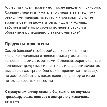
Аллергии у котят возникают после введения прикорма.
Хозяину следует внимательно следить за внешними
реакциями малыша на тот или иной корм. В случае
возникновения дерматитов или других кожных
заболеваний нужно срочно поменять рацион и
обратиться к специалисту за консультацией.
Продукты-аллергены
Самой большой проблемой для кошки является
желание владельца и членов семьи угостить ее
запрещенными лакомствами. Соленые, маринованные,
копченые продукты, жирная пища и сладости зачастую
вызывают аллергию. Она может проявиться не сразу,
но даст о себе знать после накопления в организме
питомца вредных вещества.
К продуктам-аллергенам, в большинстве случаев
провоцирующих пищевую аллергию у кошачьих,
относят: