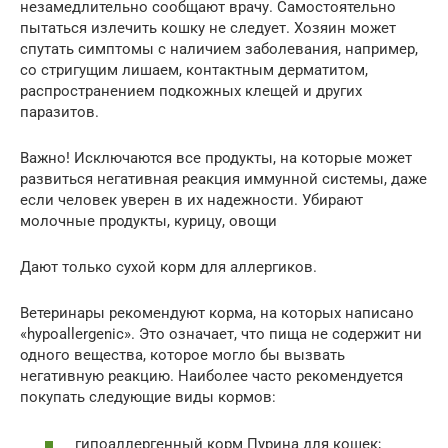
незамедлительно сообщают врачу. Самостоятельно
пытаться излечить кошку не следует. Хозяин может
спутать симптомы с наличием заболевания, например,
со стригущим лишаем, контактным дерматитом,
распространением подкожных клещей и других
паразитов.
Важно! Исключаются все продукты, на которые может
развиться негативная реакция иммунной системы, даже
если человек уверен в их надежности. Убирают
молочные продукты, курицу, овощи
Дают только сухой корм для аллергиков.
Ветеринары рекомендуют корма, на которых написано
«hypoallergenic». Это означает, что пища не содержит ни
одного вещества, которое могло бы вызвать
негативную реакцию. Наиболее часто рекомендуется
покупать следующие виды кормов:
гипоаллергенный корм Пурина для кошек;