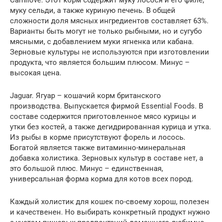
муку сельди, а также куриную печень. В общей
сложности доля мясных ингредиентов составляет 63%.
Варианты быть могут не только рыбными, но и сугубо
мясными, с добавлением муки ягненка или кабана.
Зерновые культуры не используются при изготовлении
продукта, что является большим плюсом. Минус –
высокая цена.
Jaguar. Ягуар – кошачий корм британского
производства. Выпускается фирмой Essential Foods. В
составе содержится приготовленное мясо курицы и
утки без костей, а также дегидрированная курица и утка.
Из рыбы в корме присутствуют форель и лосось.
Богатой является также витаминно-минеральная
добавка холистика. Зерновых культур в составе нет, а
это большой плюс. Минус – единственная,
универсальная форма корма для котов всех пород.
Каждый холистик для кошек по-своему хорош, полезен
и качественен. Но выбирать конкретный продукт нужно