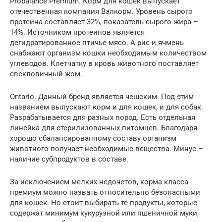
Probalance Premium. Корм для кошек выпускает
отечественная компания Вэлкорм. Уровень сырого
протеина составляет 32%, показатель сырого жира –
14%. Источником протеинов является
дегидратированное птичье мясо. А рис и ячмень
снабжают организм кошки необходимым количеством
углеводов. Клетчатку в кровь животного поставляет
свекловичный жом.
Ontario. Данный бренд является чешским. Под этим
названием выпускают корм и для кошек, и для собак.
Разрабатывается для разных пород. Есть отдельная
линейка для стерилизованных питомцев. Благодаря
хорошо сбалансированному составу организм
животного получает необходимые вещества. Минус –
наличие субпродуктов в составе.
За исключением мелких недочетов, корма класса
премиум можно назвать относительно безопасными
для кошек. Но стоит выбирать те продукты, которые
содержат минимум кукурузной или пшеничной муки,