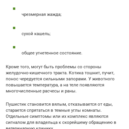
чрезмерная жажда;
сухой кашель;
общее угнетенное состояние.
Кроме того, могут быть проблемы со стороны
желудочно-кишечного тракта. Котика тошнит, пучит,
понос чередуется сильными запорами. У животного
повышается температура, а на теле появляются
многочисленные расчесы и раны.
Пушистик становится вялым, отказывается от еды,
старается спрятаться в темные углы комнаты.
Отдельные симптомы или их комплекс являются
сигналом для владельца к скорейшему обращению в
ветеринарную клинику.