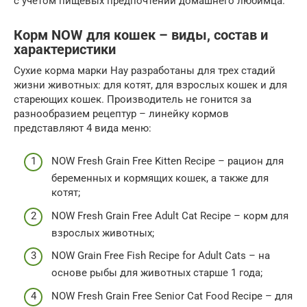
с учетом пищевых предпочтений домашнего любимца.
Корм NOW для кошек – виды, состав и
характеристики
Сухие корма марки Нау разработаны для трех стадий
жизни животных: для котят, для взрослых кошек и для
стареющих кошек. Производитель не гонится за
разнообразием рецептур – линейку кормов
представляют 4 вида меню:
NOW Fresh Grain Free Kitten Recipe – рацион для
беременных и кормящих кошек, а также для
котят;
NOW Fresh Grain Free Adult Cat Recipe – корм для
взрослых животных;
NOW Grain Free Fish Recipe for Adult Cats – на
основе рыбы для животных старше 1 года;
NOW Fresh Grain Free Senior Cat Food Recipe – для