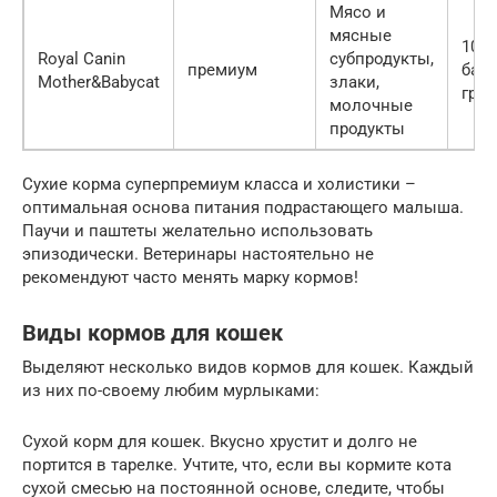
Мясо и
мясные
100 
Royal Canin
субпродукты,
премиум
банк
Mother&Babycat
злаки,
гр.
молочные
продукты
Сухие корма суперпремиум класса и холистики –
оптимальная основа питания подрастающего малыша.
Паучи и паштеты желательно использовать
эпизодически. Ветеринары настоятельно не
рекомендуют часто менять марку кормов!
Виды кормов для кошек
Выделяют несколько видов кормов для кошек. Каждый
из них по-своему любим мурлыками:
Сухой корм для кошек. Вкусно хрустит и долго не
портится в тарелке. Учтите, что, если вы кормите кота
сухой смесью на постоянной основе, следите, чтобы