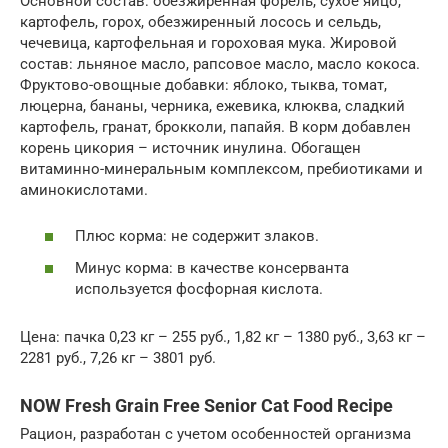
Основной состав: обезжиренная форель, сухое яйцо,
картофель, горох, обезжиренный лосось и сельдь,
чечевица, картофельная и гороховая мука. Жировой
состав: льняное масло, рапсовое масло, масло кокоса.
Фруктово-овощные добавки: яблоко, тыква, томат,
люцерна, бананы, черника, ежевика, клюква, сладкий
картофель, гранат, брокколи, папайя. В корм добавлен
корень цикория – источник инулина. Обогащен
витаминно-минеральным комплексом, пребиотиками и
аминокислотами.
Плюс корма: не содержит злаков.
Минус корма: в качестве консерванта
используется фосфорная кислота.
Цена: пачка 0,23 кг – 255 руб., 1,82 кг – 1380 руб., 3,63 кг –
2281 руб., 7,26 кг – 3801 руб.
NOW Fresh Grain Free Senior Cat Food Recipe
Рацион, разработан с учетом особенностей организма