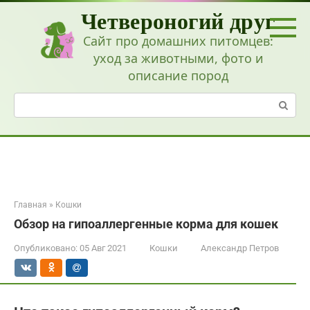
Перейти
Четвероногий друг
к
контенту
Сайт про домашних питомцев:
уход за животными, фото и
описание пород
Поиск:
Главная
»
Кошки
Обзор на гипоаллергенные корма для кошек
Опубликовано:
05 Авг 2021
Кошки
Александр Петров