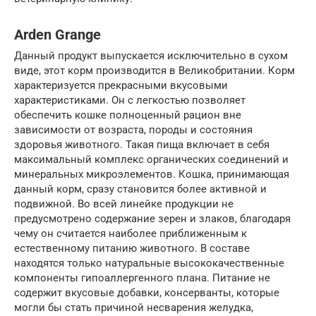
Arden Grange
Данный продукт выпускается исключительно в сухом
виде, этот корм производится в Великобритании. Корм
характеризуется прекрасными вкусовыми
характеристиками. Он с легкостью позволяет
обеспечить кошке полноценный рацион вне
зависимости от возраста, породы и состояния
здоровья животного. Такая пища включает в себя
максимальный комплекс органических соединений и
минеральных микроэлементов. Кошка, принимающая
данный корм, сразу становится более активной и
подвижной. Во всей линейке продукции не
предусмотрено содержание зерен и злаков, благодаря
чему он считается наиболее приближенным к
естественному питанию животного. В составе
находятся только натуральные высококачественные
компоненты гипоаллергенного плана. Питание не
содержит вкусовые добавки, консерванты, которые
могли бы стать причиной несварения желудка,