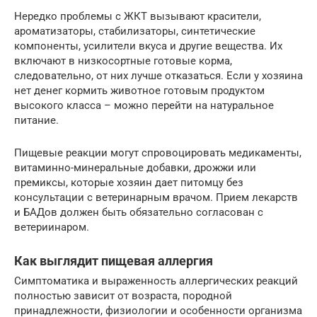
Нередко проблемы с ЖКТ вызывают красители,
ароматизаторы, стабилизаторы, синтетические
компоненты, усилители вкуса и другие вещества. Их
включают в низкосортные готовые корма,
следовательно, от них лучше отказаться. Если у хозяина
нет денег кормить животное готовым продуктом
высокого класса – можно перейти на натуральное
питание.
Пищевые реакции могут спровоцировать медикаменты,
витаминно-минеральные добавки, дрожжи или
премиксы, которые хозяин дает питомцу без
консультации с ветеринарным врачом. Прием лекарств
и БАДов должен быть обязательно согласован с
ветериинаром.
Как выглядит пищевая аллергия
Симптоматика и выраженность аллергических реакций
полностью зависит от возраста, породной
принадлежности, физиологии и особенности организма