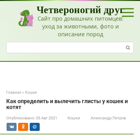
Перейти
Четвероногий друг
к
контенту
Сайт про домашних питомцев:
уход за животными, фото и
описание пород
Поиск:
Главная
»
Кошки
Как определить и вылечить глисты у кошек и
котят
Опубликовано:
05 Авг 2021
Кошки
Александр Петров