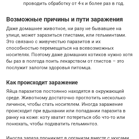
проводить обработку от 4-х и более раз в год.
Возможные причины и пути заражения
Даже домашнее животное, ни разу не бывавшее на
улице, может заразиться глистами, или гельминтами.
Это связано с живучестью паразитов и их
способностью перемещаться на всевозможных
носителях. Поэтому даже домашних котиков нужно хотя
бы раз в полгода поить лекарством от глистов – это
послужит залогом здоровья питомца.
Как происходит заражение
Яйца паразитов постоянно находятся в окружающей
среде. Животному достаточно проглотить несколько
личинок, чтобы стать носителем. Иногда заражение
происходит при вдыхании или попадании паразита в
ранку на коже: коту хватит потереться обо что-то или
понюхать, чтобы подхватить гельминтоз.
Иногда зараза проникает в организм вместе с укусами