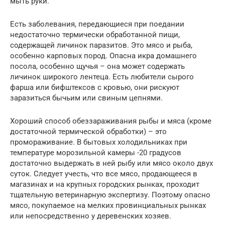
мыть руки.
Есть заболевания, передающиеся при поедании
недостаточно термически обработанной пищи,
содержащей личинок паразитов. Это мясо и рыба,
особенно карповых пород. Опасна икра домашнего
посола, особенно щучья – она может содержать
личинок широкого лентеца. Есть любители сырого
фарша или бифштексов с кровью, они рискуют
заразиться бычьим или свиным цепнями.
Хороший способ обеззараживания рыбы и мяса (кроме
достаточной термической обработки) – это
промораживание. В бытовых холодильниках при
температуре морозильной камеры -20 градусов
достаточно выдержать в ней рыбу или мясо около двух
суток. Следует учесть, что все мясо, продающееся в
магазинах и на крупных городских рынках, проходит
тщательную ветеринарную экспертизу. Поэтому опасно
мясо, покупаемое на мелких провинциальных рынках
или непосредственно у деревенских хозяев.