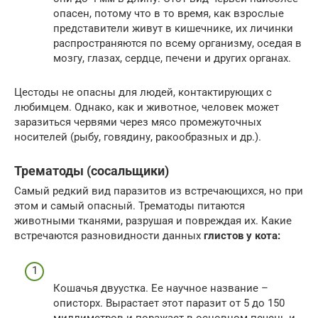
опасен, потому что в то время, как взрослые
представители живут в кишечнике, их личинки
распространяются по всему организму, оседая в
мозгу, глазах, сердце, печени и других органах.
Цестоды не опасны для людей, контактирующих с
любимцем. Однако, как и животное, человек может
заразиться червями через мясо промежуточных
носителей (рыбу, говядину, ракообразных и др.).
Трематоды (сосальщики)
Самый редкий вид паразитов из встречающихся, но при
этом и самый опасный. Трематоды питаются
животными тканями, разрушая и повреждая их. Какие
встречаются разновидности данных
глистов у кота:
Кошачья двуустка. Ее научное название –
описторх. Вырастает этот паразит от 5 до 150
миллиметров и поражает в основном печень и