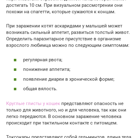
достигать 10 см. При визуальном рассмотрении они
похожи на спагетти, которые сужаются к концам.
При заражении котят аскаридами у малышей может
возникать сильный аппетит, развиться толстый живот.
Определить паразитарное присутствие в организме
взрослого любимца можно по следующим симптомам:
регулярная рвота;
понижение аппетита;
появление диареи в хронической форме;
общая вялость.
Круглые глисты у кошек
представляют опасность не
только для животного, но и для человека, так как они
легко передаются. В основном заражение человека
происходит при тактильном контакте с питомцем.
Токсокары представляют собой гельминтов, длина тела