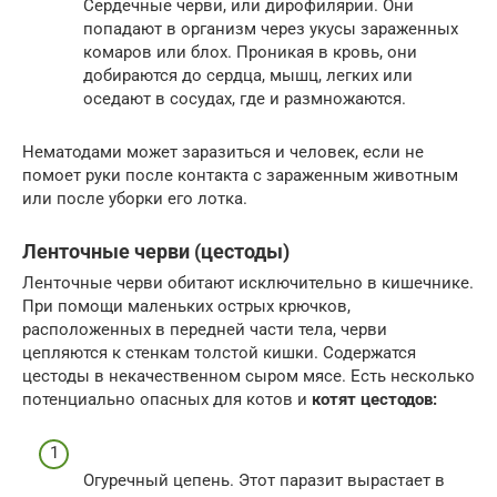
Сердечные черви, или дирофилярии. Они
попадают в организм через укусы зараженных
комаров или блох. Проникая в кровь, они
добираются до сердца, мышц, легких или
оседают в сосудах, где и размножаются.
Нематодами может заразиться и человек, если не
помоет руки после контакта с зараженным животным
или после уборки его лотка.
Ленточные черви (цестоды)
Ленточные черви обитают исключительно в кишечнике.
При помощи маленьких острых крючков,
расположенных в передней части тела, черви
цепляются к стенкам толстой кишки. Содержатся
цестоды в некачественном сыром мясе. Есть несколько
потенциально опасных для котов и
котят цестодов:
Огуречный цепень. Этот паразит вырастает в