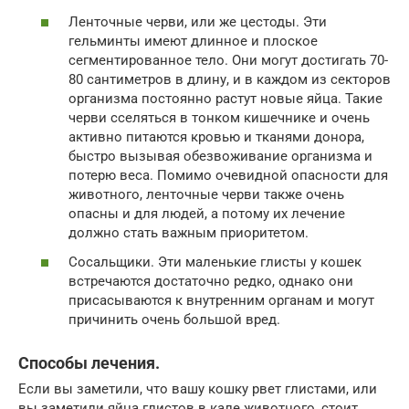
Ленточные черви, или же цестоды. Эти
гельминты имеют длинное и плоское
сегментированное тело. Они могут достигать 70-
80 сантиметров в длину, и в каждом из секторов
организма постоянно растут новые яйца. Такие
черви сселяться в тонком кишечнике и очень
активно питаются кровью и тканями донора,
быстро вызывая обезвоживание организма и
потерю веса. Помимо очевидной опасности для
животного, ленточные черви также очень
опасны и для людей, а потому их лечение
должно стать важным приоритетом.
Сосальщики. Эти маленькие глисты у кошек
встречаются достаточно редко, однако они
присасываются к внутренним органам и могут
причинить очень большой вред.
Способы лечения.
Если вы заметили, что вашу кошку рвет глистами, или
вы заметили яйца глистов в кале животного, стоит