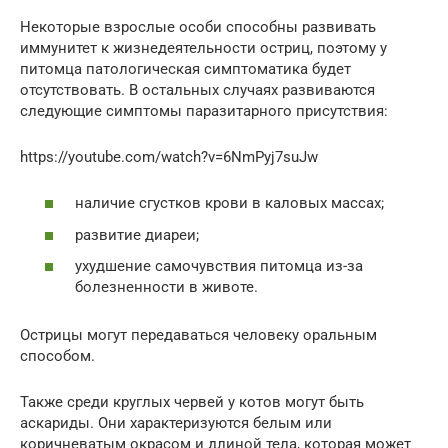
Некоторые взрослые особи способны развивать
иммунитет к жизнедеятельности остриц, поэтому у
питомца патологическая симптоматика будет
отсутствовать. В остальных случаях развиваются
следующие симптомы паразитарного присутствия:
https://youtube.com/watch?v=6NmPyj7suJw
наличие сгустков крови в каловых массах;
развитие диареи;
ухудшение самочувствия питомца из-за
болезненности в животе.
Острицы могут передаваться человеку оральным
способом.
Также среди круглых червей у котов могут быть
аскариды. Они характеризуются белым или
коричневатым окрасом и длиной тела, которая может