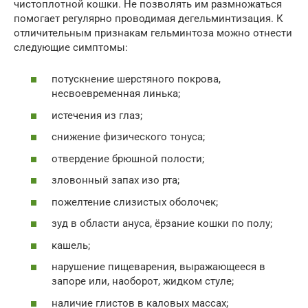
чистоплотной кошки. Не позволять им размножаться
помогает регулярно проводимая дегельминтизация. К
отличительным признакам гельминтоза можно отнести
следующие симптомы:
потускнение шерстяного покрова,
несвоевременная линька;
истечения из глаз;
снижение физического тонуса;
отвердение брюшной полости;
зловонный запах изо рта;
пожелтение слизистых оболочек;
зуд в области ануса, ёрзание кошки по полу;
кашель;
нарушение пищеварения, выражающееся в
запоре или, наоборот, жидком стуле;
наличие глистов в каловых массах;