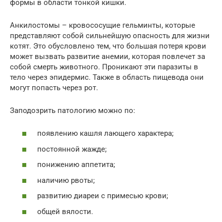
формы в области тонкой кишки.
Анкилостомы – кровососущие гельминты, которые
представляют собой сильнейшую опасность для жизни
котят. Это обусловлено тем, что большая потеря крови
может вызвать развитие анемии, которая повлечет за
собой смерть животного. Проникают эти паразиты в
тело через эпидермис. Также в область пищевода они
могут попасть через рот.
Заподозрить патологию можно по:
появлению кашля лающего характера;
постоянной жажде;
понижению аппетита;
наличию рвоты;
развитию диареи с примесью крови;
общей вялости.