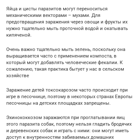
Яйца и цисты паразитов могут переноситься
механическими векторами – мухами. Для
предотвращения заражения через овощи и фрукты их
нужно тщательно мыть проточной водой и окатывать
кипяченой.
Очень важно тщательно мыть зелень, поскольку она
выращивается часто с применением компоста, в
который могут добавлять человеческие фекалии. К
сожалению, такая практика бытует у нас в сельском
хозяйстве
Заражение детей токсокарозом часто происходит при
игре в песочнице, поэтому в некоторых странах Европы
песочницы на детских площадках запрещены.
Эхинококкозом заражаются при проглатывании яиц
этого паразита собак, поэтому нельзя гладить бродячих
и деревенских собак и играть с ними: они могут иметь
доступ к внутренностям забиваемых домашних