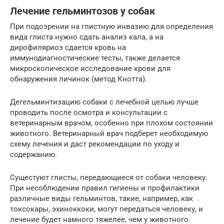
Лечение гельминтозов у собак
При подозрении на глистную инвазию для определения
вида глиста нужно сдать анализ кала, а на
дирофиляриоз сдается кровь на
иммунодиагностические тесты, также делается
микроскопическое исследование крови для
обнаружения личинок (метод Кнотта).
Дегельминтизацию собаки с лечебной целью лучше
проводить после осмотра и консультации с
ветеринарным врачом, особенно при плохом состоянии
животного. Ветеринарный врач подберет необходимую
схему лечения и даст рекомендации по уходу и
содержанию.
Сущестуют глисты, передающиеся от собаки человеку.
При несоблюдении правил гигиены и профилактики
различные виды гельминтов, такие, например, как
токсокары, эхиноккоки, могут передаться человеку, и
лечение будет намного тяжелее, чем у животного.