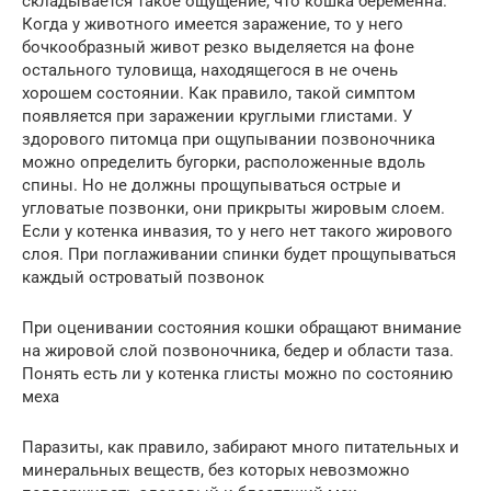
складывается такое ощущение, что кошка беременна.
Когда у животного имеется заражение, то у него
бочкообразный живот резко выделяется на фоне
остального туловища, находящегося в не очень
хорошем состоянии. Как правило, такой симптом
появляется при заражении круглыми глистами. У
здорового питомца при ощупывании позвоночника
можно определить бугорки, расположенные вдоль
спины. Но не должны прощупываться острые и
угловатые позвонки, они прикрыты жировым слоем.
Если у котенка инвазия, то у него нет такого жирового
слоя. При поглаживании спинки будет прощупываться
каждый островатый позвонок
При оценивании состояния кошки обращают внимание
на жировой слой позвоночника, бедер и области таза.
Понять есть ли у котенка глисты можно по состоянию
меха
Паразиты, как правило, забирают много питательных и
минеральных веществ, без которых невозможно