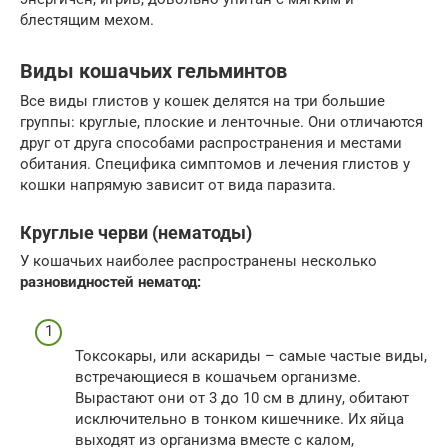
блестящим мехом.
Виды кошачьих гельминтов
Все виды глистов у кошек делятся на три большие
группы: круглые, плоские и ленточные. Они отличаются
друг от друга способами распространения и местами
обитания. Специфика симптомов и лечения глистов у
кошки напрямую зависит от вида паразита.
Круглые черви (нематоды)
У кошачьих наиболее распространены несколько
разновидностей нематод:
Токсокары, или аскариды – самые частые виды,
встречающиеся в кошачьем организме.
Вырастают они от 3 до 10 см в длину, обитают
исключительно в тонком кишечнике. Их яйца
выходят из организма вместе с калом,