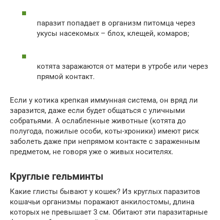
паразит попадает в организм питомца через
укусы насекомых – блох, клещей, комаров;
котята заражаются от матери в утробе или через
прямой контакт.
Если у котика крепкая иммунная система, он вряд ли
заразится, даже если будет общаться с уличными
собратьями. А ослабленные животные (котята до
полугода, пожилые особи, коты-хроники) имеют риск
заболеть даже при непрямом контакте с зараженным
предметом, не говоря уже о живых носителях.
Круглые гельминты
Какие глисты бывают у кошек? Из круглых паразитов
кошачьи организмы поражают анкилостомы, длина
которых не превышает 3 см. Обитают эти паразитарные