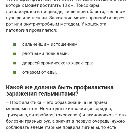
которых может достигать 18 см. Токсокары
локализуются в пищеводе, кишечной области, желчном
пузыре или печени. Заражение может произойти через
рот или внутриутробным методом. У кошек эта
патология проявляется:
сильнейшим истощением;
рвотными позывами;
диареей хронического характера;
отказом от еды.
Какой же должна быть профилактика
заражения гельминтами?
– Профилактика – это образ жизни, а не прием
медикаментов. Нематодные инвазии (аскаридоз,
трихуриаз, энтеробиоз, токсокароз) и эхинококкоз – это
болезни грязных рук, а значит в первую очередь, нужно
соблюдать элементарные правила гигиены, то есть