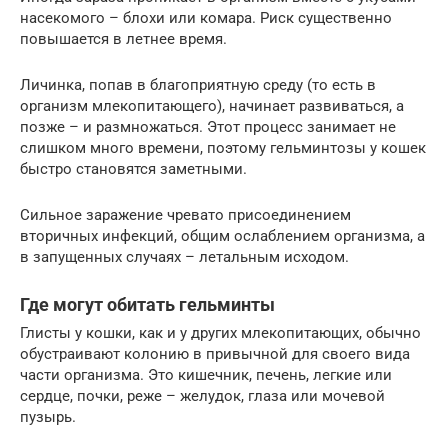
насекомого – блохи или комара. Риск существенно
повышается в летнее время.
Личинка, попав в благоприятную среду (то есть в
организм млекопитающего), начинает развиваться, а
позже – и размножаться. Этот процесс занимает не
слишком много времени, поэтому гельминтозы у кошек
быстро становятся заметными.
Сильное заражение чревато присоединением
вторичных инфекций, общим ослаблением организма, а
в запущенных случаях – летальным исходом.
Где могут обитать гельминты
Глисты у кошки, как и у других млекопитающих, обычно
обустраивают колонию в привычной для своего вида
части организма. Это кишечник, печень, легкие или
сердце, почки, реже – желудок, глаза или мочевой
пузырь.