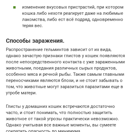
изменение вкусовых пристрастий, при котором
кошка либо нехотя реагирует даже на любимые
лакомства, либо ест всё подряд, одновременно
теряя вес.
Способы заражения.
Распространение гельминтов зависит от их вида,
однако зачастую признаки глистов у кошек появляются
после непосредственного контакта с уже зараженными
животными, поедания различных сырых продуктов,
особенно мяса и речной рыбы. Также самым главными
переносчиками являются блохи, и не стоит забывать о
том, что животные могут заразиться паразитами еще в
утробе матери.
Глисты у домашних кошек встречаются достаточно
часто, и стоит понимать, что полностью защитить
животное от такой угрозы практически невозможно.
Однако учитывая все важные моменты, вы сумеете
сократить опасность до минимума.