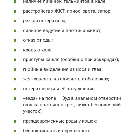
наличие личинок, гельминтов в кале;
расстройство ЖКТ, понос, рвота, запор;
резкая потеря веса;
сильное вздутие и плотный живот;
отказ от еды;
кровь в кале;
приступы кашля (особенно при аскаридах);
гнойные выделения из носа и глаз;
желтушность на слизистых оболочках;
потеря шерсти и её потускнение;
«езда» на попе — Зуд в анальном отверстии
(кошка постоянно трет, лижет беспокоящий
участок);
преждевременные роды у кошек;
беспокойность и нервозность.