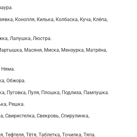
заура.
зявка, Конопля, Килька, Колбаска, Куча, Клёпа,
жка, Лапушка, Люстра.
Мартышка, Масяня, Миска, Мензурка, Матрёна,
, Няма.
ка, Обжора.
ка, Пуговка, Пуля, Плошка, Подлиза, Пампушка.
ька, Решка.
а, Свиристелка, Свекровь, Спирулинка,
я, Тефтеля, Тётя, Таблетка, Точилка, Тяпа.