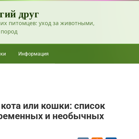
гий друг
их питомцев: уход за животными,
 пород
ки
Информация
кота или кошки: список
временных и необычных