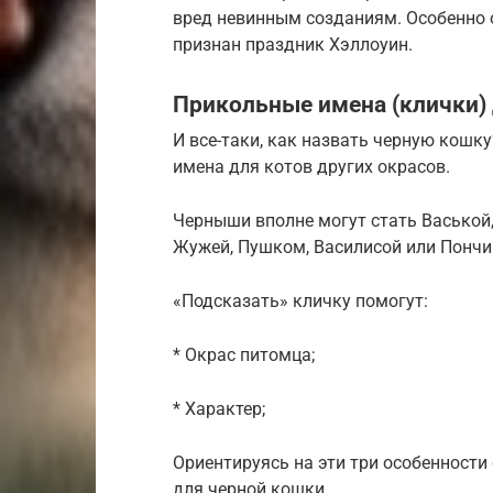
вред невинным созданиям. Особенно 
признан праздник Хэллоуин.
Прикольные имена (клички) 
И все-таки, как назвать черную кошку
имена для котов других окрасов.
Черныши вполне могут стать Васькой,
Жужей, Пушком, Василисой или Пончи
«Подсказать» кличку помогут:
* Окрас питомца;
* Характер;
Ориентируясь на эти три особенности
для черной кошки.