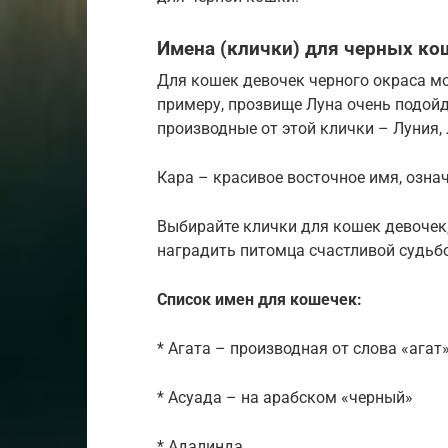
Имена (клички) для черных ко
Для кошек девочек черного окраса м
примеру, прозвище Луна очень подойд
производные от этой клички – Луния, 
Кара – красивое восточное имя, озна
Выбирайте клички для кошек девочек, 
наградить питомца счастливой судьб
Список имен для кошечек:
* Агата – производная от слова «агат
* Асуада – на арабском «черный»
* Адалинда