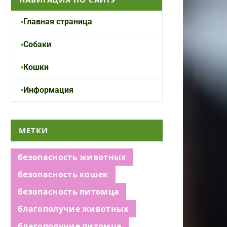
Главная страница
Собаки
Кошки
Информация
МЕТКИ
безопасность животных
безопасность кошек
безопасность питомца
благополучие животных
благополучие питомца