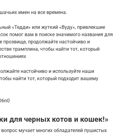
шачьих имен на все времена.
ьный «Тедди» или жуткий «Вуду», привлекшие
исок помог вам в поиске значимого названия для
те прозвище, продолжайте настойчиво и
естве трамплина, чтобы найти тот, который
 отношениях
должайте настойчиво и используйте наши
чтобы найти тот, который подходит вашему
O6n0
и для черных котов и кошек!»
й вопрос мучает многих обладателей пушистых