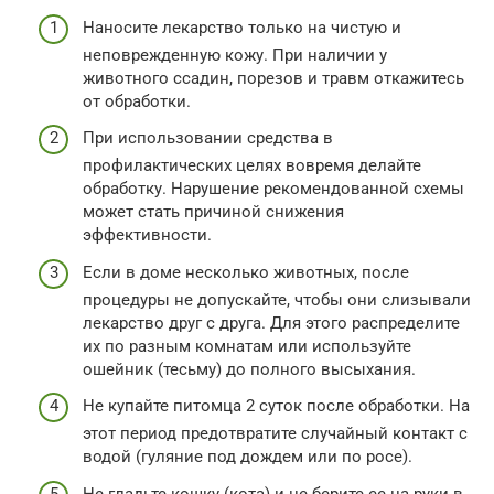
Наносите лекарство только на чистую и
неповрежденную кожу. При наличии у
животного ссадин, порезов и травм откажитесь
от обработки.
При использовании средства в
профилактических целях вовремя делайте
обработку. Нарушение рекомендованной схемы
может стать причиной снижения
эффективности.
Если в доме несколько животных, после
процедуры не допускайте, чтобы они слизывали
лекарство друг с друга. Для этого распределите
их по разным комнатам или используйте
ошейник (тесьму) до полного высыхания.
Не купайте питомца 2 суток после обработки. На
этот период предотвратите случайный контакт с
водой (гуляние под дождем или по росе).
Не гладьте кошку (кота) и не берите ее на руки в