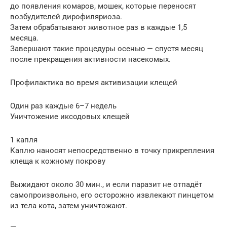
до появления комаров, мошек, которые переносят
возбудителей дирофиляриоза.
Затем обрабатывают животное раз в каждые 1,5
месяца.
Завершают такие процедуры осенью — спустя месяц
после прекращения активности насекомых.
Профилактика во время активизации клещей
Один раз каждые 6–7 недель
Уничтожение иксодовых клещей
1 капля
Каплю наносят непосредственно в точку прикрепления
клеща к кожному покрову
Выжидают около 30 мин., и если паразит не отпадёт
самопроизвольно, его осторожно извлекают пинцетом
из тела кота, затем уничтожают.