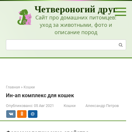
Перейти
Четвероногий друг
к
контенту
Сайт про домашних питомцев:
уход за животными, фото и
описание пород
Поиск:
Главная
»
Кошки
Ин-ап комплекс для кошек
Опубликовано:
05 Авг 2021
Кошки
Александр Петров