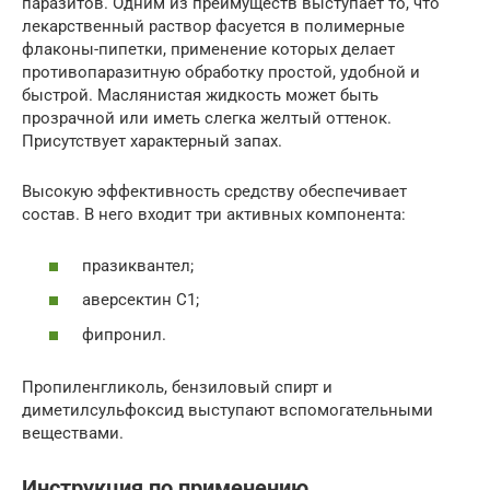
паразитов. Одним из преимуществ выступает то, что
лекарственный раствор фасуется в полимерные
флаконы-пипетки, применение которых делает
противопаразитную обработку простой, удобной и
быстрой. Маслянистая жидкость может быть
прозрачной или иметь слегка желтый оттенок.
Присутствует характерный запах.
Высокую эффективность средству обеспечивает
состав. В него входит три активных компонента:
празиквантел;
аверсектин С1;
фипронил.
Пропиленгликоль, бензиловый спирт и
диметилсульфоксид выступают вспомогательными
веществами.
Инструкция по применению