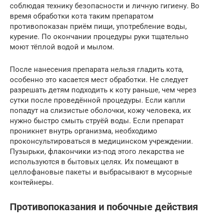
соблюдая технику безопасности и личную гигиену. Во
время обработки кота таким препаратом
противопоказан приём пищи, употребление воды,
курение. По окончании процедуры руки тщательно
моют тёплой водой и мылом.
После нанесения препарата нельзя гладить кота,
особенно это касается мест обработки. Не следует
разрешать детям подходить к коту раньше, чем через
сутки после проведённой процедуры. Если капли
попадут на слизистые оболочки, кожу человека, их
нужно быстро смыть струёй воды. Если препарат
проникнет внутрь организма, необходимо
проконсультироваться в медицинском учреждении.
Пузырьки, флакончики из-под этого лекарства не
используются в бытовых целях. Их помещают в
целлофановые пакеты и выбрасывают в мусорные
контейнеры.
Противопоказания и побочные действия