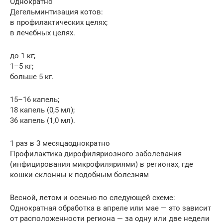
Однократно
Дегельминтизация котов:
в профилактических целях;
в лечебных целях.
до 1 кг;
1–5 кг;
больше 5 кг.
15–16 капель;
18 капель (0,5 мл);
36 капель (1,0 мл).
1 раз в 3 месяцаоднократно
Профилактика дирофиляриозного заболевания
(инфицирования микрофиляриями) в регионах, где
кошки склонны к подобным болезням
Весной, летом и осенью по следующей схеме:
Однократная обработка в апреле или мае — это зависит
от расположенности региона — за одну или две недели