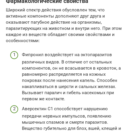
Фармакологические свойства
Широкий спектр действия обусловлен тем, что
активные компоненты дополняют друг друга и
оказывают пагубное действие на организмы,
паразитирующих на животном и внутри него. При этом
каждое из веществ обладает своими свойствами и
особенностями:
Фипронил воздействует на эктопаразитов
различных видов. В отличие от остальных
компонентов, он не всасывается в кровоток, а
равномерно распределяется на кожных
покровах после нанесения капель. Способен
накапливаться в шерсти и сальных железах.
Вызывает паралич и гибель насекомых при
первом же контакте.
Аверсектин С1 способствует нарушению
передачи нервных импульсов, появлению
мышечных спазмов и смерти паразитов.
Вещество губительно для блох, вшей, клещей и