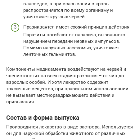
власоедов, а при всасывании в кровь
распространяется по всему организму и
уничтожает круглых червей.
Празиквантел имеет схожий принцип действия.
Паразиты погибают от паралича, вызванного
нарушением передачи нервных импульсов.
Помимо наружных насекомых, уничтожает
ленточных гельминтов.
Компоненты медикамента воздействуют на червей и
членистоногих на всех стадиях развития – от яиц до
взрослых особей. И хотя лекарство содержит
токсичные вещества, при правильном использовании
не вызывает местнораздражающего действия и
привыкания.
Состав и форма выпуска
Производится лекарство в виде раствора. Используется
он для наружной обработки животного от различных