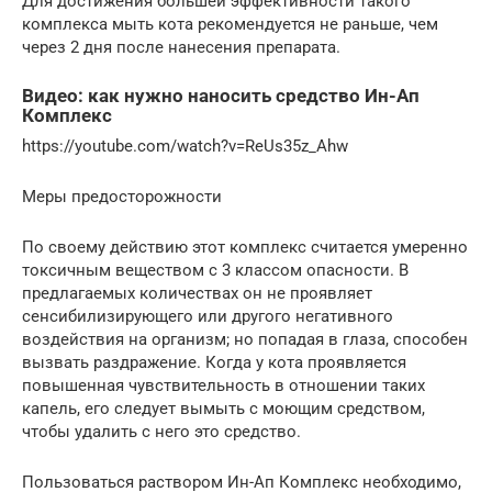
Для достижения большей эффективности такого
комплекса мыть кота рекомендуется не раньше, чем
через 2 дня после нанесения препарата.
Видео: как нужно наносить средство Ин-Ап
Комплекс
https://youtube.com/watch?v=ReUs35z_Ahw
Меры предосторожности
По своему действию этот комплекс считается умеренно
токсичным веществом с 3 классом опасности. В
предлагаемых количествах он не проявляет
сенсибилизирующего или другого негативного
воздействия на организм; но попадая в глаза, способен
вызвать раздражение. Когда у кота проявляется
повышенная чувствительность в отношении таких
капель, его следует вымыть с моющим средством,
чтобы удалить с него это средство.
Пользоваться раствором Ин-Ап Комплекс необходимо,