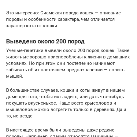
Это интересно: Сиамская порода кошек — описание
породы и особенности характера, чем отличается
характер кота от кошки
Выведено около 200 пород
Ученые-генетики вывели около 200 пород кошек. Такие
животные хорошо приспособлены к жизни в домашних
условиях. Но при этом они постепенно начинают
забывать об их настоящем предназначении — ловить
мышей.
В большинстве случаев, кошки и коты живут в нашем
доме для того, чтобы их гладить, или дать что-нибудь
покушать вкусненькое. Чаще всего крысоловов и
мышеловов можно встретить только в деревнях. Да и
то, не везде.
В настоящее время были выведены даже редкие
породы. Например, к таким относятся манчкины —