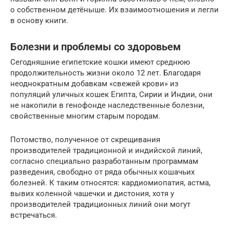
о собственном детёныше. Их взаимоотношения и легли
в основу книги.
Болезни и проблемы со здоровьем
Сегодняшние египетские кошки имеют среднюю
продолжительность жизни около 12 лет. Благодаря
неоднократным добавкам «свежей крови» из
популяций уличных кошек Египта, Сирии и Индии, они
не накопили в генофонде наследственные болезни,
свойственные многим старым породам.
Потомство, полученное от скрещивания
производителей традиционной и индийской линий,
согласно специально разработанным программам
разведения, свободно от ряда обычных кошачьих
болезней. К таким относятся: кардиомиопатия, астма,
вывих коленной чашечки и дистония, хотя у
производителей традиционных линий они могут
встречаться.