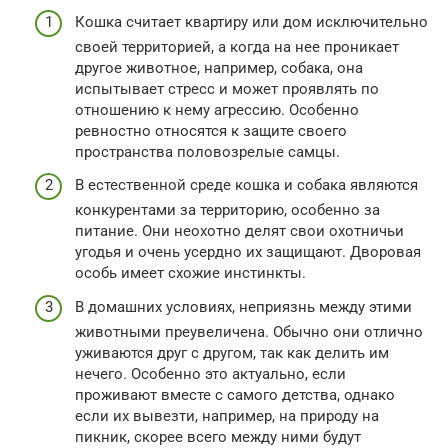
Кошка считает квартиру или дом исключительно
своей территорией, а когда на нее проникает
другое животное, например, собака, она
испытывает стресс и может проявлять по
отношению к нему агрессию. Особенно
ревностно относятся к защите своего
пространства половозрелые самцы.
В естественной среде кошка и собака являются
конкурентами за территорию, особенно за
питание. Они неохотно делят свои охотничьи
угодья и очень усердно их защищают. Дворовая
особь имеет схожие инстинкты.
В домашних условиях, неприязнь между этими
животными преувеличена. Обычно они отлично
уживаются друг с другом, так как делить им
нечего. Особенно это актуально, если
проживают вместе с самого детства, однако
если их вывезти, например, на природу на
пикник, скорее всего между ними будут