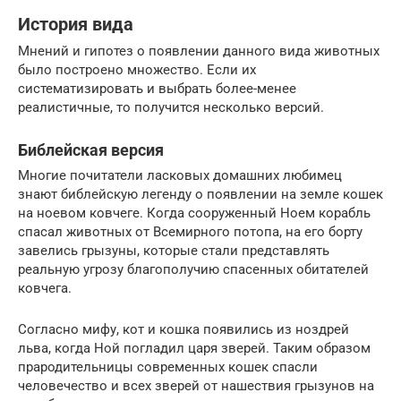
История вида
Мнений и гипотез о появлении данного вида животных
было построено множество. Если их
систематизировать и выбрать более-менее
реалистичные, то получится несколько версий.
Библейская версия
Многие почитатели ласковых домашних любимец
знают библейскую легенду о появлении на земле кошек
на ноевом ковчеге. Когда сооруженный Ноем корабль
спасал животных от Всемирного потопа, на его борту
завелись грызуны, которые стали представлять
реальную угрозу благополучию спасенных обитателей
ковчега.
Согласно мифу, кот и кошка появились из ноздрей
льва, когда Ной погладил царя зверей. Таким образом
прародительницы современных кошек спасли
человечество и всех зверей от нашествия грызунов на