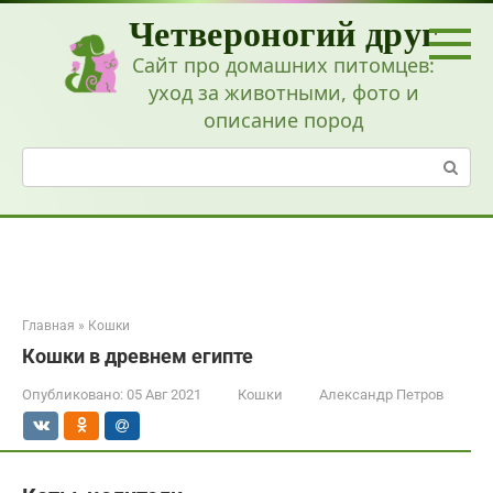
Перейти
Четвероногий друг
к
контенту
Сайт про домашних питомцев:
уход за животными, фото и
описание пород
Поиск:
Главная
»
Кошки
Кошки в древнем египте
Опубликовано:
05 Авг 2021
Кошки
Александр Петров