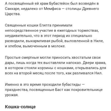
А посвящённый ей храм Бубастейон был возведён в
Саккаре, недалеко от Мемфиса — столицы Древнего
Царства.
Священные кошки Египта принимали
непосредственное участие в ежегодных торжествах,
неудивительно, что в этот период их специально
разводили, выкармливая рыбой, выловленной в Ниле,
и хлебом, вымоченным в молоке.
Простые смертные могли приносить хвостатым свои
дары, лишь когда тех выставляли напоказ. Двери храма,
в котором стояли корзины с кошками, открывались для
всех на второй месяц после того, как разливался Нил.
Именно в это время проходили бубастиды —
празднества, посвященные Баст как покровительнице
урожая.
Кошка-солнце