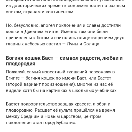
из доисторических времен к современности по разным
эпохам, странам и континентам.
Но, безусловно, апогея поклонения и славы достигли
кошки в Древнем Египте. Именно там они были
причислены к богам и считались олицетворением двух
главных небесных светил — Луны и Солнца.
Богиня кошек Баст — символ радости, любви и
плодородия
Пожалуй, самый известный «кошачий персонаж» в
Египте — богиня кошек по имени Баст, или Бастет
(второй вариант произношения), многие из нас её
видели хотя бы на картинках в школьных учебниках.
Бастет покровительствовавшая красоте, любви и
плодородию. Расцвет её культа пришёлся на время
между Средним и Новым царством, центром
поклонения стал город Бубастис.