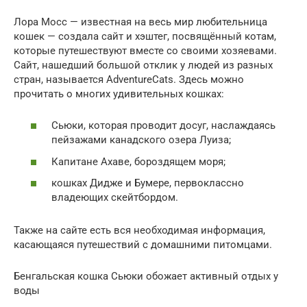
Лора Мосс — известная на весь мир любительница
кошек — создала сайт и хэштег, посвящённый котам,
которые путешествуют вместе со своими хозяевами.
Сайт, нашедший большой отклик у людей из разных
стран, называется AdventureCats. Здесь можно
прочитать о многих удивительных кошках:
Сьюки, которая проводит досуг, наслаждаясь
пейзажами канадского озера Луиза;
Капитане Ахаве, бороздящем моря;
кошках Дидже и Бумере, первоклассно
владеющих скейтбордом.
Также на сайте есть вся необходимая информация,
касающаяся путешествий с домашними питомцами.
Бенгальская кошка Сьюки обожает активный отдых у
воды