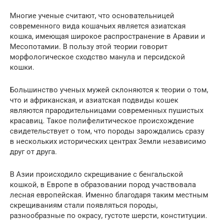
Многие ученые считают, что основательницей
современного вида кошачьих является азиатская
кошка, имеющая широкое распространение в Аравии и
Месопотамии. В пользу этой теории говорит
морфологическое сходство манула и персидской
кошки.
Большинство ученых мужей склоняются к теории о том,
что и африканская, и азиатская подвиды кошек
являются прародительницами современных пушистых
красавиц. Такое полифелитическое происхождение
свидетельствует о том, что породы зарождались сразу
в нескольких исторических центрах Земли независимо
друг от друга.
В Азии происходило скрещивание с бенгальской
кошкой, в Европе в образовании пород участвовала
лесная европейская. Именно благодаря таким местным
скрещиваниям стали появляться породы,
разнообразные по окрасу, густоте шерсти, конституции.