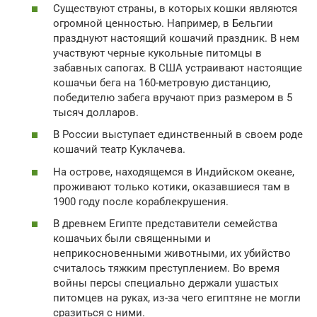
Существуют страны, в которых кошки являются
огромной ценностью. Например, в Бельгии
празднуют настоящий кошачий праздник. В нем
участвуют черные кукольные питомцы в
забавных сапогах. В США устраивают настоящие
кошачьи бега на 160-метровую дистанцию,
победителю забега вручают приз размером в 5
тысяч долларов.
В России выступает единственный в своем роде
кошачий театр Куклачева.
На острове, находящемся в Индийском океане,
проживают только котики, оказавшиеся там в
1900 году после кораблекрушения.
В древнем Египте представители семейства
кошачьих были священными и
неприкосновенными животными, их убийство
считалось тяжким преступлением. Во время
войны персы специально держали ушастых
питомцев на руках, из-за чего египтяне не могли
сразиться с ними.