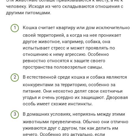
Эти животные больше привязываются к месту, а не к
человеку. Исходя из чего складываются отношения с
другими питомцами.
Кошка считает квартиру или дом исключительно
своей территорией, а когда на нее проникает
другое животное, например, собака, она
испытывает стресс и может проявлять по
отношению к нему агрессию. Особенно
ревностно относятся к защите своего
пространства половозрелые самцы.
В естественной среде кошка и собака являются
конкурентами за территорию, особенно за
питание. Они неохотно делят свои охотничьи
угодья и очень усердно их защищают. Дворовая
особь имеет схожие инстинкты.
В домашних условиях, неприязнь между этими
животными преувеличена. Обычно они отлично
уживаются друг с другом, так как делить им
нечего. Особенно это актуально, если