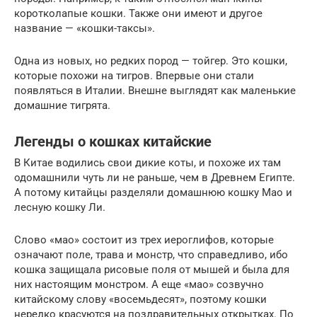
коротколапые кошки. Также они имеют и другое
название — «кошки-таксы».
Одна из новых, но редких пород — тойгер. Это кошки,
которые похожи на тигров. Впервые они стали
появляться в Италии. Внешне выглядят как маленькие
домашние тигрята.
Легенды о кошках китайские
В Китае водились свои дикие коты, и похоже их там
одомашнили чуть ли не раньше, чем в Древнем Египте.
А потому китайцы разделяли домашнюю кошку Мао и
лесную кошку Ли.
Слово «мао» состоит из трех иероглифов, которые
означают поле, трава и монстр, что справедливо, ибо
кошка защищала рисовые поля от мышей и была для
них настоящим монстром. А еще «мао» созвучно
китайскому слову «восемьдесят», поэтому кошки
нередко красуются на поздравительных открытках. По