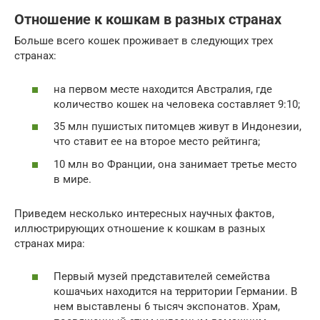
Отношение к кошкам в разных странах
Больше всего кошек проживает в следующих трех
странах:
на первом месте находится Австралия, где
количество кошек на человека составляет 9:10;
35 млн пушистых питомцев живут в Индонезии,
что ставит ее на второе место рейтинга;
10 млн во Франции, она занимает третье место
в мире.
Приведем несколько интересных научных фактов,
иллюстрирующих отношение к кошкам в разных
странах мира:
Первый музей представителей семейства
кошачьих находится на территории Германии. В
нем выставлены 6 тысяч экспонатов. Храм,