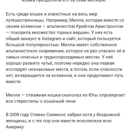
Есть среди кошек и известные на весь мир
путешественницы. Например, Милли, которая вместе со
своим хозяином — альпинистом Крейгом Армстронгом
— покорила множество горных вершин. У них есть
общий аккаунт в Instagram и сайт, который пользуется
большой популярностью. Милли имеет собственное
альпинистское снаряжение, которое не раз спасало её в
самых опасных и труднопроходимых местах. У неё
хорошо развито чутьё, поэтому нередко она первая
исследует незнакомые места, а потом, если опасности
нет, возвращается за хозяином, и они продолжают путь
вместе.
Милли — отважная кошка-скалолаз из Юты опровергает
все стереотипы о кошачьей лени
В 2008 году Стивен Симмонс забрал кота у бездомной
женщины, и с тех пор они вместе исколесили всю
Америку