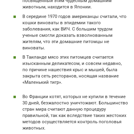
посвященный этим чудесным домашним
животным, находится в Японии.
В середине 1970 годов американцы считали, что
кошки виноваты в эпидемии такого
заболевания, как ВИЧ. С большим трудом
ученые смогли доказать взволнованным
жителям, что эти домашние питомцы не
виноваты.
В Таиланде мясо этих питомцев считается
изысканным деликатесом, и совсем недавно,
по причине нашествия крыс и мышей, была
закрыта сеть ресторанов, носящая название
«Маленький тигр».
Во Франции котят, которых не купили в течение
30 дней, безжалостно уничтожают. Большинство
стран мира считают данную процедуру
правильной, так как вследствие таких жестоких
методов осуществляется контроль поголовья
животных.