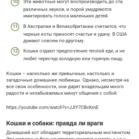
Эти животные могут воспроизводить до ста
различных звуков, и порой умудряются
имитировать голоса маленьких детей.
В Австралии и Великобритании считается, что
черные коты приносят счастье и удачу. В США
думают совсем по-другому.
Кошки отдают предпочтение теплой еде, и не
любят чересчур холодную или горячую пищу.
Кошки – насколько же привычные, настолько и
загадочные домашние любимцы. Однако, несмотря на
все свои особенности, они дарят владельцам много
радости и незабываемых минут общения с собой.
https://youtube.com/watch?v=JJIY7CBcKmE
Кошки и собаки: правда ли враги
Домашний кот обладает территориальным инстинктом.