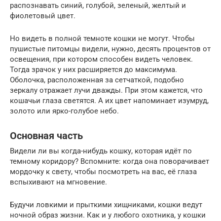
распознавать синий, голубой, зеленый, желтый и
фиолетовый цвет.
Но видеть в полной темноте кошки не могут. Чтобы
пушистые питомцы видели, нужно, десять процентов от
освещения, при котором способен видеть человек.
Тогда зрачок у них расширяется до максимума.
Оболочка, расположенная за сетчаткой, подобно
зеркалу отражает лучи дважды. При этом кажется, что
кошачьи глаза светятся. А их цвет напоминает изумруд,
золото или ярко-голубое небо.
Основная часть
Видели ли вы когда-нибудь кошку, которая идёт по
темному коридору? Вспомните: когда она поворачивает
мордочку к свету, чтобы посмотреть на вас, её глаза
вспыхивают на мгновение.
Будучи ловкими и прыткими хищниками, кошки ведут
ночной образ жизни. Как и у любого охотника, у кошки