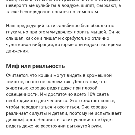
невероятные кульбиты в воздухе, шипят, фыркают, а
также беспорядочно носятся по комнатам.
Наш предыдущий котик-альбинос был абсолютно
глухим, но при этом умудрялся ловить мышей. Он не
слышал, как они пищат и скребутся, но отлично
чувствовал вибрации, которые они издают во время
движения.
Миф или реальность
Считается, что кошки могут видеть в кромешной
темноте, но это не совсем так. Дело в том, что
животные хорошо видят даже при плохой
освещенности. Им достаточно всего 10% света
необходимого для человека. Этого хватает кошке,
чтобы передвигаться и охотиться. Она хорошо
различает силуэты и детали, поэтому не испытывает
дискомфорта. Человек в таких условиях не будет
видеть даже на расстоянии вытянутой руки.