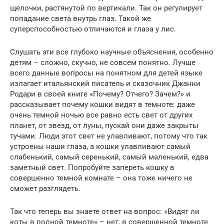
щелочки, растянутой по вертикали. Так он регулирует
попадание света внутрь глаз. Такой же
суперспособностью отличаются и глаза у лис.
Слушать эти все глубоко научные объяснения, особенно
детям – сложно, скучно, не совсем понятно. Лучше
всего данные вопросы на понятном для детей языке
излагает итальянский писатель и сказочник Джанни
Родари в своей книге «Почему? Отчего? Зачем?» и
рассказывает почему кошки видят в темноте: даже
очень темной ночью все равно есть свет от других
планет, от звезд, от луны, пускай они даже закрыты
тучами. Люди этот свет не улавливают, потому что так
устроены наши глаза, а кошки улавливают самый
слабенький, самый серенький, самый маленький, едва
заметный свет. Попробуйте запереть кошку в
совершенно темной комнате – она тоже ничего не
сможет разглядеть.
Так что теперь вы знаете ответ на вопрос: «Видят ли
коты в полной темноте» – нет, в совершенной темноте