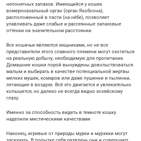
непонятных запахов. Имеющийся у кошек
вомероназальный орган (орган Якобсона),
расположенный в пасти (на нёбе), позволяет
улавливать даже слабые и рассеянные запаховые
оттенки на значительном расстоянии.
Все кошачьи являются хищниками, но не все
представители этого славного племени могут охотиться
на реальную добычу, необходимую для пропитания.
Домашние кошки порой вынуждены довольствоваться
малым и выбирать в качестве потенциальной жертвы
мелких мушек, комаров или даже пушинки и пылинки,
летающие в воздухе. Всё это двигается и увлекательно
колышется, но далеко не всегда видно хозяйскому
глазу.
Именно за способность видеть в темноте кошку
наделили мистическими качествами
Наконец, игривые от природы мурки и мурзики могут
заскучать. В попытке себя развлечь они и совершают