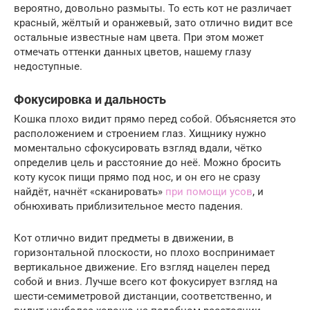
вероятно, довольно размыты. То есть кот не различает
красный, жёлтый и оранжевый, зато отлично видит все
остальные известные нам цвета. При этом может
отмечать оттенки данных цветов, нашему глазу
недоступные.
Фокусировка и дальность
Кошка плохо видит прямо перед собой. Объясняется это
расположением и строением глаз. Хищнику нужно
моментально сфокусировать взгляд вдали, чётко
определив цель и расстояние до неё. Можно бросить
коту кусок пищи прямо под нос, и он его не сразу
найдёт, начнёт «сканировать»
при помощи усов
, и
обнюхивать приблизительное место падения.
Кот отлично видит предметы в движении, в
горизонтальной плоскости, но плохо воспринимает
вертикальное движение. Его взгляд нацелен перед
собой и вниз. Лучше всего кот фокусирует взгляд на
шести-семиметровой дистанции, соответственно, и