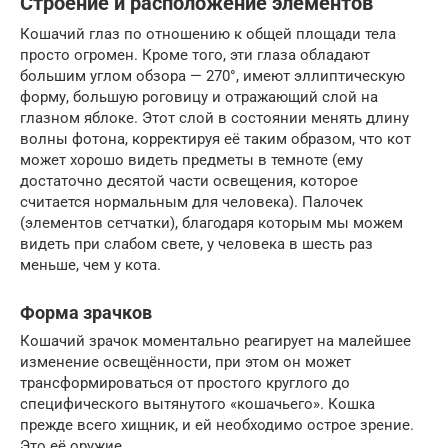
Строение и расположение элементов
Кошачий глаз по отношению к общей площади тела
просто огромен. Кроме того, эти глаза обладают
большим углом обзора — 270°, имеют эллиптическую
форму, большую роговицу и отражающий слой на
глазном яблоке. Этот слой в состоянии менять длину
волны фотона, корректируя её таким образом, что кот
может хорошо видеть предметы в темноте (ему
достаточно десятой части освещения, которое
считается нормальным для человека). Палочек
(элементов сетчатки), благодаря которым мы можем
видеть при слабом свете, у человека в шесть раз
меньше, чем у кота.
Форма зрачков
Кошачий зрачок моментально реагирует на малейшее
изменение освещённости, при этом он может
трансформироваться от простого круглого до
специфического вытянутого «кошачьего». Кошка
прежде всего хищник, и ей необходимо острое зрение.
Это её оружие.