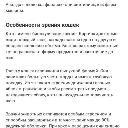
А когда я включал фонарик- они светились, как фары
машины.
Особенности зрения кошек
Коты имеют бинокулярное зрение. Картинки, которые
видит каждый глаз, накладываются одна на другую и
создают иллюзию объема. Благодаря этому животные
точно различают форму предметов и расстояние до
них.
Глаза у кошек отличаются выпуклой формой. Они
занимают большую часть морды и имеют глубокую
посадку. Из-за такого строения движения глазных
яблок ограничено и чтобы рассмотреть предметы,
находящиеся сбоку, коты вынуждены поворачивать
шею.
Зрачки животных отличаются особым строением и
способны расширяться в темноте, занимая до 90%
радужной оболочки. При ярком освещении они сильно