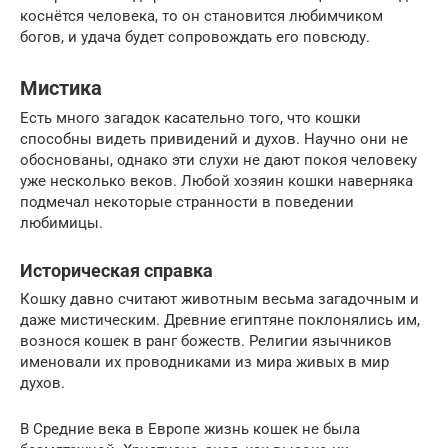
коснётся человека, то он становится любимчиком
богов, и удача будет сопровождать его повсюду.
Мистика
Есть много загадок касательно того, что кошки
способны видеть привидений и духов. Научно они не
обоснованы, однако эти слухи не дают покоя человеку
уже несколько веков. Любой хозяин кошки наверняка
подмечал некоторые странности в поведении
любимицы.
Историческая справка
Кошку давно считают животным весьма загадочным и
даже мистическим. Древние египтяне поклонялись им,
вознося кошек в ранг божеств. Религии язычников
именовали их проводниками из мира живых в мир
духов.
В Средние века в Европе жизнь кошек не была