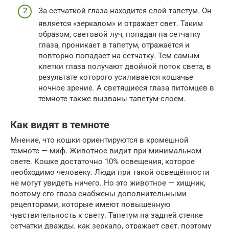
За сетчаткой глаза находится слой тапетум. Он
является «зеркалом» и отражает свет. Таким
образом, световой луч, попадая на сетчатку
глаза, проникает в тапетум, отражается и
повторно попадает на сетчатку. Тем самым
клетки глаза получают двойной поток света, в
результате которого усиливается кошачье
ночное зрение. А светящиеся глаза питомцев в
темноте также вызваны тапетум-слоем.
Как видят в темноте
Мнение, что кошки ориентируются в кромешной
темноте — миф. Животное видит при минимальном
свете. Кошке достаточно 10% освещения, которое
необходимо человеку. Люди при такой освещённости
не могут увидеть ничего. Но это животное — хищник,
поэтому его глаза снабжены дополнительными
рецепторами, которые имеют повышенную
чувствительность к свету. Тапетум на задней стенке
сетчатки дважды, как зеркало, отражает свет, поэтому