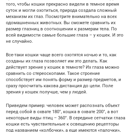
того, чтобы кошки прекрасно видели в темное время
суток и могли охотиться, природа создала сложный
механизм их глаз. Посмотрите внимательно на всех
одомашненных животных. Вы сможете сравнить их
размер глазниц в соотношении к размерам тела. По
всей видимости самые большие глаза – у кошек. И это
не случайно.
Все-таки кошки чаще всего охотятся ночью и то, как
созданы их глаза позволяет им это делать. Как
действует зрение у кошек в темноте? Их глаза можно
сравнить со стереоскопами. Такое строение
способствует им понять форму и размер предметов, и
сразу просчитать какова дистанция до цели. Поле
зрения у кошек получше, чем у людей.
Приведем пример: человек может распознать объект
перед собой в охвате 180°, кошка в охвате 200°, а вот
некоторые виды птиц – 360°. В середине сетчатки глаза
кошки есть чувствительные к освещению рецепторы
под названием «колбочки», а еще имеются «палочки»,