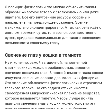
С позиции физиологии это можно объяснить таким
образом: животное готово к столкновению или даже
ищет его. Все его внутренние ресурсы собраны и
направлены на предстоящее сражение. Зрение
максимально сконцентрировано. А так как речь идёт о
светлом времени суток, то и зрачок соответственно
сужен, придавая максимальные для такого освещения
возможности кошачьему глазу.
Свечение глаз у кошки в темноте
Ну и конечно, самой загадочной, наполненной
мистических домыслов особенностью, является
свечение кошачьих глаз. В полной темноте глаза кошки
излучают свечение, словно два маленьких фонарика.
Это явление объясняется физиологическим строением
глазного яблока. На его задней стенке имеется
своеобразная микроскопическая пленка из вещества,
которое называется тапетум. Чтобы лучше понять
принцип свечения глаз у кошки можно условно эту
пленку сравнить с зеркалом, которое обладает