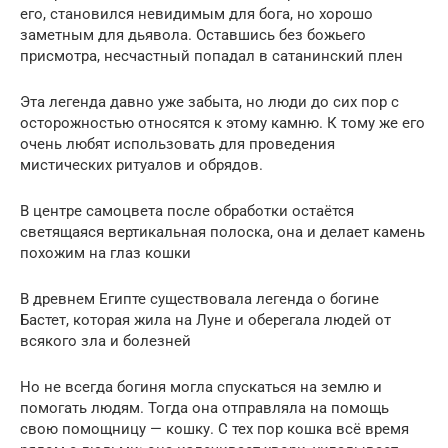
его, становился невидимым для бога, но хорошо
заметным для дьявола. Оставшись без божьего
присмотра, несчастный попадал в сатанинский плен
Эта легенда давно уже забыта, но люди до сих пор с
осторожностью относятся к этому камню. К тому же его
очень любят использовать для проведения
мистических ритуалов и обрядов.
В центре самоцвета после обработки остаётся
светящаяся вертикальная полоска, она и делает камень
похожим на глаз кошки
В древнем Египте существовала легенда о богине
Бастет, которая жила на Луне и оберегала людей от
всякого зла и болезней
Но не всегда богиня могла спускаться на землю и
помогать людям. Тогда она отправляла на помощь
свою помощницу — кошку. С тех пор кошка всё время