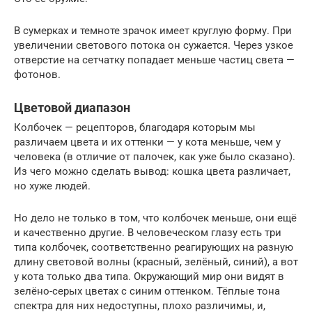
В сумерках и темноте зрачок имеет круглую форму. При
увеличении светового потока он сужается. Через узкое
отверстие на сетчатку попадает меньше частиц света —
фотонов.
Цветовой диапазон
Колбочек — рецепторов, благодаря которым мы
различаем цвета и их оттенки — у кота меньше, чем у
человека (в отличие от палочек, как уже было сказано).
Из чего можно сделать вывод: кошка цвета различает,
но хуже людей.
Но дело не только в том, что колбочек меньше, они ещё
и качественно другие. В человеческом глазу есть три
типа колбочек, соответственно реагирующих на разную
длину световой волны (красный, зелёный, синий), а вот
у кота только два типа. Окружающий мир они видят в
зелёно-серых цветах с синим оттенком. Тёплые тона
спектра для них недоступны, плохо различимы, и,