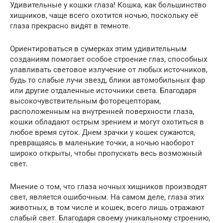
Удивительные у кошки глаза! Кошка, как большинство
хищников, чаще всего охотится ночью, поскольку её
глаза прекрасно видят в темноте.
Ориентироваться в сумерках этим удивительным
созданиям помогает особое строение глаз, способных
улавливать световое излучение от любых источников,
будь то слабые лучи звезд, блики автомобильных фар
или другие отдаленные источники света. Благодаря
высокочувствительным фоторецепторам,
расположенным на внутренней поверхности глаза,
кошки обладают острым зрением и могут охотиться в
любое время суток. Днем зрачки у кошек сужаются,
превращаясь в маленькие точки, а ночью наоборот
широко открыты, чтобы пропускать весь возможный
свет.
Мнение о том, что глаза ночных хищников производят
свет, является ошибочным. На самом деле, глаза этих
животных, в том числе и кошек, всего лишь отражают
слабый свет. Благодаря своему уникальному строению,