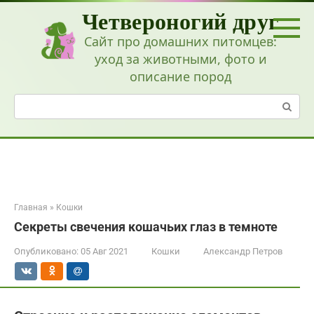
Перейти
Четвероногий друг
к
контенту
Сайт про домашних питомцев:
уход за животными, фото и
описание пород
Поиск:
Главная
»
Кошки
Секреты свечения кошачьих глаз в темноте
Опубликовано:
05 Авг 2021
Кошки
Александр Петров