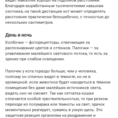
видит наиболее хорошо на подобном расстоянии.
Благодаря выработанным тысячелетиями навыкам
охотника, на такой дистанции кот может определять
расстояние практически безошибочно, с точностью до
нескольких сантиметров.
День и ночь
Колбочки — фоторецепторы, отвечающие за
распознавание цветов и оттенков. Палочки — за
улавливание малейшего светового потока, то есть за
зрение при слабом освещении.
Палочек у кота гораздо больше, чем у человека,
поэтому он отлично видит в темноте, но не в
кромешной: если животное будет находиться в тёмном
помещении без даже малейших источников света,
видеть оно не сможет. Так как сетчатка кошки
отличается особой чувствительностью, то при резком
переходе из полумрака или темноты на свет, зрачок
моментально реагирует, сужаясь в узкую щель. Это
защитная реакция организма на раздражение и