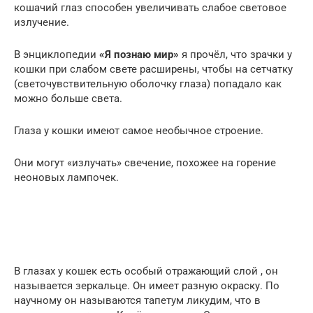
кошачий глаз способен увеличивать слабое световое
излучение.
В энциклопедии
«Я познаю мир»
я прочёл, что зрачки у
кошки при слабом свете расширены, чтобы на сетчатку
(светочувствительную оболочку глаза) попадало как
можно больше света.
Глаза у кошки имеют самое необычное строение.
Они могут «излучать» свечение, похожее на горение
неоновых лампочек.
В глазах у кошек есть особый отражающий слой , он
называется зеркальце. Он имеет разную окраску. По
научному он называются тапетум ликудим, что в