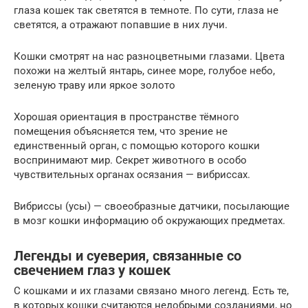
глаза кошек так светятся в темноте. По сути, глаза не
светятся, а отражают попавшие в них лучи.
Кошки смотрят на нас разноцветными глазами. Цвета
похожи на желтый янтарь, синее море, голубое небо,
зеленую траву или яркое золото
Хорошая ориентация в пространстве тёмного
помещения объясняется тем, что зрение не
единственный орган, с помощью которого кошки
воспринимают мир. Секрет животного в особо
чувствительных органах осязания — вибриссах.
Вибриссы (усы) — своеобразные датчики, посылающие
в мозг кошки информацию об окружающих предметах.
Легенды и суеверия, связанные со
свечением глаз у кошек
С кошками и их глазами связано много легенд. Есть те,
в которых кошки считаются недобрыми созданиями, но