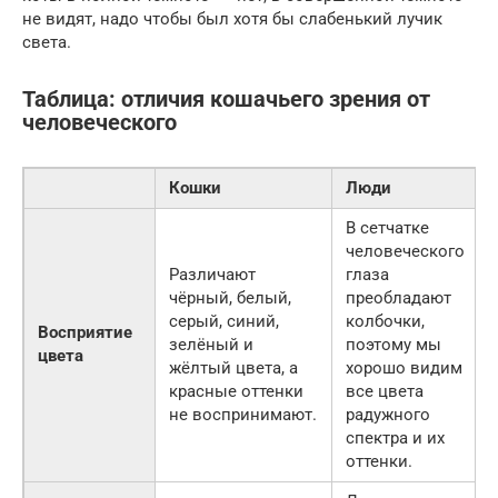
не видят, надо чтобы был хотя бы слабенький лучик
света.
Таблица: отличия кошачьего зрения от
человеческого
Кошки
Люди
В сетчатке
человеческого
Различают
глаза
чёрный, белый,
преобладают
серый, синий,
колбочки,
Восприятие
зелёный и
поэтому мы
цвета
жёлтый цвета, а
хорошо видим
красные оттенки
все цвета
не воспринимают.
радужного
спектра и их
оттенки.