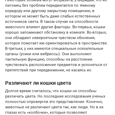
питомец без проблем передвигается по темному
коридору или другому закрытому помещению, в
котором не может быть даже слабых естественных
источников света. В таком случае на способности
животного влияют другие факторы. Во-первых, кошки
хорошо запоминают обстановку в комнате. Во-вторых,
они обладают невероятным чувством обоняния,
которое помогает им ориентироваться в пространстве.
В-третьих, у них имеются специальные осязательные
органы (усики или вибриссы). Они выполняют
тактильную функцию, способны на расстоянии
чувствовать расположение предметов и уклоняться от
препятствий при передвижении, не касаясь их.
Различают ли кошки цвета
Долгое время считалось, что кошки не способны
различать цвета. Но последние исследования ученых
полностью опровергли это представление. Конечно,
животные не различают цвета так, как люди. Но в их
глазах есть «колбочки», которые позволяют