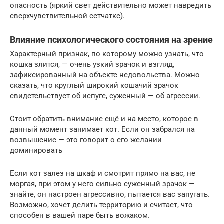
опасность (яркий свет действительно может навредить
сверхчувствительной сетчатке).
Влияние психологического состояния на зрение
Характерный признак, по которому можно узнать, что
кошка злится, — очень узкий зрачок и взгляд,
зафиксированный на объекте недовольства. Можно
сказать, что круглый широкий кошачий зрачок
свидетельствует об испуге, суженный — об агрессии.
Стоит обратить внимание ещё и на место, которое в
данный момент занимает кот. Если он забрался на
возвышение — это говорит о его желании
доминировать
Если кот залез на шкаф и смотрит прямо на вас, не
моргая, при этом у него сильно суженный зрачок —
знайте, он настроен агрессивно, пытается вас запугать.
Возможно, хочет делить территорию и считает, что
способен в вашей паре быть вожаком.