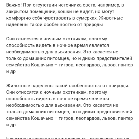
Важно! При отсутствии источника света, например, в
закрытом помещении, кошки не видят, но могут
комфортно себя чувствовать в сумерках. Животные
наделены такой особенностью от природы
Они относятся к ночным охотникам, поэтому
способность видеть в ночное время является
необходимостью для выживания. Это касается не
только домашних питомцев, но и диких представителей
семейства Кошачьих – тигров, леопардов, львов, пантер
и др
Животные наделены такой особенностью от природы.
Они относятся к ночным охотникам, поэтому
способность видеть в ночное время является
необходимостью для выживания. Это касается не
только домашних питомцев, но и диких представителей
семейства Кошачьих – тигров, леопардов, львов, пантер
и др.
Некоторые хозяева могут возразить, утверждая, что их