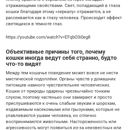
отражающими свойствами. Свет, попадающий в глаза
кошки благодаря этому «зеркалу» отражается, а не
рассеивается как в глазу человека. Происходит эффект
светящихся в темноте глаз.
https://youtube.com/watch?v=EFqbO3i0eg8
Объективные причины того, почему
кошки иногда ведут себя странно, будто
что-то видят
Между тем кошачье поведение может вовсе не нести
мистической подоплёки. Органы чувств у домашних
питомцев намного чувствительнее человеческих.
Кошки от природы одарены чрезвычайно тонким
слухом, поэтому частенько они замирают и просто
прислушиваются к очень слабым звукам и шорохам,
издаваемым насекомыми или грызунами, которые не
улавливаются ушами человека, но отлично
воспринимаются животными. Настороженность или
агрессивность могут появиться из-за неизвестных или