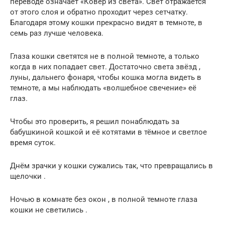
переводе означает «Ковёр из света». Свет отражается
от этого слоя и обратно проходит через сетчатку.
Благодаря этому кошки прекрасно видят в темноте, в
семь раз лучше человека.
Глаза кошки светятся не в полной темноте, а только
когда в них попадает свет. Достаточно света звёзд ,
луны, дальнего фонаря, чтобы кошка могла видеть в
темноте, а мы наблюдать «волшебное свечение» её
глаз.
Чтобы это проверить, я решил понаблюдать за
бабушкиной кошкой и её котятами в тёмное и светлое
время суток.
Днём зрачки у кошки сужались так, что превращались в
щелочки .
Ночью в комнате без окон , в полной темноте глаза
кошки не светились .