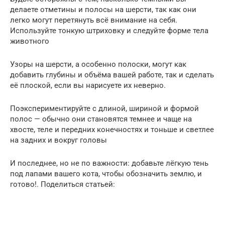
делаете отметины и полосы на шерсти, так как они
легко могут перетянуть всё внимание на себя.
Используйте тонкую штриховку и следуйте форме тела
животного
Узоры на шерсти, а особенно полоски, могут как
добавить глубины и объёма вашей работе, так и сделать
её плоской, если вы нарисуете их неверно.
Поэкспериментируйте с длиной, шириной и формой
полос — обычно они становятся темнее и чаще на
хвосте, теле и передних конечностях и тоньше и светлее
на задних и вокруг головы
И последнее, но не по важности: добавьте лёгкую тень
под лапами вашего кота, чтобы обозначить землю, и
готово!. Поделиться статьей: