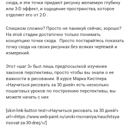
схода, и эти точки придают рисунку желаемую глубину
или 3-D эффект, и ощущение пространства, которое
отделяет его от 2-D .
Слишком сложно? Просто не паникуй сейчас, хорошо?
На этой стадии достаточно только понимать
концепцию точки схода. Просто постарайтесь показать
точку схода на своих рисунках без всяких чертежей и
измерений.
Этот «шаг 3» был лишь предпосылкой изучения
законов перспективы, просто чтобы вы знали о ее
важности в рисовании. В курсе Марка Кистлера
«Научиться рисовать за 30 дней» есть несколько
пошаговых уроков по построению перспективы, вы
можете начать с них
[skin-link-button text=»Научиться рисовать за 30 дней!»
url=»https://www.web-paint.ru/uroki-risovaniya/nauchitsya-
risovat-za-30-dnej/»/]