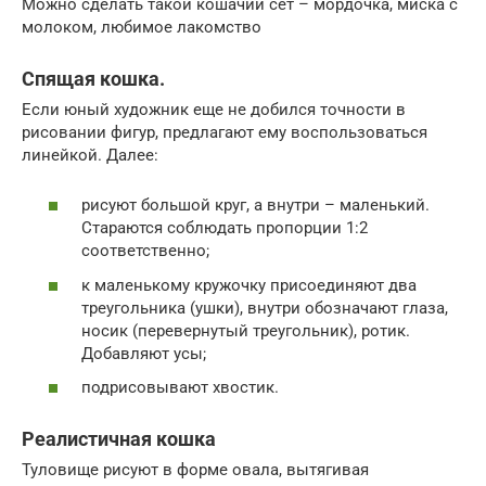
Можно сделать такой кошачий сет – мордочка, миска с
молоком, любимое лакомство
Спящая кошка.
Если юный художник еще не добился точности в
рисовании фигур, предлагают ему воспользоваться
линейкой. Далее:
рисуют большой круг, а внутри – маленький.
Стараются соблюдать пропорции 1:2
соответственно;
к маленькому кружочку присоединяют два
треугольника (ушки), внутри обозначают глаза,
носик (перевернутый треугольник), ротик.
Добавляют усы;
подрисовывают хвостик.
Реалистичная кошка
Туловище рисуют в форме овала, вытягивая