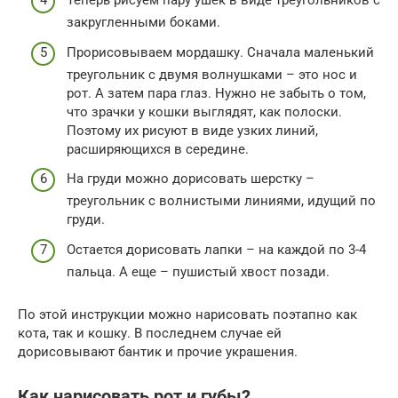
Теперь рисуем пару ушек в виде треугольников с
закругленными боками.
Прорисовываем мордашку. Сначала маленький
треугольник с двумя волнушками – это нос и
рот. А затем пара глаз. Нужно не забыть о том,
что зрачки у кошки выглядят, как полоски.
Поэтому их рисуют в виде узких линий,
расширяющихся в середине.
На груди можно дорисовать шерстку –
треугольник с волнистыми линиями, идущий по
груди.
Остается дорисовать лапки – на каждой по 3-4
пальца. А еще – пушистый хвост позади.
По этой инструкции можно нарисовать поэтапно как
кота, так и кошку. В последнем случае ей
дорисовывают бантик и прочие украшения.
Как нарисовать рот и губы?