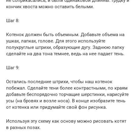
не соприкасались, и были одинаковой длинны. Грудку и
кончик хвоста можно оставить белыми.
Шаг 8:
Котенок должен быть объемным. Добавьте объема на
ушках, лапках, голове. Для этого используйте
полукруглые штрихи, образующие дугу. Заднюю лапку
сделайте на два тона темнее, ведь на нее падает тень.
Шаг 9:
Остались последние штрихи, чтобы наш котенок
побежал. Сделайте тени более контрастными, по краям
добавьте беспорядочно торчащие шерстинки, нарисуйте
усы (на бровях и возле носа). В конце изобразите тень
от котенка или придумайте свой фон рисунка.
Используя эту схему как основу можно рисовать котят
в разных позах.