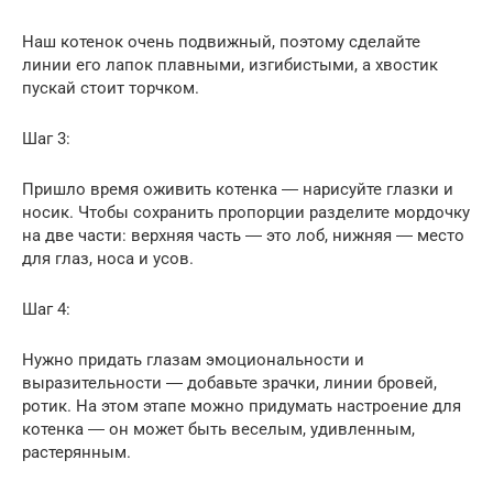
Наш котенок очень подвижный, поэтому сделайте
линии его лапок плавными, изгибистыми, а хвостик
пускай стоит торчком.
Шаг 3:
Пришло время оживить котенка ― нарисуйте глазки и
носик. Чтобы сохранить пропорции разделите мордочку
на две части: верхняя часть ― это лоб, нижняя ― место
для глаз, носа и усов.
Шаг 4:
Нужно придать глазам эмоциональности и
выразительности ― добавьте зрачки, линии бровей,
ротик. На этом этапе можно придумать настроение для
котенка ― он может быть веселым, удивленным,
растерянным.