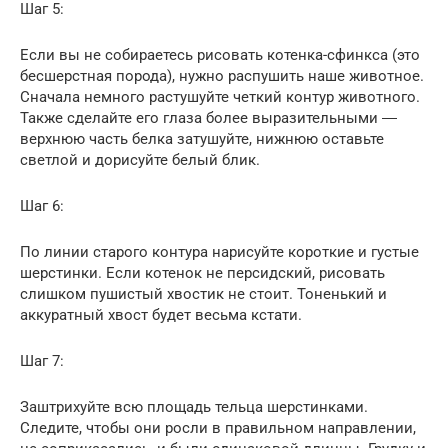
Шаг 5:
Если вы не собираетесь рисовать котенка-сфинкса (это
бесшерстная порода), нужно распушить наше животное.
Сначала немного растушуйте четкий контур животного.
Также сделайте его глаза более выразительными ―
верхнюю часть белка затушуйте, нижнюю оставьте
светлой и дорисуйте белый блик.
Шаг 6:
По линии старого контура нарисуйте короткие и густые
шерстинки. Если котенок не персидский, рисовать
слишком пушистый хвостик не стоит. Тоненький и
аккуратный хвост будет весьма кстати.
Шаг 7:
Заштрихуйте всю площадь тельца шерстинками.
Следите, чтобы они росли в правильном направлении,