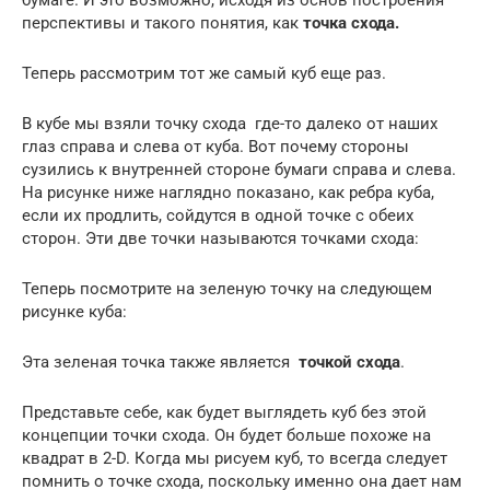
бумаге. И это возможно, исходя из основ построения
перспективы и такого понятия, как
точка схода.
Теперь рассмотрим тот же самый куб еще раз.
В кубе мы взяли точку схода где-то далеко от наших
глаз справа и слева от куба. Вот почему стороны
сузились к внутренней стороне бумаги справа и слева.
На рисунке ниже наглядно показано, как ребра куба,
если их продлить, сойдутся в одной точке с обеих
сторон. Эти две точки называются точками схода:
Теперь посмотрите на зеленую точку на следующем
рисунке куба:
Эта зеленая точка также является
точкой схода
.
Представьте себе, как будет выглядеть куб без этой
концепции точки схода. Он будет больше похоже на
квадрат в 2-D. Когда мы рисуем куб, то всегда следует
помнить о точке схода, поскольку именно она дает нам