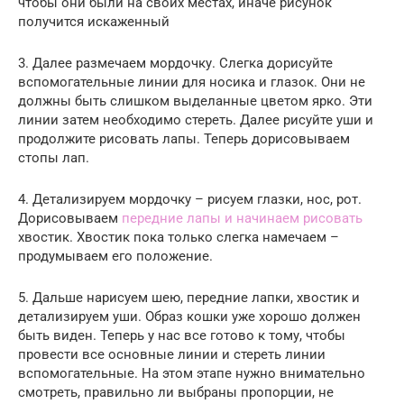
чтобы они были на своих местах, иначе рисунок
получится искаженный
3. Далее размечаем мордочку. Слегка дорисуйте
вспомогательные линии для носика и глазок. Они не
должны быть слишком выделанные цветом ярко. Эти
линии затем необходимо стереть. Далее рисуйте уши и
продолжите рисовать лапы. Теперь дорисовываем
стопы лап.
4. Детализируем мордочку – рисуем глазки, нос, рот.
Дорисовываем
передние лапы и начинаем рисовать
хвостик. Хвостик пока только слегка намечаем –
продумываем его положение.
5. Дальше нарисуем шею, передние лапки, хвостик и
детализируем уши. Образ кошки уже хорошо должен
быть виден. Теперь у нас все готово к тому, чтобы
провести все основные линии и стереть линии
вспомогательные. На этом этапе нужно внимательно
смотреть, правильно ли выбраны пропорции, не