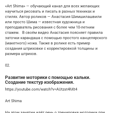
«Art Shima» — обучающий канал для всех желающих
научиться рисовать и писать в разных техниках и
стилях. Автор роликов — Анастасия Шимшилашвили
или просто Шима — известная художница и
преподаватель рисования с более чем 10-летним
стажем.⠀В своём видео Анастасия поясняет правила
заточки карандаша с помощью простого канцелярского
(макетного) ножа. Также в ролике есть пример
создания штриховки с корректировкой толщины и
размера штрихов.
02.
Развитие моторики с помощью кальки.
Создание текстур изображения.
https://youtube.com/watch?v=AUtzst4hXt4
Art Shima
На этом занятии идёт речь о тренировке моторики при