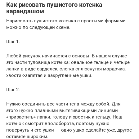
Как рисовать пушистого котенка
карандашом
Нарисовать пушистого котенка с простыми формами
можно по следующей схеме.
Шаг 1:
Любой рисунок начинается с основы. В нашем случае
это части туловища котенка: овальное тельце и четыре
лапки в виде сарделек, слегка сплюснутая мордочка,
хвостик-запятая и закругленные ушки.
Шаг 2:
Нужно соединить все части тела между собой. Для
этого нужно плавными вытягивающими линиями
«прирастить» лапки, голову и хвостик к тельцу. Наш
котенок смотрит вполоборота, поэтому нужно
повернуть и его ушки ― одно ушко сделайте уже, другое
оставьте широким.