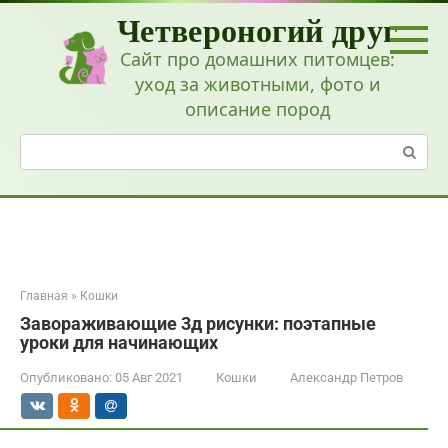
Перейти
Четвероногий друг
к
контенту
Сайт про домашних питомцев:
уход за животными, фото и
описание пород
Поиск:
Главная
»
Кошки
Завораживающие 3д рисунки: поэтапные
уроки для начинающих
Опубликовано:
05 Авг 2021
Кошки
Александр Петров