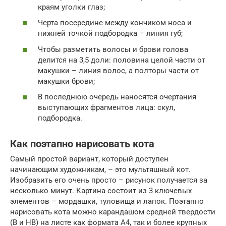
краям уголки глаз;
Черта посередине между кончиком носа и
нижней точкой подбородка – линия губ;
Чтобы разметить волосы и брови голова
делится на 3,5 доли: половина целой части от
макушки – линия волос, а полторы части от
макушки брови;
В последнюю очередь наносятся очертания
выступающих фрагментов лица: скул,
подбородка.
Как поэтапно нарисовать кота
Самый простой вариант, который доступен
начинающим художникам, – это мультяшный кот.
Изобразить его очень просто – рисунок получается за
несколько минут. Картина состоит из 3 ключевых
элементов – мордашки, туловища и лапок. Поэтапно
нарисовать кота можно карандашом средней твердости
(В и НВ) на листе как формата А4, так и более крупных