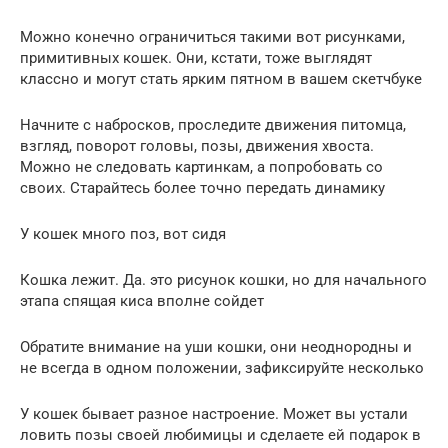
Можно конечно ограничиться такими вот рисунками,
примитивных кошек. Они, кстати, тоже выглядят
классно и могут стать ярким пятном в вашем скетчбуке
Начните с набросков, проследите движения питомца,
взгляд, поворот головы, позы, движения хвоста.
Можно не следовать картинкам, а попробовать со
своих. Старайтесь более точно передать динамику
У кошек много поз, вот сидя
Кошка лежит. Да. это рисунок кошки, но для начального
этапа спящая киса вполне сойдет
Обратите внимание на уши кошки, они неоднородны и
не всегда в одном положении, зафиксируйте несколько
У кошек бывает разное настроение. Может вы устали
ловить позы своей любимицы и сделаете ей подарок в