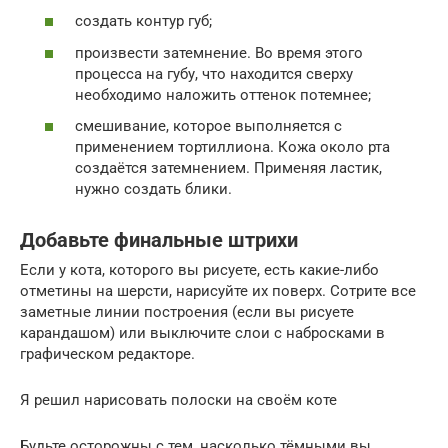
создать контур губ;
произвести затемнение. Во время этого
процесса на губу, что находится сверху
необходимо наложить оттенок потемнее;
смешивание, которое выполняется с
применением тортиллиона. Кожа около рта
создаётся затемнением. Применяя ластик,
нужно создать блики.
Добавьте финальные штрихи
Если у кота, которого вы рисуете, есть какие-либо
отметины на шерсти, нарисуйте их поверх. Сотрите все
заметные линии построения (если вы рисуете
карандашом) или выключите слои с набросками в
графическом редакторе.
Я решил нарисовать полоски на своём коте
Будьте осторожны с тем, насколько тёмными вы