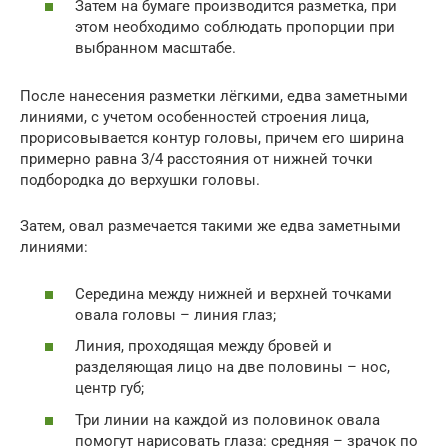
Затем на бумаге производится разметка, при
этом необходимо соблюдать пропорции при
выбранном масштабе.
После нанесения разметки лёгкими, едва заметными
линиями, с учетом особенностей строения лица,
прорисовывается контур головы, причем его ширина
примерно равна 3/4 расстояния от нижней точки
подбородка до верхушки головы.
Затем, овал размечается такими же едва заметными
линиями:
Середина между нижней и верхней точками
овала головы – линия глаз;
Линия, проходящая между бровей и
разделяющая лицо на две половины – нос,
центр губ;
Три линии на каждой из половинок овала
помогут нарисовать глаза: средняя – зрачок по