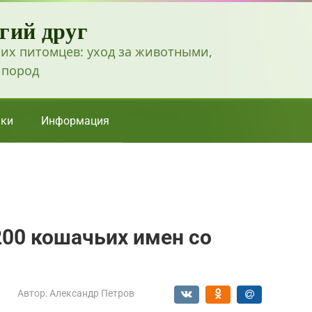
гий друг
их питомцев: уход за животными,
 пород
ки
Информация
200 кошачьих имен со
Автор:
Александр Петров