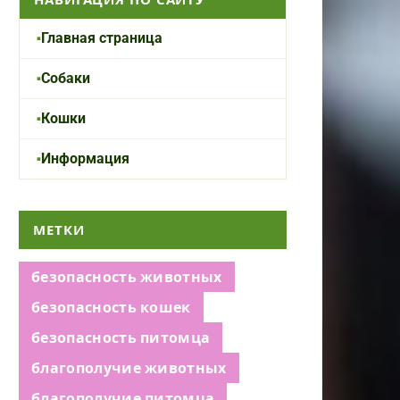
Главная страница
Собаки
Кошки
Информация
МЕТКИ
безопасность животных
безопасность кошек
безопасность питомца
благополучие животных
благополучие питомца