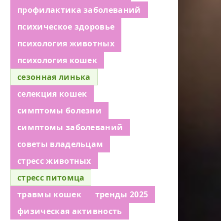
профилактика заболеваний
психическое здоровье
психология животных
психология кошек
сезонная линька
селекция кошек
симптомы болезни
симптомы заболеваний
советы владельцам
стресс животных
стресс питомца
травмы кошек
тренды 2025
физическая активность