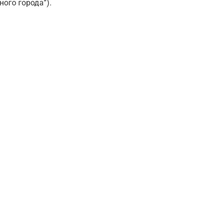
ого города”).