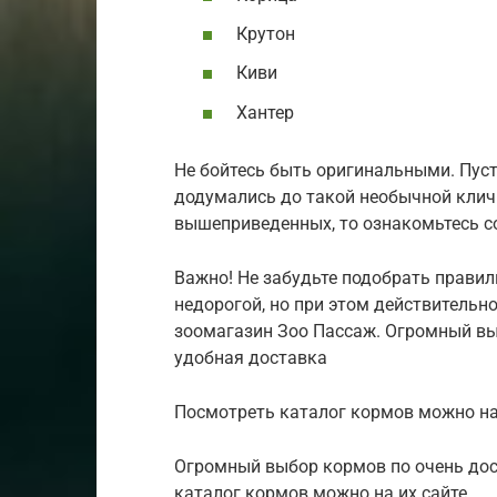
Крутон
Киви
Хантер
Не бойтесь быть оригинальными. Пуст
додумались до такой необычной кличк
вышеприведенных, то ознакомьтесь со
Важно! Не забудьте подобрать правил
недорогой, но при этом действительно
зоомагазин Зоо Пассаж. Огромный вы
удобная доставка
Посмотреть каталог кормов можно на
Огромный выбор кормов по очень дос
каталог кормов можно на их сайте.