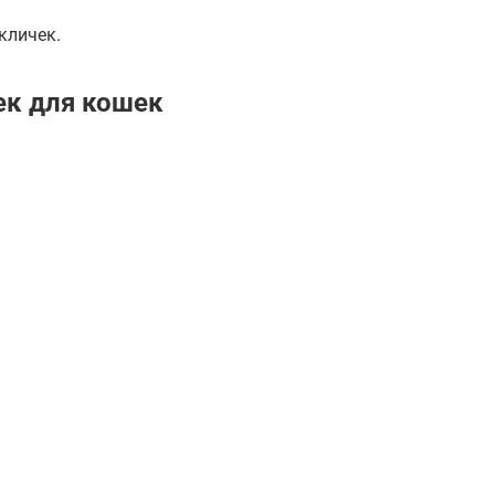
кличек.
ек для кошек