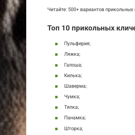
Читайте: 500+ вариантов прикольных 
Топ 10 прикольных клич
Пульферия;
Ляжка;
Галоша;
Килька;
Шаверма;
Чумка;
Тяпка;
Панамка;
Шторка;