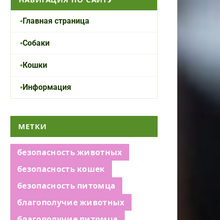
Главная страница
Собаки
Кошки
Информация
МЕТКИ
безопасность животных
безопасность кошек
безопасность питомца
благополучие животных
благополучие питомца