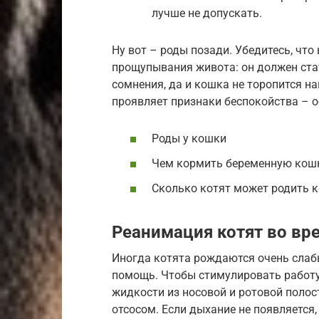
лучше не допускать.
Ну вот – роды позади. Убедитесь, чт
прощупывания живота: он должен стат
сомнения, да и кошка не торопится н
проявляет признаки беспокойства – о
Роды у кошки
Чем кормить беременную кошк
Сколько котят может родить 
Реанимация котят во вр
Иногда котята рождаются очень слаб
помощь. Чтобы стимулировать работу
жидкости из носовой и ротовой поло
отсосом. Если дыхание не появляется,