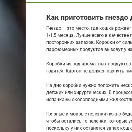
Как приготовить гнездо
Гнездо – это место, где кошка рожает
1-1,5 месяца. Лучше всего в качестве
посторонних запахов. Коробки от си
парфюмерных продуктов вызовут у ж
Коробки из-под ароматных продуктов 
годятся. Картон не должен пахнуть ни
На дно коробки нужно положить неск
детских или хирургических. В процесс
испачканы околоплодными жидкостям
Грязные и мокрые пеленки нужно будет
чтобы остались те пеленки, которые у
поскольку у них останется запах кошк