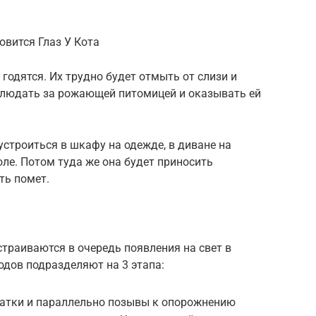
овится Глаз У Кота
годятся. Их трудно будет отмыть от слизи и
аблюдать за рожающей питомицей и оказывать ей
устроиться в шкафу на одежде, в диване на
оле. Потом туда же она будет приносить
ть помет.
страиваются в очередь появления на свет в
одов подразделяют на 3 этапа:
атки и параллельно позывы к опорожнению