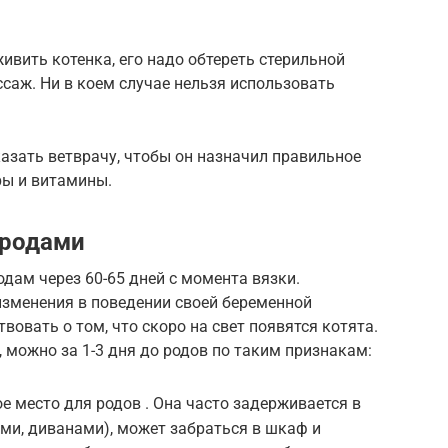
вить котенка, его надо обтереть стерильной
саж. Ни в коем случае нельзя использовать
азать ветврачу, чтобы он назначил правильное
ры и витамины.
 родами
одам через 60-65 дней с момента вязки.
изменения в поведении своей беременной
овать о том, что скоро на свет появятся котята.
, можно за 1-3 дня до родов по таким признакам:
е место для родов . Она часто задерживается в
ми, диванами), может забраться в шкаф и