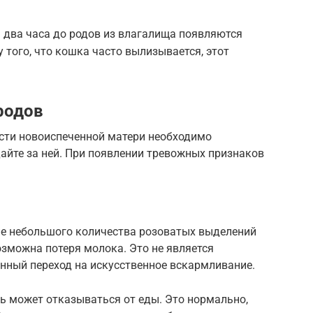
– два часа до родов из влагалища появляются
 того, что кошка часто вылизывается, этот
родов
сти новоиспеченной матери необходимо
айте за ней. При появлении тревожных признаков
е небольшого количества розоватых выделений
озможна потеря молока. Это не является
енный переход на искусственное вскармливание.
ь может отказываться от еды. Это нормально,