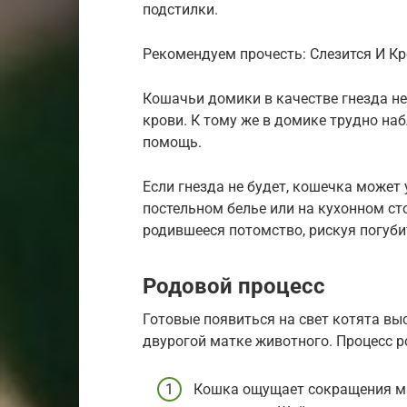
подстилки.
Рекомендуем прочесть: Слезится И Кр
Кошачьи домики в качестве гнезда не 
крови. К тому же в домике трудно н
помощь.
Если гнезда не будет, кошечка может 
постельном белье или на кухонном ст
родившееся потомство, рискуя погуби
Родовой процесс
Готовые появиться на свет котята вы
двурогой матке животного. Процесс р
Кошка ощущает сокращения м