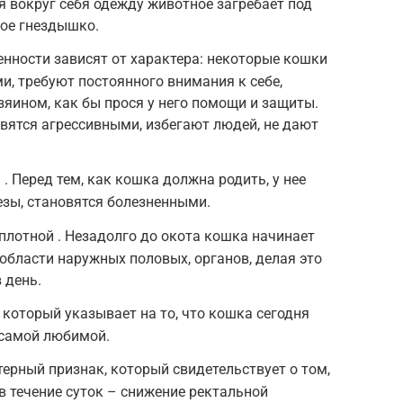
 вокруг себя одежду животное загребает под
ное гнездышко.
енности зависят от характера: некоторые кошки
, требуют постоянного внимания к себе,
зяином, как бы прося у него помощи и защиты.
овятся агрессивными, избегают людей, не дают
 Перед тем, как кошка должна родить, у нее
зы, становятся болезненными.
плотной . Незадолго до окота кошка начинает
области наружных половых, органов, делая это
 день.
 который указывает на то, что кошка сегодня
т самой любимой.
ерный признак, который свидетельствует о том,
в течение суток – снижение ректальной