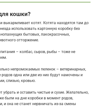
 для кошки?
 и выкармливает котят. Котята находятся там до
 гнезда использовать картонную коробку без
льнопахнущих бытовых, лакокрасочных,
ивотного отторжение.
питания – колбас, сыров, рыбы – тоже не
чем.
олько непромокаемых пеленок – ветеринарных,
е родов одна или две из них будут намочены и
и, слизью, кровью.
 убрать и оставить чистые и сухие. Желательно,
же были на дне коробки в момент родов,
и, и она не станет нервничать из-за смены