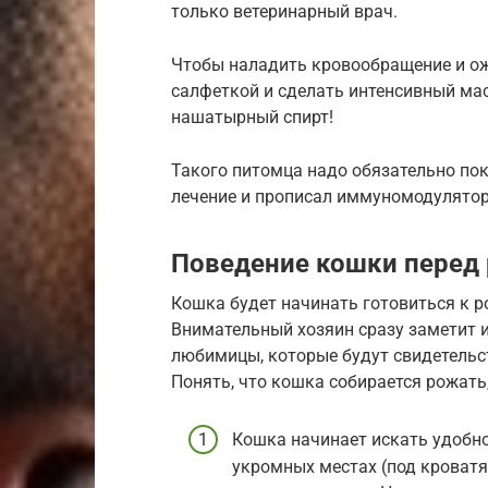
только ветеринарный врач.
Чтобы наладить кровообращение и ожи
салфеткой и сделать интенсивный мас
нашатырный спирт!
Такого питомца надо обязательно пок
лечение и прописал иммуномодулято
Поведение кошки перед
Кошка будет начинать готовиться к р
Внимательный хозяин сразу заметит 
любимицы, которые будут свидетельств
Понять, что кошка собирается рожать
Кошка начинает искать удобно
укромных местах (под кроватя