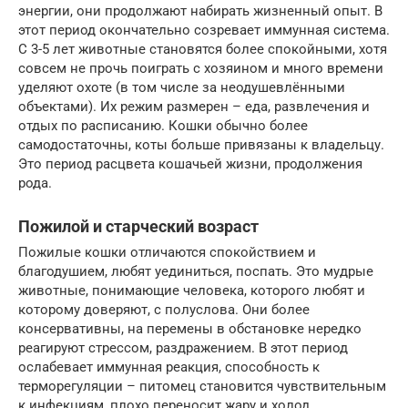
энергии, они продолжают набирать жизненный опыт. В
этот период окончательно созревает иммунная система.
С 3-5 лет животные становятся более спокойными, хотя
совсем не прочь поиграть с хозяином и много времени
уделяют охоте (в том числе за неодушевлёнными
объектами). Их режим размерен – еда, развлечения и
отдых по расписанию. Кошки обычно более
самодостаточны, коты больше привязаны к владельцу.
Это период расцвета кошачьей жизни, продолжения
рода.
Пожилой и старческий возраст
Пожилые кошки отличаются спокойствием и
благодушием, любят уединиться, поспать. Это мудрые
животные, понимающие человека, которого любят и
которому доверяют, с полуслова. Они более
консервативны, на перемены в обстановке нередко
реагируют стрессом, раздражением. В этот период
ослабевает иммунная реакция, способность к
терморегуляции – питомец становится чувствительным
к инфекциям, плохо переносит жару и холод.