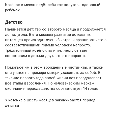
Котёнок в месяц ведёт себя как полуторагодовалый
ребёнок
Детство
Начинается детство со второго месяца и продолжается
до полугода. В эти месяцы развитие домашних
питомцев происходит очень быстро, и сравнивать его с
соответствующими годами человека непросто.
Трёхмесячный котёнок по интеллекту бывает
сопоставим с детьми двухлетнего возраста.
Помогают им в этом врождённые инстинкты, а также
они учатся на примере матери ухаживать за собой. В
течение первого года своей жизни кот преодолевает
все этапы взросления. По человеческим меркам
окончание периода детства соответствует 14 годам.
У котёнка в шесть месяцев заканчивается период
детства