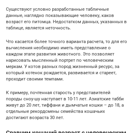
Существуют условно разработанные табличные
данные, наглядно показывающие человеку, каков
возраст его питомца. Недостатком данных, указанных в
таблице, является неточность.
Что касается более точного варианта расчета, то для его
вычисления необходимо иметь представление о
каждом этапе развития животного. Это позволяет
нарисовать мысленный портрет по человеческим
меркам. У котов разных пород жизненный ресурс, за
который котенок рождается, развивается и стареет,
проходит своими темпами.
К примеру, почтенная старость у представителей
породы сноу-шу наступает в 10-11 лет. Азиатские табби
живут до 20 лет, тиффани и дымчатые кошки – до 18, а
отдельные рекордсмены семейства кошачьих
достигают возраста 30 лет.
Сравним кошачий возраст с человеческим