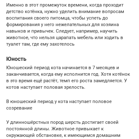
Именно в этот промежуток времени, когда проходит
детство котёнка, нужно уделить внимание вопросам
воспитания своего питомца, чтобы успеть до
формирования у него нежелательных для хозяина
навыков и привычек. Следует, например, научить
животное, что нельзя царапать мебель или ходить в
туалет там, где ему захотелось
Юность
Юношеский период кота начинается в 7 месяцев и
заканчивается, когда ему исполнится год. Хотя котёнок
в это время ещё растёт, темп его роста замедляется. У
котов наступает половая зрелость.
В юношеский период у кота наступает половое
созревание
У длинношёрстных пород шерсть достигает своей
постоянной длины. Животное привыкает к
окружающей обстановке, к имеющимся домашним