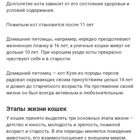
Долголетие кота зависит от его состояния здоровья и
условий содержания.
Пожилым кот становится после 11 лет
Домашние питомцы, например, нередко преодолевают
жизненную планку в 16 лет, а уличные кошки живут не
дольше 10 лет. При хорошем уходе коты прекрасно
чувствуют себя и в старости.
Домашний питомец — кот Кузя из породы персов
радовал окружающих своим присутствием целых 14 лет
и дожил до старческого возраста. На протяжении своей
жизни он был всегда активным и любознательным.
Этапы жизни кошек
У кошек принято выделять три основных этапа жизни –
детство и юность, молодость и зрелость, пожилой
возраст и старость. В эти периоды меняется поведение
животного, его взаимоотношение с внешним миром.