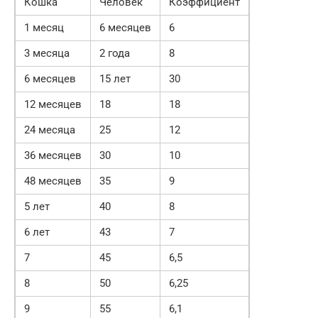
Кошка
Человек
Коэффициент
1 месяц
6 месяцев
6
3 месяца
2 года
8
6 месяцев
15 лет
30
12 месяцев
18
18
24 месяца
25
12
36 месяцев
30
10
48 месяцев
35
9
5 лет
40
8
6 лет
43
7
7
45
6,5
8
50
6,25
9
55
6,1