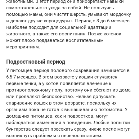
животными. В этот период они приобретают навыки
самостоятельного ухода за собой. Не пользуясь
помощью мамы, они чистят шерсть, умывают мордочку
и делают другие «процедуры». Период с 3 до 6 месяцев
наиболее подходит для социальной адаптации
животного, а также его воспитания. Позже котенок
может плохо поддаваться воспитательным
мероприятиям.
Подростковый период
У питомцев период полового созревания начинается в
6,5-7 месяцев. В этом возрасте у кошки случаются
первые течки, а у котов появляется влечение к
противоположному полу, поэтому они сбегают из дома
или проявляют беспокойство. Нельзя допускать
спаривание кошек в этом возрасте, поскольку их
организм пока не готов к вынашиванию потомства. У
домашних питомцев, как и подростков, могут
наблюдаться изменения в поведении. Любые попытки
бунтарства следует пресекать сразу, иначе после могут
возникнуть проблемы с перевоспитанием.