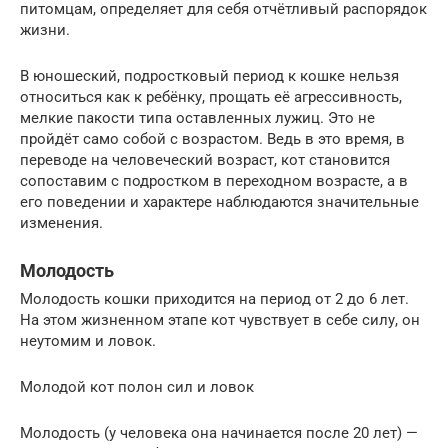
питомцам, определяет для себя отчётливый распорядок
жизни.
В юношеский, подростковый период к кошке нельзя
относиться как к ребёнку, прощать её агрессивность,
мелкие пакости типа оставленных лужиц. Это не
пройдёт само собой с возрастом. Ведь в это время, в
переводе на человеческий возраст, кот становится
сопоставим с подростком в переходном возрасте, а в
его поведении и характере наблюдаются значительные
изменения.
Молодость
Молодость кошки приходится на период от 2 до 6 лет.
На этом жизненном этапе кот чувствует в себе силу, он
неутомим и ловок.
Молодой кот полон сил и ловок
Молодость (у человека она начинается после 20 лет) —