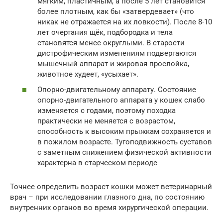
мягким, пластичным, а после 5 лет становится
более плотным, как бы «затвердевает» (что
никак не отражается на их ловкости). После 8-10
лет очертания щёк, подбородка и тела
становятся менее округлыми. В старости
дистрофическим изменениям подвергаются
мышечный аппарат и жировая прослойка,
животное худеет, «усыхает».
Опорно-двигательному аппарату. Состояние
опорно-двигательного аппарата у кошек слабо
изменяется с годами, поэтому походка
практически не меняется с возрастом,
способность к высоким прыжкам сохраняется и
в пожилом возрасте. Тугоподвижность суставов
с заметным снижением физической активности
характерна в старческом периоде
Точнее определить возраст кошки может ветеринарный
врач – при исследовании глазного дна, по состоянию
внутренних органов во время хирургической операции.