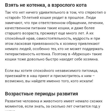
Взять не котенка, а взрослого кота
Так что нет ничего удивительного в том, что стереотип о
«старой» 10-летней кошке уходит в прошлое. Люди
замечают, что при ответственном обращении, лечении,
качественном питании такие кошки, и даже более
старшего возраста, проживут еще много лет. А их
спокойный нрав, самостоятельность, мудрость и при
этом ласковая привязанность к хозяину привлекают
немало людей, особенно тех, кто не может поддержать
гиперактивность котенка. Поэтому в «Муркоше» такие
кошки тоже довольно быстро находят себе хозяина.
Если вы хотите спокойного независимого питомца,
приезжайте в наш приют и присмотритесь к ним –
возможно, вы найдете именно того, кого искали!
Возрастные периоды развития
Развитие человека и животного имеет немало схожих
моментов, если знать, за сколько лет считается год у