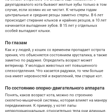
двухгодовалого кота бывают желтые зубы только в том
случае, если хозяин их не чистит. К четырем годам
центральные и средние резцы заметно стерты. В 6 лет
происходит стирание клыков и крайних резцов, в 10 лет
начинается выпадение зубов. В 15 лет у отдельных
особей выпадают клыки.
По глазам
Как и у людей, у кошек со временем пропадает острота
зрения, что объясняется состоянием хрусталика, а также
заметно по радужке. Определить возраст может
ветеринар. У молодых животных нет повышенного
слезоотделения. Что касается радужки, то чем больше
она имеет неровностей и вкраплений, тем старше кот.
По состоянию опорно-двигательного аппарата
Понять, каков возраст кота, можно по строению
скелетно-мышечной системы, которая влияет на манеру
передвижения. К примеру, у котят лапы
непропорциональные, относительно тела они длинные.