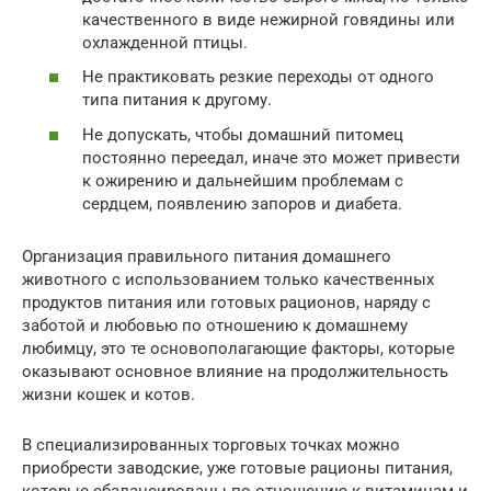
качественного в виде нежирной говядины или
охлажденной птицы.
Не практиковать резкие переходы от одного
типа питания к другому.
Не допускать, чтобы домашний питомец
постоянно переедал, иначе это может привести
к ожирению и дальнейшим проблемам с
сердцем, появлению запоров и диабета.
Организация правильного питания домашнего
животного с использованием только качественных
продуктов питания или готовых рационов, наряду с
заботой и любовью по отношению к домашнему
любимцу, это те основополагающие факторы, которые
оказывают основное влияние на продолжительность
жизни кошек и котов.
В специализированных торговых точках можно
приобрести заводские, уже готовые рационы питания,
которые сбалансированы по отношению к витаминам и