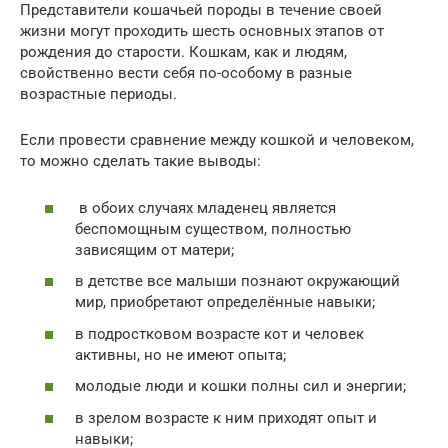
Представители кошачьей породы в течение своей
жизни могут проходить шесть основных этапов от
рождения до старости. Кошкам, как и людям,
свойственно вести себя по-особому в разные
возрастные периоды.
Если провести сравнение между кошкой и человеком,
то можно сделать такие выводы:
в обоих случаях младенец является
беспомощным существом, полностью
зависящим от матери;
в детстве все малыши познают окружающий
мир, приобретают определённые навыки;
в подростковом возрасте кот и человек
активны, но не имеют опыта;
молодые люди и кошки полны сил и энергии;
в зрелом возрасте к ним приходят опыт и
навыки;