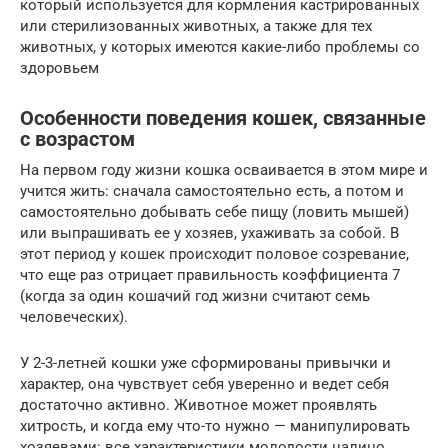
который используется для кормления кастрированных
или стерилизованных животных, а также для тех
животных, у которых имеются какие-либо проблемы со
здоровьем
Особенности поведения кошек, связанные
с возрастом
На первом году жизни кошка осваивается в этом мире и
учится жить: сначала самостоятельно есть, а потом и
самостоятельно добывать себе пищу (ловить мышей)
или выпрашивать ее у хозяев, ухаживать за собой. В
этот период у кошек происходит половое созревание,
что еще раз отрицает правильность коэффициента 7
(когда за один кошачий год жизни считают семь
человеческих).
У 2-3-летней кошки уже сформированы привычки и
характер, она чувствует себя уверенно и ведет себя
достаточно активно. Животное может проявлять
хитрость, и когда ему что-то нужно — манипулировать
хозяевами: все характеристики молодости налицо.