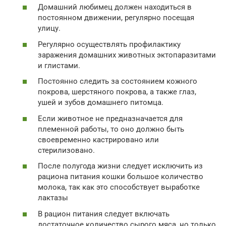
Домашний любимец должен находиться в
постоянном движении, регулярно посещая
улицу.
Регулярно осуществлять профилактику
заражения домашних животных эктопаразитами
и глистами.
Постоянно следить за состоянием кожного
покрова, шерстяного покрова, а также глаз,
ушей и зубов домашнего питомца.
Если животное не предназначается для
племенной работы, то оно должно быть
своевременно кастрировано или
стерилизовано.
После полугода жизни следует исключить из
рациона питания кошки большое количество
молока, так как это способствует выработке
лактазы
В рацион питания следует включать
достаточное количество сырого мяса, но только