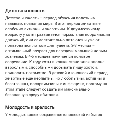
Детство и юность
Детство и юность – период обучения полезным
навыкам, познания мира. В этот период животные
особенно активны и энергичны. К двухмесячному
возрасту у котят развивается нормальная координация
движений, они самостоятельно питаются и умеют
пользоваться лотком для туалета. 2-3 месяца –
оптимальный возраст для передачи малышей новым
хозяевам. В 4-6 месяцев начинается половое
созревание. К году коты и кошки становятся вполне
взрослыми, способными добывать пищу охотой,
приносить потомство. В детский и юношеский период
животные ещё неопытны, но любопытны, активны и
бесстрашны, восприимчивы к инфекциям, поэтому на
этом этапе следует создать им максимально
безопасную среду обитания.
Молодость и зрелость
У молодых кошек сохраняется юношеский избыток