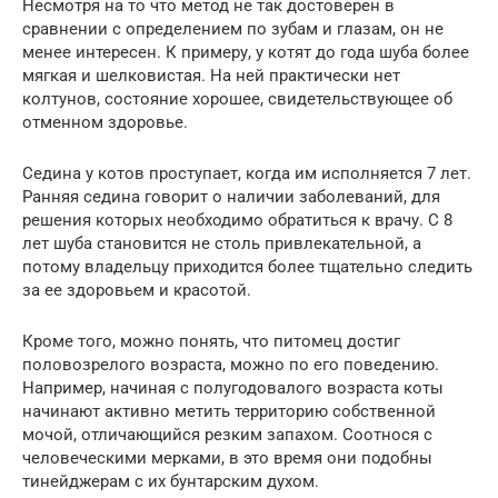
Несмотря на то что метод не так достоверен в
сравнении с определением по зубам и глазам, он не
менее интересен. К примеру, у котят до года шуба более
мягкая и шелковистая. На ней практически нет
колтунов, состояние хорошее, свидетельствующее об
отменном здоровье.
Седина у котов проступает, когда им исполняется 7 лет.
Ранняя седина говорит о наличии заболеваний, для
решения которых необходимо обратиться к врачу. С 8
лет шуба становится не столь привлекательной, а
потому владельцу приходится более тщательно следить
за ее здоровьем и красотой.
Кроме того, можно понять, что питомец достиг
половозрелого возраста, можно по его поведению.
Например, начиная с полугодовалого возраста коты
начинают активно метить территорию собственной
мочой, отличающийся резким запахом. Соотнося с
человеческими мерками, в это время они подобны
тинейджерам с их бунтарским духом.