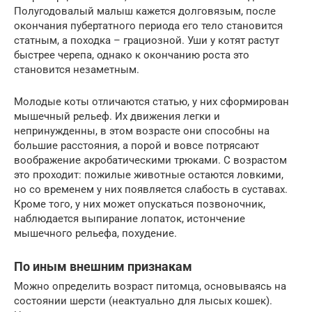
Полугодовалый малыш кажется долговязым, после
окончания пубертатного периода его тело становится
статным, а походка – грациозной. Уши у котят растут
быстрее черепа, однако к окончанию роста это
становится незаметным.
Молодые коты отличаются статью, у них сформирован
мышечный рельеф. Их движения легки и
непринужденны, в этом возрасте они способны на
большие расстояния, а порой и вовсе потрясают
воображение акробатическими трюками. С возрастом
это проходит: пожилые животные остаются ловкими,
но со временем у них появляется слабость в суставах.
Кроме того, у них может опускаться позвоночник,
наблюдается выпирание лопаток, истончение
мышечного рельефа, похудение.
По иным внешним признакам
Можно определить возраст питомца, основываясь на
состоянии шерсти (неактуально для лысых кошек).