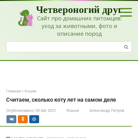
Перейти
Четвероногий друг
к
контенту
Сайт про домашних питомцев:
уход за животными, фото и
описание пород
Поиск:
Главная
»
Кошки
Считаем, сколько коту лет на самом деле
Опубликовано:
05 Авг 2021
Кошки
Александр Петров