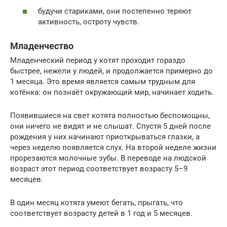
будучи стариками, они постепенно теряют
активность, остроту чувств.
Младенчество
Младенческий период у котят проходит гораздо
быстрее, нежели у людей, и продолжается примерно до
1 месяца. Это время является самым трудным для
котёнка: он познаёт окружающий мир, начинает ходить.
Появившиеся на свет котята полностью беспомощны,
они ничего не видят и не слышат. Спустя 5 дней после
рождения у них начинают приоткрываться глазки, а
через неделю появляется слух. На второй неделе жизни
прорезаются молочные зубы. В переводе на людской
возраст этот период соответствует возрасту 5–9
месяцев.
В один месяц котята умеют бегать, прыгать, что
соответствует возрасту детей в 1 год и 5 месяцев.