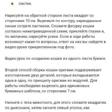
ластик.
Нарисуйте на обратной стороне листа квадрат со
сторонами 10 см. Вырежьте по контуру, карандашные
линии сотрите ластиком. Сложите фигурку кошки
согласно нижеприведенной схеме, приклейте глазки и,
по желанию, нарисуйте усики. Если в ходе работы
возникнут какие-то вопросы, ответ на них вы найдете в
видео-уроке прикрепленном под фото.
Видео-урок по созданию кошки из одного листа бумаги.
Второй способ сборки кошки оригами подразумевает
изготовление двух деталей, которые вкладываются
одна в одну, по принципу оригами из модулей. Для
работы необходимо вырезать два одинаковых
бумажных шаблона, со сторонами 7 см.
Начните с тела животного, для этого сложите квадратик
по диагонали, затем загните левый уголок, как