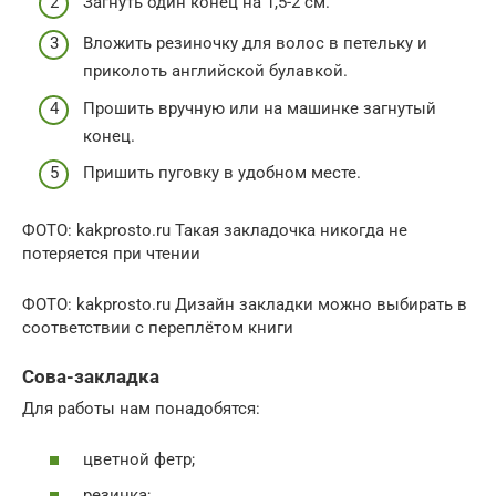
Загнуть один конец на 1,5-2 см.
Вложить резиночку для волос в петельку и
приколоть английской булавкой.
Прошить вручную или на машинке загнутый
конец.
Пришить пуговку в удобном месте.
ФОТО: kakprosto.ru Такая закладочка никогда не
потеряется при чтении
ФОТО: kakprosto.ru Дизайн закладки можно выбирать в
соответствии с переплётом книги
Сова-закладка
Для работы нам понадобятся:
цветной фетр;
резинка;