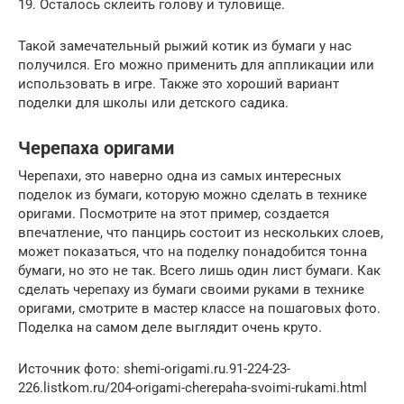
19. Осталось склеить голову и туловище.
Такой замечательный рыжий котик из бумаги у нас
получился. Его можно применить для аппликации или
использовать в игре. Также это хороший вариант
поделки для школы или детского садика.
Черепаха оригами
Черепахи, это наверно одна из самых интересных
поделок из бумаги, которую можно сделать в технике
оригами. Посмотрите на этот пример, создается
впечатление, что панцирь состоит из нескольких слоев,
может показаться, что на поделку понадобится тонна
бумаги, но это не так. Всего лишь один лист бумаги. Как
сделать черепаху из бумаги своими руками в технике
оригами, смотрите в мастер классе на пошаговых фото.
Поделка на самом деле выглядит очень круто.
Источник фото: shemi-origami.ru.91-224-23-
226.listkom.ru/204-origami-cherepaha-svoimi-rukami.html