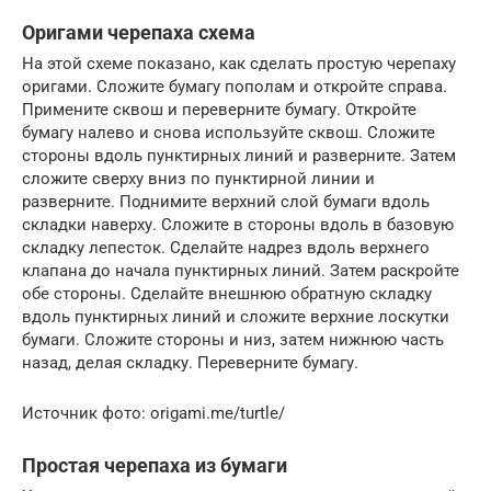
Оригами черепаха схема
На этой схеме показано, как сделать простую черепаху
оригами. Сложите бумагу пополам и откройте справа.
Примените сквош и переверните бумагу. Откройте
бумагу налево и снова используйте сквош. Сложите
стороны вдоль пунктирных линий и разверните. Затем
сложите сверху вниз по пунктирной линии и
разверните. Поднимите верхний слой бумаги вдоль
складки наверху. Сложите в стороны вдоль в базовую
складку лепесток. Сделайте надрез вдоль верхнего
клапана до начала пунктирных линий. Затем раскройте
обе стороны. Сделайте внешнюю обратную складку
вдоль пунктирных линий и сложите верхние лоскутки
бумаги. Сложите стороны и низ, затем нижнюю часть
назад, делая складку. Переверните бумагу.
Источник фото: origami.me/turtle/
Простая черепаха из бумаги