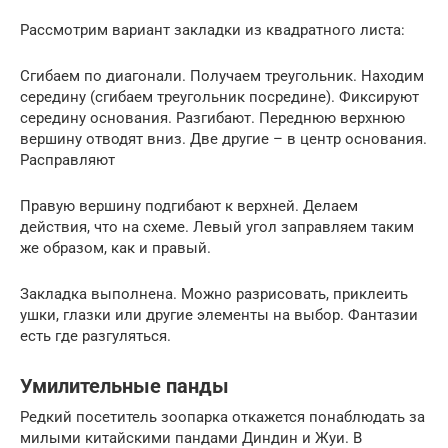
Рассмотрим вариант закладки из квадратного листа:
Сгибаем по диагонали. Получаем треугольник. Находим
середину (сгибаем треугольник посредине). Фиксируют
середину основания. Разгибают. Переднюю верхнюю
вершину отводят вниз. Две другие – в центр основания.
Расправляют
Правую вершину подгибают к верхней. Делаем
действия, что на схеме. Левый угол заправляем таким
же образом, как и правый.
Закладка выполнена. Можно разрисовать, приклеить
ушки, глазки или другие элементы на выбор. Фантазии
есть где разгуляться.
Умилительные панды
Редкий посетитель зоопарка откажется понаблюдать за
милыми китайскими пандами Диндин и Жуи. В