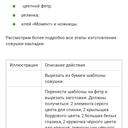
цветной фетр;
резинка;
клей «Момент» и ножницы.
Рассмотрим более подробно все этапы изготовления
совушки-закладки.
Иллюстрация
Описание действия
Вырезать из бумаги шаблоны
совушки.
Перенести шаблоны на фетр и
вырезать заготовки. Должны
получиться: 2 элемента серого
цвета для спинки, 2 крылышка
бордового цвета, 2 больших белых
глазика, 2 кружочка чёрного цвета
для зрачков, треугольник чёрного