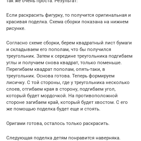
так же очень проста. Результат:
Если раскрасить фигурку, то получится оригинальная и
красивая поделка. Схема сборки показана на нижнем
рисунке.
Согласно схеме сборки, берем квадратный лист бумаги
и складываем его пополам, что бы получился
треугольник. Затем к середине треугольника подгибаем
углы и получаем снова квадрат, только поменьше.
Перегибаем квадрат пополам, опять-таки, в
треугольник. Основа готова. Теперь формируем
лисичку. С той стороны, где у треугольника несколько
слоев, отгибаем края в сторону, подгибаем угол,
который будет мордочкой. На противоположной
стороне загибаем край, который будет хвостом. С его
же помощью поделка будет еще и стоять.
Оригами готова, осталось только раскрасить.
Следующая поделка детям понравится наверняка.