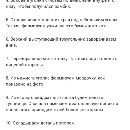
4. Боковые уголки сгибаем по диагонали внутрь и к
низу, чтобы получился ромбик.
5. Отворачиваем вверх их края под небольшим углом.
Так мы формируем ушки нашего бумажного кота.
6. Верхний выступающий треугольник заворачиваем
вниз.
7. Переворачиваем заготовку. Так выглядит голова с
лицевой стороны.
8. Из нижнего уголка формируем мордочку, как
показано на фото.
9. Из второго квадратного листа будем делать
туловище. Сначала намечаем диагональную линию, а
после этого приводим к ней боковые стороны.
10. Складываем деталь пополам.