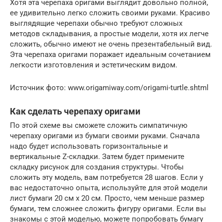
Хотя эта черепаха оригами выглядит довольно полной,
ее удивительно легко сложить своими руками. Красиво
выглядящие черепахи обычно требуют сложных
методов складывания, а простые модели, хотя их легче
сложить, обычно имеют не очень презентабельный вид.
Эта черепаха оригами поражает идеальным сочетанием
легкости изготовления и эстетическим видом.
Источник фото: www.origamiway.com/origami-turtle.shtml
Как сделать черепаху оригами
По этой схеме вы сможете сложить симпатичную
черепаху оригами из бумаги своими руками. Сначала
надо будет использовать горизонтальные и
вертикальные Z-складки. Затем будет примените
складку рисунок для создания структуры. Чтобы
сложить эту модель, вам потребуется 28 шагов. Если у
вас недостаточно опыта, используйте для этой модели
лист бумаги 20 см х 20 см. Просто, чем меньше размер
бумаги, тем сложнее сложить фигуру оригами. Если вы
знакомы с этой моделью, можете попробовать бумагу