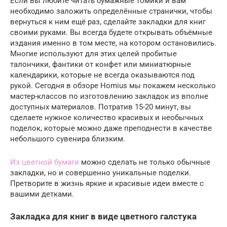
Если вы любите читать бумажные томики и вам
необходимо заложить определённые странички, чтобы
вернуться к ним ещё раз, сделайте закладки для книг
своими руками. Вы всегда будете открывать объёмные
издания именно в том месте, на котором остановились.
Многие используют для этих целей пробитые
талончики, фантики от конфет или миниатюрные
календарики, которые не всегда оказываются под
рукой. Сегодня в обзоре Homius мы покажем несколько
мастер-классов по изготовлению закладок из вполне
доступных материалов. Потратив 15-20 минут, вы
сделаете нужное количество красивых и необычных
поделок, которые можно даже преподнести в качестве
небольшого сувенира близким.
Из цветной бумаги
можно сделать не только обычные
закладки, но и совершенно уникальные поделки.
Претворите в жизнь яркие и красивые идеи вместе с
вашими детками.
Закладка для книг в виде цветного галстука