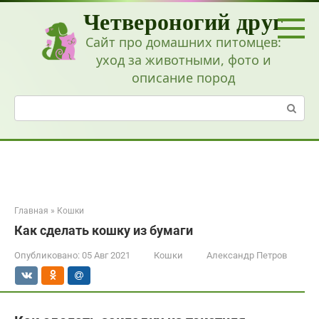
Перейти
Четвероногий друг
к
контенту
Сайт про домашних питомцев:
уход за животными, фото и
описание пород
Поиск:
Главная
»
Кошки
Как сделать кошку из бумаги
Опубликовано:
05 Авг 2021
Кошки
Александр Петров