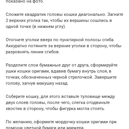
показано на фото.
Сложите квадратик головы кошки диагонально. Загните
2 верхних уголка так, чтобы их вершины сошлись в
одной точке (в нижнем углу).
Отогните уголки вверх по пунктирной полосы сгиба.
Аккуратно потяните за верхние уголки в сторону, чтобы
разровнять линии сгибов.
Разделите слои бумажные друг от друга, сформируйте
ушки кошки оригами, вдавив бумагу внутрь слоя, в
точках, обозначенных черной стрелочкой. Завершите
голову, загнув макушку назад.
Соберите кошку, для этого вставьте туловище между
двух слоев головы, после чего, слегка отодвиньте
хвостик в сторону, чтобы фигурка могла стоять.
По желанию, оформите мордочку кошки оригами при
помощи цветной бумаги или маркера.