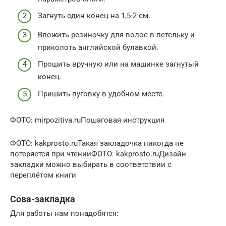
Загнуть один конец на 1,5-2 см.
Вложить резиночку для волос в петельку и
приколоть английской булавкой.
Прошить вручную или на машинке загнутый
конец.
Пришить пуговку в удобном месте.
ФОТО: mirpozitiva.ruПошаговая инструкция
ФОТО: kakprosto.ruТакая закладочка никогда не
потеряется при чтенииФОТО: kakprosto.ruДизайн
закладки можно выбирать в соответствии с
переплётом книги
Сова-закладка
Для работы нам понадобятся: