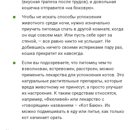
(вкусная трапеза после трудов), и довольная
кошечка отправится «на боковую».
Чтобы не искать способы успокоения
животного среди ночи, нужно изначально
приучить питомца спать в другой комнате, когда
он еще совсем мал. Или пусть себе орет за
стеной, — все равно никто не услышит. Не
добившись ничего своими истериками пару раз,
кошка прекратит их навсегда.
Если вы подозреваете, что питомец чем-то
взволнован, встревожен, расстроен, можно
применить лекарства для успокоения котов. Это
натуральные растительные препараты, которые
вреда животному не принесут, а просто улучшат
их настроение. К таким средствам относятся,
например, «Фкеливей» или лекарство с
«говорящим» названием – «Кот Баюн». Их
можно подмешивать в еду или питье, как только
кот начинает орать.