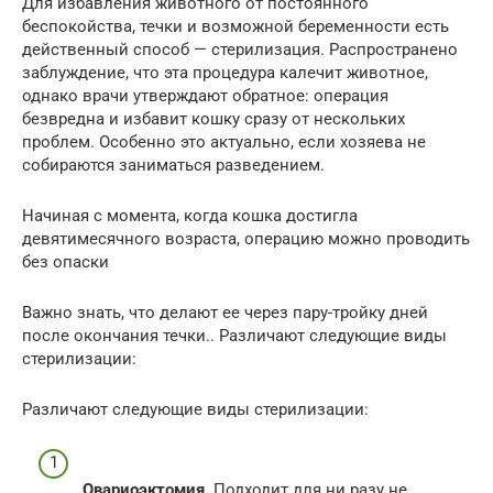
Для избавления животного от постоянного
беспокойства, течки и возможной беременности есть
действенный способ — стерилизация. Распространено
заблуждение, что эта процедура калечит животное,
однако врачи утверждают обратное: операция
безвредна и избавит кошку сразу от нескольких
проблем. Особенно это актуально, если хозяева не
собираются заниматься разведением.
Начиная с момента, когда кошка достигла
девятимесячного возраста, операцию можно проводить
без опаски
Важно знать, что делают ее через пару-тройку дней
после окончания течки.. Различают следующие виды
стерилизации:
Различают следующие виды стерилизации:
Овариоэктомия.
Подходит для ни разу не