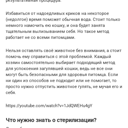
результативная процедура.
Избавиться от надоедливых криков на некоторое
(недолгое) время поможет обычная вода. Стоит только
немного намочить ею кошку, и она будет занята
тщательным вылизыванием себя. Но такое метод
работает не со всеми питомцами.
Нельзя оставлять своё животное без внимания, а стоит
помочь ему справиться с этой проблемой. Каждый
хозяин самостоятельно выбирает подходящий метод
для успокоения загулявшей кошки, ведь не все они
могут быть безопасными для здоровья питомца. Если
ни один из способов не подходит или не помогает, то
просто нужно отпустить животное гулять, не мучая его и
себя.
https://youtube.com/watch?v=1JdQWEHu4gY
Что нужно знать о стерилизации?