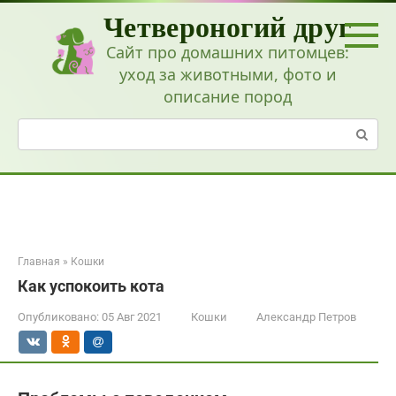
Перейти
Четвероногий друг
к
контенту
Сайт про домашних питомцев:
уход за животными, фото и
описание пород
Поиск:
Главная
»
Кошки
Как успокоить кота
Опубликовано:
05 Авг 2021
Кошки
Александр Петров