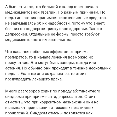
А бывает и так, что больной откладывает начало
медикаментозной терапии. По разным причинам. Но
ведь гипертоник принимает гипотензивные средства,
не задумываясь об их надобности, потому что знает:
без них он подвергает риску свое здоровье. Так и с
депрессией. Отдельные ее формы просто требуют
медикаментозного вмешательства.
Что касается побочных эффектов от приема
препаратов, то в начале лечения возможно их
присутствие. Это могут быть запоры, жажда или
астения. Но обычно они проходят в течение нескольких
недель. Если же они сохраняются, то стоит
предупредить лечащего врача.
Много разговоров ходит по поводу абстинентного
синдрома при приеме антидепрессантов. Стоит
отметить, что при корректном назначении они не
вызывают привыкания и тяжелых негативных
проявлений. Синдром отмены появляется как