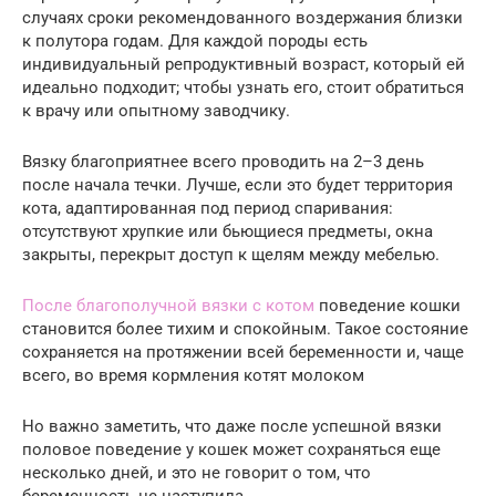
случаях сроки рекомендованного воздержания близки
к полутора годам. Для каждой породы есть
индивидуальный репродуктивный возраст, который ей
идеально подходит; чтобы узнать его, стоит обратиться
к врачу или опытному заводчику.
Вязку благоприятнее всего проводить на 2–3 день
после начала течки. Лучше, если это будет территория
кота, адаптированная под период спаривания:
отсутствуют хрупкие или бьющиеся предметы, окна
закрыты, перекрыт доступ к щелям между мебелью.
После благополучной вязки с котом
поведение кошки
становится более тихим и спокойным. Такое состояние
сохраняется на протяжении всей беременности и, чаще
всего, во время кормления котят молоком
Но важно заметить, что даже после успешной вязки
половое поведение у кошек может сохраняться еще
несколько дней, и это не говорит о том, что