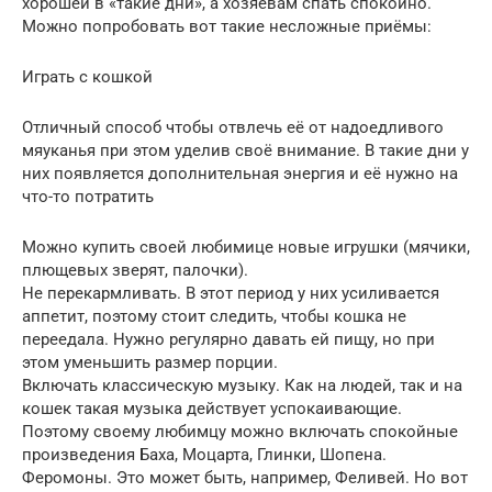
хорошей в «такие дни», а хозяевам спать спокойно.
Можно попробовать вот такие несложные приёмы:
Играть с кошкой
Отличный способ чтобы отвлечь её от надоедливого
мяуканья при этом уделив своё внимание. В такие дни у
них появляется дополнительная энергия и её нужно на
что-то потратить
Можно купить своей любимице новые игрушки (мячики,
плющевых зверят, палочки).
Не перекармливать. В этот период у них усиливается
аппетит, поэтому стоит следить, чтобы кошка не
переедала. Нужно регулярно давать ей пищу, но при
этом уменьшить размер порции.
Включать классическую музыку. Как на людей, так и на
кошек такая музыка действует успокаивающие.
Поэтому своему любимцу можно включать спокойные
произведения Баха, Моцарта, Глинки, Шопена.
Феромоны. Это может быть, например, Феливей. Но вот