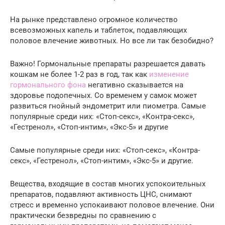
На рынке представлено огромное количество
всевозможных капель и таблеток, подавляющих
половое влечение животных. Но все ли так безобидно?
Важно! Гормональные препараты разрешается давать
кошкам не более 1-2 раз в год, так как
изменение
гормонального фона
негативно сказывается на
здоровье подопечных. Со временем у самок может
развиться гнойный эндометрит или пиометра. Самые
популярные среди них: «Стоп-секс», «Контра-секс»,
«Гестренол», «Стоп-интим», «Экс-5» и другие
Самые популярные среди них: «Стоп-секс», «Контра-
секс», «Гестренол», «Стоп-интим», «Экс-5» и другие.
Вещества, входящие в состав многих успокоительных
препаратов, подавляют активность ЦНС, снимают
стресс и временно успокаивают половое влечение. Они
практически безвредны по сравнению с