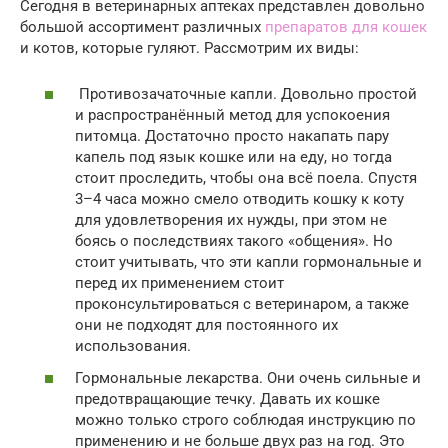
Сегодня в ветеринарных аптеках представлен довольно
большой ассортимент различных
препаратов для кошек
и котов, которые гуляют. Рассмотрим их виды:
Противозачаточные капли. Довольно простой
и распространённый метод для успокоения
питомца. Достаточно просто накапать пару
капель под язык кошке или на еду, но тогда
стоит проследить, чтобы она всё поела. Спустя
3–4 часа можно смело отводить кошку к коту
для удовлетворения их нужды, при этом не
боясь о последствиях такого «общения». Но
стоит учитывать, что эти капли гормональные и
перед их применением стоит
проконсультироваться с ветеринаром, а также
они не подходят для постоянного их
использования.
Гормональные лекарства. Они очень сильные и
предотвращающие течку. Давать их кошке
можно только строго соблюдая инструкцию по
применению и не больше двух раз на год. Это