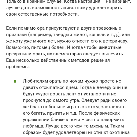
Только в крайнем случае. Когда кастрация – не вариант,
лучше дать возможность животному удовлетворить
свои естественные потребности.
Если помимо ора присутствуют и другие тревожные
признаки (например, твердый живот, кашель и т.д.), или
же коту уже много лет, нужно отнести его к ветеринару.
Возможно, питомец болен. Иногда чтобы животные
прекратили орать, их элементарно следует вылечить.
Еще несколько действенных методов решения
проблемы:
Любителям орать по ночам нужно просто не
давать отсыпаться днем. Тогда к вечеру они не
будут «чувствовать лап» от усталости и не
проснутся до самого утра. Следует ради своего
же блага побольше играть с котом, заставлять
его бегать, прыгать и т.д. После физических
упражнений ближе к ночи – сытно накормить
любимца. Лучше всего чем-то мясным. Таким
образом будет удовлетворен инстинкт охотника