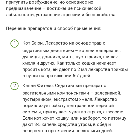
притупить возбуждение, но основное их
предназначение – достижение психической
лабильности, устранение агрессии и беспокойства.
Перечень препаратов и способ применения:
Кот Баюн. Лекарство на основе трав с
седативным действием – корней валерианы,
душицы, донника, мяты, пустырника, шишек
хмеля и других. Как только кошка начинает
просить кота, ей дают по 2 мл лекарства трижды
в сутки на протяжении 5-7 дней.
Капли Фитэкс. Седативный препарат с
растительными компонентами – валерианой,
пустырником, экстрактом хмеля. Лекарство
нормализует работу центральной нервной
системы, приглушает чувство страха, агрессию.
Если кот хочет кошку, или наоборот, то питомцу
дают 3-5 капель средства утром, в обед и
вечером на протяжении нескольких дней.