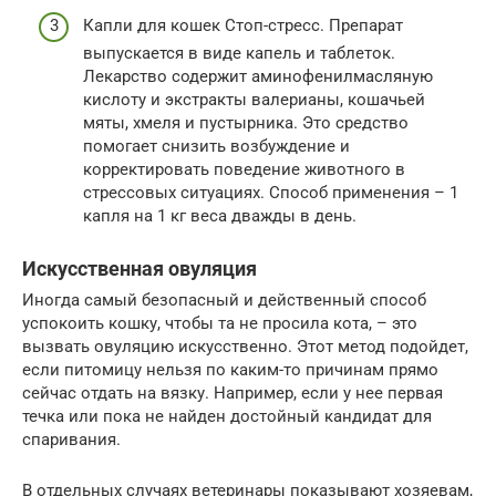
Капли для кошек Стоп-стресс. Препарат
выпускается в виде капель и таблеток.
Лекарство содержит аминофенилмасляную
кислоту и экстракты валерианы, кошачьей
мяты, хмеля и пустырника. Это средство
помогает снизить возбуждение и
корректировать поведение животного в
стрессовых ситуациях. Способ применения – 1
капля на 1 кг веса дважды в день.
Искусственная овуляция
Иногда самый безопасный и действенный способ
успокоить кошку, чтобы та не просила кота, – это
вызвать овуляцию искусственно. Этот метод подойдет,
если питомицу нельзя по каким-то причинам прямо
сейчас отдать на вязку. Например, если у нее первая
течка или пока не найден достойный кандидат для
спаривания.
В отдельных случаях ветеринары показывают хозяевам,