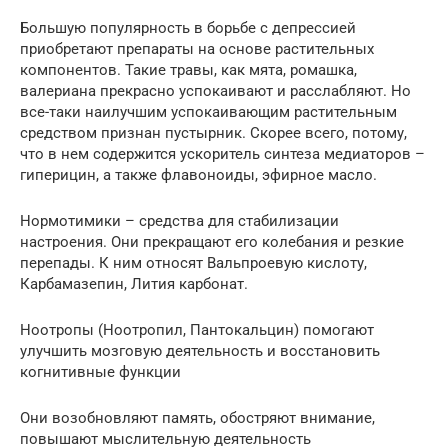
Большую популярность в борьбе с депрессией
приобретают препараты на основе растительных
компонентов. Такие травы, как мята, ромашка,
валериана прекрасно успокаивают и расслабляют. Но
все-таки наилучшим успокаивающим растительным
средством признан пустырник. Скорее всего, потому,
что в нем содержится ускоритель синтеза медиаторов –
гиперицин, а также флавоноиды, эфирное масло.
Нормотимики – средства для стабилизации
настроения. Они прекращают его колебания и резкие
перепады. К ним относят Вальпроевую кислоту,
Карбамазепин, Лития карбонат.
Ноотропы (Ноотропил, Пантокальцин) помогают
улучшить мозговую деятельность и восстановить
когнитивные функции
Они возобновляют память, обостряют внимание,
повышают мыслительную деятельность