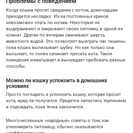
Проблемы с поведением
Когда кошки просят свидания с котом, домочадцам
приходится несладко. Из-за постоянных криков
невозможно спать по ночам. Некоторые не
выдерживают и закрывают своих питомиц в одной из
комнат. Другие по вечерам смачивают шерсть
животного водой. Это позволяет выиграть час тишины,
пока кошка вылизывает шубку. Но как только она
высыхает, то снова начинает просить кота. Такое
поведение изматывает и вынуждает пробовать разные
способы.
Можно ли кошку успокоить в домашних
условиях
Просто погладить и успокоить кошку, которая просит
кота, вряд ли получится. Придется запастись терпением
и подождать, пока течка закончится.
Многочисленные «народные» советы о том, как
утихомирить питомицу, обычно оказываются
неэффективными: