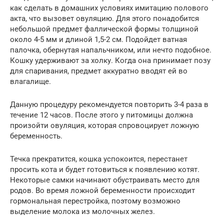
как сделать в домашних условиях имитацию полового
акта, что вызовет овуляцию. Для этого понадобится
небольшой предмет фаллической формы толщиной
около 4-5 мм и длиной 1,5-2 см. Подойдет ватная
палочка, обернутая напальчником, или нечто подобное.
Кошку удерживают за холку. Когда она принимает позу
для спаривания, предмет аккуратно вводят ей во
влагалище.
Данную процедуру рекомендуется повторить 3-4 раза в
течение 12 часов. После этого у питомицы должна
произойти овуляция, которая спровоцирует ложную
беременность.
Течка прекратится, кошка успокоится, перестанет
просить кота и будет готовиться к появлению котят.
Некоторые самки начинают обустраивать место для
родов. Во время ложной беременности происходит
гормональная перестройка, поэтому возможно
выделение молока из молочных желез.