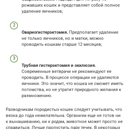
рожавших кошек и представляет собой полное
удаление яичников;
Овариогистерэктомия.
Предполагает удаление
не только яичников, но и матки, можно
проводить кошкам старше 12 месяцев;
Трубная гистерэктомия и окклюзия
.
Современные ветврачи не рекомендуют ее
проводить. В процессе операции не удаляются
яичники. Это значит, что кошка не сможет иметь
потомства, но не утратит природного желания к
размножению.
Разводчикам породистых кошек следует учитывать, что
вязка до года нежелательна. Организм еще не готов ни
к вынашиванию, ни к родам, животное может просто не
справиться. Лучше пропустить пару течек. В некоторых