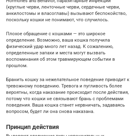
Hormones and Behavior, паразитарные инфекции
(круглые черви, ленточные черви, сердечные черви,
анкилостомы и власоглавы) вызывают беспокойство,
поскольку кошки не понимают, что случилось.
Плохое обращение с кошками — это широкое
определение. Возможно, ваша кошка получила
физический удар много лет назад. К сожалению,
определенные запахи и места могут вызвать
воспоминания об этом травмирующем событии в
прошлом.
Бранить кошку за нежелательное поведение приводит к
тревожному поведению. Тревога и пугливость более
вероятны, когда наказание происходит после действия,
потому что кошки не связывают брань с проблемами
поведения. Ваша кошка станет нервничать, задаваясь
вопросом, будет ли она снова наказана.
Принцип действия