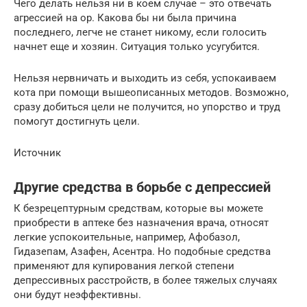
Чего делать нельзя ни в коем случае – это отвечать
агрессией на ор. Какова бы ни была причина
последнего, легче не станет никому, если голосить
начнет еще и хозяин. Ситуация только усугубится.
Нельзя нервничать и выходить из себя, успокаиваем
кота при помощи вышеописанных методов. Возможно,
сразу добиться цели не получится, но упорство и труд
помогут достигнуть цели.
Источник
Другие средства в борьбе с депрессией
К безрецептурным средствам, которые вы можете
приобрести в аптеке без назначения врача, относят
легкие успокоительные, например, Афобазол,
Гидазепам, Азафен, Асентра. Но подобные средства
применяют для купирования легкой степени
депрессивных расстройств, в более тяжелых случаях
они будут неэффективны.