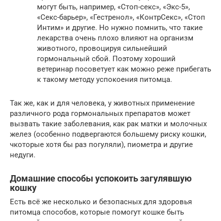
могут быть, например, «Стоп-секс», «Экс-5»,
«Секс-барьер», «Гестренол», «КонтрСекс», «Стоп
Интим» и другие. Но нужно помнить, что такие
лекарства очень плохо влияют на организм
животного, провоцируя сильнейший
гормональный сбой. Поэтому хороший
ветеринар посоветует как можно реже прибегать
к такому методу успокоения питомца.
Так же, как и для человека, у животных применение
различного рода гормональных препаратов может
вызвать такие заболевания, как рак матки и молочных
желез (особенно подвергаются большему риску кошки,
чкоторые хотя бы раз погуляли), пиометра и другие
недуги.
Домашние способы успокоить загулявшую
кошку
Есть всё же несколько и безопасных для здоровья
питомца способов, которые помогут кошке быть