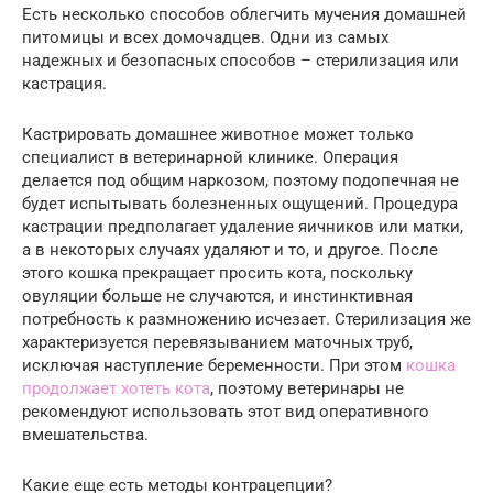
Есть несколько способов облегчить мучения домашней
питомицы и всех домочадцев. Одни из самых
надежных и безопасных способов – стерилизация или
кастрация.
Кастрировать домашнее животное может только
специалист в ветеринарной клинике. Операция
делается под общим наркозом, поэтому подопечная не
будет испытывать болезненных ощущений. Процедура
кастрации предполагает удаление яичников или матки,
а в некоторых случаях удаляют и то, и другое. После
этого кошка прекращает просить кота, поскольку
овуляции больше не случаются, и инстинктивная
потребность к размножению исчезает. Стерилизация же
характеризуется перевязыванием маточных труб,
исключая наступление беременности. При этом
кошка
продолжает хотеть кота
, поэтому ветеринары не
рекомендуют использовать этот вид оперативного
вмешательства.
Какие еще есть методы контрацепции?