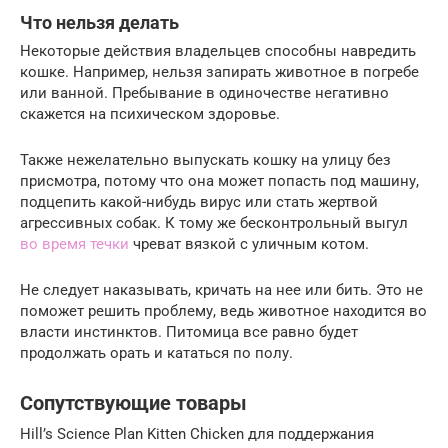
Что нельзя делать
Некоторые действия владельцев способны навредить
кошке. Например, нельзя запирать животное в погребе
или ванной. Пребывание в одиночестве негативно
скажется на психическом здоровье.
Также нежелательно выпускать кошку на улицу без
присмотра, потому что она может попасть под машину,
подцепить какой-нибудь вирус или стать жертвой
агрессивных собак. К тому же бесконтрольный выгул
во время течки
чреват вязкой с уличным котом.
Не следует наказывать, кричать на нее или бить. Это не
поможет решить проблему, ведь животное находится во
власти инстинктов. Питомица все равно будет
продолжать орать и кататься по полу.
Сопутствующие товары
Hill’s Science Plan Kitten Chicken для поддержания