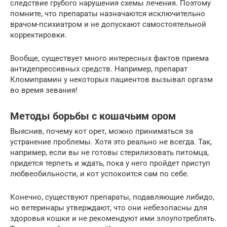
следствие грубого нарушения схемы лечения. Поэтому
помните, что препараты назначаются исключительно
врачом-психиатром и не допускают самостоятельной
корректировки.
Вообще, существует много интересных фактов приема
антидепрессивных средств. Например, препарат
Кломипрамин у некоторых пациентов вызывал оргазм
во время зевания!
Методы борьбы с кошачьим ором
Выяснив, почему кот орет, можно приниматься за
устранение проблемы. Хотя это реально не всегда. Так,
например, если вы не готовы стерилизовать питомца,
придется терпеть и ждать, пока у него пройдет приступ
любвеобильности, и кот успокоится сам по себе.
Конечно, существуют препараты, подавляющие либидо,
но ветеринары утверждают, что они небезопасны для
здоровья кошки и не рекомендуют ими злоупотреблять.