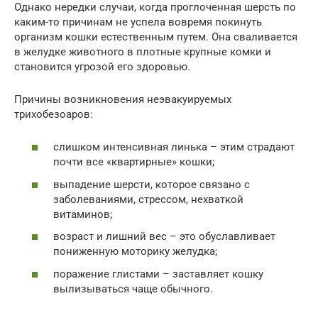
Однако нередки случаи, когда проглоченная шерсть по
каким-то причинам не успела вовремя покинуть
организм кошки естественным путем. Она сваливается
в желудке животного в плотные крупные комки и
становится угрозой его здоровью.
Причины возникновения неэвакуируемых
трихобезоаров:
слишком интенсивная линька – этим страдают
почти все «квартирные» кошки;
выпадение шерсти, которое связано с
заболеваниями, стрессом, нехваткой
витаминов;
возраст и лишний вес – это обуславливает
пониженную моторику желудка;
поражение глистами – заставляет кошку
вылизываться чаще обычного.