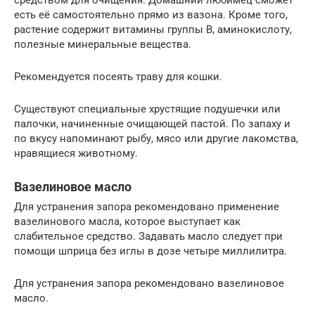
средством для очищения. Домашний любимец сможет
есть её самостоятельно прямо из вазона. Кроме того,
растение содержит витамины группы В, аминокислоту,
полезные минеральные вещества.
Рекомендуется посеять траву для кошки.
Существуют специальные хрустящие подушечки или
палочки, начиненные очищающей пастой. По запаху и
по вкусу напоминают рыбу, мясо или другие лакомства,
нравящиеся животному.
Вазелиновое масло
Для устранения запора рекомендовано применение
вазелинового масла, которое выступает как
слабительное средство. Задавать масло следует при
помощи шприца без иглы в дозе четыре миллилитра.
Для устранения запора рекомендовано вазелиновое
масло.