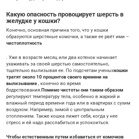
Какую опасность провоцирует шерсть в
желудке у кошки?
Конечно, основная причина того, что у кошки
образуются шерстяные комочки, а также ее рвёт ими –
чистоплотность
. Уже в возрасте месяц или два котенок начинает
ухаживать за своей шерстью самостоятельно,
тщательно вылизывая ее. По подсчетам ученых
кошки
тратят около 10 процентов своего времени на
вылизывание
, конечно во время
бодрствования.
Помимо чистоты они таким образом
регулируют температуру тела, особенно в жаркий и
влажный период времени года или в квартирах с сухим
воздухом. Например, зимой с центральным
отоплением. Также кошка лижет себя, когда у нее
стресс и ей надо расслабиться и успокоиться.
Чтобы естественным путем избавиться от комочков