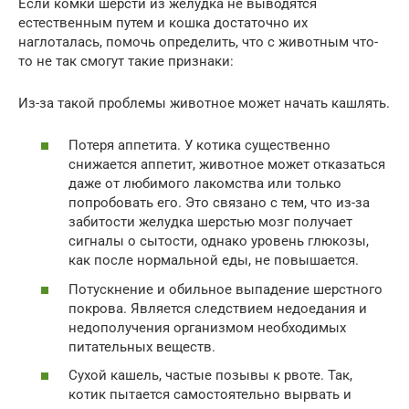
Если комки шерсти из желудка не выводятся
естественным путем и кошка достаточно их
наглоталась, помочь определить, что с животным что-
то не так смогут такие признаки:
Из-за такой проблемы животное может начать кашлять.
Потеря аппетита. У котика существенно
снижается аппетит, животное может отказаться
даже от любимого лакомства или только
попробовать его. Это связано с тем, что из-за
забитости желудка шерстью мозг получает
сигналы о сытости, однако уровень глюкозы,
как после нормальной еды, не повышается.
Потускнение и обильное выпадение шерстного
покрова. Является следствием недоедания и
недополучения организмом необходимых
питательных веществ.
Сухой кашель, частые позывы к рвоте. Так,
котик пытается самостоятельно вырвать и