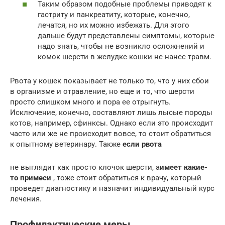
Таким образом подобные проблемы приводят к
гастриту и панкреатиту, которые, конечно,
лечатся, но их можно избежать. Для этого
дальше будут представлены симптомы, которые
надо знать, чтобы не возникло осложнений и
комок шерсти в желудке кошки не нанес травм.
Рвота у кошек показывает не только то, что у них сбои
в организме и отравление, но еще и то, что шерсти
просто слишком много и пора ее отрыгнуть.
Исключение, конечно, составляют лишь лысые породы
котов, например, сфинксы. Однако если это происходит
часто или же не происходит вовсе, то стоит обратиться
к опытному ветеринару. Также
если рвота
не выглядит как просто клочок шерсти, а
имеет какие-
то примеси
, тоже стоит обратиться к врачу, который
проведет диагностику и назначит индивидуальный курс
лечения.
Профилактические меры