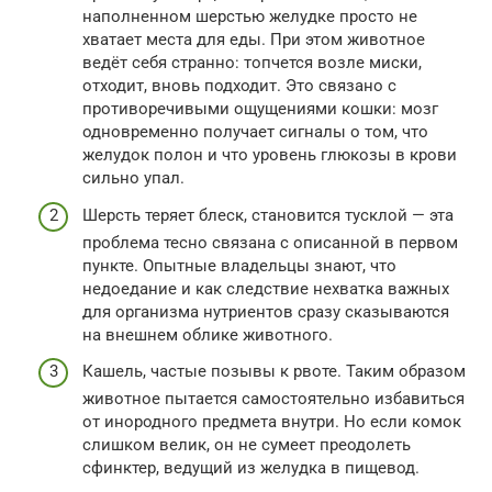
наполненном шерстью желудке просто не
хватает места для еды. При этом животное
ведёт себя странно: топчется возле миски,
отходит, вновь подходит. Это связано с
противоречивыми ощущениями кошки: мозг
одновременно получает сигналы о том, что
желудок полон и что уровень глюкозы в крови
сильно упал.
Шерсть теряет блеск, становится тусклой — эта
проблема тесно связана с описанной в первом
пункте. Опытные владельцы знают, что
недоедание и как следствие нехватка важных
для организма нутриентов сразу сказываются
на внешнем облике животного.
Кашель, частые позывы к рвоте. Таким образом
животное пытается самостоятельно избавиться
от инородного предмета внутри. Но если комок
слишком велик, он не сумеет преодолеть
сфинктер, ведущий из желудка в пищевод.