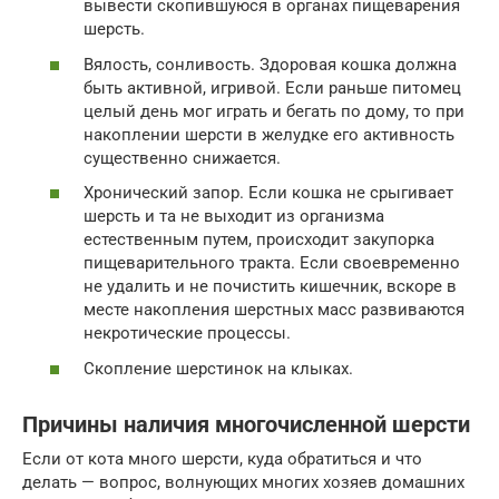
вывести скопившуюся в органах пищеварения
шерсть.
Вялость, сонливость. Здоровая кошка должна
быть активной, игривой. Если раньше питомец
целый день мог играть и бегать по дому, то при
накоплении шерсти в желудке его активность
существенно снижается.
Хронический запор. Если кошка не срыгивает
шерсть и та не выходит из организма
естественным путем, происходит закупорка
пищеварительного тракта. Если своевременно
не удалить и не почистить кишечник, вскоре в
месте накопления шерстных масс развиваются
некротические процессы.
Скопление шерстинок на клыках.
Причины наличия многочисленной шерсти
Если от кота много шерсти, куда обратиться и что
делать — вопрос, волнующих многих хозяев домашних