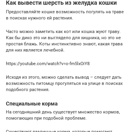
Как вывести шерсть из желудка кошки
Предоставляйте кошке возможность погулять на траве
в поисках нужного ей растения.
Часто можно заметить как кот или кошка жуют траву.
Как бы дико это ни выглядело для хищника, но это не
простая блажь. Коты инстинктивно знают, какая трава
для них является лечебной.
https://youtube.com/watch?v=o-fm5lxOiY8
Исходя из этого, можно сделать вывод – следует дать
возможность питомцу прогуляться на улице в поисках
подобного растения.
Специальные корма
На сегодняшний день существует множество кормов,
помогающих при подобной проблеме.
Существуют различные корма, которые помогают