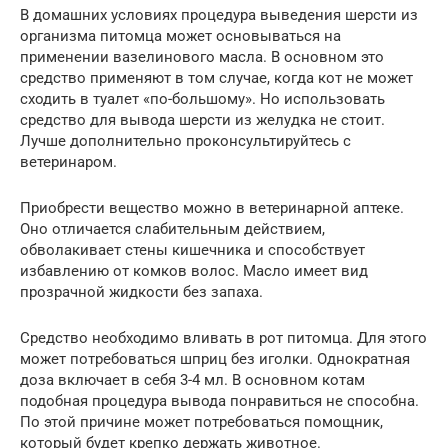
В домашних условиях процедура выведения шерсти из
организма питомца может основываться на
применении вазелинового масла. В основном это
средство применяют в том случае, когда кот не может
сходить в туалет «по-большому». Но использовать
средство для вывода шерсти из желудка не стоит.
Лучше дополнительно проконсультируйтесь с
ветеринаром.
Приобрести вещество можно в ветеринарной аптеке.
Оно отличается слабительным действием,
обволакивает стены кишечника и способствует
избавлению от комков волос. Масло имеет вид
прозрачной жидкости без запаха.
Средство необходимо вливать в рот питомца. Для этого
может потребоваться шприц без иголки. Однократная
доза включает в себя 3-4 мл. В основном котам
подобная процедура вывода понравиться не способна.
По этой причине может потребоваться помощник,
который будет крепко держать животное.