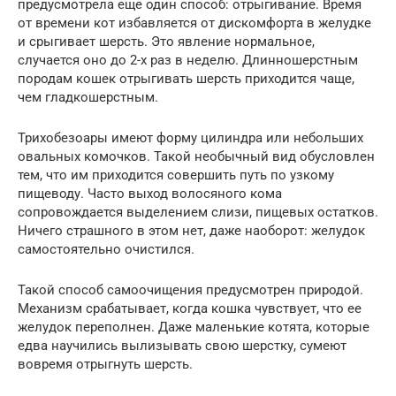
предусмотрела еще один способ: отрыгивание. Время
от времени кот избавляется от дискомфорта в желудке
и срыгивает шерсть. Это явление нормальное,
случается оно до 2-х раз в неделю. Длинношерстным
породам кошек отрыгивать шерсть приходится чаще,
чем гладкошерстным.
Трихобезоары имеют форму цилиндра или небольших
овальных комочков. Такой необычный вид обусловлен
тем, что им приходится совершить путь по узкому
пищеводу. Часто выход волосяного кома
сопровождается выделением слизи, пищевых остатков.
Ничего страшного в этом нет, даже наоборот: желудок
самостоятельно очистился.
Такой способ самоочищения предусмотрен природой.
Механизм срабатывает, когда кошка чувствует, что ее
желудок переполнен. Даже маленькие котята, которые
едва научились вылизывать свою шерстку, сумеют
вовремя отрыгнуть шерсть.