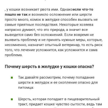
, у кошки возникает рвота ими. Однако
если что-то
пошло не так
и возникло осложнение или шерсти
просто много, комок в желудке способен вызвать не
самые приятные последствия. Некоторые хозяева
напрасно думают, что это природа, а значит все
выведется само без осложнений. Если вовремя не
выявить проблему и не принять нужные меры, которые,
несомненно, назначит опытный ветеринар, то есть риск
того, что лечение усложнится, как усложнится и сама
проблема.
Почему шерсть в желудке у кошки опасна?
Так давайте рассмотрим, почему попадание
шерсти в желудок и ее скопление опасно для
питомца:
Шерсть, которая попадает в пищеварительный
тракт, придает кошке чувство сытости, ведь там