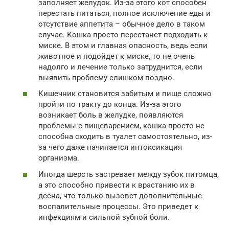
заполняет желудок. Из-за этого кот способен
перестать питаться, полное исключение еды и
отсутствие аппетита – обычное дело в таком
случае. Кошка просто перестанет подходить к
миске. В этом и главная опасность, ведь если
животное и подойдет к миске, то не очень
надолго и лечение только затруднится, если
выявить проблему слишком поздно.
Кишечник становится забитым и пище сложно
пройти по тракту до конца. Из-за этого
возникает боль в желудке, появляются
проблемы с пищеварением, кошка просто не
способна сходить в туалет самостоятельно, из-
за чего даже начинается интоксикация
организма.
Иногда шерсть застревает между зубок питомца,
а это способно привести к врастанию их в
десна, что только вызовет дополнительные
воспалительные процессы. Это приведет к
инфекциям и сильной зубной боли.