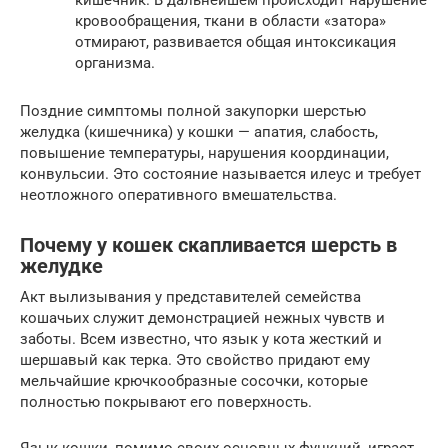
кровообращения, ткани в области «затора»
отмирают, развивается общая интоксикация
организма.
Поздние симптомы полной закупорки шерстью
желудка (кишечника) у кошки — апатия, слабость,
повышение температуры, нарушения координации,
конвульсии. Это состояние называется илеус и требует
неотложного оперативного вмешательства.
Почему у кошек скапливается шерсть в
желудке
Акт вылизывания у представителей семейства
кошачьих служит демонстрацией нежных чувств и
заботы. Всем известно, что язык у кота жесткий и
шершавый как терка. Это свойство придают ему
мельчайшие крючкообразные сосочки, которые
полностью покрывают его поверхность.
Язык кошки, помимо своих основных функций, играет