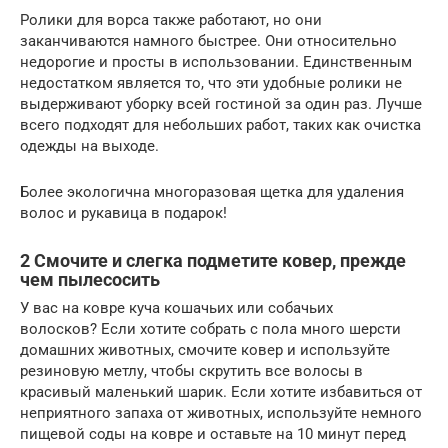
Ролики для ворса также работают, но они
заканчиваются намного быстрее. Они относительно
недорогие и просты в использовании. Единственным
недостатком является то, что эти удобные ролики не
выдерживают уборку всей гостиной за один раз. Лучше
всего подходят для небольших работ, таких как очистка
одежды на выходе.
Более экологична многоразовая щетка для удаления
волос и рукавица в подарок!
2 Смочите и слегка подметите ковер, прежде
чем пылесосить
У вас на ковре куча кошачьих или собачьих
волосков? Если хотите собрать с пола много шерсти
домашних животных, смочите ковер и используйте
резиновую метлу, чтобы скрутить все волосы в
красивый маленький шарик. Если хотите избавиться от
неприятного запаха от животных, используйте немного
пищевой соды на ковре и оставьте на 10 минут перед