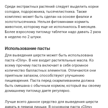
Среди экстрактных растений следует выделить корни
солодки, подорожника, тысячелистника. Также
комплекс может быть сделан на основе фиалки и
золототысячника. Нельзя фитоминами кормить
животное, которому еще не исполнилось 8 месяцев.
Более взрослому питомцу таблетки надо давать 2 раза
в неделю по 2 штуки.
Использование пасты
Для выведения шерсти может быть использована
паста «Сliny». В нее входит растительные масла. Ко
всему прочему паста включает в себя огромное
количество балластных элементов. Отличаются они
приятным запахом, способствуют улучшению
пищеварения. Паста перед скармливанием должна
быть смешана с обычным кормом, который вы своему
домашнему питомцу даете регулярно.
Лучше всего данное средство для выведения шерсти
давать в период линьки. В основном паста «Cliny»