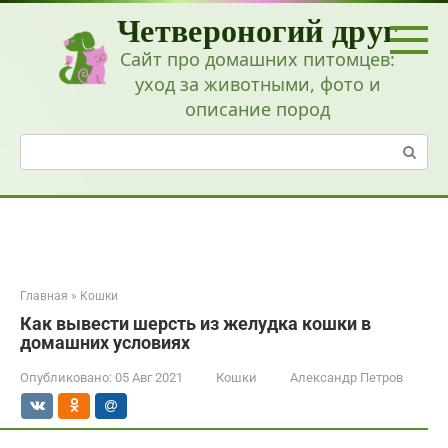
Перейти
Четвероногий друг
к
контенту
Сайт про домашних питомцев:
уход за животными, фото и
описание пород
Поиск:
Главная
»
Кошки
Как вывести шерсть из желудка кошки в
домашних условиях
Опубликовано:
05 Авг 2021
Кошки
Александр Петров