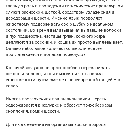
главную роль в проведении гигиенических процедур: он
служит расческой, щеткой, средством увлажнения и
дезодорации шерсти. Именно язык позволяет
животному поддерживать свою шубку в идеальном
состоянии. Во время вылизывания выпавшие волоски
и пух подшерстка, частицы грязи, кожного жира
цепляются за сосочки, и кошка их просто выплевывает.
Однако небольшое количество шерсти все же
проглатывается и попадает в желудок.
Кошачий желудок не приспособлен переваривать
шерсть и волосы, и они выходят из организма
естественным путем вместе с переваренной пищей – с
калом.
Иногда проглоченная при вылизывании шерсть
задерживается в желудке и образует трихобезоары –
скопления, комки шерсти.
Для их выведения из организма кошки природа