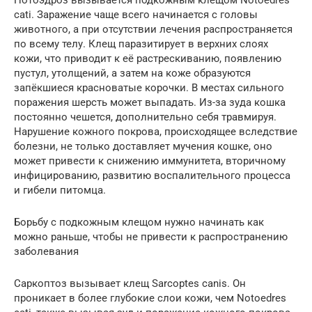
Нотоэдроз вызывается подкожным клещом Notoedres
cati. Заражение чаще всего начинается с головы
животного, а при отсутствии лечения распространяется
по всему телу. Клещ паразитирует в верхних слоях
кожи, что приводит к её растрескиванию, появлению
пустул, утолщений, а затем на коже образуются
запёкшиеся красноватые корочки. В местах сильного
поражения шерсть может выпадать. Из-за зуда кошка
постоянно чешется, дополнительно себя травмируя.
Нарушение кожного покрова, происходящее вследствие
болезни, не только доставляет мучения кошке, оно
может привести к снижению иммунитета, вторичному
инфицированию, развитию воспалительного процесса
и гибели питомца.
Борьбу с подкожным клещом нужно начинать как
можно раньше, чтобы не привести к распространению
заболевания
Саркоптоз вызывает клещ Sarcoptes canis. Он
проникает в более глубокие слои кожи, чем Notoedres