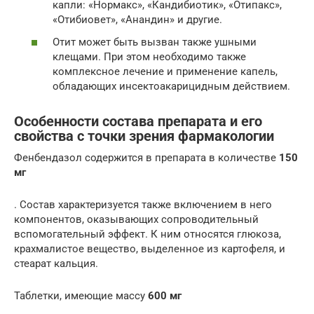
капли: «Нормакс», «Кандибиотик», «Отипакс»,
«Отибиовет», «Анандин» и другие.
Отит может быть вызван также ушными
клещами. При этом необходимо также
комплексное лечение и применение капель,
обладающих инсектоакарицидным действием.
Особенности состава препарата и его
свойства с точки зрения фармакологии
Фенбендазол содержится в препарата в количестве
150
мг
. Состав характеризуется также включением в него
компонентов, оказывающих сопроводительный
вспомогательный эффект. К ним относятся глюкоза,
крахмалистое вещество, выделенное из картофеля, и
стеарат кальция.
Таблетки, имеющие массу
600 мг