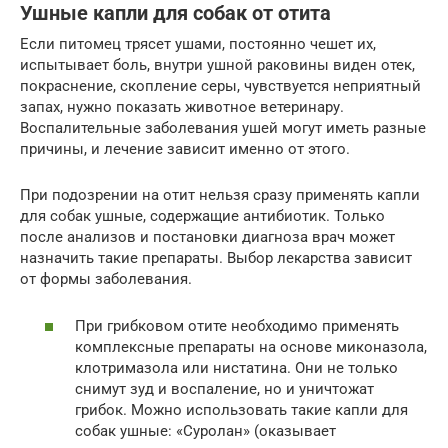
Ушные капли для собак от отита
Если питомец трясет ушами, постоянно чешет их,
испытывает боль, внутри ушной раковины виден отек,
покраснение, скопление серы, чувствуется неприятный
запах, нужно показать животное ветеринару.
Воспалительные заболевания ушей могут иметь разные
причины, и лечение зависит именно от этого.
При подозрении на отит нельзя сразу применять капли
для собак ушные, содержащие антибиотик. Только
после анализов и постановки диагноза врач может
назначить такие препараты. Выбор лекарства зависит
от формы заболевания.
При грибковом отите необходимо применять
комплексные препараты на основе миконазола,
клотримазола или нистатина. Они не только
снимут зуд и воспаление, но и уничтожат
грибок. Можно использовать такие капли для
собак ушные: «Суролан» (оказывает