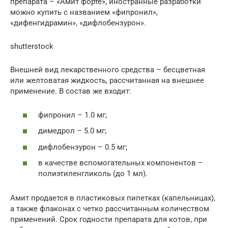
препарата – «Амит форте», иностранные разработки
можно купить с названием «фипронил»,
«дифенгидрамин», «дифлобензурон».
shutterstock
Внешней вид лекарственного средства – бесцветная
или желтоватая жидкость, рассчитанная на внешнее
применение. В состав же входит:
фипронил – 1.0 мг;
димедрол – 5.0 мг;
дифлобензурон – 0.5 мг;
в качестве вспомогательных компонентов –
полиэтиленгликоль (до 1 мл).
Амит продается в пластиковых пипетках (капельницах),
а также флаконах с четко рассчитанным количеством
применений. Срок годности препарата для котов, при