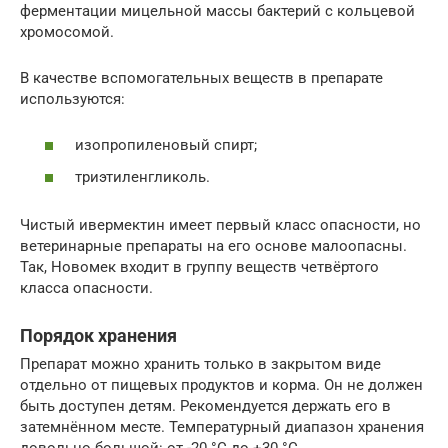
ферментации мицельной массы бактерий с кольцевой
хромосомой.
В качестве вспомогательных веществ в препарате
используются:
изопропиленовый спирт;
триэтиленгликоль.
Чистый ивермектин имеет первый класс опасности, но
ветеринарные препараты на его основе малоопасны.
Так, Новомек входит в группу веществ четвёртого
класса опасности.
Порядок хранения
Препарат можно хранить только в закрытом виде
отдельно от пищевых продуктов и корма. Он не должен
быть доступен детям. Рекомендуется держать его в
затемнённом месте. Температурный диапазон хранения
довольно большой: от -20 °C до +30 °C.