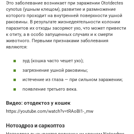
Это заболевание возникает при заражении Ototdectes
cynotus (ушным клещом), развитие и размножение
которого проходит на внутренней поверхности ушной
раковины. В результате жизнедеятельности колонии
паразитов их отходы засоряют ухо, что может привести
к отиту, а в особо запущенных случаях и к смерти
животного. Первыми признаками заболевания
являются:
зуд (кошка часто чешет ухо);
загрязнение ушной раковины;
истечение из глаза — при сильном заражении;
появление третьего века.
Видео: отодектоз у кошек
https://youtube.com/watch?v=tRAoBI1-_mw
Нотоэдроз и саркоптоз