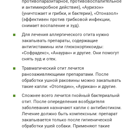
противопаразитарное, противовоспалительное
и антимикробное действие), «Ауризон»
(уничтожает и грибки, и бактерии), «Отоназол»
(эффективен против грибковой инфекции,
снимает воспаление и зуд).
Для лечения аллергического отита нужно
закапывать препараты, содержащие
антигистамины или глюкокортикоиды:
«Софрадекс», «Анауран» и другие. Они помогут
снять зуд и отек.
Травматический отит лечится
ранозаживляющими препаратами. После
обработки ушной раковины можно закапывать
такие капли: «Отопедин», «Аурикан» и другие.
Сложнее всего лечится гнойный бактериальнй
отит. После опеределения возбудителя
заболевания назначают капли с антибиотиком.
Лечение должно быть компексным: препарат
закапывается только после гигиенической
обработки ушей собаки. Применяют такие