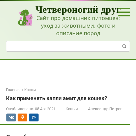
Перейти
Четвероногий друг
к
контенту
Сайт про домашних питомцев:
уход за животными, фото и
описание пород
Поиск:
Главная
»
Кошки
Как применять капли амит для кошек?
Опубликовано:
05 Авг 2021
Кошки
Александр Петров