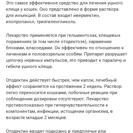
Это самое эффективное средство для лечения ушного
клеща у кошек. Оно представлено в форме раствора
для инъекций. В состав входит ивермектин,
изопропанол, триэтиленгликоль.
Лекарство применяется при гельминтозах, клещевых
поражениях (в том числе отодектозе), заражении
блохами, власоедами. Он эффективен по отношению к
личинкам и половозрелым особям. Препарат разрушает
цепочку нервных импульсов, это приводит к параличу и
гибели ушного клеща.
Отодектин действует быстрее, чем капли, лечебный
эффект сохраняется на протяжении 2 недель. Раствор
легко переносится кошками, побочные реакции при
соблюдении дозировки отсутствуют. Лекарство
противопоказано при гиперчувствительности к
компонентам, инфекции, истощении организма, в
возрасте младше 2 месяцев.
Отодектин вводят подкожно в предплечье или