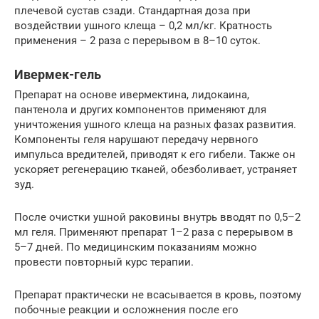
плечевой сустав сзади. Стандартная доза при
воздействии ушного клеща – 0,2 мл/кг. Кратность
применения – 2 раза с перерывом в 8–10 суток.
Ивермек-гель
Препарат на основе ивермектина, лидокаина,
пантенола и других компонентов применяют для
уничтожения ушного клеща на разных фазах развития.
Компоненты геля нарушают передачу нервного
импульса вредителей, приводят к его гибели. Также он
ускоряет регенерацию тканей, обезболивает, устраняет
зуд.
После очистки ушной раковины внутрь вводят по 0,5–2
мл геля. Применяют препарат 1–2 раза с перерывом в
5–7 дней. По медицинским показаниям можно
провести повторный курс терапии.
Препарат практически не всасывается в кровь, поэтому
побочные реакции и осложнения после его