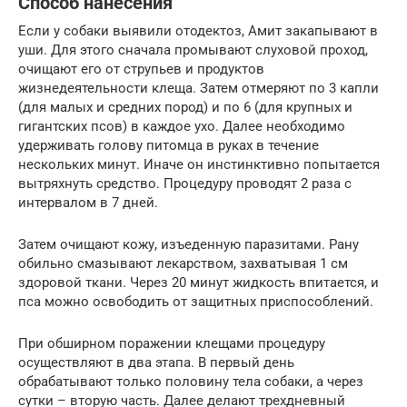
Способ нанесения
Если у собаки выявили отодектоз, Амит закапывают в
уши. Для этого сначала промывают слуховой проход,
очищают его от струпьев и продуктов
жизнедеятельности клеща. Затем отмеряют по 3 капли
(для малых и средних пород) и по 6 (для крупных и
гигантских псов) в каждое ухо. Далее необходимо
удерживать голову питомца в руках в течение
нескольких минут. Иначе он инстинктивно попытается
вытряхнуть средство. Процедуру проводят 2 раза с
интервалом в 7 дней.
Затем очищают кожу, изъеденную паразитами. Рану
обильно смазывают лекарством, захватывая 1 см
здоровой ткани. Через 20 минут жидкость впитается, и
пса можно освободить от защитных приспособлений.
При обширном поражении клещами процедуру
осуществляют в два этапа. В первый день
обрабатывают только половину тела собаки, а через
сутки – вторую часть. Далее делают трехдневный