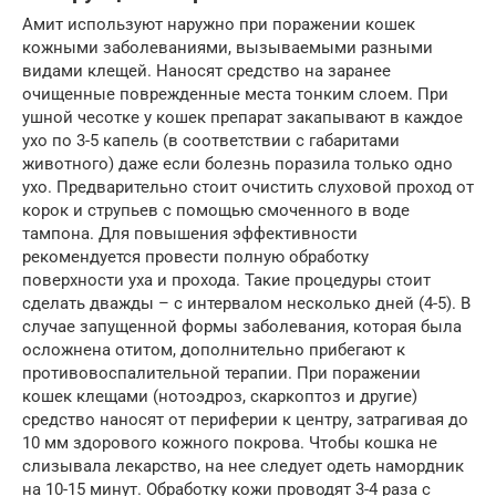
Амит используют наружно при поражении кошек
кожными заболеваниями, вызываемыми разными
видами клещей. Наносят средство на заранее
очищенные поврежденные места тонким слоем. При
ушной чесотке у кошек препарат закапывают в каждое
ухо по 3-5 капель (в соответствии с габаритами
животного) даже если болезнь поразила только одно
ухо. Предварительно стоит очистить слуховой проход от
корок и струпьев с помощью смоченного в воде
тампона. Для повышения эффективности
рекомендуется провести полную обработку
поверхности уха и прохода. Такие процедуры стоит
сделать дважды – с интервалом несколько дней (4-5). В
случае запущенной формы заболевания, которая была
осложнена отитом, дополнительно прибегают к
противовоспалительной терапии. При поражении
кошек клещами (нотоэдроз, скаркоптоз и другие)
средство наносят от периферии к центру, затрагивая до
10 мм здорового кожного покрова. Чтобы кошка не
слизывала лекарство, на нее следует одеть намордник
на 10-15 минут. Обработку кожи проводят 3-4 раза с