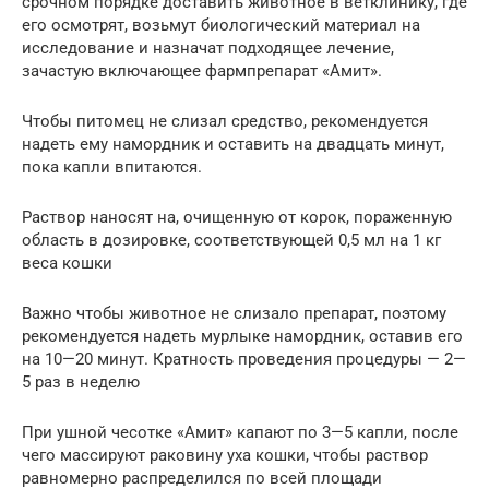
срочном порядке доставить животное в ветклинику, где
его осмотрят, возьмут биологический материал на
исследование и назначат подходящее лечение,
зачастую включающее фармпрепарат «Амит».
Чтобы питомец не слизал средство, рекомендуется
надеть ему намордник и оставить на двадцать минут,
пока капли впитаются.
Раствор наносят на, очищенную от корок, пораженную
область в дозировке, соответствующей 0,5 мл на 1 кг
веса кошки
Важно чтобы животное не слизало препарат, поэтому
рекомендуется надеть мурлыке намордник, оставив его
на 10—20 минут. Кратность проведения процедуры — 2—
5 раз в неделю
При ушной чесотке «Амит» капают по 3—5 капли, после
чего массируют раковину уха кошки, чтобы раствор
равномерно распределился по всей площади