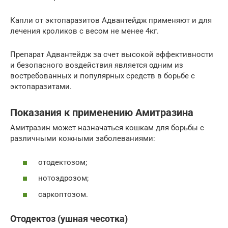
Капли от эктопаразитов Адвантейдж применяют и для
лечения кроликов с весом не менее 4кг.
Препарат Адвантейдж за счет высокой эффективности
и безопасного воздействия является одним из
востребованных и популярных средств в борьбе с
эктопаразитами.
Показания к применению Амитразина
Амитразин может назначаться кошкам для борьбы с
различными кожными заболеваниями:
отодектозом;
нотоэдрозом;
саркоптозом.
Отодектоз (ушная чесотка)