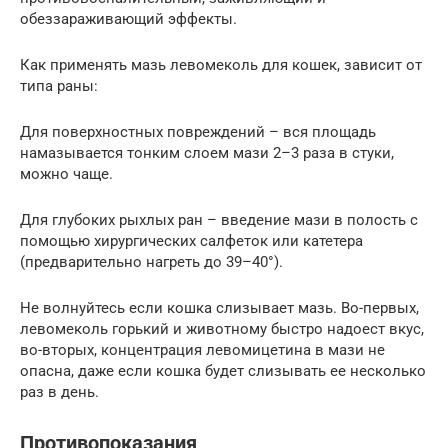
обеззараживающий эффекты.
Как применять мазь левомеколь для кошек, зависит от
типа раны:
Для поверхностных повреждений – вся площадь
намазывается тонким слоем мази 2–3 раза в стуки,
можно чаще.
Для глубоких рыхлых ран – введение мази в полость с
помощью хирургических салфеток или катетера
(предварительно нагреть до 39–40°).
Не волнуйтесь если кошка слизывает мазь. Во-первых,
левомеколь горький и животному быстро надоест вкус,
во-вторых, концентрация левомицетина в мази не
опасна, даже если кошка будет слизывать ее несколько
раз в день.
Противопоказания