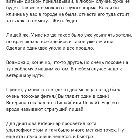
ватным диском прикладывай, в любом случае, хуже не
будет. Так же возможно от сухого корма. Какая бы
клиника у вас в городе не была, отнести его туда стоит,
хоть как-то помогут. Жить будет
Лишай же. У нас когда такое было уже усыплять хотели,
но врач сказал все заебись и такое уже лечится.
Сделали один/два укола и все прошло.
Возможно, конечно, что-то другое, но очень похоже на
ту проблему с нашим котом. В любом случае надо к
ветеринару идти.
Привет, у моих котов где-то два месяца назад была
очень похожая фигня.( Выглядит один в один)
Ветеринар сказал это Лишай( или Лешай). Ещё его
вроде называют стригущий лишай.
Для диагноза ветеринар просветил кота
ультрофиолетом и там было много мелких точек. Ну
еще эта штука очень чешется, и быстро