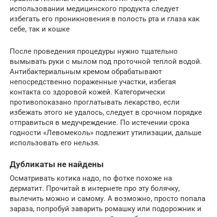
использовании медицинского продукта следует
избегать его проникновения в полость рта и глаза как
себе, так и кошке
После проведения процедуры нужно тщательно
вымывать руки с мылом под проточной теплой водой.
Антибактериальным кремом обрабатывают
непосредственно пораженные участки, избегая
контакта со здоровой кожей. Категорически
противопоказано проглатывать лекарство, если
избежать этого не удалось, следует в срочном порядке
отправиться в медучреждение. По истечении срока
годности «Левомеколь» подлежит утилизации, дальше
использовать его нельзя.
Дубликаты не найдены
Осматривать котика надо, по фотке похоже на
дерматит. Прочитай в интернете про эту болячку,
вылечить можно и самому. А возможно, просто попала
зараза, попробуй заварить ромашку или подорожник и