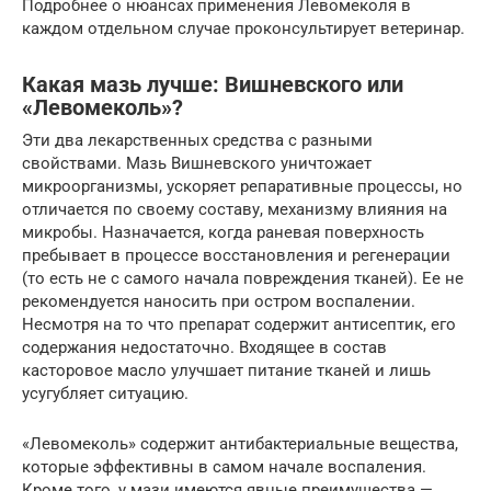
Подробнее о нюансах применения Левомеколя в
каждом отдельном случае проконсультирует ветеринар.
Какая мазь лучше: Вишневского или
«Левомеколь»?
Эти два лекарственных средства с разными
свойствами. Мазь Вишневского уничтожает
микроорганизмы, ускоряет репаративные процессы, но
отличается по своему составу, механизму влияния на
микробы. Назначается, когда раневая поверхность
пребывает в процессе восстановления и регенерации
(то есть не с самого начала повреждения тканей). Ее не
рекомендуется наносить при остром воспалении.
Несмотря на то что препарат содержит антисептик, его
содержания недостаточно. Входящее в состав
касторовое масло улучшает питание тканей и лишь
усугубляет ситуацию.
«Левомеколь» содержит антибактериальные вещества,
которые эффективны в самом начале воспаления.
Кроме того, у мази имеются явные преимущества —