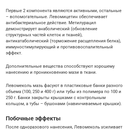
Первые 2 компонента являются активными, остальные
– вспомогательные. Левомицетин обеспечивает
антибактериальное действие. Метилурацил
демонстрирует анаболический (обновление
структурных частей клеток и тканей),
антикатаболический (торможение расщепления белка),
иммуностимулирующий и противовоспалительный
эффект.
Дополнительные вещества способствуют хорошему
нанесению и проникновению мази в ткани.
Левомеколь мазь фасуют в пластиковые банки разного
объема (100, 250 и 400 г) или тубы из полимера по 100 и
250 г. Банки закрыты крышками с контрольным
кольцом, а тубы – бушонами (навинчиваемые крышки).
Побочные эффекты
После одноразового нанесения, Левомеколь усиливает