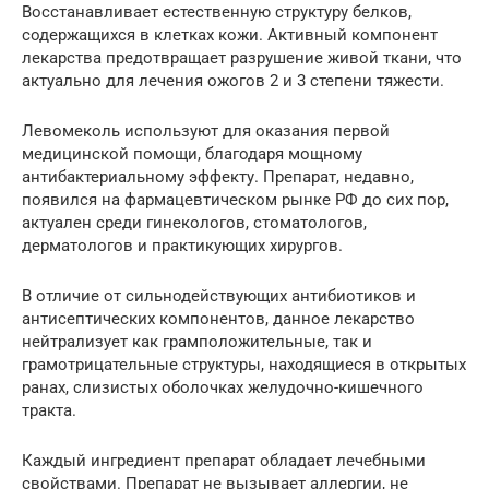
Восстанавливает естественную структуру белков,
содержащихся в клетках кожи. Активный компонент
лекарства предотвращает разрушение живой ткани, что
актуально для лечения ожогов 2 и 3 степени тяжести.
Левомеколь используют для оказания первой
медицинской помощи, благодаря мощному
антибактериальному эффекту. Препарат, недавно,
появился на фармацевтическом рынке РФ до сих пор,
актуален среди гинекологов, стоматологов,
дерматологов и практикующих хирургов.
В отличие от сильнодействующих антибиотиков и
антисептических компонентов, данное лекарство
нейтрализует как грамположительные, так и
грамотрицательные структуры, находящиеся в открытых
ранах, слизистых оболочках желудочно-кишечного
тракта.
Каждый ингредиент препарат обладает лечебными
свойствами. Препарат не вызывает аллергии, не