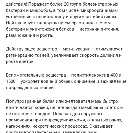
действия! Поражает более 20 групп болезнетворных
бактерий и микробов, в том числе, микроорганизмы
устойчивые к пенициллину и другим антибиотикам.
Нейтрализует «недруга» путем срастания с телом
бактерии и уничтожения белков – источник питания,
размножения и роста.
Действующее вещество – метилурацил – стимулирует
регенерацию тканей, увеличивает скорость деления и
роста клеток.
Вспомогательные вещества – полиэтиленоксид 400 и
1500 – ускоряет водный обмен, очищение и заживление
поврежденных тканей.
Полупрозрачная белая или желтоватая мазь быстро
впитывается кожей, не повреждая мембраны клеток и
не оставляет следов. Показан для наружного
применения при повреждениях кожи, открытых ранах,
нагноениях, некротических процессах. Оказывает
противовоспалительный, заживляющий и