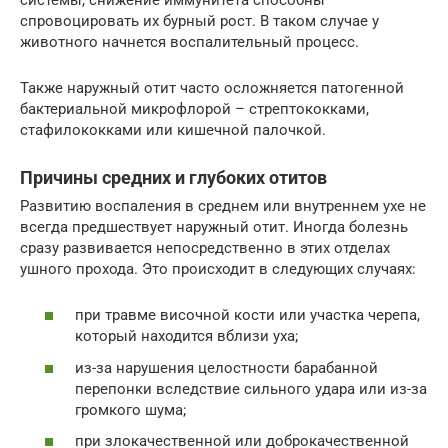
спровоцировать их бурный рост. В таком случае у
животного начнется воспалительный процесс.
Также наружный отит часто осложняется патогенной
бактериальной микрофлорой – стрептококками,
стафилококками или кишечной палочкой.
Причины средних и глубоких отитов
Развитию воспаления в среднем или внутреннем ухе не
всегда предшествует наружный отит. Иногда болезнь
сразу развивается непосредственно в этих отделах
ушного прохода. Это происходит в следующих случаях:
при травме височной кости или участка черепа,
который находится вблизи уха;
из-за нарушения целостности барабанной
перепонки вследствие сильного удара или из-за
громкого шума;
при злокачественной или доброкачественной