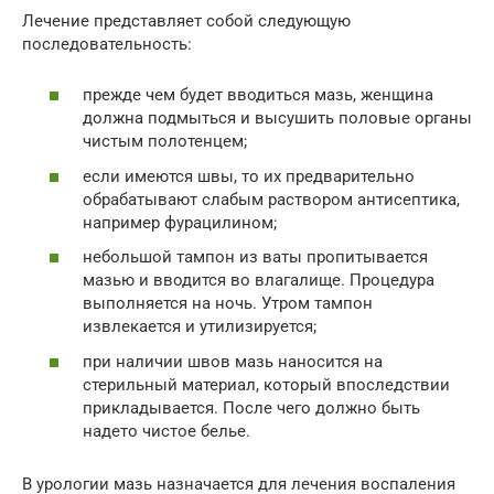
Лечение представляет собой следующую
последовательность:
прежде чем будет вводиться мазь, женщина
должна подмыться и высушить половые органы
чистым полотенцем;
если имеются швы, то их предварительно
обрабатывают слабым раствором антисептика,
например фурацилином;
небольшой тампон из ваты пропитывается
мазью и вводится во влагалище. Процедура
выполняется на ночь. Утром тампон
извлекается и утилизируется;
при наличии швов мазь наносится на
стерильный материал, который впоследствии
прикладывается. После чего должно быть
надето чистое белье.
В урологии мазь назначается для лечения воспаления