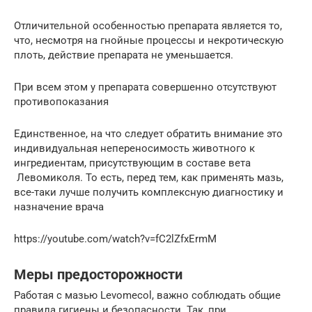
Отличительной особенностью препарата является то,
что, несмотря на гнойные процессы и некротическую
плоть, действие препарата не уменьшается.
При всем этом у препарата совершенно отсутствуют
противопоказания
Единственное, на что следует обратить внимание это
индивидуальная непереносимость животного к
ингредиентам, присутствующим в составе вета
Левомиколя. То есть, перед тем, как применять мазь,
все-таки лучше получить комплексную диагностику и
назначение врача
https://youtube.com/watch?v=fC2lZfxErmM
Меры предосторожности
Работая с мазью Levomecol, важно соблюдать общие
правила гигиены и безопасности. Так, при