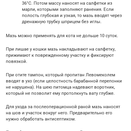
36°C. Потом массу наносят на салфетки из
марли, которыми заполняют ранения. Если
полость глубокая и узкая, то мазь вводят через
дренажную трубку шприцем без иглы.
Мазь можно применять для кота не дольше 10 суток.
При лишае у кошки мазь накладывают на салфетку,
прижимают к поврежденному участку и фиксируют
повязкой.
При отите тампон, который пропитан Левомеколем
вводят в ухо (если целостность барабанной перепонки
не нарушена). На шею питомца надевают воротник,
который не позволит ему протолкнуть вату глубже.
Для ухода за послеоперационной раной мазь наносят
на шов и участок вокруг него. Предварительно его
нужно обработать антисептиком.