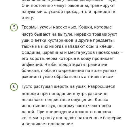
Они постоянно чешут раковины, травмируют
наружный слуховой проход, что и приводит к
отиту.
Травмы, укусы насекомых. Кошки, которые
часто бывают на выгуле, нередко травмируют
уши о ветки кустарников и другие предметы,
также на них иногда нападают осы и клещи.
Ссадины, царапины и места укусов насекомых –
это ворота, через которые в кожу проникает
инфекция. Чтобы предотвратит развитие
болезни, любые повреждения на коже ушных
раковин нужно обрабатывать антисептиком.
Густо растущая шерсть на ушах. Разросшиеся
волоски при попадании внутрь раковины
вызывают неприятные ощущения. Кошка
испытывает зуд, поэтому часто чешет себя
лапой. При повреждении кожного покрова
когтями в ранку попадают патогенные бактерии
и возникает воспаление.