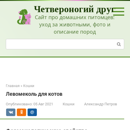
Перейти
Четвероногий друг
к
контенту
Сайт про домашних питомцев:
уход за животными, фото и
описание пород
Поиск:
Главная
»
Кошки
Левомеколь для котов
Опубликовано:
05 Авг 2021
Кошки
Александр Петров