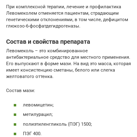
При комплексной терапии, лечение и профилактика
Левомеколем отменяется пациентам, страдающим
генетическими отклонениями, в том числе, дефицитом
глюкозо-6-фосфатдегидрогеназы.
Состав и свойства препарата
Левомеколь – это комбинированное
антибактериальное средство для местного применения.
Его выпускают в форме мази. На вид это масса, которая
имеет консистенцию сметаны, белого или слегка
желтоватого оттенка.
Состав мази:
левомицетин;
метилурацил;
полиэтиленгликоль (ПЭГ) 1500;
ПЭГ 400.