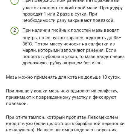
При поверхностном ранении на пораженный
участок наносят тонкий слой мази. Процедуру
проводят 1 или 2 раза в сутки. При
необходимости рану закрывают повязкой.
При наличии гнойных полостей мазь вводят
внутрь, но ее нужно заранее подогреть до 35–
36°C. Потом массу наносят на салфетки из
марли, которыми заполняют ранения. Если
полость глубокая и узкая, то мазь вводят через
дренажную трубку шприцем без иглы.
Мазь можно применять для кота не дольше 10 суток.
При лишае у кошки мазь накладывают на салфетку,
прижимают к поврежденному участку и фиксируют
повязкой.
При отите тампон, который пропитан Левомеколем
вводят в ухо (если целостность барабанной перепонки
не нарушена). На шею питомца надевают воротник,