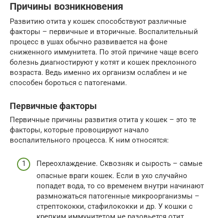
Причины возникновения
Развитию отита у кошек способствуют различные
факторы – первичные и вторичные. Воспалительный
процесс в ушах обычно развивается на фоне
сниженного иммунитета. По этой причине чаще всего
болезнь диагностируют у котят и кошек преклонного
возраста. Ведь именно их организм ослаблен и не
способен бороться с патогенами.
Первичные факторы
Первичные причины развития отита у кошек – это те
факторы, которые провоцируют начало
воспалительного процесса. К ним относятся:
Переохлаждение. Сквозняк и сырость – самые
опасные враги кошек. Если в ухо случайно
попадет вода, то со временем внутри начинают
размножаться патогенные микроорганизмы –
стрептококки, стафилококки и др. У кошки с
крепким иммунитетом не разовьется отит,