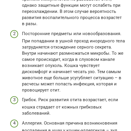
однако защитные функции могут ослабеть при
переохлаждении. В этом случае вероятность
развития воспалительного процесса возрастет
в разы.
Посторонние предметы или новообразования.
При попадании в ушной проход инородного тела
затрудняется отхождение серного секрета.
Внутри начинают размножаться микробы. То же
самое происходит, когда в слуховом канале
возникает опухоль. Кошка чувствует
дискомфорт и начинает чесать ухо. Тем самым
животное еще больше усугубляет ситуацию – в
расчесы может попасть инфекция, которая и
провоцирует отит.
Грибок. Риск развития отита возрастает, если
кошка страдает от кожных грибковых
заболеваний.
Аллергия. Основная причина возникновения
воспаления в ушах у кошек-аллергиков – зуд.