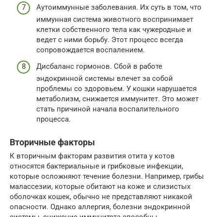
Аутоиммунные заболевания. Их суть в том, что
иммунная система животного воспринимает
клетки собственного тела как чужеродные и
ведет с ними борьбу. Этот процесс всегда
сопровождается воспалением.
Дисбаланс гормонов. Сбой в работе
эндокринной системы влечет за собой
проблемы со здоровьем. У кошки нарушается
метаболизм, снижается иммунитет. Это может
стать причиной начала воспалительного
процесса.
Вторичные факторы
К вторичным факторам развития отита у котов
относятся бактериальные и грибковые инфекции,
которые осложняют течение болезни. Например, грибы
малассезии, которые обитают на коже и слизистых
оболочках кошек, обычно не представляют никакой
опасности. Однако аллергия, болезни эндокринной
системы, снижение иммунитета способны