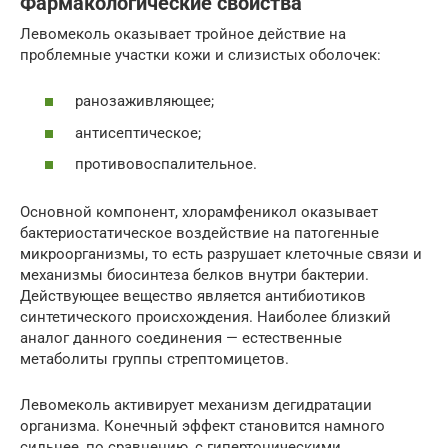
Фармакологические свойства
Левомеколь оказывает тройное действие на
проблемные участки кожи и слизистых оболочек:
ранозаживляющее;
антисептическое;
противовоспалительное.
Основной компонент, хлорамфеникол оказывает
бактериостатическое воздействие на патогенные
микроорганизмы, то есть разрушает клеточные связи и
механизмы биосинтеза белков внутри бактерии.
Действующее вещество является антибиотиков
синтетического происхождения. Наиболее близкий
аналог данного соединения — естественные
метаболиты группы стрептомицетов.
Левомеколь активирует механизм дегидратации
организма. Конечный эффект становится намного
сильнее, по сравнению, с гипертоническими