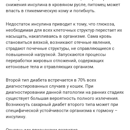
снижения инсулина в кровяном русле, питомец может
впасть в гликемическую кому и погибнуть.
Недостаток инсулина приводит к тому, что глюкоза,
необходимая для всех клеточных структур перестает их
насыщать, накапливаясь в организме. Сама кровь
становиться вязкой, возникают отечные явления,
страдают почечные структуры, не справляющиеся с
повышенной нагрузкой. Запускаются процессы
переработки жировых отложений, содержащих
кетоновые тела и отравляющих организм.
Второй тип диабета встречается в 70% всех
диагностированных случаев у кошек. При
диагностировании данной патологии на ранних стадиях
существует большая вероятность полного излечения.
Возникнуть сахарный диабет второго типа может при
специфической устойчивости организма к гормону –
инсулину.
Основными признаками развития