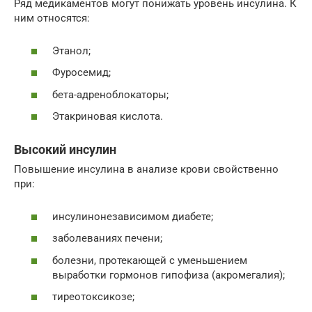
Ряд медикаментов могут понижать уровень инсулина. К
ним относятся:
Этанол;
Фуросемид;
бета-адреноблокаторы;
Этакриновая кислота.
Высокий инсулин
Повышение инсулина в анализе крови свойственно
при:
инсулинонезависимом диабете;
заболеваниях печени;
болезни, протекающей с уменьшением
выработки гормонов гипофиза (акромегалия);
тиреотоксикозе;