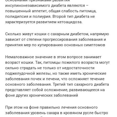
инсулинонезависимого диабета являются –
повышенный аппетит, общая слабость питомца,
полидипсия и полиурия. Второй тип диабета не
характеризуется развитием кетоацидоза.
Сколько живут кошки с сахарным диабетом, напрямую
зависит от степени прогрессирования заболевания и
принятия мер по купированию основных симптомов
Немаловажное значение в этом вопросе занимает
возраст кошки. Так, питомцы пожилого возраста могут
сильно страдать не только от недостаточности
поджелудочной железы, но также иметь хронические
заболевания почек и печени, что осложняет течение
основного заболевания. Третий тип сахарного диабета
представляет собой осложнение, развивающееся на
фоне других хронических заболеваний
При этом на фоне правильно лечения основного
заболевания уровень сахара в кровяном русле быстро