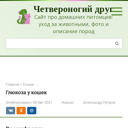
Перейти
Четвероногий друг
к
контенту
Сайт про домашних питомцев:
уход за животными, фото и
описание пород
Поиск:
Главная
»
Кошки
Глюкоза у кошек
Опубликовано:
05 Авг 2021
Кошки
Александр Петров