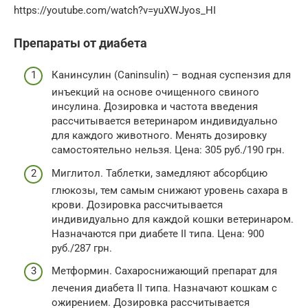
https://youtube.com/watch?v=yuXWJyos_HI
Препараты от диабета
Канинсулин (Caninsulin) – водная суспензия для
инъекций на основе очищенного свиного
инсулина. Дозировка и частота введения
рассчитывается ветеринаром индивидуально
для каждого животного. Менять дозировку
самостоятельно нельзя. Цена: 305 руб./190 грн.
Миглитол. Таблетки, замедляют абсорбцию
глюкозы, тем самым снижают уровень сахара в
крови. Дозировка рассчитывается
индивидуально для каждой кошки ветеринаром.
Назначаются при диабете II типа. Цена: 900
руб./287 грн.
Метформин. Сахароснижающий препарат для
лечения диабета II типа. Назначают кошкам с
ожирением. Дозировка рассчитывается