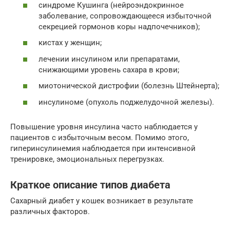
синдроме Кушинга (нейроэндокринное
заболевание, сопровождающееся избыточной
секрецией гормонов коры надпочечников);
кистах у женщин;
лечении инсулином или препаратами,
снижающими уровень сахара в крови;
миотонической дистрофии (болезнь Штейнерта);
инсулиноме (опухоль поджелудочной железы).
Повышение уровня инсулина часто наблюдается у
пациентов с избыточным весом. Помимо этого,
гиперинсулинемия наблюдается при интенсивной
тренировке, эмоциональных перегрузках.
Краткое описание типов диабета
Сахарный диабет у кошек возникает в результате
различных факторов.