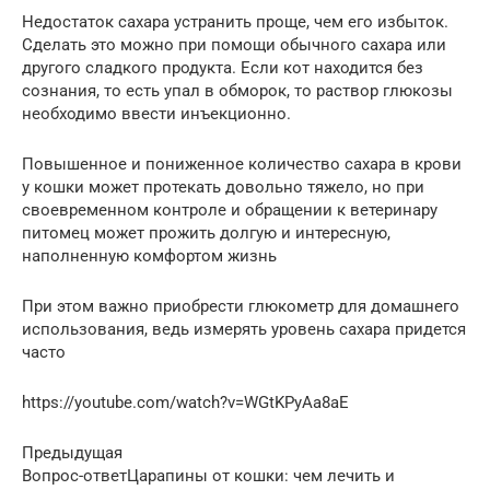
Недостаток сахара устранить проще, чем его избыток.
Сделать это можно при помощи обычного сахара или
другого сладкого продукта. Если кот находится без
сознания, то есть упал в обморок, то раствор глюкозы
необходимо ввести инъекционно.
Повышенное и пониженное количество сахара в крови
у кошки может протекать довольно тяжело, но при
своевременном контроле и обращении к ветеринару
питомец может прожить долгую и интересную,
наполненную комфортом жизнь
При этом важно приобрести глюкометр для домашнего
использования, ведь измерять уровень сахара придется
часто
https://youtube.com/watch?v=WGtKPyAa8aE
Предыдущая
Вопрос-ответЦарапины от кошки: чем лечить и