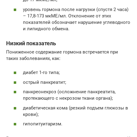
уровень гормона после нагрузки (спустя 2 часа)
– 17,8-173 мкМЕ/мл. Отклонение от этих
показателей обозначает нарушение углеводного
и липидного обмена.
Низкий показатель
Пониженное содержание гормона встречается при
таких заболеваниях, как:
диабет 1-го типа;
острый панкреатит;
панкреонекроз (осложнение панкреатита,
протекающего с некрозом ткани органа);
диабетическая кома (резкий подъем глюкозы в
крови);
гипопитуитаризм.