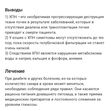
Выводы
1) ХПН –это необратимая прогрессирующая деструкция
ткани почек в результате заболеваний, которые в
отсутствие диализа или трансплантации почки
приводят к смерти пациента.
2) У кошек с ХПН симптомы могут отсутствовать до тех
пор, пока скорость гклубочковой фильтрации не станет
очень низкой.
3) Следствием ХПН является нарушение метаболизма
воды и натрия, кальция и фосфора, анемия.
Лечение
При диабете и других болезнях, из-за которых
количество сахара в крови может меняться,
необходимо соблюдение ряда правил. Они касаются
рациона питания домашнего питомца, а также приема
медицинских препаратов и постоянного слежения за
уровнем глюкозы.