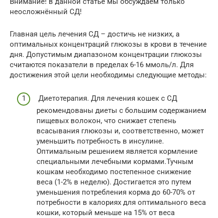
Внимание! в данной статье мы обсуждаем только
неосложнённый СД!
Главная цель лечения СД – достичь не низких, а
оптимальных концентраций глюкозы в крови в течение
дня. Допустимым диапазоном концентрации глюкозы
считаются показатели в пределах 6-16 ммоль/л. Для
достижения этой цели необходимы следующие методы:
Диетотерапия. Для лечения кошек с СД
рекомендованы диеты с большим содержанием
пищевых волокон, что снижает степень
всасывания глюкозы и, соответственно, может
уменьшить потребность в инсулине.
Оптимальным решением является кормление
специальными лечебными кормами.Тучным
кошкам необходимо постепенное снижение
веса (1-2% в неделю). Достигается это путем
уменьшения потребления корма до 60-70% от
потребности в калориях для оптимального веса
кошки, который меньше на 15% от веса