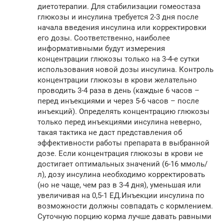
диетотерапии. Для стабилизации гомеостаза
глюкозы и инсулина требуется 2-3 дня после
начала введения инсулина или корректировки
его дозы. Соответственно, наиболее
информативными будут измерения
концентрации глюкозы только на 3-4-е сутки
использования новой дозы инсулина. Контроль
концентрации глюкозы в крови желательно
проводить 3-4 раза в день (каждые 6 часов –
перед инъекциями и через 5-6 часов – после
инъекций). Определять концентрацию глюкозы
только перед инъекциями инсулина неверно,
такая тактика не даст представления об
эффективности работы препарата в выбранной
дозе. Если концентрация глюкозы в крови не
достигает оптимальных значений (6-16 ммоль/
л), дозу инсулина необходимо корректировать
(но не чаще, чем раз в 3-4 дня), уменьшая или
увеличивая на 0,5-1 ЕД.Инъекции инсулина по
возможности должны совпадать с кормлением.
Суточную порцию корма лучше давать равными