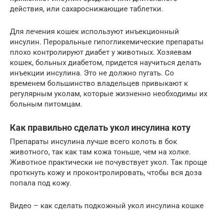
действия, или сахароснижающие таблетки.
Для лечения кошек используют инъекционный
инсулин. Пероральные гипогликемические препараты
плохо контролируют диабет у животных. Хозяевам
кошек, больных диабетом, придется научиться делать
инъекции инсулина. Это не должно пугать. Со
временем большинство владельцев привыкают к
регулярным уколам, которые жизненно необходимы их
больным питомцам.
Как правильно сделать укол инсулина коту
Препараты инсулина лучше всего колоть в бок
животного, так как там кожа тоньше, чем на холке.
Животное практически не почувствует укол. Так проще
проткнуть кожу и проконтролировать, чтобы вся доза
попала под кожу.
Видео – как сделать подкожный укол инсулина кошке