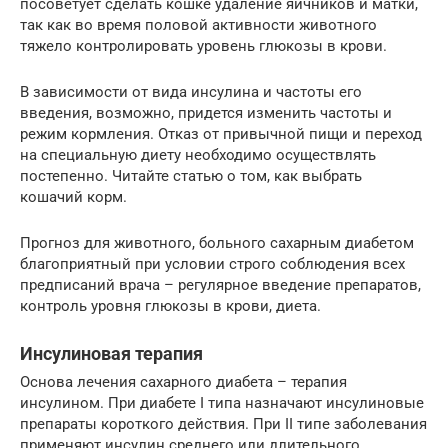
посоветует сделать кошке удаление яичников и матки,
так как во время половой активности животного
тяжело контролировать уровень глюкозы в крови.
В зависимости от вида инсулина и частоты его
введения, возможно, придется изменить частоты и
режим кормления. Отказ от привычной пищи и переход
на специальную диету необходимо осуществлять
постепенно. Читайте статью о том, как выбрать
кошачий корм.
Прогноз для животного, больного сахарным диабетом
благоприятный при условии строго соблюдения всех
предписаний врача – регулярное введение препаратов,
контроль уровня глюкозы в крови, диета.
Инсулиновая терапия
Основа лечения сахарного диабета – терапия
инсулином. При диабете I типа назначают инсулиновые
препараты короткого действия. При II типе заболевания
применяют инсулин среднего или длительного