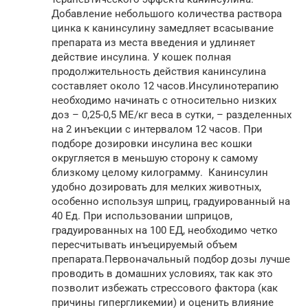
Добавление небольшого количества раствора
цинка к канинсулину замедляет всасывание
препарата из места введения и удлиняет
действие инсулина. У кошек полная
продолжительность действия канинсулина
составляет около 12 часов.Инсулинотерапию
необходимо начинать с относительно низких
доз – 0,25-0,5 МЕ/кг веса в сутки, – разделенных
на 2 инъекции с интервалом 12 часов. При
подборе дозировки инсулина вес кошки
округляется в меньшую сторону к самому
близкому целому килограмму. Канинсулин
удобно дозировать для мелких животных,
особенно используя шприц, градуированный на
40 Ед. При использовании шприцов,
градуированных на 100 ЕД, необходимо четко
пересчитывать инъецируемый объем
препарата.Первоначальный подбор дозы лучше
проводить в домашних условиях, так как это
позволит избежать стрессового фактора (как
причины гипергликемии) и оценить влияние