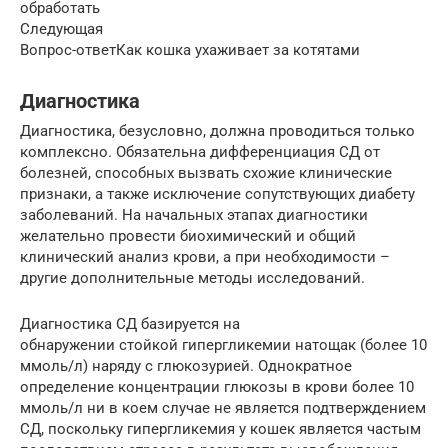
обработать
Следующая
Вопрос-ответКак кошка ухаживает за котятами
Диагностика
Диагностика, безусловно, должна проводиться только
комплексно. Обязательна дифференциация СД от
болезней, способных вызвать схожие клинические
признаки, а также исключение сопутствующих диабету
заболеваний. На начальных этапах диагностики
желательно провести биохимический и общий
клинический анализ крови, а при необходимости –
другие дополнительные методы исследований.
Диагностика СД базируется на
обнаружении стойкой гипергликемии натощак (более 10
ммоль/л) наряду с глюкозурией. Однократное
определение концентрации глюкозы в крови более 10
ммоль/л ни в коем случае не является подтверждением
СД, поскольку гипергликемия у кошек является частым