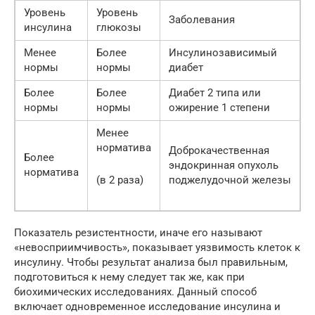
Уровень
Уровень
Заболевания
инсулина
глюкозы
Менее
Более
Инсулинозависимый
нормы
нормы
диабет
Более
Более
Диабет 2 типа или
нормы
нормы
ожирение 1 степени
Менее
норматива
Доброкачественная
Более
эндокринная опухоль
норматива
(в 2 раза)
поджелудочной железы
Показатель резистентности, иначе его называют
«невосприимчивость», показывает уязвимость клеток к
инсулину. Чтобы результат анализа был правильным,
подготовиться к нему следует так же, как при
биохимических исследованиях. Данный способ
включает одновременное исследование инсулина и