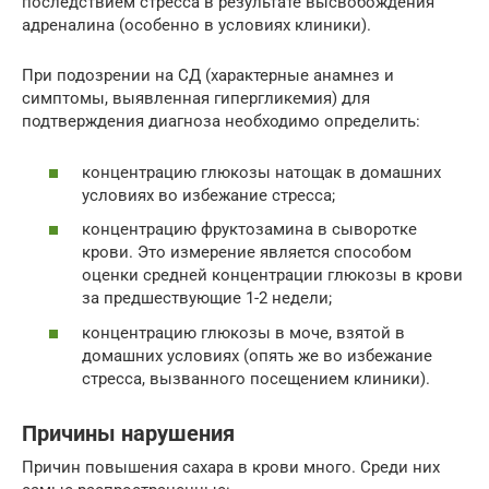
последствием стресса в результате высвобождения
адреналина (особенно в условиях клиники).
При подозрении на СД (характерные анамнез и
симптомы, выявленная гипергликемия) для
подтверждения диагноза необходимо определить:
концентрацию глюкозы натощак в домашних
условиях во избежание стресса;
концентрацию фруктозамина в сыворотке
крови. Это измерение является способом
оценки средней концентрации глюкозы в крови
за предшествующие 1-2 недели;
концентрацию глюкозы в моче, взятой в
домашних условиях (опять же во избежание
стресса, вызванного посещением клиники).
Причины нарушения
Причин повышения сахара в крови много. Среди них