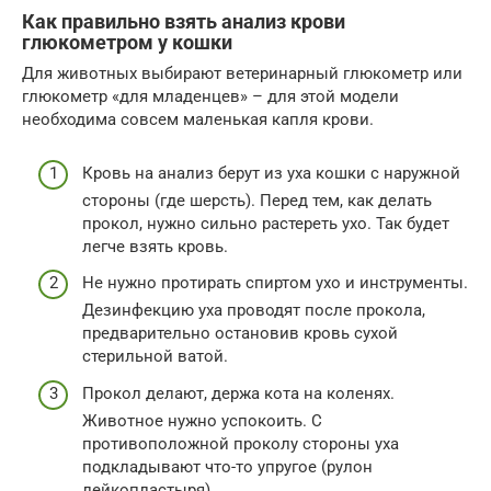
Как правильно взять анализ крови
глюкометром у кошки
Для животных выбирают ветеринарный глюкометр или
глюкометр «для младенцев» – для этой модели
необходима совсем маленькая капля крови.
Кровь на анализ берут из уха кошки с наружной
стороны (где шерсть). Перед тем, как делать
прокол, нужно сильно растереть ухо. Так будет
легче взять кровь.
Не нужно протирать спиртом ухо и инструменты.
Дезинфекцию уха проводят после прокола,
предварительно остановив кровь сухой
стерильной ватой.
Прокол делают, держа кота на коленях.
Животное нужно успокоить. С
противоположной проколу стороны уха
подкладывают что-то упругое (рулон
лейкопластыря).