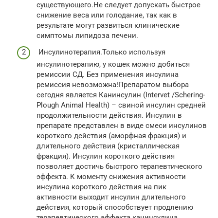
существующего.Не следует допускать быстрое
снижение веса или голодание, так как в
результате могут развиться клинические
симптомы липидоза печени.
Инсулинотерапия.Только используя
инсулинотерапию, у кошек можно добиться
ремиссии СД. Без применения инсулина
ремиссия невозможна!Препаратом выбора
сегодня является Канинсулин (Intervet /Schering-
Plough Animal Health) – свиной инсулин средней
продолжительности действия. Инсулин в
препарате представлен в виде смеси инсулинов
короткого действия (аморфная фракция) и
длительного действия (кристаллическая
фракция). Инсулин короткого действия
позволяет достичь быстрого терапевтического
эффекта. К моменту снижения активности
инсулина короткого действия на пик
активности выходит инсулин длительного
действия, который способствует продлению
терапевтического эффекта канинсулина.