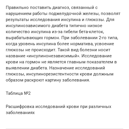
Правильно поставить диагноз, связанный с
нарушением работы поджелудочной железы, позволят
результаты исследования инсулина и глюкозы. Для
инсулинозависимого диабета типично низкое
количество инсулина из-за гибели бета-клеток,
вырабатывающих гормон. При заболевании 2-го типа,
когда уровень инсулина более норматива, усвоение
глюкозы не происходит. Такой вид болезни носит
название «инсулинонезависимый». Исследование
крови на гормон не является главным показателем в
выявлении диабета. Назначение исследований
глюкозы, инсулинорезистентности крови должным
образом раскроют картину заболевания.
Таблица №2
Расшифровка исследований крови при различных
заболеваниях