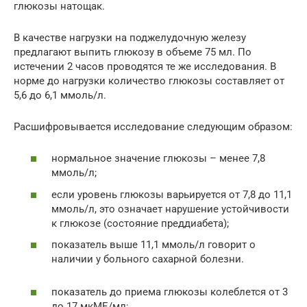
глюкозы натощак.
В качестве нагрузки на поджелудочную железу
предлагают выпить глюкозу в объеме 75 мл. По
истечении 2 часов проводятся те же исследования. В
норме до нагрузки количество глюкозы составляет от
5,6 до 6,1 ммоль/л.
Расшифровывается исследование следующим образом:
нормальное значение глюкозы – менее 7,8
ммоль/л;
если уровень глюкозы варьируется от 7,8 до 11,1
ммоль/л, это означает нарушение устойчивости
к глюкозе (состояние преддиабета);
показатель выше 11,1 ммоль/л говорит о
наличии у больного сахарной болезни.
показатель до приема глюкозы колеблется от 3
до 17 мкМЕ/мл;