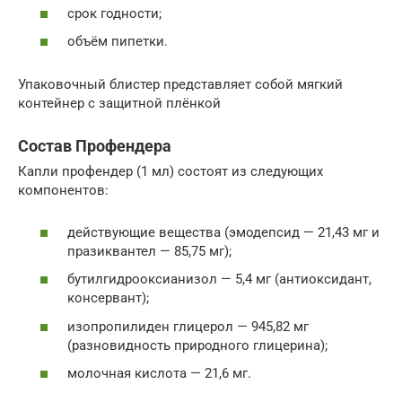
срок годности;
объём пипетки.
Упаковочный блистер представляет собой мягкий
контейнер с защитной плёнкой
Состав Профендера
Капли профендер (1 мл) состоят из следующих
компонентов:
действующие вещества (эмодепсид — 21,43 мг и
празиквантел — 85,75 мг);
бутилгидрооксианизол — 5,4 мг (антиоксидант,
консервант);
изопропилиден глицерол — 945,82 мг
(разновидность природного глицерина);
молочная кислота — 21,6 мг.