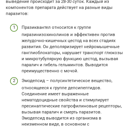
выведение происходит за 28-30 суток. Каждый из
компонентов препарата действует на разные виды
паразитов:
Празиквантел относится к группе
пиразинизохинолинов и эффективен против
желудочно-кишечных цестод на всех стадиях
развития. Он деполяризирует нейромышечные
ганглиоблокаторы, нарушает транспорт глюкозы
и микротубулярную функцию цестод, вызывая
паралич и гибель гельминтов. Выводится
преимущественно с мочой.
Эмодепсид – полусинтетическое вещество,
относящееся к группе депсипептидов.
Соединение имеет выраженные
нематодоцидные свойства и стимулирует
пресинаптические патрофилиновые рецепторы,
вызывая паралич и смерть паразитов.
Эмодепсид выводится из организма в
неизменном виде, в основном с