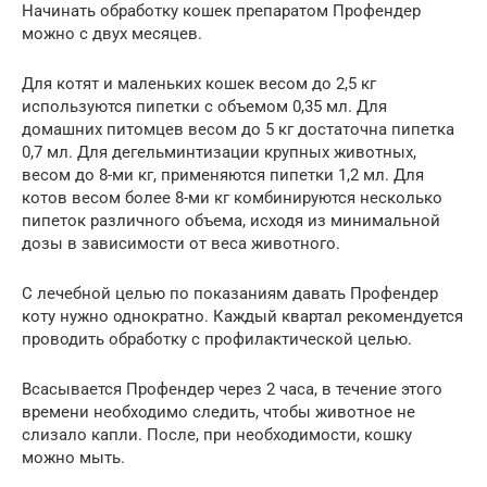
Начинать обработку кошек препаратом Профендер
можно с двух месяцев.
Для котят и маленьких кошек весом до 2,5 кг
используются пипетки с объемом 0,35 мл. Для
домашних питомцев весом до 5 кг достаточна пипетка
0,7 мл. Для дегельминтизации крупных животных,
весом до 8-ми кг, применяются пипетки 1,2 мл. Для
котов весом более 8-ми кг комбинируются несколько
пипеток различного объема, исходя из минимальной
дозы в зависимости от веса животного.
С лечебной целью по показаниям давать Профендер
коту нужно однократно. Каждый квартал рекомендуется
проводить обработку с профилактической целью.
Всасывается Профендер через 2 часа, в течение этого
времени необходимо следить, чтобы животное не
слизало капли. После, при необходимости, кошку
можно мыть.