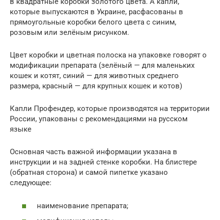
в квадратные коробки золотого цвета. А капли,
которые выпускаются в Украине, расфасованы в
прямоугольные коробки белого цвета с синим,
розовым или зелёным рисунком.
Цвет коробки и цветная полоска на упаковке говорят о
модификации препарата (зелёный — для маленьких
кошек и котят, синий — для животных среднего
размера, красный — для крупных кошек и котов)
Капли Профендер, которые производятся на территории
России, упакованы с рекомендациями на русском
языке
Основная часть важной информации указана в
инструкции и на задней стенке коробки. На блистере
(обратная сторона) и самой пипетке указано
следующее:
наименование препарата;