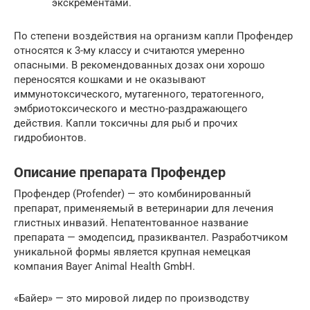
экскрементами.
По степени воздействия на организм капли Профендер
относятся к 3-му классу и считаются умеренно
опасными. В рекомендованных дозах они хорошо
переносятся кошками и не оказывают
иммунотоксического, мутагенного, тератогенного,
эмбриотоксического и местно-раздражающего
действия. Капли токсичны для рыб и прочих
гидробионтов.
Описание препарата Профендер
Профендер (Profender) — это комбинированный
препарат, применяемый в ветеринарии для лечения
глистных инвазий. Непатентованное название
препарата — эмодепсид, празиквантел. Разработчиком
уникальной формы является крупная немецкая
компания Вауег Animal Health GmbH.
«Байер» — это мировой лидер по производству