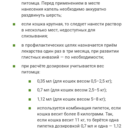
питомца. Перед применением в месте
нанесения капель необходимо аккуратно
раздвинуть шерсть;
если кошка крупная, то следует нанести раствор
в несколько мест, недоступных для
слизывания;
в профилактических целях назначается приём
лекарства один раз в три месяца, при развитии
глистных инвазий — по необходимости;
при расчёте дозировки учитывается вес
питомца:
0,35 мл (для кошек весом 0,5–2,5 кг);
0,7 мл (для кошек весом 2,5–5 кг);
1,12 мл (для кошек весом 5–8 кг);
используется комбинация пипеток, если
кошка весит более 8 килограмм. Так,
если кошка весит 11 кг, то берётся одна
пипетка дозировкой 0,7 мл и одна — 1,12