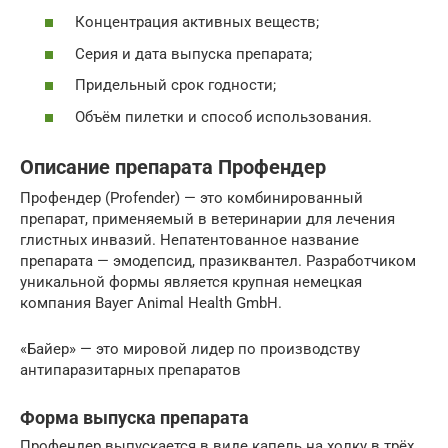
Концентрация активных веществ;
Серия и дата выпуска препарата;
Придельный срок годности;
Объём пилетки и способ использования.
Описание препарата Профендер
Профендер (Profender) — это комбинированный
препарат, применяемый в ветеринарии для лечения
глистных инвазий. Непатентованное название
препарата — эмодепсид, празиквантел. Разработчиком
уникальной формы является крупная немецкая
компания Вауег Animal Health GmbH.
«Байер» — это мировой лидер по производству
антипаразитарных препаратов
Форма выпуска препарата
Профендер выпускается в виде капель на холку в трёх