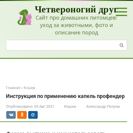
Перейти
Четвероногий друг
к
контенту
Сайт про домашних питомцев:
уход за животными, фото и
описание пород
Поиск:
Главная
»
Кошки
Инструкция по применению капель профендер
Опубликовано:
05 Авг 2021
Кошки
Александр Петров