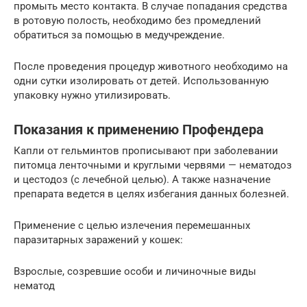
промыть место контакта. В случае попадания средства
в ротовую полость, необходимо без промедлений
обратиться за помощью в медучреждение.
После проведения процедур животного необходимо на
одни сутки изолировать от детей. Использованную
упаковку нужно утилизировать.
Показания к применению Профендера
Капли от гельминтов прописывают при заболевании
питомца ленточными и круглыми червями — нематодоз
и цестодоз (с лечебной целью). А также назначение
препарата ведется в целях избегания данных болезней.
Применение с целью излечения перемешанных
паразитарных заражений у кошек:
Взрослые, созревшие особи и личиночные виды
нематод