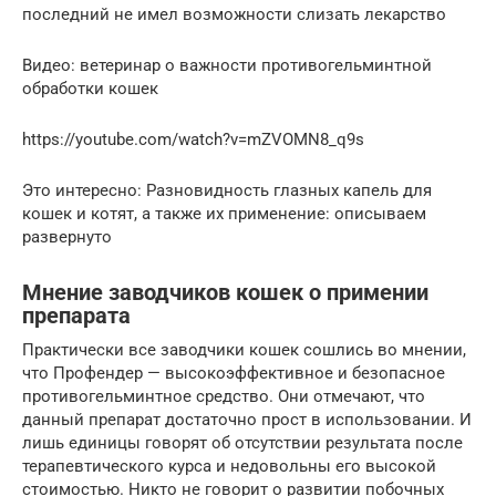
последний не имел возможности слизать лекарство
Видео: ветеринар о важности противогельминтной
обработки кошек
https://youtube.com/watch?v=mZVOMN8_q9s
Это интересно: Разновидность глазных капель для
кошек и котят, а также их применение: описываем
развернуто
Мнение заводчиков кошек о примении
препарата
Практически все заводчики кошек сошлись во мнении,
что Профендер — высокоэффективное и безопасное
противогельминтное средство. Они отмечают, что
данный препарат достаточно прост в использовании. И
лишь единицы говорят об отсутствии результата после
терапевтического курса и недовольны его высокой
стоимостью. Никто не говорит о развитии побочных