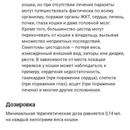
кошки, но при отсутствии лечения паразиты
могут путешествовать фактически по всему
организму, поражая органы ЖКТ, сердце, печень,
почки, глаза кошки и даже головной мозг.
Кроме того, большинство цестод могут
перекочевать от кошки к владельцу, вызывая
множество неприятных последствий.
Симптомы цестодозов – потеря веса,
изможденный внешний вид, запоры или диарея,
рвота. В зависимости от места локации
червяков у кошки может наблюдаться, к
примеру, сердечная недостаточность,
тахикардия (при поражении сердца), слепота
(при поражении глаз), асцит (при поражении
печени) и многие другие осложнения.
Дозировка
Минимальная терапевтическая доза равняется 0,14 мл.
на каждый килограмм веса кошки.