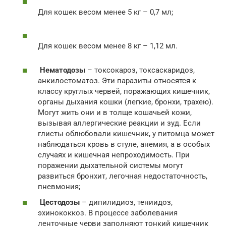
Для кошек весом менее 5 кг – 0,7 мл;
Для кошек весом менее 8 кг – 1,12 мл.
Нематодозы
– токсокароз, токсаскаридоз,
анкилостоматоз. Эти паразиты относятся к
классу круглых червей, поражающих кишечник,
органы дыхания кошки (легкие, бронхи, трахею).
Могут жить они и в толще кошачьей кожи,
вызывая аллергические реакции и зуд. Если
глисты облюбовали кишечник, у питомца может
наблюдаться кровь в стуле, анемия, а в особых
случаях и кишечная непроходимость. При
поражении дыхательной системы могут
развиться бронхит, легочная недостаточность,
пневмония;
Цестодозы
– дипилидиоз, тениидоз,
эхинококкоз. В процессе заболевания
ленточные черви заполняют тонкий кишечник