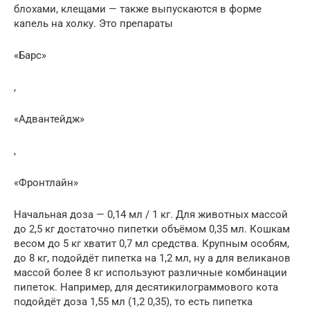
блохами, клещами — также выпускаются в форме
капель на холку. Это препараты
«Барс»
,
«Адвантейдж»
,
«Фронтлайн»
Начальная доза — 0,14 мл / 1 кг. Для животных массой
до 2,5 кг достаточно пипетки объёмом 0,35 мл. Кошкам
весом до 5 кг хватит 0,7 мл средства. Крупным особям,
до 8 кг, подойдёт пипетка на 1,2 мл, ну а для великанов
массой более 8 кг используют различные комбинации
пипеток. Например, для десятикилограммового кота
подойдёт доза 1,55 мл (1,2 0,35), то есть пипетка