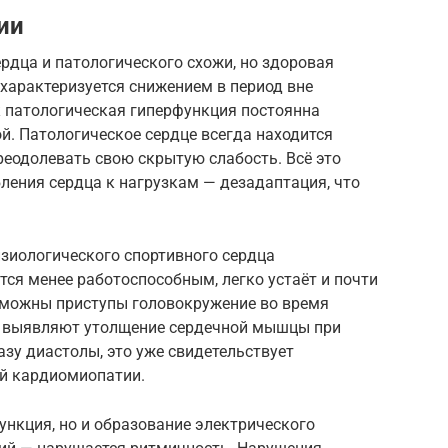
ии
рдца и патологического схожи, но здоровая
характеризуется снижением в период вне
к патологическая гиперфункция постоянна
й. Патологическое сердце всегда находится
преодолевать свою скрытую слабость. Всё это
ления сердца к нагрузкам — дезадаптация, что
изиологического спортивного сердца
тся менее работоспособным, легко устаёт и почти
озможны приступы головокружение во время
я выявляют утолщение сердечной мышцы при
азу диастолы, это уже свидетельствует
й кардиомиопатии.
ункция, но и образование электрического