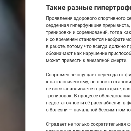
Такие разные гипертроф
Проявления здорового спортивного се
сердечная гиперфункция прерывиста, 
тренировки и соревнований, тогда ка
и со временем становится необратимо
в работе, потому что всегда должно 
обозначают как нарушение приспособ
может привести к внезапной смерти.
Спортсмен не ощущает перехода от ф
к патологическому, он просто станови
не восстанавливается при отдыхе, в
тренировок. В процессе обследовани
недостаточности её расслабления в ф
о болезни — начальной бессимптомно
Страдает не только сократительная ф