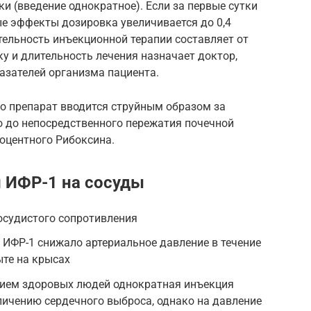
и (введение однократное). Если за первые сутки
е эффекты дозировка увеличивается до 0,4
тельность инъекционной терапии составляет от
ку и длительность лечения назначает доктор,
азателей организма пациента.
о препарат вводится струйным образом за
о до непосредственного пережатия почечной
роцентного Рибоксина.
 ИФР-1 на сосуды
осудистого сопротивления
 ИФР-1 снижало артериальное давление в течение
ыте на крысах
тием здоровых людей однократная инъекция
личению сердечного выброса, однако на давление