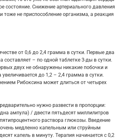
ое состояние. Снижение артериального давления
ии тоже не приспособление организма, а реакция
естве от 0,6 до 2,4 грамма в сутки. Первые два
 составляет – по одной таблетке 3-ды в сутки.
первых двух не обнаружены никакие побочки и
увеличивается до 1,2 – 2,4 грамма в сутки.
нением Рибоксина может длиться от четырех
редварительно нужно развести в пропорции:
дна ампула) / двести пятьдесят миллилитров
и пятипроцентного раствора глюкозы. Введение
 очень медленно капельным или струйным
есят капель в минуту. Терапия начинается с 0,2