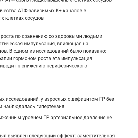
ичества АТФ-зависимых K+ каналов в
х клетках сосудов
 роста по сравнению со здоровыми людьми
атическая импульсация, влияющая на
ов. В одном из исследований было показано:
ерапии гормоном роста эта импульсация
риводит к снижению периферического
х исследований, у взрослых с дефицитом ГР без
и наблюдалась гипертензия.
иженным уровнем ГР артериальное давление не
был выявлен следующий эффект: заместительная