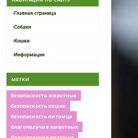
Главная страница
Собаки
Кошки
Информация
МЕТКИ
безопасность животных
безопасность кошек
безопасность питомца
благополучие животных
благополучие питомца