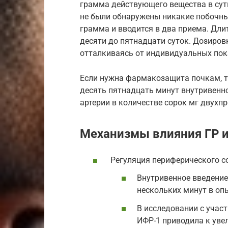
грамма действующего вещества в сутк
не были обнаружены никакие побочны
грамма и вводится в два приема. Дли
десяти до пятнадцати суток. Дозиров
отталкиваясь от индивидуальных пок
Если нужна фармакозащита почкам, т
десять пятнадцать минут внутривенн
артерии в количестве сорок мг двухп
Механизмы влияния ГР и
Регуляция периферического с
Внутривенное введение
нескольких минут в оп
В исследовании с учас
ИФР-1 приводила к уве