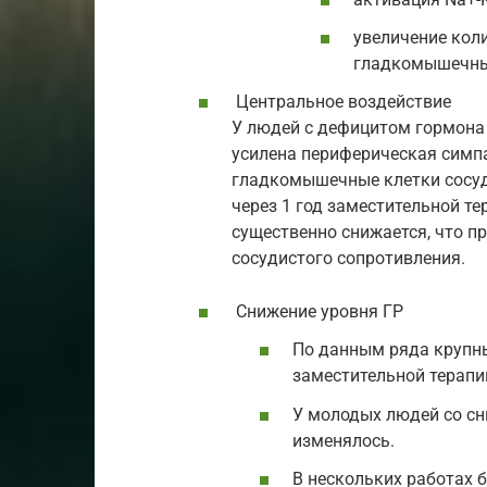
увеличение кол
гладкомышечны
Центральное воздействие
У людей с дефицитом гормона
усилена периферическая симп
гладкомышечные клетки сосуд
через 1 год заместительной т
существенно снижается, что п
сосудистого сопротивления.
Снижение уровня ГР
По данным ряда крупны
заместительной терапи
У молодых людей со сн
изменялось.
В нескольких работах 