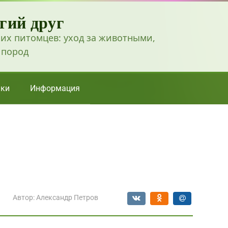
гий друг
их питомцев: уход за животными,
 пород
ки
Информация
Автор:
Александр Петров